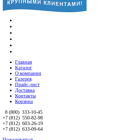
Главная
Каталог
О компании
Галерея
Прайс-лист
Доставка
Контакты
Корзина
8 (800)
333-10-45
+7 (812)
550-82-98
+7 (812)
603-26-19
+7 (812)
633-09-64
Пожаловаться