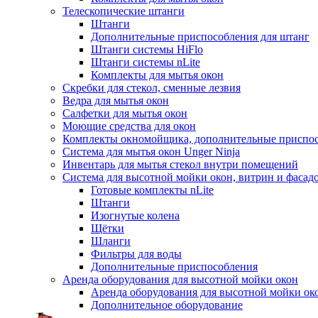
Телескопические штанги
Штанги
Дополнительные приспособления для штанг
Штанги системы HiFlo
Штанги системы nLite
Комплекты для мытья окон
Скребки для стекол, сменные лезвия
Ведра для мытья окон
Салфетки для мытья окон
Моющие средства для окон
Комплекты окномойщика, дополнительные приспо
Система для мытья окон Unger Ninja
Инвентарь для мытья стекол внутри помещений
Система для высотной мойки окон, витрин и фасадо
Готовые комплекты nLite
Штанги
Изогнутые колена
Щётки
Шланги
Фильтры для воды
Дополнительные приспособления
Аренда оборудования для высотной мойки окон
Аренда оборудования для высотной мойки ок
Дополнительное оборудование