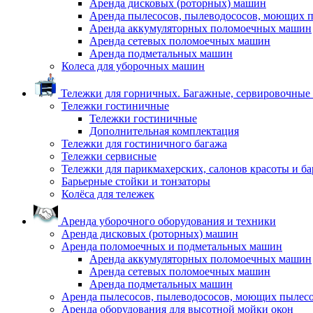
Аренда дисковых (роторных) машин
Аренда пылесосов, пылеводососов, моющих 
Аренда аккумуляторных поломоечных машин
Аренда сетевых поломоечных машин
Аренда подметальных машин
Колеса для уборочных машин
Тележки для горничных. Багажные, сервировочные и
Тележки гостиничные
Тележки гостиничные
Дополнительная комплектация
Тележки для гостиничного багажа
Тележки сервисные
Тележки для парикмахерских, салонов красоты и б
Барьерные стойки и тонзаторы
Колёса для тележек
Аренда уборочного оборудования и техники
Аренда дисковых (роторных) машин
Аренда поломоечных и подметальных машин
Аренда аккумуляторных поломоечных машин
Аренда сетевых поломоечных машин
Аренда подметальных машин
Аренда пылесосов, пылеводососов, моющих пылес
Аренда оборудования для высотной мойки окон