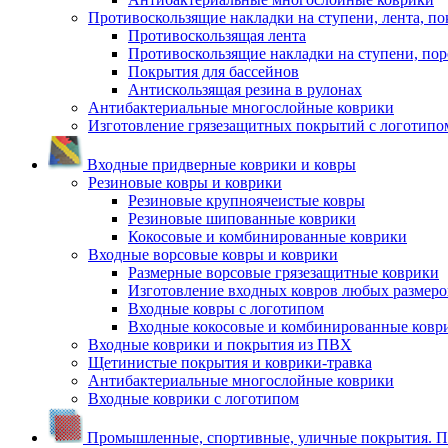
Противоскользящие накладки на ступени, лента, по
Противоскользящая лента
Противоскользящие накладки на ступени, по
Покрытия для бассейнов
Антискользящая резина в рулонах
Антибактериальные многослойные коврики
Изготовление грязезащитных покрытий с логотипо
Входные придверные коврики и ковры
Резиновые ковры и коврики
Резиновые крупноячеистые ковры
Резиновые шипованные коврики
Кокосовые и комбинированные коврики
Входные ворсовые ковры и коврики
Размерные ворсовые грязезащитные коврики
Изготовление входных ковров любых размеро
Входные ковры с логотипом
Входные кокосовые и комбинированные ковр
Входные коврики и покрытия из ПВХ
Щетинистые покрытия и коврики-травка
Антибактериальные многослойные коврики
Входные коврики с логотипом
Промышленные, спортивные, уличные покрытия. По