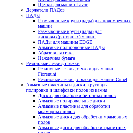
Щетки для машин Lavor
Держатели ПАДов
ПАДы
Размывочные круги (пады) для поломоечных
машин
Размывочные круги (пады) для
дисковых(роторных) машин
ПАДы для машины EDGE
Алмазные полировочные ПАДы
Абразивная сетка
Наждачная бумага
Резиновые лезвия, стяжки
Резиновые лезвия, стяжки для машин
Fiorentini
Резиновые лезвия, стяжки для машин Cimel
Алмазные пластины и диски, круги для
полировки и шлифовки полов из камня
Диски для обработки бетонных полов
Алмазные полировальные диски
Алмазные пластины для обработки
мраморных полов
Алмазные диски для обработки мраморных
полов
Алмазные диски для обработки гранитных
полов