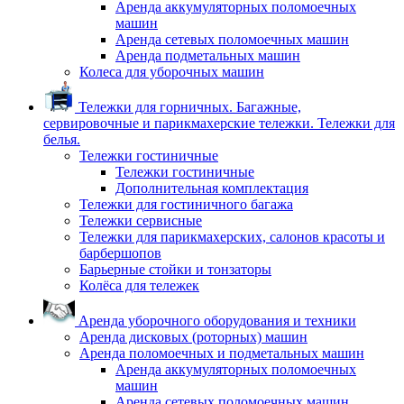
Аренда аккумуляторных поломоечных
машин
Аренда сетевых поломоечных машин
Аренда подметальных машин
Колеса для уборочных машин
Тележки для горничных. Багажные,
сервировочные и парикмахерские тележки. Тележки для
белья.
Тележки гостиничные
Тележки гостиничные
Дополнительная комплектация
Тележки для гостиничного багажа
Тележки сервисные
Тележки для парикмахерских, салонов красоты и
барбершопов
Барьерные стойки и тонзаторы
Колёса для тележек
Аренда уборочного оборудования и техники
Аренда дисковых (роторных) машин
Аренда поломоечных и подметальных машин
Аренда аккумуляторных поломоечных
машин
Аренда сетевых поломоечных машин