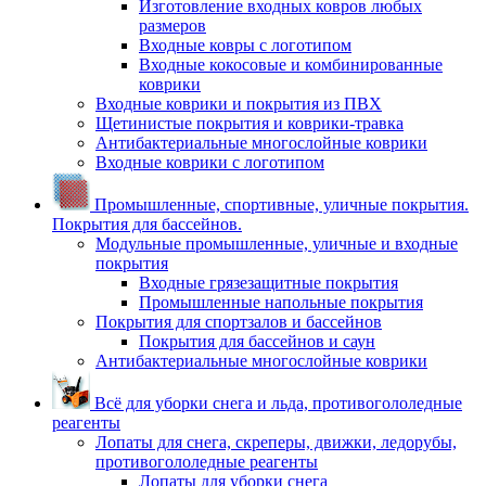
Изготовление входных ковров любых
размеров
Входные ковры с логотипом
Входные кокосовые и комбинированные
коврики
Входные коврики и покрытия из ПВХ
Щетинистые покрытия и коврики-травка
Антибактериальные многослойные коврики
Входные коврики с логотипом
Промышленные, спортивные, уличные покрытия.
Покрытия для бассейнов.
Модульные промышленные, уличные и входные
покрытия
Входные грязезащитные покрытия
Промышленные напольные покрытия
Покрытия для спортзалов и бассейнов
Покрытия для бассейнов и саун
Антибактериальные многослойные коврики
Всё для уборки снега и льда, противогололедные
реагенты
Лопаты для снега, скреперы, движки, ледорубы,
противогололедные реагенты
Лопаты для уборки снега