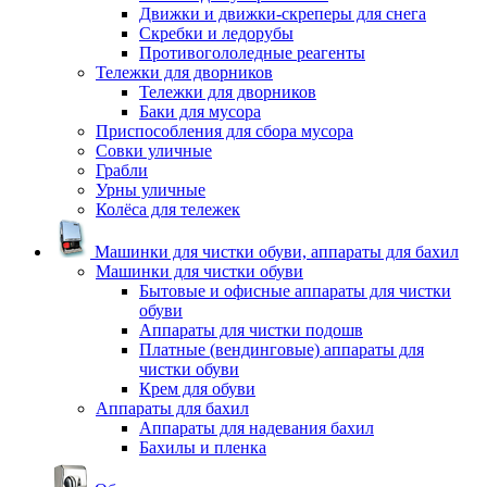
Движки и движки-скреперы для снега
Скребки и ледорубы
Противогололедные реагенты
Тележки для дворников
Тележки для дворников
Баки для мусора
Приспособления для сбора мусора
Совки уличные
Грабли
Урны уличные
Колёса для тележек
Машинки для чистки обуви, аппараты для бахил
Машинки для чистки обуви
Бытовые и офисные аппараты для чистки
обуви
Аппараты для чистки подошв
Платные (вендинговые) аппараты для
чистки обуви
Крем для обуви
Аппараты для бахил
Аппараты для надевания бахил
Бахилы и пленка