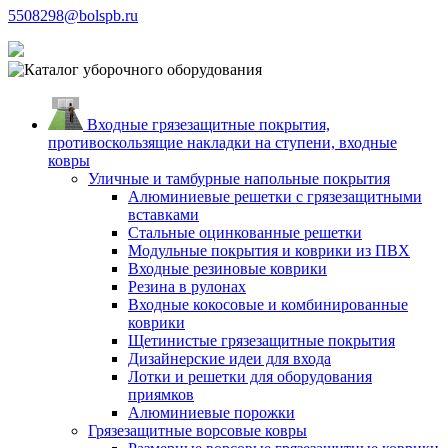
5508298@bolspb.ru
Входные грязезащитные покрытия,
противоскользящие накладки на ступени, входные
ковры
Уличные и тамбурные напольные покрытия
Алюминиевые решетки с грязезащитными
вставками
Стальные оцинкованные решетки
Модульные покрытия и коврики из ПВХ
Входные резиновые коврики
Резина в рулонах
Входные кокосовые и комбинированные
коврики
Щетинистые грязезащитные покрытия
Дизайнерские идеи для входа
Лотки и решетки для оборудования
приямков
Алюминиевые порожки
Грязезащитные ворсовые ковры