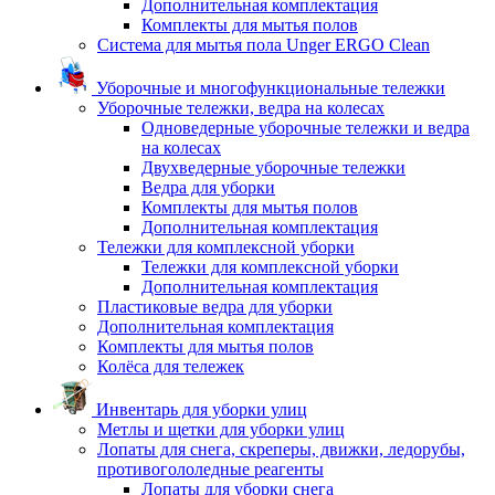
Дополнительная комплектация
Комплекты для мытья полов
Система для мытья пола Unger ERGO Clean
Уборочные и многофункциональные тележки
Уборочные тележки, ведра на колесах
Одноведерные уборочные тележки и ведра
на колесах
Двухведерные уборочные тележки
Ведра для уборки
Комплекты для мытья полов
Дополнительная комплектация
Тележки для комплексной уборки
Тележки для комплексной уборки
Дополнительная комплектация
Пластиковые ведра для уборки
Дополнительная комплектация
Комплекты для мытья полов
Колёса для тележек
Инвентарь для уборки улиц
Метлы и щетки для уборки улиц
Лопаты для снега, скреперы, движки, ледорубы,
противогололедные реагенты
Лопаты для уборки снега