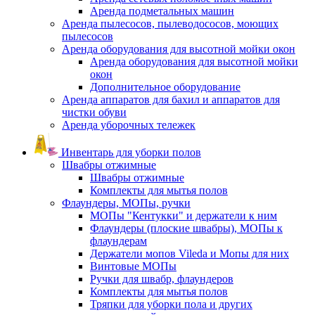
Аренда подметальных машин
Аренда пылесосов, пылеводососов, моющих
пылесосов
Аренда оборудования для высотной мойки окон
Аренда оборудования для высотной мойки
окон
Дополнительное оборудование
Аренда аппаратов для бахил и аппаратов для
чистки обуви
Аренда уборочных тележек
Инвентарь для уборки полов
Швабры отжимные
Швабры отжимные
Комплекты для мытья полов
Флаундеры, МОПы, ручки
МОПы "Кентукки" и держатели к ним
Флаундеры (плоские швабры), МОПы к
флаундерам
Держатели мопов Vileda и Мопы для них
Винтовые МОПы
Ручки для швабр, флаундеров
Комплекты для мытья полов
Тряпки для уборки пола и других