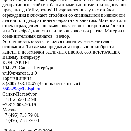
декоративные стойки с бархатными канатами приподнимают
праздник до VIP-уровня! Представленные у нас стойки
ограждения включают столбики со специальной выдвижной
лентой или декоративным бархатным канатом. Материал для
стоек ограждения – нержавеющая сталь с покрытием "золото"
или "серебро", или сталь и порошковое покрытие. Материал
соединительных канатов - велюр.
Устойчивость обеспечивается наличием утяжелителя в
основании. Также мы предлагаем отдельно приобрести
канаты и перемычки различных цветов, соответствующих
Вашему интерьеру.
КОНТАКТЫ
194223, Санкт–Петербург,
ул.Курчатова, д.9
Горячая линия
8 (800) 333-10-45
(Звонок бесплатный)
5508298@bolspb.ru
Санкт-Петербург
+7 812 550-82-98
+7 812 603-26-19
Москва
+7 (495) 718-79-01
+7 (495) 718-79-03
"Всё для уборки" © 2026