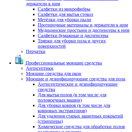
держатели к ним
Салфетки из микрофибры
Салфетки для мытья стекол
Метёлки для уборки пыли
Протирочные материалы и держатели к ним
Медицинские простыни и диспенсеры к ним
Салфетки бумажные и диспенсеры
Тряпки для уборки пола и других
поверхностей
Перчатки
Профессиональные моющие средства
Антисептики
Моющие средства для окон
Моющие и дезинфицирующие средства для пола
Антисептические и дезинфицирующие
средства
Для мытья полов (в том числе для
поломоечных машин)
Для уборки ковров (в том числе для
ковровых экстракторов)
Для удаления старых защитных покрытий
(стрипперы)
Химические средства для обработки полов
из мрамора и гранита