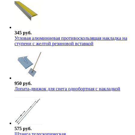
345 руб.
Угловая алюминиевая противоскользящая накладка на
ступени с желтой резиновой вставкой
950 руб.
Лопата-движок для снега однобортная с накладкой
575 руб.
Штанга телескопическая