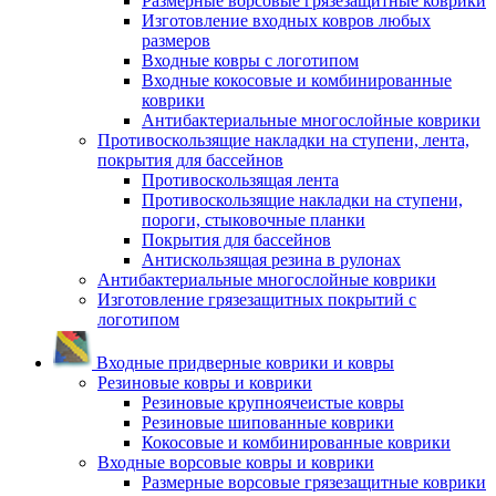
Размерные ворсовые грязезащитные коврики
Изготовление входных ковров любых
размеров
Входные ковры с логотипом
Входные кокосовые и комбинированные
коврики
Антибактериальные многослойные коврики
Противоскользящие накладки на ступени, лента,
покрытия для бассейнов
Противоскользящая лента
Противоскользящие накладки на ступени,
пороги, стыковочные планки
Покрытия для бассейнов
Антискользящая резина в рулонах
Антибактериальные многослойные коврики
Изготовление грязезащитных покрытий с
логотипом
Входные придверные коврики и ковры
Резиновые ковры и коврики
Резиновые крупноячеистые ковры
Резиновые шипованные коврики
Кокосовые и комбинированные коврики
Входные ворсовые ковры и коврики
Размерные ворсовые грязезащитные коврики