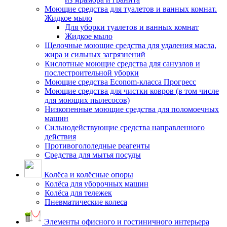
Моющие средства для туалетов и ванных комнат.
Жидкое мыло
Для уборки туалетов и ванных комнат
Жидкое мыло
Щелочные моющие средства для удаления масла,
жира и сильных загрязнений
Кислотные моющие средства для санузлов и
послестроительной уборки
Моющие средства Econom-класса Прогресс
Моющие средства для чистки ковров (в том числе
для моющих пылесосов)
Низкопенные моющие средства для поломоечных
машин
Сильнодействующие средства направленного
действия
Противогололедные реагенты
Средства для мытья посуды
Колёса и колёсные опоры
Колёса для уборочных машин
Колёса для тележек
Пневматические колеса
Элементы офисного и гостиничного интерьера