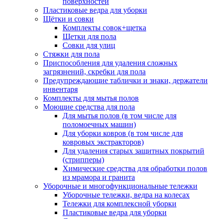
поверхностей
Пластиковые ведра для уборки
Щётки и совки
Комплекты совок+щетка
Щетки для пола
Совки для улиц
Стяжки для пола
Приспособления для удаления сложных
загрязнений, скребки для пола
Предупреждающие таблички и знаки, держатели
инвентаря
Комплекты для мытья полов
Моющие средства для пола
Для мытья полов (в том числе для
поломоечных машин)
Для уборки ковров (в том числе для
ковровых экстракторов)
Для удаления старых защитных покрытий
(стрипперы)
Химические средства для обработки полов
из мрамора и гранита
Уборочные и многофункциональные тележки
Уборочные тележки, ведра на колесах
Тележки для комплексной уборки
Пластиковые ведра для уборки