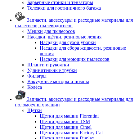
Барьерные стойки и тензаторы
Тележки для гостиничного багажа
Запчасти, аксессуары и расходные материалы для
пылесосов, пылеводососов
Мешки для пылесосов
Насадки, щётки, резиновые лезвия
Насадки для сухой уборки
Насадки для сбора жидкости, резиновые
лезвия
Насадки для моющих пылесосов
Шланги и рукоятки
Удлинительные трубки
Фильтры
Вакуумные моторы и помпы
Колёса
Запчасти, аксессуары и расходные материалы для
поломоечных машин
Щётки
Щетки для машин Fiorentini
Щетки для машин TSM
Щетки для машин Cimel
Щетки для машин Factory Cat
Щетки для машин Duplex