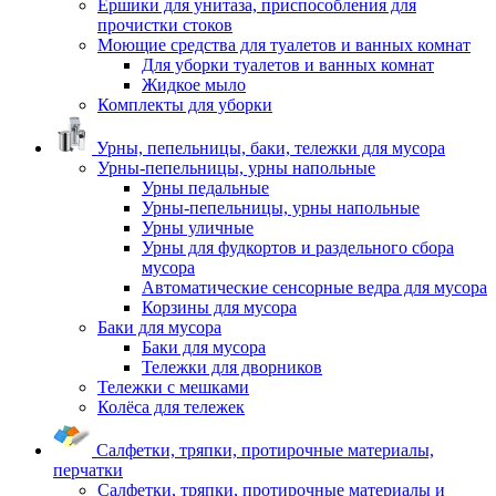
Ершики для унитаза, приспособления для
прочистки стоков
Моющие средства для туалетов и ванных комнат
Для уборки туалетов и ванных комнат
Жидкое мыло
Комплекты для уборки
Урны, пепельницы, баки, тележки для мусора
Урны-пепельницы, урны напольные
Урны педальные
Урны-пепельницы, урны напольные
Урны уличные
Урны для фудкортов и раздельного сбора
мусора
Автоматические сенсорные ведра для мусора
Корзины для мусора
Баки для мусора
Баки для мусора
Тележки для дворников
Тележки с мешками
Колёса для тележек
Салфетки, тряпки, протирочные материалы,
перчатки
Салфетки, тряпки, протирочные материалы и