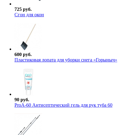
725 руб.
Сгон для окон
600 руб.
Пластиковая лопата для уборки снега «Горыныч»
90 руб.
ProА-60 Антисептический гель для рук туба 60