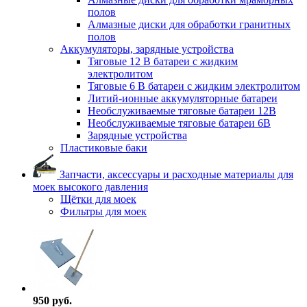
полов
Алмазные диски для обработки гранитных
полов
Аккумуляторы, зарядные устройства
Тяговые 12 В батареи с жидким
электролитом
Тяговые 6 В батареи с жидким электролитом
Литий-ионные аккумуляторные батареи
Необслуживаемые тяговые батареи 12В
Необслуживаемые тяговые батареи 6В
Зарядные устройства
Пластиковые баки
Запчасти, аксессуары и расходные материалы для
моек высокого давления
Щётки для моек
Фильтры для моек
950 руб.