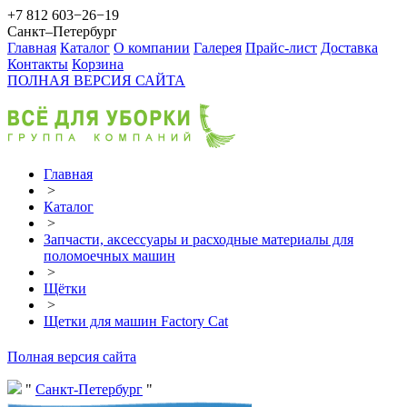
+7 812 603−26−19
Санкт–Петербург
Главная
Каталог
О компании
Галерея
Прайс-лист
Доставка
Контакты
Корзина
ПОЛНАЯ ВЕРСИЯ САЙТА
Главная
>
Каталог
>
Запчасти, аксессуары и расходные материалы для
поломоечных машин
>
Щётки
>
Щетки для машин Factory Cat
Полная версия сайта
Санкт-Петербург