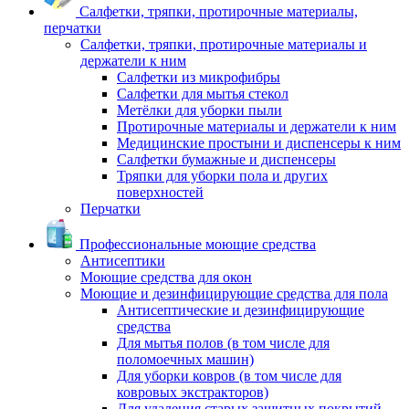
Салфетки, тряпки, протирочные материалы,
перчатки
Салфетки, тряпки, протирочные материалы и
держатели к ним
Салфетки из микрофибры
Салфетки для мытья стекол
Метёлки для уборки пыли
Протирочные материалы и держатели к ним
Медицинские простыни и диспенсеры к ним
Салфетки бумажные и диспенсеры
Тряпки для уборки пола и других
поверхностей
Перчатки
Профессиональные моющие средства
Антисептики
Моющие средства для окон
Моющие и дезинфицирующие средства для пола
Антисептические и дезинфицирующие
средства
Для мытья полов (в том числе для
поломоечных машин)
Для уборки ковров (в том числе для
ковровых экстракторов)
Для удаления старых защитных покрытий