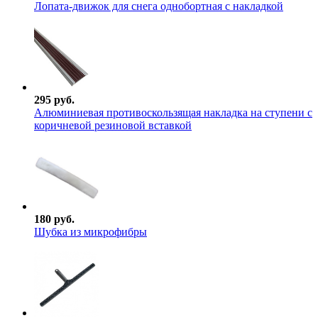
Лопата-движок для снега однобортная с накладкой
295 руб.
Алюминиевая противоскользящая накладка на ступени с
коричневой резиновой вставкой
180 руб.
Шубка из микрофибры