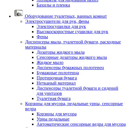
Бахилы и пленка
Оборудование туалетных, ванных комнат
Электросушители для рук, фены
Электросушилки для рук
Высокоскоростные сушилки для рук
Фены
Диспенсеры мыла, туалетной бумаги, расходные
материалы
Дозаторы жидкого мыла
Сенсорные дозаторы жидкого мыла
Жидкое мыло
Диспенсеры бумажных полотенец
Бумажные полотенца
Протирочная бумага
Нетканый материал
Диспенсеры туалетной бумаги и сидений
для унитазов
Туалетная бумага
Корзины для мусора, педальные урны, сенсорные
ведра
Корзины для мусора
Урны педальные
Автоматические сенсорные ведра для мусора