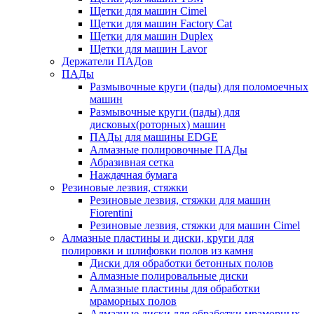
Щетки для машин Cimel
Щетки для машин Factory Cat
Щетки для машин Duplex
Щетки для машин Lavor
Держатели ПАДов
ПАДы
Размывочные круги (пады) для поломоечных
машин
Размывочные круги (пады) для
дисковых(роторных) машин
ПАДы для машины EDGE
Алмазные полировочные ПАДы
Абразивная сетка
Наждачная бумага
Резиновые лезвия, стяжки
Резиновые лезвия, стяжки для машин
Fiorentini
Резиновые лезвия, стяжки для машин Cimel
Алмазные пластины и диски, круги для
полировки и шлифовки полов из камня
Диски для обработки бетонных полов
Алмазные полировальные диски
Алмазные пластины для обработки
мраморных полов
Алмазные диски для обработки мраморных