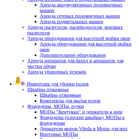
Аренда аккумуляторных поломоечных
машин
Аренда сетевых поломоечных машин
Аренда подметальных машин
Аренда пылесосов, пылеводососов, моющих
пылесосов
Аренда оборудования для высотной мойки окон
Аренда оборудования для высотной мойки
окон
Дополнительное оборудование
Аренда аппаратов для бахил и аппаратов для
чистки обуви
Аренда уборочных тележек
Инвентарь для уборки полов
Швабры отжимные
Швабры отжимные
Комплекты для мытья полов
Флаундеры, МОПы, ручки
МОПы "Кентукки" и держатели к ним
Флаундеры (плоские швабры), МОПы к
флаундерам
Держатели мопов Vileda и Мопы для них
Винтовые МОПы