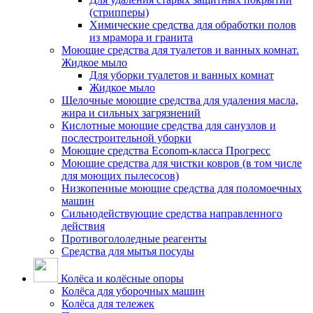
(стрипперы)
Химические средства для обработки полов
из мрамора и гранита
Моющие средства для туалетов и ванных комнат.
Жидкое мыло
Для уборки туалетов и ванных комнат
Жидкое мыло
Щелочные моющие средства для удаления масла,
жира и сильных загрязнений
Кислотные моющие средства для санузлов и
послестроительной уборки
Моющие средства Econom-класса Прогресс
Моющие средства для чистки ковров (в том числе
для моющих пылесосов)
Низкопенные моющие средства для поломоечных
машин
Сильнодействующие средства направленного
действия
Противогололедные реагенты
Средства для мытья посуды
Колёса и колёсные опоры
Колёса для уборочных машин
Колёса для тележек