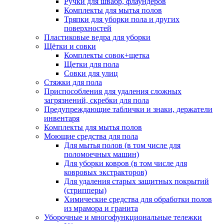
Ручки для швабр, флаундеров
Комплекты для мытья полов
Тряпки для уборки пола и других
поверхностей
Пластиковые ведра для уборки
Щётки и совки
Комплекты совок+щетка
Щетки для пола
Совки для улиц
Стяжки для пола
Приспособления для удаления сложных
загрязнений, скребки для пола
Предупреждающие таблички и знаки, держатели
инвентаря
Комплекты для мытья полов
Моющие средства для пола
Для мытья полов (в том числе для
поломоечных машин)
Для уборки ковров (в том числе для
ковровых экстракторов)
Для удаления старых защитных покрытий
(стрипперы)
Химические средства для обработки полов
из мрамора и гранита
Уборочные и многофункциональные тележки