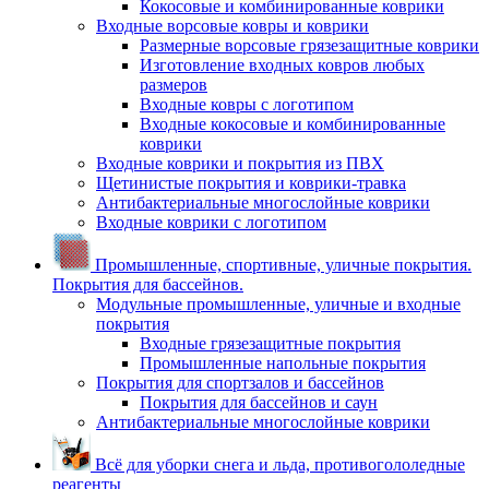
Кокосовые и комбинированные коврики
Входные ворсовые ковры и коврики
Размерные ворсовые грязезащитные коврики
Изготовление входных ковров любых
размеров
Входные ковры с логотипом
Входные кокосовые и комбинированные
коврики
Входные коврики и покрытия из ПВХ
Щетинистые покрытия и коврики-травка
Антибактериальные многослойные коврики
Входные коврики с логотипом
Промышленные, спортивные, уличные покрытия.
Покрытия для бассейнов.
Модульные промышленные, уличные и входные
покрытия
Входные грязезащитные покрытия
Промышленные напольные покрытия
Покрытия для спортзалов и бассейнов
Покрытия для бассейнов и саун
Антибактериальные многослойные коврики
Всё для уборки снега и льда, противогололедные
реагенты