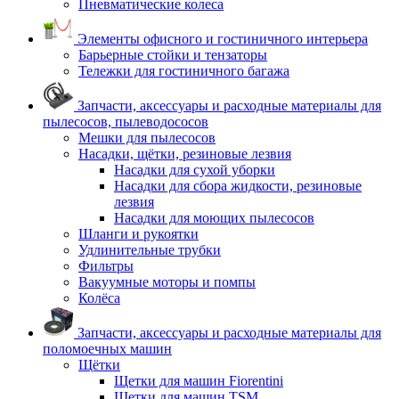
Пневматические колеса
Элементы офисного и гостиничного интерьера
Барьерные стойки и тензаторы
Тележки для гостиничного багажа
Запчасти, аксессуары и расходные материалы для
пылесосов, пылеводососов
Мешки для пылесосов
Насадки, щётки, резиновые лезвия
Насадки для сухой уборки
Насадки для сбора жидкости, резиновые
лезвия
Насадки для моющих пылесосов
Шланги и рукоятки
Удлинительные трубки
Фильтры
Вакуумные моторы и помпы
Колёса
Запчасти, аксессуары и расходные материалы для
поломоечных машин
Щётки
Щетки для машин Fiorentini
Щетки для машин TSM