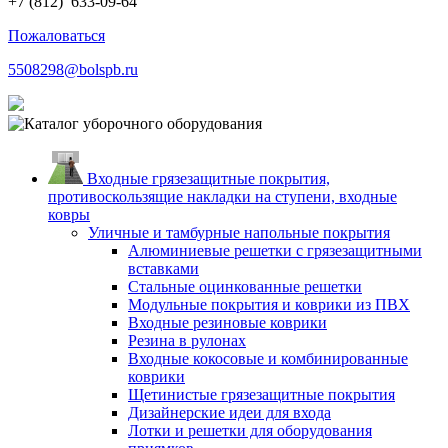
+7 (812)
633-09-64
Пожаловаться
5508298@bolspb.ru
Входные грязезащитные покрытия,
противоскользящие накладки на ступени, входные
ковры
Уличные и тамбурные напольные покрытия
Алюминиевые решетки с грязезащитными
вставками
Стальные оцинкованные решетки
Модульные покрытия и коврики из ПВХ
Входные резиновые коврики
Резина в рулонах
Входные кокосовые и комбинированные
коврики
Щетинистые грязезащитные покрытия
Дизайнерские идеи для входа
Лотки и решетки для оборудования