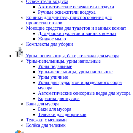
Освежители воздуха
Автоматические освежители воздуха
Ручные освежители воздуха
Ершики для унитаза, приспособления для
прочистки стоков
Моющие средства для туалетов и ванных комнат
Для уборки туалетов и ванных комнат
Жидкое мыло
Комплекты для уборки
Урны, пепельницы, баки, тележки для мусора
Урны-пепельницы, урны напольные
Урны педальные
Урны-пепельницы, урны напольные
Урны уличные
Урны для фудкортов и раздельного сбора
мусора
Автоматические сенсорные ведра для мусора
Корзины для мусора
Баки для мусора
Баки для мусора
Тележки для дворников
Тележки с мешками
Колёса для тележек