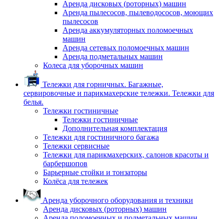
Аренда дисковых (роторных) машин
Аренда пылесосов, пылеводососов, моющих
пылесосов
Аренда аккумуляторных поломоечных
машин
Аренда сетевых поломоечных машин
Аренда подметальных машин
Колеса для уборочных машин
Тележки для горничных. Багажные,
сервировочные и парикмахерские тележки. Тележки для
белья.
Тележки гостиничные
Тележки гостиничные
Дополнительная комплектация
Тележки для гостиничного багажа
Тележки сервисные
Тележки для парикмахерских, салонов красоты и
барбершопов
Барьерные стойки и тонзаторы
Колёса для тележек
Аренда уборочного оборудования и техники
Аренда дисковых (роторных) машин
Аренда поломоечных и подметальных машин