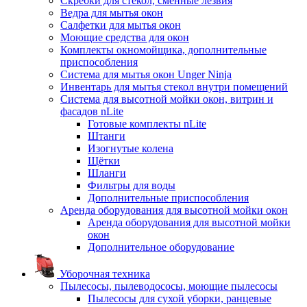
Скребки для стекол, сменные лезвия
Ведра для мытья окон
Салфетки для мытья окон
Моющие средства для окон
Комплекты окномойщика, дополнительные
приспособления
Система для мытья окон Unger Ninja
Инвентарь для мытья стекол внутри помещений
Система для высотной мойки окон, витрин и
фасадов nLite
Готовые комплекты nLite
Штанги
Изогнутые колена
Щётки
Шланги
Фильтры для воды
Дополнительные приспособления
Аренда оборудования для высотной мойки окон
Аренда оборудования для высотной мойки
окон
Дополнительное оборудование
Уборочная техника
Пылесосы, пылеводососы, моющие пылесосы
Пылесосы для сухой уборки, ранцевые