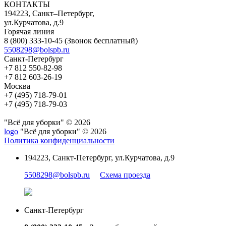
КОНТАКТЫ
194223, Санкт–Петербург,
ул.Курчатова, д.9
Горячая линия
8 (800) 333-10-45
(Звонок бесплатный)
5508298@bolspb.ru
Санкт-Петербург
+7 812 550-82-98
+7 812 603-26-19
Москва
+7 (495) 718-79-01
+7 (495) 718-79-03
"Всё для уборки" © 2026
logo
"Всё для уборки" © 2026
Политика конфиденциальности
194223, Санкт-Петербург, ул.Курчатова, д.9
5508298@bolspb.ru
Схема проезда
Санкт-Петербург