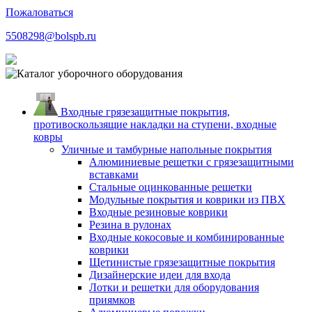
Пожаловаться
5508298@bolspb.ru
Входные грязезащитные покрытия,
противоскользящие накладки на ступени, входные
ковры
Уличные и тамбурные напольные покрытия
Алюминиевые решетки с грязезащитными
вставками
Стальные оцинкованные решетки
Модульные покрытия и коврики из ПВХ
Входные резиновые коврики
Резина в рулонах
Входные кокосовые и комбинированные
коврики
Щетинистые грязезащитные покрытия
Дизайнерские идеи для входа
Лотки и решетки для оборудования
приямков