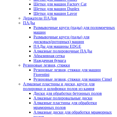
Щетки для машин Factory Cat
Щетки для машин Duplex
Щетки для машин Lavor
Держатели ПАДов
ПАДы
Размывочные круги (пады) для поломоечных
машин
Размывочные круги (пады) для
дисковых(роторных) машин
ПАДы для машины EDGE
Алмазные полировочные ПАДы
Абразивная сетка
Наждачная бумага
Резиновые лезвия, стяжки
Резиновые лезвия, стяжки для машин
Fiorentini
Резиновые лезвия, стяжки для машин Cimel
Алмазные пластины и диски, круги для
полировки и шлифовки полов из камня
Диски для обработки бетонных полов
Алмазные полировальные диски
Алмазные пластины для обработки
мраморных полов
Алмазные диски для обработки мраморных
полов