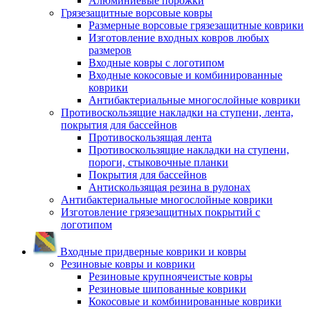
Алюминиевые порожки
Грязезащитные ворсовые ковры
Размерные ворсовые грязезащитные коврики
Изготовление входных ковров любых
размеров
Входные ковры с логотипом
Входные кокосовые и комбинированные
коврики
Антибактериальные многослойные коврики
Противоскользящие накладки на ступени, лента,
покрытия для бассейнов
Противоскользящая лента
Противоскользящие накладки на ступени,
пороги, стыковочные планки
Покрытия для бассейнов
Антискользящая резина в рулонах
Антибактериальные многослойные коврики
Изготовление грязезащитных покрытий с
логотипом
Входные придверные коврики и ковры
Резиновые ковры и коврики
Резиновые крупноячеистые ковры
Резиновые шипованные коврики
Кокосовые и комбинированные коврики