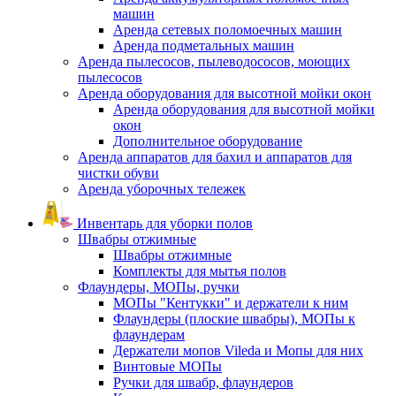
машин
Аренда сетевых поломоечных машин
Аренда подметальных машин
Аренда пылесосов, пылеводососов, моющих
пылесосов
Аренда оборудования для высотной мойки окон
Аренда оборудования для высотной мойки
окон
Дополнительное оборудование
Аренда аппаратов для бахил и аппаратов для
чистки обуви
Аренда уборочных тележек
Инвентарь для уборки полов
Швабры отжимные
Швабры отжимные
Комплекты для мытья полов
Флаундеры, МОПы, ручки
МОПы "Кентукки" и держатели к ним
Флаундеры (плоские швабры), МОПы к
флаундерам
Держатели мопов Vileda и Мопы для них
Винтовые МОПы
Ручки для швабр, флаундеров