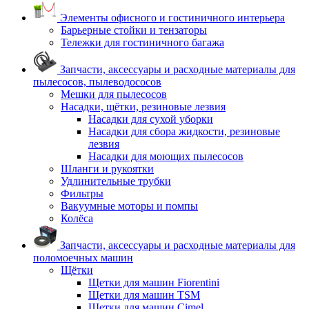
Элементы офисного и гостиничного интерьера
Барьерные стойки и тензаторы
Тележки для гостиничного багажа
Запчасти, аксессуары и расходные материалы для
пылесосов, пылеводососов
Мешки для пылесосов
Насадки, щётки, резиновые лезвия
Насадки для сухой уборки
Насадки для сбора жидкости, резиновые
лезвия
Насадки для моющих пылесосов
Шланги и рукоятки
Удлинительные трубки
Фильтры
Вакуумные моторы и помпы
Колёса
Запчасти, аксессуары и расходные материалы для
поломоечных машин
Щётки
Щетки для машин Fiorentini
Щетки для машин TSM
Щетки для машин Cimel