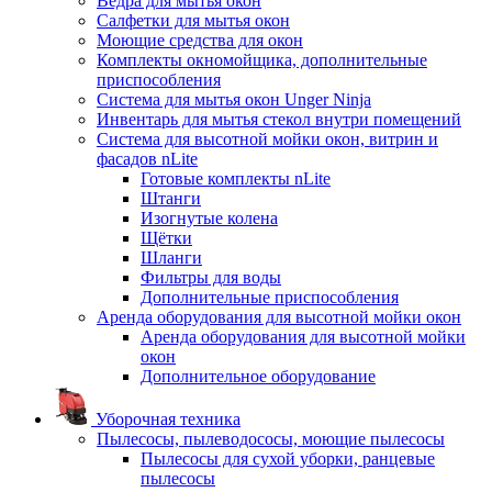
Ведра для мытья окон
Салфетки для мытья окон
Моющие средства для окон
Комплекты окномойщика, дополнительные
приспособления
Система для мытья окон Unger Ninja
Инвентарь для мытья стекол внутри помещений
Система для высотной мойки окон, витрин и
фасадов nLite
Готовые комплекты nLite
Штанги
Изогнутые колена
Щётки
Шланги
Фильтры для воды
Дополнительные приспособления
Аренда оборудования для высотной мойки окон
Аренда оборудования для высотной мойки
окон
Дополнительное оборудование
Уборочная техника
Пылесосы, пылеводососы, моющие пылесосы
Пылесосы для сухой уборки, ранцевые
пылесосы