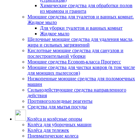
Химические средства для обработки полов
из мрамора и гранита
Моющие средства для туалетов и ванных комнат.
Жидкое мыло
Для уборки туалетов и ванных комнат
Жидкое мыло
Щелочные моющие средства для удаления масла,
жира и сильных загрязнений
Кислотные моющие средства для санузлов и
послестроительной уборки
Моющие средства Econom-класса Прогресс
Моющие средства для чистки ковров (в том числе
для моющих пылесосов)
Низкопенные моющие средства для поломоечных
машин
Сильнодействующие средства направленного
действия
Противогололедные реагенты
Средства для мытья посуды
Колёса и колёсные опоры
Колёса для уборочных машин
Колёса для тележек
Пневматические колеса