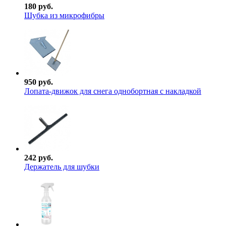
180 руб.
Шубка из микрофибры
950 руб.
Лопата-движок для снега однобортная с накладкой
242 руб.
Держатель для шубки