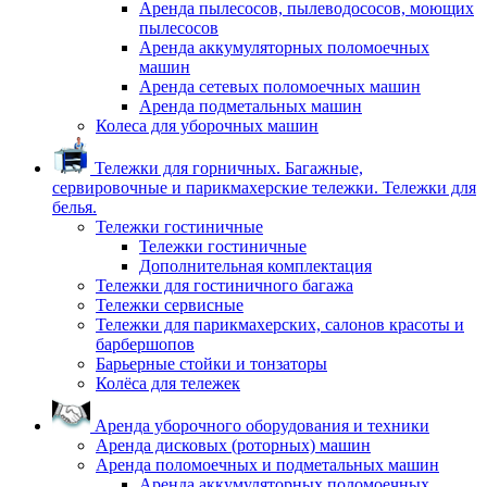
Аренда пылесосов, пылеводососов, моющих
пылесосов
Аренда аккумуляторных поломоечных
машин
Аренда сетевых поломоечных машин
Аренда подметальных машин
Колеса для уборочных машин
Тележки для горничных. Багажные,
сервировочные и парикмахерские тележки. Тележки для
белья.
Тележки гостиничные
Тележки гостиничные
Дополнительная комплектация
Тележки для гостиничного багажа
Тележки сервисные
Тележки для парикмахерских, салонов красоты и
барбершопов
Барьерные стойки и тонзаторы
Колёса для тележек
Аренда уборочного оборудования и техники
Аренда дисковых (роторных) машин
Аренда поломоечных и подметальных машин
Аренда аккумуляторных поломоечных