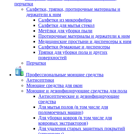
перчатки
Салфетки, тряпки, протирочные материалы и
держатели к ним
Салфетки из микрофибры
Салфетки для мытья стекол
Метёлки для уборки пыли
Протирочные материалы и держатели к ним
Медицинские простыни и диспенсеры к ним
Салфетки бумажные и диспенсеры
Тряпки для уборки пола и других
поверхностей
Перчатки
Профессиональные моющие средства
Антисептики
Моющие средства для окон
Моющие и дезинфицирующие средства для пола
Антисептические и дезинфицирующие
средства
Для мытья полов (в том числе для
поломоечных машин)
Для уборки ковров (в том числе для
ковровых экстракторов)
Для удаления старых защитных покрытий
(стрипперы)