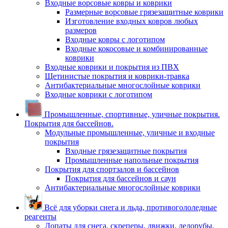
Входные ворсовые ковры и коврики
Размерные ворсовые грязезащитные коврики
Изготовление входных ковров любых
размеров
Входные ковры с логотипом
Входные кокосовые и комбинированные
коврики
Входные коврики и покрытия из ПВХ
Щетинистые покрытия и коврики-травка
Антибактериальные многослойные коврики
Входные коврики с логотипом
Промышленные, спортивные, уличные покрытия.
Покрытия для бассейнов.
Модульные промышленные, уличные и входные
покрытия
Входные грязезащитные покрытия
Промышленные напольные покрытия
Покрытия для спортзалов и бассейнов
Покрытия для бассейнов и саун
Антибактериальные многослойные коврики
Всё для уборки снега и льда, противогололедные
реагенты
Лопаты для снега, скреперы, движки, ледорубы,