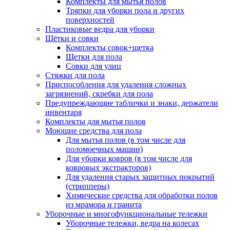
Комплекты для мытья полов
Тряпки для уборки пола и других
поверхностей
Пластиковые ведра для уборки
Щётки и совки
Комплекты совок+щетка
Щетки для пола
Совки для улиц
Стяжки для пола
Приспособления для удаления сложных
загрязнений, скребки для пола
Предупреждающие таблички и знаки, держатели
инвентаря
Комплекты для мытья полов
Моющие средства для пола
Для мытья полов (в том числе для
поломоечных машин)
Для уборки ковров (в том числе для
ковровых экстракторов)
Для удаления старых защитных покрытий
(стрипперы)
Химические средства для обработки полов
из мрамора и гранита
Уборочные и многофункциональные тележки
Уборочные тележки, ведра на колесах