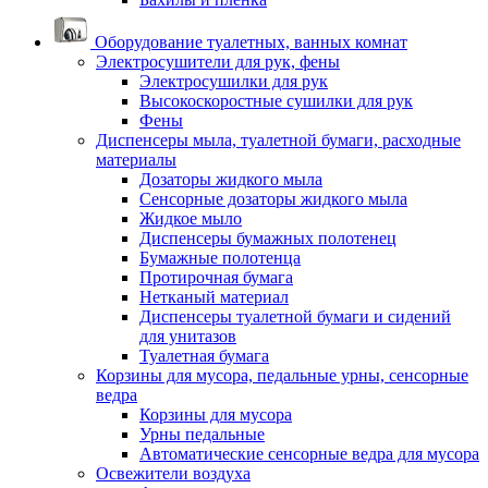
Оборудование туалетных, ванных комнат
Электросушители для рук, фены
Электросушилки для рук
Высокоскоростные сушилки для рук
Фены
Диспенсеры мыла, туалетной бумаги, расходные
материалы
Дозаторы жидкого мыла
Сенсорные дозаторы жидкого мыла
Жидкое мыло
Диспенсеры бумажных полотенец
Бумажные полотенца
Протирочная бумага
Нетканый материал
Диспенсеры туалетной бумаги и сидений
для унитазов
Туалетная бумага
Корзины для мусора, педальные урны, сенсорные
ведра
Корзины для мусора
Урны педальные
Автоматические сенсорные ведра для мусора
Освежители воздуха