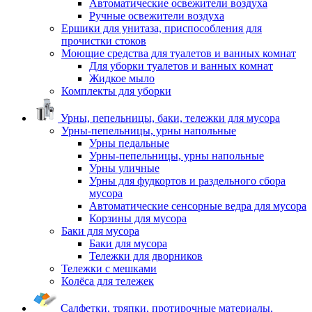
Автоматические освежители воздуха
Ручные освежители воздуха
Ершики для унитаза, приспособления для
прочистки стоков
Моющие средства для туалетов и ванных комнат
Для уборки туалетов и ванных комнат
Жидкое мыло
Комплекты для уборки
Урны, пепельницы, баки, тележки для мусора
Урны-пепельницы, урны напольные
Урны педальные
Урны-пепельницы, урны напольные
Урны уличные
Урны для фудкортов и раздельного сбора
мусора
Автоматические сенсорные ведра для мусора
Корзины для мусора
Баки для мусора
Баки для мусора
Тележки для дворников
Тележки с мешками
Колёса для тележек
Салфетки, тряпки, протирочные материалы,