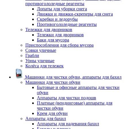
противогололедные реагенты
Лопаты для уборки снега
Движки и движки-скреперы для снега
Скребки и ледорубы
Противогололедные реагенты
Тележки для дворников
Тележки для дворников
Баки для мусора
Приспособления для сбора мусора
Совки уличные
Грабли
Урны уличные
Колёса для тележек
Машинки для чистки обуви, аппараты для бахил
Машинки для чистки обуви
Бытовые и офисные аппараты для чистки
обуви
Аппараты для чистки подошв
Платные (вендинговые) аппараты для
чистки обуви
Крем для обуви
Аппараты для бахил
Аппараты для надевания бахил
Бахилы и пленка