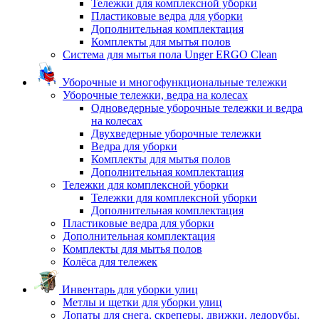
Тележки для комплексной уборки
Пластиковые ведра для уборки
Дополнительная комплектация
Комплекты для мытья полов
Система для мытья пола Unger ERGO Clean
Уборочные и многофункциональные тележки
Уборочные тележки, ведра на колесах
Одноведерные уборочные тележки и ведра
на колесах
Двухведерные уборочные тележки
Ведра для уборки
Комплекты для мытья полов
Дополнительная комплектация
Тележки для комплексной уборки
Тележки для комплексной уборки
Дополнительная комплектация
Пластиковые ведра для уборки
Дополнительная комплектация
Комплекты для мытья полов
Колёса для тележек
Инвентарь для уборки улиц
Метлы и щетки для уборки улиц
Лопаты для снега, скреперы, движки, ледорубы,