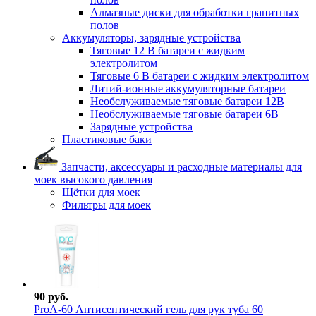
Алмазные диски для обработки гранитных
полов
Аккумуляторы, зарядные устройства
Тяговые 12 В батареи с жидким
электролитом
Тяговые 6 В батареи с жидким электролитом
Литий-ионные аккумуляторные батареи
Необслуживаемые тяговые батареи 12В
Необслуживаемые тяговые батареи 6В
Зарядные устройства
Пластиковые баки
Запчасти, аксессуары и расходные материалы для
моек высокого давления
Щётки для моек
Фильтры для моек
90 руб.
ProА-60 Антисептический гель для рук туба 60