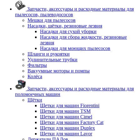
Запчасти, аксессуары и расходные материалы для
пылесосов, пылеводососов
Мешки для пылесосов
Насадки, щётки, резиновые лезвия
Насадки для сухой уборки
Насадки для сбора жидкости, резиновые
лезвия
Насадки для моющих пылесосов
Шланги и рукоятки
Удлинительные трубки
Фильтры
Вакуумные моторы и помпы
Колёса
Запчасти, аксессуары и расходные материалы для
поломоечных машин
Щётки
Щетки для машин Fiorentini
Щетки для машин TSM
Щетки для машин Cimel
Щетки для машин Factory Cat
Щетки для машин Duplex
Щетки для машин Lavor
Держатели ПАДов