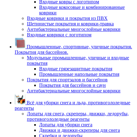
Входные ковры с логотипом
Входные кокосовые и комбинированные
коврики
Входные коврики и покрытия из ПВХ
Щетинистые покрытия и коврики-травка
Антибактериальные многослойные коврики
Входные коврики с логотипом
Промышленные, спортивные, уличные покрытия.
Покрытия для бассейнов.
Модульные промышленные, уличные и входные
покрытия
Входные грязезащитные покрытия
Промышленные напольные покрытия
Покрытия для спортзалов и бассейнов
Покрытия для бассейнов и саун
Антибактериальные многослойные коврики
Всё для уборки снега и льда, противогололедные
реагенты
Лопаты для снега, скреперы, движки, ледорубы,
противогололедные реагенты
Лопаты для уборки снега
Движки и движки-скреперы для снега
Скребки и ледорубы