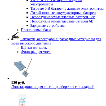
электролитом
Тяговые 6 В батареи с жидким электролитом
Литий-ионные аккумуляторные батареи
Необслуживаемые тяговые батареи 12В
Необслуживаемые тяговые батареи 6В
Зарядные устройства
Пластиковые баки
Запчасти, аксессуары и расходные материалы для
моек высокого давления
Щётки для моек
Фильтры для моек
950 руб.
Лопата-движок для снега однобортная с накладкой