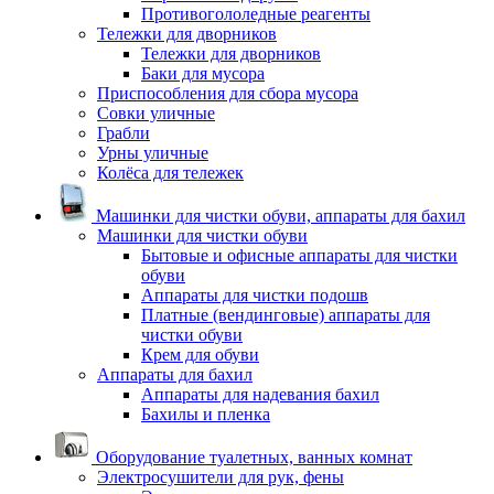
Противогололедные реагенты
Тележки для дворников
Тележки для дворников
Баки для мусора
Приспособления для сбора мусора
Совки уличные
Грабли
Урны уличные
Колёса для тележек
Машинки для чистки обуви, аппараты для бахил
Машинки для чистки обуви
Бытовые и офисные аппараты для чистки
обуви
Аппараты для чистки подошв
Платные (вендинговые) аппараты для
чистки обуви
Крем для обуви
Аппараты для бахил
Аппараты для надевания бахил
Бахилы и пленка
Оборудование туалетных, ванных комнат
Электросушители для рук, фены