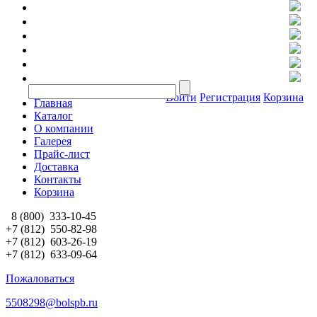
Войти
Регистрация
Корзина
Главная
Каталог
О компании
Галерея
Прайс-лист
Доставка
Контакты
Корзина
8 (800)
333-10-45
+7 (812)
550-82-98
+7 (812)
603-26-19
+7 (812)
633-09-64
Пожаловаться
5508298@bolspb.ru