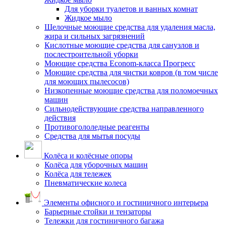
Для уборки туалетов и ванных комнат
Жидкое мыло
Щелочные моющие средства для удаления масла,
жира и сильных загрязнений
Кислотные моющие средства для санузлов и
послестроительной уборки
Моющие средства Econom-класса Прогресс
Моющие средства для чистки ковров (в том числе
для моющих пылесосов)
Низкопенные моющие средства для поломоечных
машин
Сильнодействующие средства направленного
действия
Противогололедные реагенты
Средства для мытья посуды
Колёса и колёсные опоры
Колёса для уборочных машин
Колёса для тележек
Пневматические колеса
Элементы офисного и гостиничного интерьера
Барьерные стойки и тензаторы
Тележки для гостиничного багажа