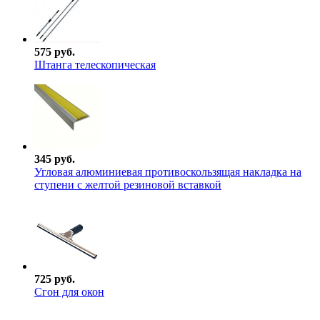
575 руб.
Штанга телескопическая
345 руб.
Угловая алюминиевая противоскользящая накладка на
ступени с желтой резиновой вставкой
725 руб.
Сгон для окон