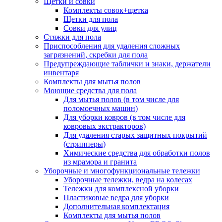
Щётки и совки
Комплекты совок+щетка
Щетки для пола
Совки для улиц
Стяжки для пола
Приспособления для удаления сложных
загрязнений, скребки для пола
Предупреждающие таблички и знаки, держатели
инвентаря
Комплекты для мытья полов
Моющие средства для пола
Для мытья полов (в том числе для
поломоечных машин)
Для уборки ковров (в том числе для
ковровых экстракторов)
Для удаления старых защитных покрытий
(стрипперы)
Химические средства для обработки полов
из мрамора и гранита
Уборочные и многофункциональные тележки
Уборочные тележки, ведра на колесах
Тележки для комплексной уборки
Пластиковые ведра для уборки
Дополнительная комплектация
Комплекты для мытья полов