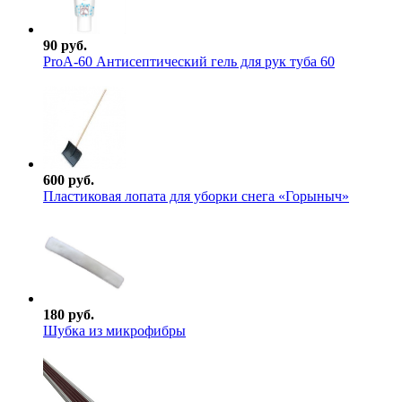
90 руб.
ProА-60 Антисептический гель для рук туба 60
600 руб.
Пластиковая лопата для уборки снега «Горыныч»
180 руб.
Шубка из микрофибры