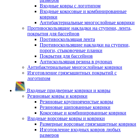
размеров
Входные ковры с логотипом
Входные кокосовые и комбинированные
коврики
Антибактериальные многослойные коврики
Противоскользящие накладки на ступени, лента,
покрытия для бассейнов
Противоскользящая лента
Противоскользящие накладки на ступени,
пороги, стыковочные планки
Покрытия для бассейнов
Антискользящая резина в рулонах
Антибактериальные многослойные коврики
Изготовление грязезащитных покрытий с
логотипом
Входные придверные коврики и ковры
Резиновые ковры и коврики
Резиновые крупноячеистые ковры
Резиновые шипованные коврики
Кокосовые и комбинированные коврики
Входные ворсовые ковры и коврики
Размерные ворсовые грязезащитные коврики
Изготовление входных ковров любых
размеров