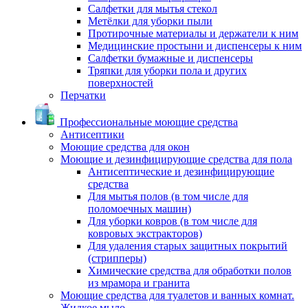
Салфетки для мытья стекол
Метёлки для уборки пыли
Протирочные материалы и держатели к ним
Медицинские простыни и диспенсеры к ним
Салфетки бумажные и диспенсеры
Тряпки для уборки пола и других
поверхностей
Перчатки
Профессиональные моющие средства
Антисептики
Моющие средства для окон
Моющие и дезинфицирующие средства для пола
Антисептические и дезинфицирующие
средства
Для мытья полов (в том числе для
поломоечных машин)
Для уборки ковров (в том числе для
ковровых экстракторов)
Для удаления старых защитных покрытий
(стрипперы)
Химические средства для обработки полов
из мрамора и гранита
Моющие средства для туалетов и ванных комнат.
Жидкое мыло