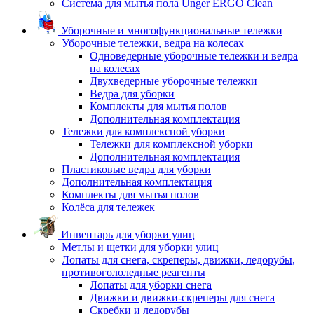
Система для мытья пола Unger ERGO Clean
Уборочные и многофункциональные тележки
Уборочные тележки, ведра на колесах
Одноведерные уборочные тележки и ведра
на колесах
Двухведерные уборочные тележки
Ведра для уборки
Комплекты для мытья полов
Дополнительная комплектация
Тележки для комплексной уборки
Тележки для комплексной уборки
Дополнительная комплектация
Пластиковые ведра для уборки
Дополнительная комплектация
Комплекты для мытья полов
Колёса для тележек
Инвентарь для уборки улиц
Метлы и щетки для уборки улиц
Лопаты для снега, скреперы, движки, ледорубы,
противогололедные реагенты
Лопаты для уборки снега
Движки и движки-скреперы для снега
Скребки и ледорубы