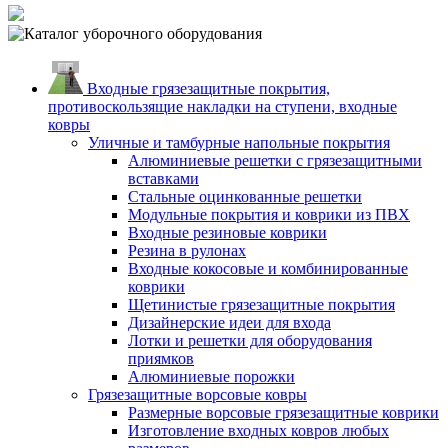
Входные грязезащитные покрытия,
противоскользящие накладки на ступени, входные
ковры
Уличные и тамбурные напольные покрытия
Алюминиевые решетки с грязезащитными
вставками
Стальные оцинкованные решетки
Модульные покрытия и коврики из ПВХ
Входные резиновые коврики
Резина в рулонах
Входные кокосовые и комбинированные
коврики
Щетинистые грязезащитные покрытия
Дизайнерские идеи для входа
Лотки и решетки для оборудования
приямков
Алюминиевые порожки
Грязезащитные ворсовые ковры
Размерные ворсовые грязезащитные коврики
Изготовление входных ковров любых