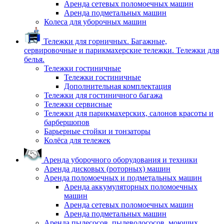
Аренда сетевых поломоечных машин
Аренда подметальных машин
Колеса для уборочных машин
Тележки для горничных. Багажные,
сервировочные и парикмахерские тележки. Тележки для
белья.
Тележки гостиничные
Тележки гостиничные
Дополнительная комплектация
Тележки для гостиничного багажа
Тележки сервисные
Тележки для парикмахерских, салонов красоты и
барбершопов
Барьерные стойки и тонзаторы
Колёса для тележек
Аренда уборочного оборудования и техники
Аренда дисковых (роторных) машин
Аренда поломоечных и подметальных машин
Аренда аккумуляторных поломоечных
машин
Аренда сетевых поломоечных машин
Аренда подметальных машин
Аренда пылесосов, пылеводососов, моющих