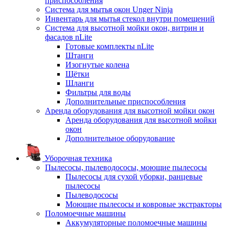
приспособления
Система для мытья окон Unger Ninja
Инвентарь для мытья стекол внутри помещений
Система для высотной мойки окон, витрин и
фасадов nLite
Готовые комплекты nLite
Штанги
Изогнутые колена
Щётки
Шланги
Фильтры для воды
Дополнительные приспособления
Аренда оборудования для высотной мойки окон
Аренда оборудования для высотной мойки
окон
Дополнительное оборудование
Уборочная техника
Пылесосы, пылеводососы, моющие пылесосы
Пылесосы для сухой уборки, ранцевые
пылесосы
Пылеводососы
Моющие пылесосы и ковровые экстракторы
Поломоечные машины
Аккумуляторные поломоечные машины