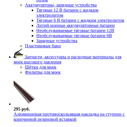
Аккумуляторы, зарядные устройства
Тяговые 12 В батареи с жидким
электролитом
Тяговые 6 В батареи с жидким электролитом
Литий-ионные аккумуляторные батареи
Необслуживаемые тяговые батареи 12В
Необслуживаемые тяговые батареи 6В
Зарядные устройства
Пластиковые баки
Запчасти, аксессуары и расходные материалы для
моек высокого давления
Щётки для моек
Фильтры для моек
295 руб.
Алюминиевая противоскользящая накладка на ступени с
коричневой резиновой вставкой