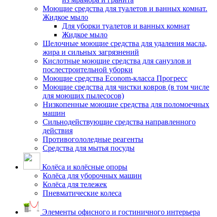
Моющие средства для туалетов и ванных комнат.
Жидкое мыло
Для уборки туалетов и ванных комнат
Жидкое мыло
Щелочные моющие средства для удаления масла,
жира и сильных загрязнений
Кислотные моющие средства для санузлов и
послестроительной уборки
Моющие средства Econom-класса Прогресс
Моющие средства для чистки ковров (в том числе
для моющих пылесосов)
Низкопенные моющие средства для поломоечных
машин
Сильнодействующие средства направленного
действия
Противогололедные реагенты
Средства для мытья посуды
Колёса и колёсные опоры
Колёса для уборочных машин
Колёса для тележек
Пневматические колеса
Элементы офисного и гостиничного интерьера