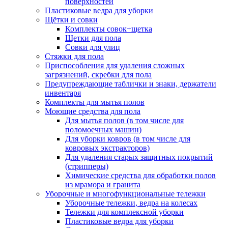
поверхностей
Пластиковые ведра для уборки
Щётки и совки
Комплекты совок+щетка
Щетки для пола
Совки для улиц
Стяжки для пола
Приспособления для удаления сложных
загрязнений, скребки для пола
Предупреждающие таблички и знаки, держатели
инвентаря
Комплекты для мытья полов
Моющие средства для пола
Для мытья полов (в том числе для
поломоечных машин)
Для уборки ковров (в том числе для
ковровых экстракторов)
Для удаления старых защитных покрытий
(стрипперы)
Химические средства для обработки полов
из мрамора и гранита
Уборочные и многофункциональные тележки
Уборочные тележки, ведра на колесах
Тележки для комплексной уборки
Пластиковые ведра для уборки