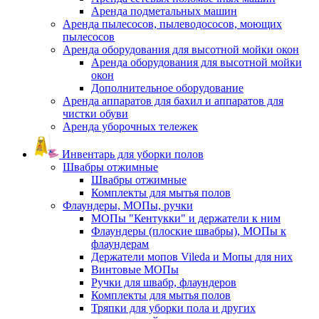
Аренда подметальных машин
Аренда пылесосов, пылеводососов, моющих
пылесосов
Аренда оборудования для высотной мойки окон
Аренда оборудования для высотной мойки
окон
Дополнительное оборудование
Аренда аппаратов для бахил и аппаратов для
чистки обуви
Аренда уборочных тележек
Инвентарь для уборки полов
Швабры отжимные
Швабры отжимные
Комплекты для мытья полов
Флаундеры, МОПы, ручки
МОПы "Кентукки" и держатели к ним
Флаундеры (плоские швабры), МОПы к
флаундерам
Держатели мопов Vileda и Мопы для них
Винтовые МОПы
Ручки для швабр, флаундеров
Комплекты для мытья полов
Тряпки для уборки пола и других