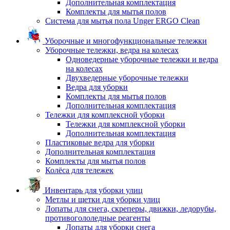
Дополнительная комплектация
Комплекты для мытья полов
Система для мытья пола Unger ERGO Clean
Уборочные и многофункциональные тележки
Уборочные тележки, ведра на колесах
Одноведерные уборочные тележки и ведра
на колесах
Двухведерные уборочные тележки
Ведра для уборки
Комплекты для мытья полов
Дополнительная комплектация
Тележки для комплексной уборки
Тележки для комплексной уборки
Дополнительная комплектация
Пластиковые ведра для уборки
Дополнительная комплектация
Комплекты для мытья полов
Колёса для тележек
Инвентарь для уборки улиц
Метлы и щетки для уборки улиц
Лопаты для снега, скреперы, движки, ледорубы,
противогололедные реагенты
Лопаты для уборки снега