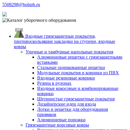
5508298@bolspb.ru
Входные грязезащитные покрытия,
противоскользящие накладки на ступени, входные
ковры
Уличные и тамбурные напольные покрытия
Алюминиевые решетки с грязезащитными
вставками
Стальные оцинкованные решетки
Модульные покрытия и коврики из ПВХ
Входные резиновые коврики
Резина в рулонах
Входные кокосовые и комбинированные
коврики
Щетинистые грязезащитные покрытия
Дизайнерские идеи для входа
Лотки и решетки для оборудования
приямков
Алюминиевые порожки
Грязезащитные ворсовые ковры