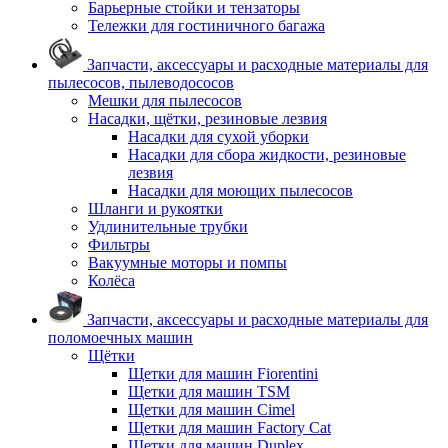
Барьерные стойки и тензаторы
Тележки для гостиничного багажа
Запчасти, аксессуары и расходные материалы для
пылесосов, пылеводососов
Мешки для пылесосов
Насадки, щётки, резиновые лезвия
Насадки для сухой уборки
Насадки для сбора жидкости, резиновые
лезвия
Насадки для моющих пылесосов
Шланги и рукоятки
Удлинительные трубки
Фильтры
Вакуумные моторы и помпы
Колёса
Запчасти, аксессуары и расходные материалы для
поломоечных машин
Щётки
Щетки для машин Fiorentini
Щетки для машин TSM
Щетки для машин Cimel
Щетки для машин Factory Cat
Щетки для машин Duplex