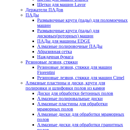
Щетки для машин Lavor
Держатели ПАДов
ПАДы
Размывочные круги (пады) для поломоечных
машин
Размывочные круги (пады) для
дисковых(роторных) машин
ПАДы для машины EDGE
Алмазные полировочные ПАДы
Абразивная сетка
Наждачная бумага
Резиновые лезвия, стяжки
Резиновые лезвия, стяжки для машин
Fiorentini
Резиновые лезвия, стяжки для машин Cimel
Алмазные пластины и диски, круги для
полировки и шлифовки полов из камня
Диски для обработки бетонных полов
Алмазные полировальные диски
Алмазные пластины для обработки
мраморных полов
Алмазные диски для обработки мраморных
полов
Алмазные диски для обработки гранитных
полов