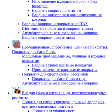
Изготовление входных ковров любых
размеров
Входные ковры с логотипом
Входные кокосовые и комбинированные
коврики
Входные коврики и покрытия из ПВХ
Щетинистые покрытия и коврики-травка
Антибактериальные многослойные коврики
Входные коврики с логотипом
Промышленные, спортивные, уличные покрытия.
Покрытия для бассейнов.
Модульные промышленные, уличные и входные
покрытия
Входные грязезащитные покрытия
Промышленные напольные покрытия
Покрытия для спортзалов и бассейнов
Покрытия для бассейнов и саун
Антибактериальные многослойные коврики
Всё для уборки снега и льда, противогололедные
реагенты
Лопаты для снега, скреперы, движки, ледорубы,
противогололедные реагенты
Лопаты для уборки снега