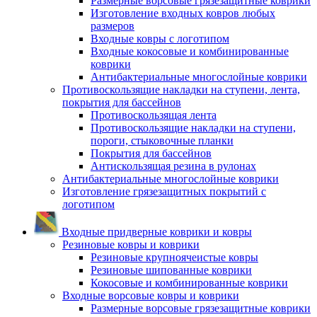
Размерные ворсовые грязезащитные коврики
Изготовление входных ковров любых
размеров
Входные ковры с логотипом
Входные кокосовые и комбинированные
коврики
Антибактериальные многослойные коврики
Противоскользящие накладки на ступени, лента,
покрытия для бассейнов
Противоскользящая лента
Противоскользящие накладки на ступени,
пороги, стыковочные планки
Покрытия для бассейнов
Антискользящая резина в рулонах
Антибактериальные многослойные коврики
Изготовление грязезащитных покрытий с
логотипом
Входные придверные коврики и ковры
Резиновые ковры и коврики
Резиновые крупноячеистые ковры
Резиновые шипованные коврики
Кокосовые и комбинированные коврики
Входные ворсовые ковры и коврики
Размерные ворсовые грязезащитные коврики