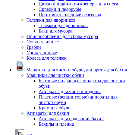
Движки и движки-скреперы для снега
Скребки и ледорубы
Противогололедные реагенты
Тележки для дворников
Тележки для дворников
Баки для мусора
Приспособления для сбора мусора
Совки уличные
Грабли
Урны уличные
Колёса для тележек
Машинки для чистки обуви, аппараты для бахил
Машинки для чистки обуви
Бытовые и офисные аппараты для чистки
обуви
Аппараты для чистки подошв
Платные (вендинговые) аппараты для
чистки обуви
Крем для обуви
Аппараты для бахил
Аппараты для надевания бахил
Бахилы и пленка