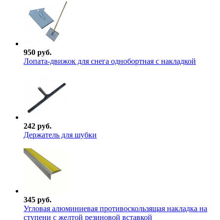
950 руб.
Лопата-движок для снега однобортная с накладкой
242 руб.
Держатель для шубки
345 руб.
Угловая алюминиевая противоскользящая накладка на
ступени с желтой резиновой вставкой