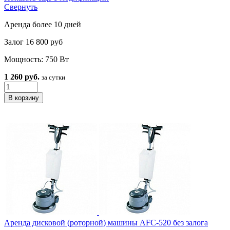
Свернуть
Аренда более 10 дней
Залог 16 800 руб
Мощность: 750 Вт
1 260 руб.
за сутки
Аренда дисковой (роторной) машины AFC-520 без залога