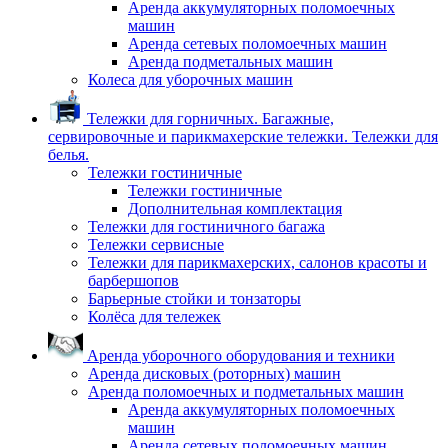
Аренда аккумуляторных поломоечных
машин
Аренда сетевых поломоечных машин
Аренда подметальных машин
Колеса для уборочных машин
Тележки для горничных. Багажные,
сервировочные и парикмахерские тележки. Тележки для
белья.
Тележки гостиничные
Тележки гостиничные
Дополнительная комплектация
Тележки для гостиничного багажа
Тележки сервисные
Тележки для парикмахерских, салонов красоты и
барбершопов
Барьерные стойки и тонзаторы
Колёса для тележек
Аренда уборочного оборудования и техники
Аренда дисковых (роторных) машин
Аренда поломоечных и подметальных машин
Аренда аккумуляторных поломоечных
машин
Аренда сетевых поломоечных машин