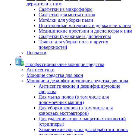
держатели к ним
Салфетки из микрофибры
Салфетки для мытья стекол
Метёлки для уборки пыли
Протирочные материалы и держатели к ним
Медицинские простыни и диспенсеры к ним
Салфетки бумажные и диспенсеры
Тряпки для уборки пола и других
поверхностей
Перчатки
Профессиональные моющие средства
Антисептики
Моющие средства для окон
Моющие и дезинфицирующие средства для пола
Антисептические и дезинфицирующие
средства
Для мытья полов (в том числе для
поломоечных машин)
Для уборки ковров (в том числе для
ковровых экстракторов)
Для удаления старых защитных покрытий
(стрипперы)
Химические средства для обработки полов
из мрамора и гранита