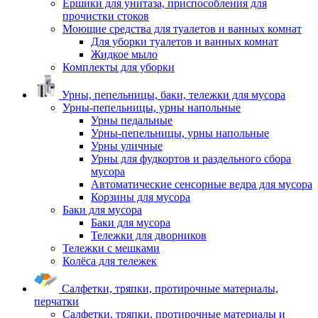
Ершики для унитаза, приспособления для
прочистки стоков
Моющие средства для туалетов и ванных комнат
Для уборки туалетов и ванных комнат
Жидкое мыло
Комплекты для уборки
Урны, пепельницы, баки, тележки для мусора
Урны-пепельницы, урны напольные
Урны педальные
Урны-пепельницы, урны напольные
Урны уличные
Урны для фудкортов и раздельного сбора
мусора
Автоматические сенсорные ведра для мусора
Корзины для мусора
Баки для мусора
Баки для мусора
Тележки для дворников
Тележки с мешками
Колёса для тележек
Салфетки, тряпки, протирочные материалы,
перчатки
Салфетки, тряпки, протирочные материалы и