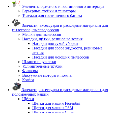
Элементы офисного и гостиничного интерьера
Барьерные стойки и тензаторы
Тележки для гостиничного багажа
Запчасти, аксессуары и расходные материалы для
пылесосов, пылеводососов
Мешки для пылесосов
Насадки, щётки, резиновые лезвия
Насадки для сухой уборки
Насадки для сбора жидкости, резиновые
лезвия
Насадки для моющих пылесосов
Шланги и рукоятки
Удлинительные трубки
Фильтры
Вакуумные моторы и помпы
Колёса
Запчасти, аксессуары и расходные материалы для
поломоечных машин
Щётки
Щетки для машин Fiorentini
Щетки для машин TSM
Щетки для машин Cimel