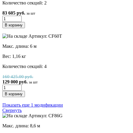
Количество секций: 2
83 605 руб.
за шт
Артикул: СF60T
Макс. длина: 6 м
Вес: 1,16 кг
Количество секций: 4
160 425.00 руб.
129 000 руб.
за шт
Показать еще 1 модификации
Свернуть
Артикул: СF86G
Макс. длина: 8,6 м