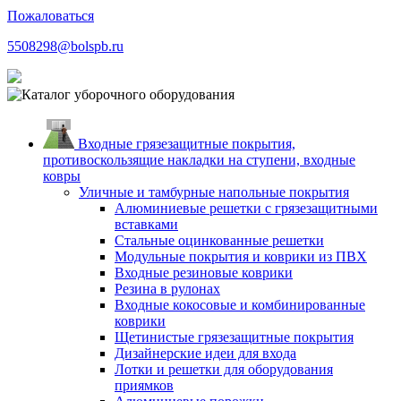
Пожаловаться
5508298@bolspb.ru
Входные грязезащитные покрытия,
противоскользящие накладки на ступени, входные
ковры
Уличные и тамбурные напольные покрытия
Алюминиевые решетки с грязезащитными
вставками
Стальные оцинкованные решетки
Модульные покрытия и коврики из ПВХ
Входные резиновые коврики
Резина в рулонах
Входные кокосовые и комбинированные
коврики
Щетинистые грязезащитные покрытия
Дизайнерские идеи для входа
Лотки и решетки для оборудования
приямков