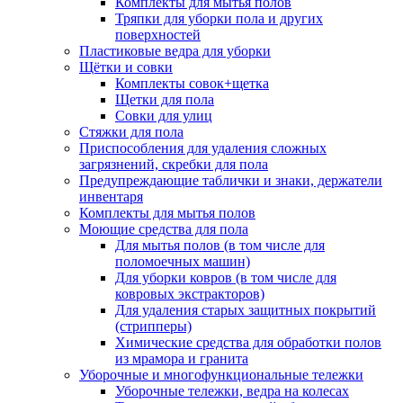
Комплекты для мытья полов
Тряпки для уборки пола и других
поверхностей
Пластиковые ведра для уборки
Щётки и совки
Комплекты совок+щетка
Щетки для пола
Совки для улиц
Стяжки для пола
Приспособления для удаления сложных
загрязнений, скребки для пола
Предупреждающие таблички и знаки, держатели
инвентаря
Комплекты для мытья полов
Моющие средства для пола
Для мытья полов (в том числе для
поломоечных машин)
Для уборки ковров (в том числе для
ковровых экстракторов)
Для удаления старых защитных покрытий
(стрипперы)
Химические средства для обработки полов
из мрамора и гранита
Уборочные и многофункциональные тележки
Уборочные тележки, ведра на колесах