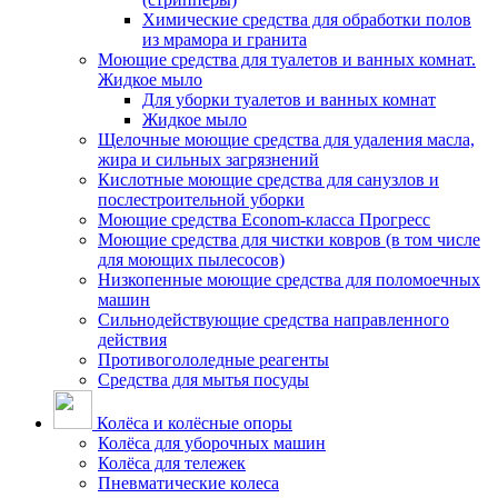
Химические средства для обработки полов
из мрамора и гранита
Моющие средства для туалетов и ванных комнат.
Жидкое мыло
Для уборки туалетов и ванных комнат
Жидкое мыло
Щелочные моющие средства для удаления масла,
жира и сильных загрязнений
Кислотные моющие средства для санузлов и
послестроительной уборки
Моющие средства Econom-класса Прогресс
Моющие средства для чистки ковров (в том числе
для моющих пылесосов)
Низкопенные моющие средства для поломоечных
машин
Сильнодействующие средства направленного
действия
Противогололедные реагенты
Средства для мытья посуды
Колёса и колёсные опоры
Колёса для уборочных машин
Колёса для тележек
Пневматические колеса