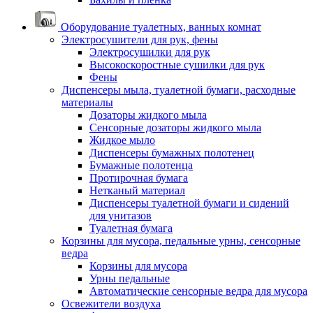
Оборудование туалетных, ванных комнат
Электросушители для рук, фены
Электросушилки для рук
Высокоскоростные сушилки для рук
Фены
Диспенсеры мыла, туалетной бумаги, расходные
материалы
Дозаторы жидкого мыла
Сенсорные дозаторы жидкого мыла
Жидкое мыло
Диспенсеры бумажных полотенец
Бумажные полотенца
Протирочная бумага
Нетканый материал
Диспенсеры туалетной бумаги и сидений
для унитазов
Туалетная бумага
Корзины для мусора, педальные урны, сенсорные
ведра
Корзины для мусора
Урны педальные
Автоматические сенсорные ведра для мусора
Освежители воздуха