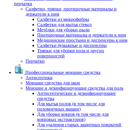
перчатки
Салфетки, тряпки, протирочные материалы и
держатели к ним
Салфетки из микрофибры
Салфетки для мытья стекол
Метёлки для уборки пыли
Протирочные материалы и держатели к ним
Медицинские простыни и диспенсеры к ним
Салфетки бумажные и диспенсеры
Тряпки для уборки пола и других
поверхностей
Перчатки
Профессиональные моющие средства
Антисептики
Моющие средства для окон
Моющие и дезинфицирующие средства для пола
Антисептические и дезинфицирующие
средства
Для мытья полов (в том числе для
поломоечных машин)
Для уборки ковров (в том числе для
ковровых экстракторов)
Для удаления старых защитных покрытий
(стрипперы)