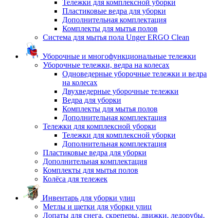
Тележки для комплексной уборки
Пластиковые ведра для уборки
Дополнительная комплектация
Комплекты для мытья полов
Система для мытья пола Unger ERGO Clean
Уборочные и многофункциональные тележки
Уборочные тележки, ведра на колесах
Одноведерные уборочные тележки и ведра
на колесах
Двухведерные уборочные тележки
Ведра для уборки
Комплекты для мытья полов
Дополнительная комплектация
Тележки для комплексной уборки
Тележки для комплексной уборки
Дополнительная комплектация
Пластиковые ведра для уборки
Дополнительная комплектация
Комплекты для мытья полов
Колёса для тележек
Инвентарь для уборки улиц
Метлы и щетки для уборки улиц
Лопаты для снега, скреперы, движки, ледорубы,