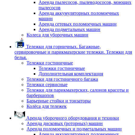
Аренда пылесосов, пылеводососов, моющих
пылесосов
Аренда аккумуляторных поломоечных
машин
Аренда сетевых поломоечных машин
Аренда подметальных машин
Колеса для уборочных машин
Тележки для горничных. Багажные,
сервировочные и парикмахерские тележки. Тележки для
белья.
Тележки гостиничные
Тележки гостиничные
Дополнительная комплектация
Тележки для гостиничного багажа
Тележки сервисные
Тележки для парикмахерских, салонов красоты и
барбершопов
Барьерные стойки и тонзаторы
Колёса для тележек
Аренда уборочного оборудования и техники
Аренда дисковых (роторных) машин
Аренда поломоечных и подметальных машин
Аренда аккумуляторных поломоечных