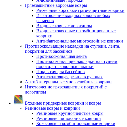
Алюминиевые порожки
Грязезащитные ворсовые ковры
Размерные ворсовые грязезащитные коврики
Изготовление входных ковров любых
размеров
Входные ковры с логотипом
Входные кокосовые и комбинированные
коврики
Антибактериальные многослойные коврики
Противоскользящие накладки на ступени, лента,
покрытия для бассейнов
Противоскользящая лента
Противоскользящие накладки на ступени,
пороги, стыковочные планки
Покрытия для бассейнов
Антискользящая резина в рулонах
Антибактериальные многослойные коврики
Изготовление грязезащитных покрытий с
логотипом
Входные придверные коврики и ковры
Резиновые ковры и коврики
Резиновые крупноячеистые ковры
Резиновые шипованные коврики
Кокосовые и комбинированные коврики