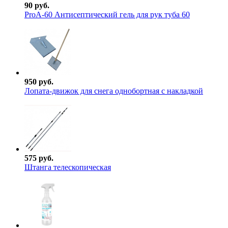
90 руб.
ProА-60 Антисептический гель для рук туба 60
950 руб.
Лопата-движок для снега однобортная с накладкой
575 руб.
Штанга телескопическая