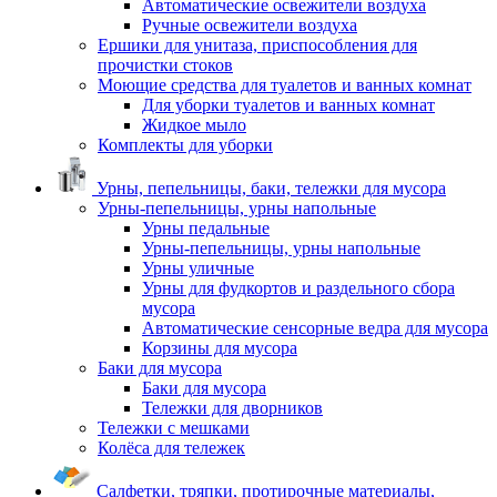
Автоматические освежители воздуха
Ручные освежители воздуха
Ершики для унитаза, приспособления для
прочистки стоков
Моющие средства для туалетов и ванных комнат
Для уборки туалетов и ванных комнат
Жидкое мыло
Комплекты для уборки
Урны, пепельницы, баки, тележки для мусора
Урны-пепельницы, урны напольные
Урны педальные
Урны-пепельницы, урны напольные
Урны уличные
Урны для фудкортов и раздельного сбора
мусора
Автоматические сенсорные ведра для мусора
Корзины для мусора
Баки для мусора
Баки для мусора
Тележки для дворников
Тележки с мешками
Колёса для тележек
Салфетки, тряпки, протирочные материалы,