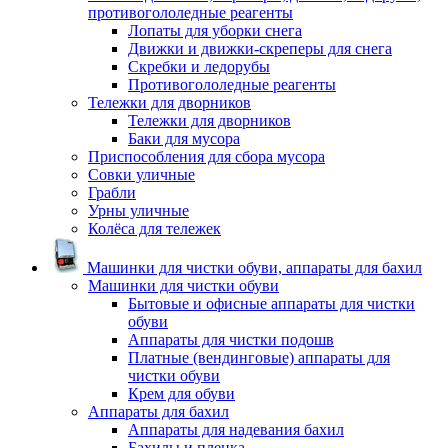
противогололедные реагенты
Лопаты для уборки снега
Движки и движки-скреперы для снега
Скребки и ледорубы
Противогололедные реагенты
Тележки для дворников
Тележки для дворников
Баки для мусора
Приспособления для сбора мусора
Совки уличные
Грабли
Урны уличные
Колёса для тележек
Машинки для чистки обуви, аппараты для бахил
Машинки для чистки обуви
Бытовые и офисные аппараты для чистки
обуви
Аппараты для чистки подошв
Платные (вендинговые) аппараты для
чистки обуви
Крем для обуви
Аппараты для бахил
Аппараты для надевания бахил
Бахилы и пленка