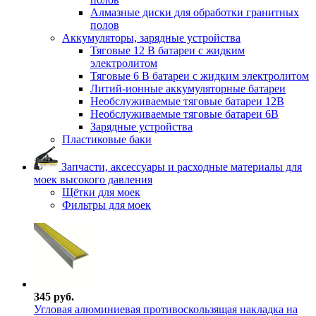
Алмазные диски для обработки гранитных
полов
Аккумуляторы, зарядные устройства
Тяговые 12 В батареи с жидким
электролитом
Тяговые 6 В батареи с жидким электролитом
Литий-ионные аккумуляторные батареи
Необслуживаемые тяговые батареи 12В
Необслуживаемые тяговые батареи 6В
Зарядные устройства
Пластиковые баки
Запчасти, аксессуары и расходные материалы для
моек высокого давления
Щётки для моек
Фильтры для моек
345 руб.
Угловая алюминиевая противоскользящая накладка на