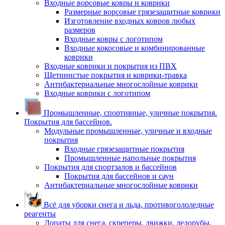
Входные ворсовые ковры и коврики
Размерные ворсовые грязезащитные коврики
Изготовление входных ковров любых
размеров
Входные ковры с логотипом
Входные кокосовые и комбинированные
коврики
Входные коврики и покрытия из ПВХ
Щетинистые покрытия и коврики-травка
Антибактериальные многослойные коврики
Входные коврики с логотипом
Промышленные, спортивные, уличные покрытия.
Покрытия для бассейнов.
Модульные промышленные, уличные и входные
покрытия
Входные грязезащитные покрытия
Промышленные напольные покрытия
Покрытия для спортзалов и бассейнов
Покрытия для бассейнов и саун
Антибактериальные многослойные коврики
Всё для уборки снега и льда, противогололедные
реагенты
Лопаты для снега, скреперы, движки, ледорубы,