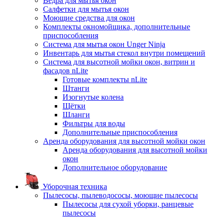
Ведра для мытья окон
Салфетки для мытья окон
Моющие средства для окон
Комплекты окномойщика, дополнительные
приспособления
Система для мытья окон Unger Ninja
Инвентарь для мытья стекол внутри помещений
Система для высотной мойки окон, витрин и
фасадов nLite
Готовые комплекты nLite
Штанги
Изогнутые колена
Щётки
Шланги
Фильтры для воды
Дополнительные приспособления
Аренда оборудования для высотной мойки окон
Аренда оборудования для высотной мойки
окон
Дополнительное оборудование
Уборочная техника
Пылесосы, пылеводососы, моющие пылесосы
Пылесосы для сухой уборки, ранцевые
пылесосы