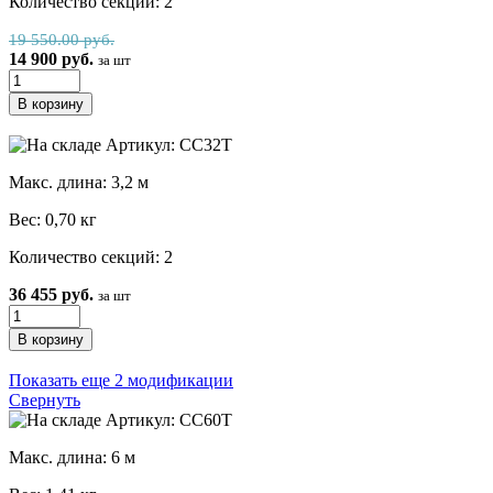
Количество секций: 2
19 550.00 руб.
14 900 руб.
за шт
Артикул: CC32T
Макс. длина: 3,2 м
Вес: 0,70 кг
Количество секций: 2
36 455 руб.
за шт
Показать еще 2 модификации
Свернуть
Артикул: СС60Т
Макс. длина: 6 м