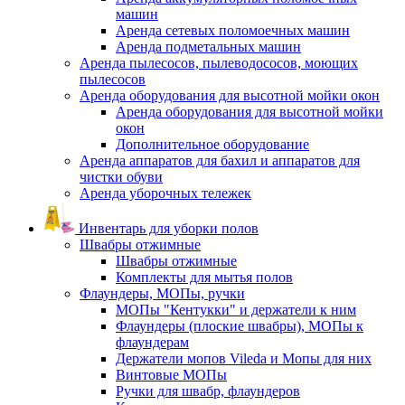
машин
Аренда сетевых поломоечных машин
Аренда подметальных машин
Аренда пылесосов, пылеводососов, моющих
пылесосов
Аренда оборудования для высотной мойки окон
Аренда оборудования для высотной мойки
окон
Дополнительное оборудование
Аренда аппаратов для бахил и аппаратов для
чистки обуви
Аренда уборочных тележек
Инвентарь для уборки полов
Швабры отжимные
Швабры отжимные
Комплекты для мытья полов
Флаундеры, МОПы, ручки
МОПы "Кентукки" и держатели к ним
Флаундеры (плоские швабры), МОПы к
флаундерам
Держатели мопов Vileda и Мопы для них
Винтовые МОПы
Ручки для швабр, флаундеров