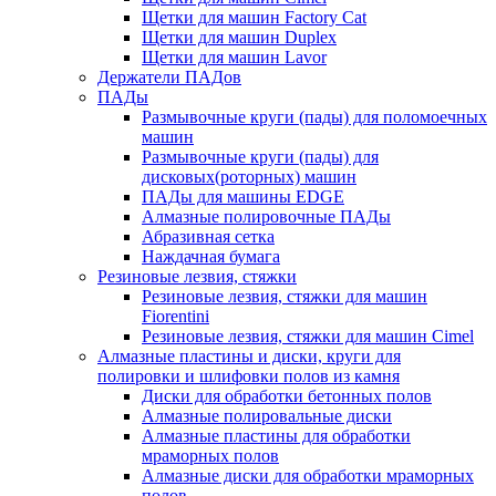
Щетки для машин Factory Cat
Щетки для машин Duplex
Щетки для машин Lavor
Держатели ПАДов
ПАДы
Размывочные круги (пады) для поломоечных
машин
Размывочные круги (пады) для
дисковых(роторных) машин
ПАДы для машины EDGE
Алмазные полировочные ПАДы
Абразивная сетка
Наждачная бумага
Резиновые лезвия, стяжки
Резиновые лезвия, стяжки для машин
Fiorentini
Резиновые лезвия, стяжки для машин Cimel
Алмазные пластины и диски, круги для
полировки и шлифовки полов из камня
Диски для обработки бетонных полов
Алмазные полировальные диски
Алмазные пластины для обработки
мраморных полов
Алмазные диски для обработки мраморных
полов