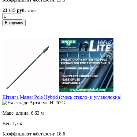
23 115 руб.
за шт
Штанга Master Pole Hybrid (смесь стекло- и углеволокна)
Артикул: HT67G
Макс. длина: 6,63 м
Вес: 1,7 кг
Коэффициент жёсткости: 18,6