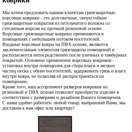
коврики
Мы хотим предложить нашим клиентам грязезащитные
ворсовые коврики - это долговечные, сверхстойкие
грязезащитные покрытия из петельчатого волокна со
стеганным ворсом на прочной резиновой основе.
Ворсовые грязезащитные коврики применяются в
помещениях с небольшим потоком посетителей.
Входные ворсовые ковры на ПВХ-основе, являются
заключительным элементом грязезащиты помещений и
располагаются непосредственно после уличных и тамбурных
покрытий. Основное применение ворсовых ковриков -
установка внутри помещения для сбора влаги и мелких
частиц песка с обуви посетителей, задерживать грязь и влагу
внутри ковра, не позволяя ей распространяться по
помещению.
Кроме того, наш ассортимент размеров ковриков на
резиновой и ПВХ основе позволит приобрести изделие в
соответствии с размерами и дизайном Вашего помещения.
С нами удобно работать: любой товар, выбранный Вами, мы
доставим к вам офис или квартиру!