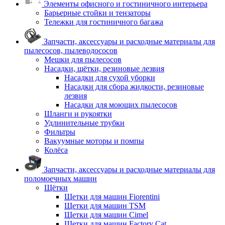
Элементы офисного и гостиничного интерьера
Барьерные стойки и тензаторы
Тележки для гостиничного багажа
Запчасти, аксессуары и расходные материалы для
пылесосов, пылеводососов
Мешки для пылесосов
Насадки, щётки, резиновые лезвия
Насадки для сухой уборки
Насадки для сбора жидкости, резиновые
лезвия
Насадки для моющих пылесосов
Шланги и рукоятки
Удлинительные трубки
Фильтры
Вакуумные моторы и помпы
Колёса
Запчасти, аксессуары и расходные материалы для
поломоечных машин
Щётки
Щетки для машин Fiorentini
Щетки для машин TSM
Щетки для машин Cimel
Щетки для машин Factory Cat