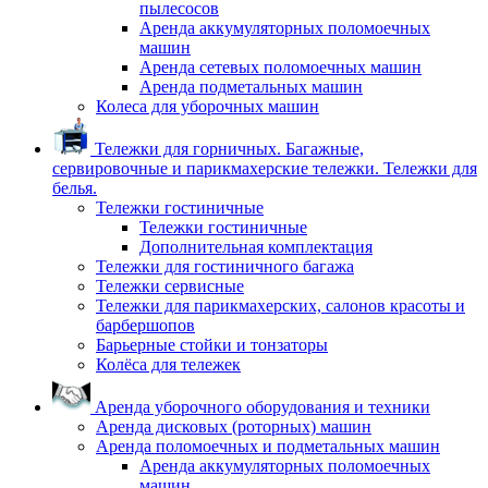
пылесосов
Аренда аккумуляторных поломоечных
машин
Аренда сетевых поломоечных машин
Аренда подметальных машин
Колеса для уборочных машин
Тележки для горничных. Багажные,
сервировочные и парикмахерские тележки. Тележки для
белья.
Тележки гостиничные
Тележки гостиничные
Дополнительная комплектация
Тележки для гостиничного багажа
Тележки сервисные
Тележки для парикмахерских, салонов красоты и
барбершопов
Барьерные стойки и тонзаторы
Колёса для тележек
Аренда уборочного оборудования и техники
Аренда дисковых (роторных) машин
Аренда поломоечных и подметальных машин
Аренда аккумуляторных поломоечных
машин