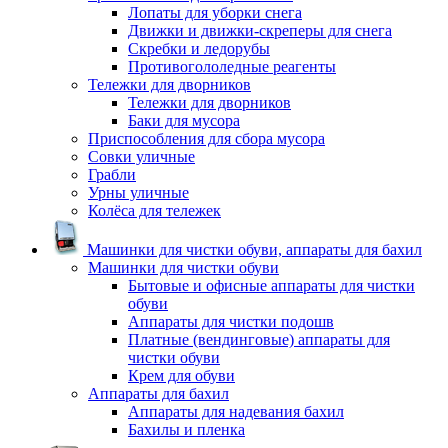
Лопаты для уборки снега
Движки и движки-скреперы для снега
Скребки и ледорубы
Противогололедные реагенты
Тележки для дворников
Тележки для дворников
Баки для мусора
Приспособления для сбора мусора
Совки уличные
Грабли
Урны уличные
Колёса для тележек
Машинки для чистки обуви, аппараты для бахил
Машинки для чистки обуви
Бытовые и офисные аппараты для чистки
обуви
Аппараты для чистки подошв
Платные (вендинговые) аппараты для
чистки обуви
Крем для обуви
Аппараты для бахил
Аппараты для надевания бахил
Бахилы и пленка