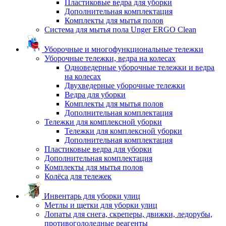
Пластиковые ведра для уборки
Дополнительная комплектация
Комплекты для мытья полов
Система для мытья пола Unger ERGO Clean
Уборочные и многофункциональные тележки
Уборочные тележки, ведра на колесах
Одноведерные уборочные тележки и ведра
на колесах
Двухведерные уборочные тележки
Ведра для уборки
Комплекты для мытья полов
Дополнительная комплектация
Тележки для комплексной уборки
Тележки для комплексной уборки
Дополнительная комплектация
Пластиковые ведра для уборки
Дополнительная комплектация
Комплекты для мытья полов
Колёса для тележек
Инвентарь для уборки улиц
Метлы и щетки для уборки улиц
Лопаты для снега, скреперы, движки, ледорубы,
противогололедные реагенты