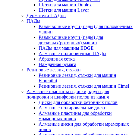
Щетки для машин Duplex
Щетки для машин Lavor
Держатели ПАДов
ПАДы
Размывочные круги (пады) для поломоечных
машин
Размывочные круги (пады) для
дисковых(роторных) машин
ПАДы для машины EDGE
Алмазные полировочные ПАДы
Абразивная сетка
Наждачная бумага
Резиновые лезвия, стяжки
Резиновые лезвия, стяжки для машин
Fiorentini
Резиновые лезвия, стяжки для машин Cimel
Алмазные пластины и диски, круги для
полировки и шлифовки полов из камня
Диски для обработки бетонных полов
Алмазные полировальные диски
Алмазные пластины для обработки
мраморных полов
Алмазные диски для обработки мраморных
полов
Алмазные диски для обработки гранитных