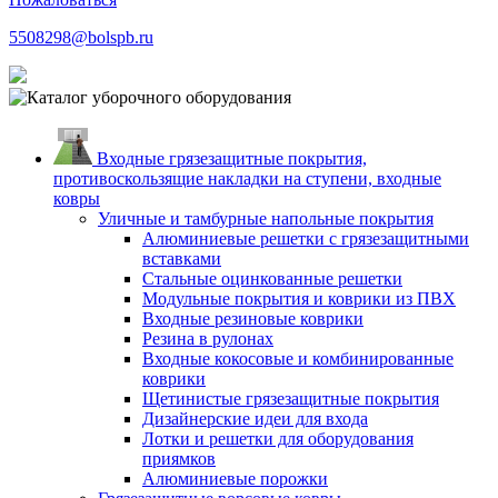
5508298@bolspb.ru
Входные грязезащитные покрытия,
противоскользящие накладки на ступени, входные
ковры
Уличные и тамбурные напольные покрытия
Алюминиевые решетки с грязезащитными
вставками
Стальные оцинкованные решетки
Модульные покрытия и коврики из ПВХ
Входные резиновые коврики
Резина в рулонах
Входные кокосовые и комбинированные
коврики
Щетинистые грязезащитные покрытия
Дизайнерские идеи для входа
Лотки и решетки для оборудования
приямков
Алюминиевые порожки