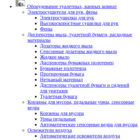
Оборудование туалетных, ванных комнат
Электросушители для рук, фены
Электросушилки для рук
Высокоскоростные сушилки для рук
Фены
Диспенсеры мыла, туалетной бумаги, расходные
материалы
Дозаторы жидкого мыла
Сенсорные дозаторы жидкого мыла
Жидкое мыло
Диспенсеры бумажных полотенец
Бумажные полотенца
Протирочная бумага
Нетканый материал
Диспенсеры туалетной бумаги и сидений
для унитазов
Туалетная бумага
Корзины для мусора, педальные урны, сенсорные
ведра
Корзины для мусора
Урны педальные
Автоматические сенсорные ведра для мусора
Освежители воздуха
Автоматические освежители воздуха