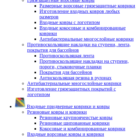
Грязезащитные ворсовые ковры
Размерные ворсовые грязезащитные коврики
Изготовление входных ковров любых
размеров
Входные ковры с логотипом
Входные кокосовые и комбинированные
коврики
Антибактериальные многослойные коврики
Противоскользящие накладки на ступени, лента,
покрытия для бассейнов
Противоскользящая лента
Противоскользящие накладки на ступени,
пороги, стыковочные планки
Покрытия для бассейнов
Антискользящая резина в рулонах
Антибактериальные многослойные коврики
Изготовление грязезащитных покрытий с
логотипом
Входные придверные коврики и ковры
Резиновые ковры и коврики
Резиновые крупноячеистые ковры
Резиновые шипованные коврики
Кокосовые и комбинированные коврики
Входные ворсовые ковры и коврики