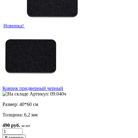
Новинка!
Коврик придверный черный
Артикул: 09.040ч
Размер: 40*60 см
Толщина: 6,2 мм
490 руб.
за шт