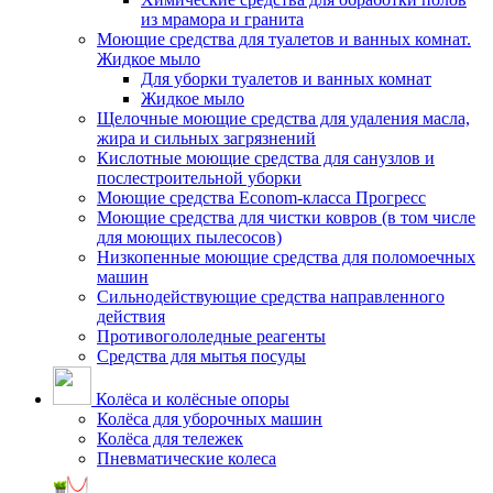
из мрамора и гранита
Моющие средства для туалетов и ванных комнат.
Жидкое мыло
Для уборки туалетов и ванных комнат
Жидкое мыло
Щелочные моющие средства для удаления масла,
жира и сильных загрязнений
Кислотные моющие средства для санузлов и
послестроительной уборки
Моющие средства Econom-класса Прогресс
Моющие средства для чистки ковров (в том числе
для моющих пылесосов)
Низкопенные моющие средства для поломоечных
машин
Сильнодействующие средства направленного
действия
Противогололедные реагенты
Средства для мытья посуды
Колёса и колёсные опоры
Колёса для уборочных машин
Колёса для тележек
Пневматические колеса