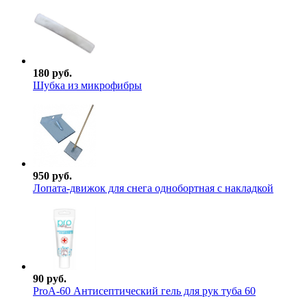
180 руб.
Шубка из микрофибры
950 руб.
Лопата-движок для снега однобортная с накладкой
90 руб.
ProА-60 Антисептический гель для рук туба 60