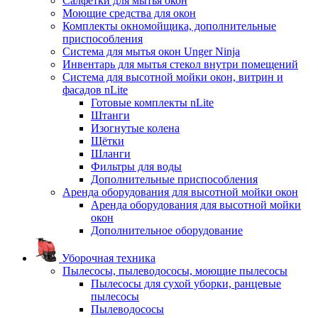
Салфетки для мытья окон
Моющие средства для окон
Комплекты окномойщика, дополнительные
приспособления
Система для мытья окон Unger Ninja
Инвентарь для мытья стекол внутри помещений
Система для высотной мойки окон, витрин и
фасадов nLite
Готовые комплекты nLite
Штанги
Изогнутые колена
Щётки
Шланги
Фильтры для воды
Дополнительные приспособления
Аренда оборудования для высотной мойки окон
Аренда оборудования для высотной мойки
окон
Дополнительное оборудование
Уборочная техника
Пылесосы, пылеводососы, моющие пылесосы
Пылесосы для сухой уборки, ранцевые
пылесосы
Пылеводососы