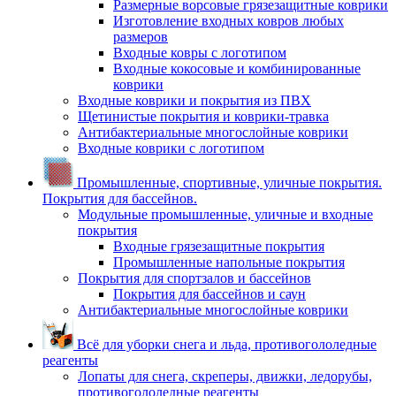
Размерные ворсовые грязезащитные коврики
Изготовление входных ковров любых
размеров
Входные ковры с логотипом
Входные кокосовые и комбинированные
коврики
Входные коврики и покрытия из ПВХ
Щетинистые покрытия и коврики-травка
Антибактериальные многослойные коврики
Входные коврики с логотипом
Промышленные, спортивные, уличные покрытия.
Покрытия для бассейнов.
Модульные промышленные, уличные и входные
покрытия
Входные грязезащитные покрытия
Промышленные напольные покрытия
Покрытия для спортзалов и бассейнов
Покрытия для бассейнов и саун
Антибактериальные многослойные коврики
Всё для уборки снега и льда, противогололедные
реагенты
Лопаты для снега, скреперы, движки, ледорубы,
противогололедные реагенты