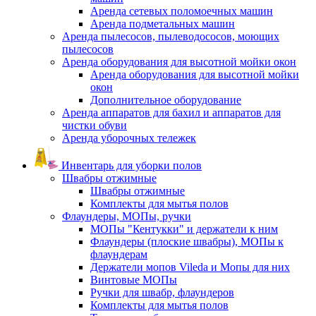
Аренда сетевых поломоечных машин
Аренда подметальных машин
Аренда пылесосов, пылеводососов, моющих
пылесосов
Аренда оборудования для высотной мойки окон
Аренда оборудования для высотной мойки
окон
Дополнительное оборудование
Аренда аппаратов для бахил и аппаратов для
чистки обуви
Аренда уборочных тележек
Инвентарь для уборки полов
Швабры отжимные
Швабры отжимные
Комплекты для мытья полов
Флаундеры, МОПы, ручки
МОПы "Кентукки" и держатели к ним
Флаундеры (плоские швабры), МОПы к
флаундерам
Держатели мопов Vileda и Мопы для них
Винтовые МОПы
Ручки для швабр, флаундеров
Комплекты для мытья полов