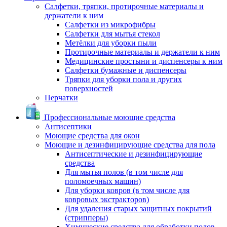
Салфетки, тряпки, протирочные материалы и
держатели к ним
Салфетки из микрофибры
Салфетки для мытья стекол
Метёлки для уборки пыли
Протирочные материалы и держатели к ним
Медицинские простыни и диспенсеры к ним
Салфетки бумажные и диспенсеры
Тряпки для уборки пола и других
поверхностей
Перчатки
Профессиональные моющие средства
Антисептики
Моющие средства для окон
Моющие и дезинфицирующие средства для пола
Антисептические и дезинфицирующие
средства
Для мытья полов (в том числе для
поломоечных машин)
Для уборки ковров (в том числе для
ковровых экстракторов)
Для удаления старых защитных покрытий
(стрипперы)
Химические средства для обработки полов