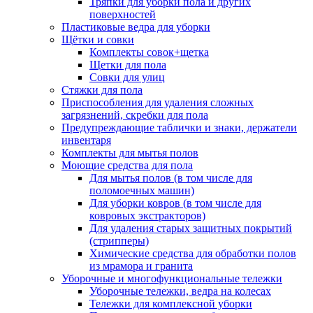
Тряпки для уборки пола и других
поверхностей
Пластиковые ведра для уборки
Щётки и совки
Комплекты совок+щетка
Щетки для пола
Совки для улиц
Стяжки для пола
Приспособления для удаления сложных
загрязнений, скребки для пола
Предупреждающие таблички и знаки, держатели
инвентаря
Комплекты для мытья полов
Моющие средства для пола
Для мытья полов (в том числе для
поломоечных машин)
Для уборки ковров (в том числе для
ковровых экстракторов)
Для удаления старых защитных покрытий
(стрипперы)
Химические средства для обработки полов
из мрамора и гранита
Уборочные и многофункциональные тележки
Уборочные тележки, ведра на колесах
Тележки для комплексной уборки