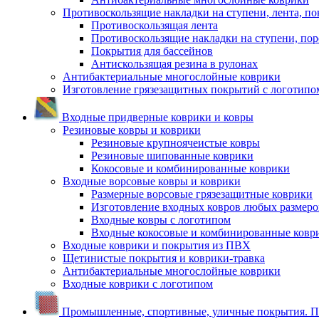
Противоскользящие накладки на ступени, лента, по
Противоскользящая лента
Противоскользящие накладки на ступени, по
Покрытия для бассейнов
Антискользящая резина в рулонах
Антибактериальные многослойные коврики
Изготовление грязезащитных покрытий с логотипо
Входные придверные коврики и ковры
Резиновые ковры и коврики
Резиновые крупноячеистые ковры
Резиновые шипованные коврики
Кокосовые и комбинированные коврики
Входные ворсовые ковры и коврики
Размерные ворсовые грязезащитные коврики
Изготовление входных ковров любых размеро
Входные ковры с логотипом
Входные кокосовые и комбинированные ковр
Входные коврики и покрытия из ПВХ
Щетинистые покрытия и коврики-травка
Антибактериальные многослойные коврики
Входные коврики с логотипом
Промышленные, спортивные, уличные покрытия. По