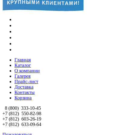
Главная
Каталог
О компании
Галерея
Прайс-лист
Доставка
Контакты
Корзина
8 (800)
333-10-45
+7 (812)
550-82-98
+7 (812)
603-26-19
+7 (812)
633-09-64
Пожаловаться