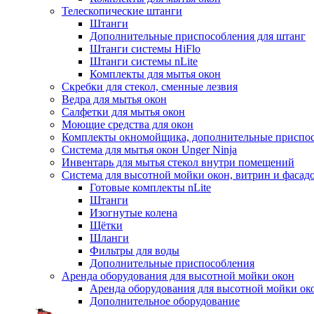
Телескопические штанги
Штанги
Дополнительные приспособления для штанг
Штанги системы HiFlo
Штанги системы nLite
Комплекты для мытья окон
Скребки для стекол, сменные лезвия
Ведра для мытья окон
Салфетки для мытья окон
Моющие средства для окон
Комплекты окномойщика, дополнительные приспо
Система для мытья окон Unger Ninja
Инвентарь для мытья стекол внутри помещений
Система для высотной мойки окон, витрин и фасадо
Готовые комплекты nLite
Штанги
Изогнутые колена
Щётки
Шланги
Фильтры для воды
Дополнительные приспособления
Аренда оборудования для высотной мойки окон
Аренда оборудования для высотной мойки ок
Дополнительное оборудование