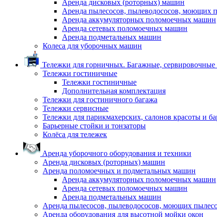
Аренда дисковых (роторных) машин
Аренда пылесосов, пылеводососов, моющих 
Аренда аккумуляторных поломоечных машин
Аренда сетевых поломоечных машин
Аренда подметальных машин
Колеса для уборочных машин
Тележки для горничных. Багажные, сервировочные и
Тележки гостиничные
Тележки гостиничные
Дополнительная комплектация
Тележки для гостиничного багажа
Тележки сервисные
Тележки для парикмахерских, салонов красоты и б
Барьерные стойки и тонзаторы
Колёса для тележек
Аренда уборочного оборудования и техники
Аренда дисковых (роторных) машин
Аренда поломоечных и подметальных машин
Аренда аккумуляторных поломоечных машин
Аренда сетевых поломоечных машин
Аренда подметальных машин
Аренда пылесосов, пылеводососов, моющих пылес
Аренда оборудования для высотной мойки окон