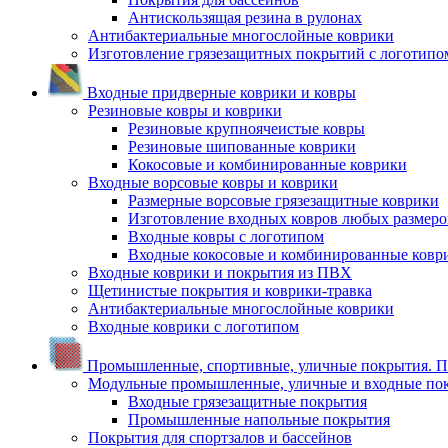
Антискользящая резина в рулонах
Антибактериальные многослойные коврики
Изготовление грязезащитных покрытий с логотипо
Входные придверные коврики и ковры
Резиновые ковры и коврики
Резиновые крупноячеистые ковры
Резиновые шипованные коврики
Кокосовые и комбинированные коврики
Входные ворсовые ковры и коврики
Размерные ворсовые грязезащитные коврики
Изготовление входных ковров любых размеро
Входные ковры с логотипом
Входные кокосовые и комбинированные ковр
Входные коврики и покрытия из ПВХ
Щетинистые покрытия и коврики-травка
Антибактериальные многослойные коврики
Входные коврики с логотипом
Промышленные, спортивные, уличные покрытия. По
Модульные промышленные, уличные и входные по
Входные грязезащитные покрытия
Промышленные напольные покрытия
Покрытия для спортзалов и бассейнов