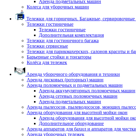
Аренда подметальных машин
Колеса для уборочных машин
Тележки для горничных. Багажные, сервировочные и
Тележки гостиничные
Тележки гостиничные
Дополнительная комплектация
Тележки для гостиничного багажа
Тележки сервисные
Тележки для парикмахерских, салонов красоты и б
Барьерные стойки и тонзаторы
Колёса для тележек
Аренда уборочного оборудования и техники
Аренда дисковых (роторных) машин
Аренда поломоечных и подметальных машин
Аренда аккумуляторных поломоечных машин
Аренда сетевых поломоечных машин
Аренда подметальных машин
Аренда пылесосов, пылеводососов, моющих пылес
Аренда оборудования для высотной мойки окон
Аренда оборудования для высотной мойки ок
Дополнительное оборудование
Аренда аппаратов для бахил и аппаратов для чистк
Аренда уборочных тележек