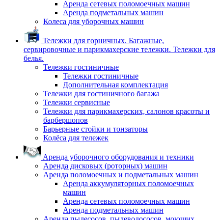
Аренда сетевых поломоечных машин
Аренда подметальных машин
Колеса для уборочных машин
Тележки для горничных. Багажные,
сервировочные и парикмахерские тележки. Тележки для
белья.
Тележки гостиничные
Тележки гостиничные
Дополнительная комплектация
Тележки для гостиничного багажа
Тележки сервисные
Тележки для парикмахерских, салонов красоты и
барбершопов
Барьерные стойки и тонзаторы
Колёса для тележек
Аренда уборочного оборудования и техники
Аренда дисковых (роторных) машин
Аренда поломоечных и подметальных машин
Аренда аккумуляторных поломоечных
машин
Аренда сетевых поломоечных машин
Аренда подметальных машин
Аренда пылесосов, пылеводососов, моющих