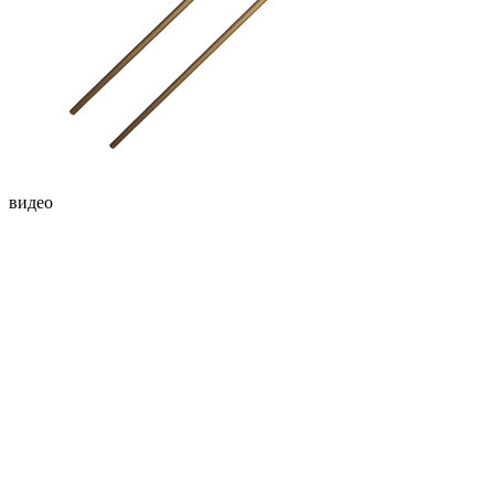
видео