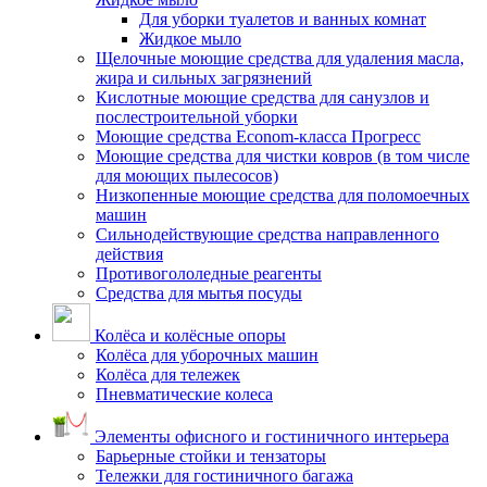
Для уборки туалетов и ванных комнат
Жидкое мыло
Щелочные моющие средства для удаления масла,
жира и сильных загрязнений
Кислотные моющие средства для санузлов и
послестроительной уборки
Моющие средства Econom-класса Прогресс
Моющие средства для чистки ковров (в том числе
для моющих пылесосов)
Низкопенные моющие средства для поломоечных
машин
Сильнодействующие средства направленного
действия
Противогололедные реагенты
Средства для мытья посуды
Колёса и колёсные опоры
Колёса для уборочных машин
Колёса для тележек
Пневматические колеса
Элементы офисного и гостиничного интерьера
Барьерные стойки и тензаторы
Тележки для гостиничного багажа