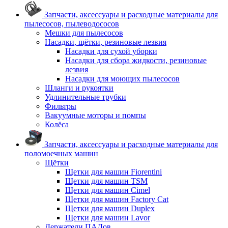
Запчасти, аксессуары и расходные материалы для
пылесосов, пылеводососов
Мешки для пылесосов
Насадки, щётки, резиновые лезвия
Насадки для сухой уборки
Насадки для сбора жидкости, резиновые
лезвия
Насадки для моющих пылесосов
Шланги и рукоятки
Удлинительные трубки
Фильтры
Вакуумные моторы и помпы
Колёса
Запчасти, аксессуары и расходные материалы для
поломоечных машин
Щётки
Щетки для машин Fiorentini
Щетки для машин TSM
Щетки для машин Cimel
Щетки для машин Factory Cat
Щетки для машин Duplex
Щетки для машин Lavor
Держатели ПАДов