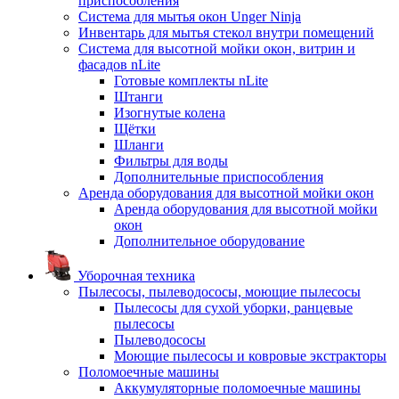
приспособления
Система для мытья окон Unger Ninja
Инвентарь для мытья стекол внутри помещений
Система для высотной мойки окон, витрин и
фасадов nLite
Готовые комплекты nLite
Штанги
Изогнутые колена
Щётки
Шланги
Фильтры для воды
Дополнительные приспособления
Аренда оборудования для высотной мойки окон
Аренда оборудования для высотной мойки
окон
Дополнительное оборудование
Уборочная техника
Пылесосы, пылеводососы, моющие пылесосы
Пылесосы для сухой уборки, ранцевые
пылесосы
Пылеводососы
Моющие пылесосы и ковровые экстракторы
Поломоечные машины
Аккумуляторные поломоечные машины