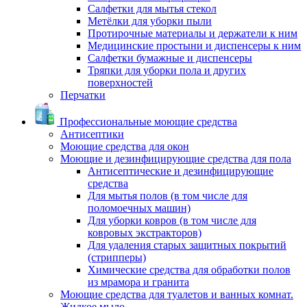
Салфетки для мытья стекол
Метёлки для уборки пыли
Протирочные материалы и держатели к ним
Медицинские простыни и диспенсеры к ним
Салфетки бумажные и диспенсеры
Тряпки для уборки пола и других
поверхностей
Перчатки
Профессиональные моющие средства
Антисептики
Моющие средства для окон
Моющие и дезинфицирующие средства для пола
Антисептические и дезинфицирующие
средства
Для мытья полов (в том числе для
поломоечных машин)
Для уборки ковров (в том числе для
ковровых экстракторов)
Для удаления старых защитных покрытий
(стрипперы)
Химические средства для обработки полов
из мрамора и гранита
Моющие средства для туалетов и ванных комнат.
Жидкое мыло