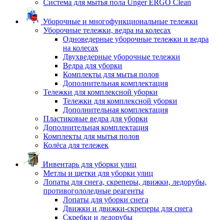
Система для мытья пола Unger ERGO Clean
Уборочные и многофункциональные тележки
Уборочные тележки, ведра на колесах
Одноведерные уборочные тележки и ведра
на колесах
Двухведерные уборочные тележки
Ведра для уборки
Комплекты для мытья полов
Дополнительная комплектация
Тележки для комплексной уборки
Тележки для комплексной уборки
Дополнительная комплектация
Пластиковые ведра для уборки
Дополнительная комплектация
Комплекты для мытья полов
Колёса для тележек
Инвентарь для уборки улиц
Метлы и щетки для уборки улиц
Лопаты для снега, скреперы, движки, ледорубы,
противогололедные реагенты
Лопаты для уборки снега
Движки и движки-скреперы для снега
Скребки и ледорубы