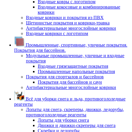
Входные ковры с логотипом
Входные кокосовые и комбинированные
коврики
Входные коврики и покрытия из ПВХ
Щетинистые покрытия и коврики-травка
Антибактериальные многослойные коврики
Входные коврики с логотипом
Промышленные, спортивные, уличные покрытия.
Покрытия для бассейнов.
Модульные промышленные, уличные и входные
покрытия
Входные грязезащитные покрытия
Промышленные напольные покрытия
Покрытия для спортзалов и бассейнов
Покрытия для бассейнов и саун
Антибактериальные многослойные коврики
Всё для уборки снега и льда, противогололедные
реагенты
Лопаты для снега, скреперы, движки, ледорубы,
противогололедные реагенты
Лопаты для уборки снега
Движки и движки-скреперы для снега
Скребки и ледорубы