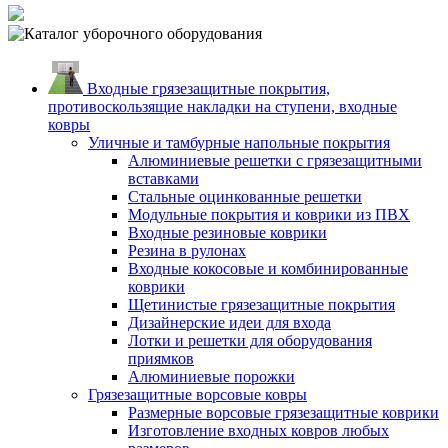
Входные грязезащитные покрытия,
противоскользящие накладки на ступени, входные
ковры
Уличные и тамбурные напольные покрытия
Алюминиевые решетки с грязезащитными
вставками
Стальные оцинкованные решетки
Модульные покрытия и коврики из ПВХ
Входные резиновые коврики
Резина в рулонах
Входные кокосовые и комбинированные
коврики
Щетинистые грязезащитные покрытия
Дизайнерские идеи для входа
Лотки и решетки для оборудования
приямков
Алюминиевые порожки
Грязезащитные ворсовые ковры
Размерные ворсовые грязезащитные коврики
Изготовление входных ковров любых