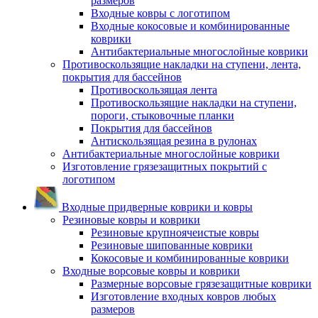
размеров
Входные ковры с логотипом
Входные кокосовые и комбинированные
коврики
Антибактериальные многослойные коврики
Противоскользящие накладки на ступени, лента,
покрытия для бассейнов
Противоскользящая лента
Противоскользящие накладки на ступени,
пороги, стыковочные планки
Покрытия для бассейнов
Антискользящая резина в рулонах
Антибактериальные многослойные коврики
Изготовление грязезащитных покрытий с
логотипом
Входные придверные коврики и ковры
Резиновые ковры и коврики
Резиновые крупноячеистые ковры
Резиновые шипованные коврики
Кокосовые и комбинированные коврики
Входные ворсовые ковры и коврики
Размерные ворсовые грязезащитные коврики
Изготовление входных ковров любых
размеров