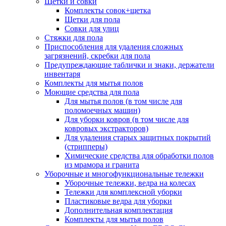
Щётки и совки
Комплекты совок+щетка
Щетки для пола
Совки для улиц
Стяжки для пола
Приспособления для удаления сложных
загрязнений, скребки для пола
Предупреждающие таблички и знаки, держатели
инвентаря
Комплекты для мытья полов
Моющие средства для пола
Для мытья полов (в том числе для
поломоечных машин)
Для уборки ковров (в том числе для
ковровых экстракторов)
Для удаления старых защитных покрытий
(стрипперы)
Химические средства для обработки полов
из мрамора и гранита
Уборочные и многофункциональные тележки
Уборочные тележки, ведра на колесах
Тележки для комплексной уборки
Пластиковые ведра для уборки
Дополнительная комплектация
Комплекты для мытья полов