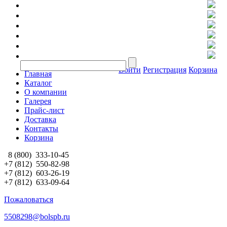
Войти
Регистрация
Корзина
Главная
Каталог
О компании
Галерея
Прайс-лист
Доставка
Контакты
Корзина
8 (800)
333-10-45
+7 (812)
550-82-98
+7 (812)
603-26-19
+7 (812)
633-09-64
Пожаловаться
5508298@bolspb.ru