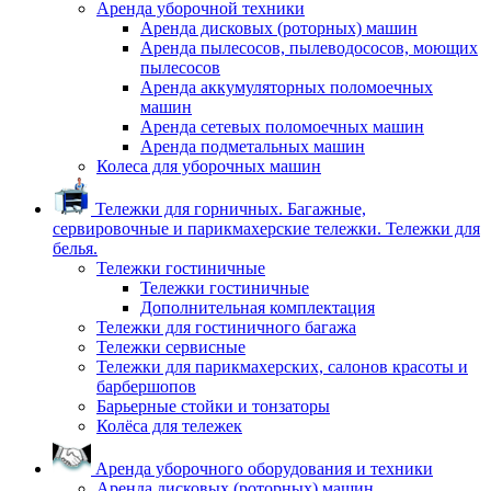
Аренда уборочной техники
Аренда дисковых (роторных) машин
Аренда пылесосов, пылеводососов, моющих
пылесосов
Аренда аккумуляторных поломоечных
машин
Аренда сетевых поломоечных машин
Аренда подметальных машин
Колеса для уборочных машин
Тележки для горничных. Багажные,
сервировочные и парикмахерские тележки. Тележки для
белья.
Тележки гостиничные
Тележки гостиничные
Дополнительная комплектация
Тележки для гостиничного багажа
Тележки сервисные
Тележки для парикмахерских, салонов красоты и
барбершопов
Барьерные стойки и тонзаторы
Колёса для тележек
Аренда уборочного оборудования и техники
Аренда дисковых (роторных) машин