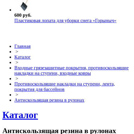
600 руб.
Пластиковая лопата для уборки снега «Горыныч»
Главная
>
Каталог
>
Входные грязезащитные покрытия, противоскользящие
накладки на ступени, входные ковры
>
Противоскользящие накладки на ступени, лента,
покрытия для бассейнов
>
Антискользящая резина в рулонах
Каталог
Антискользящая резина в рулонах