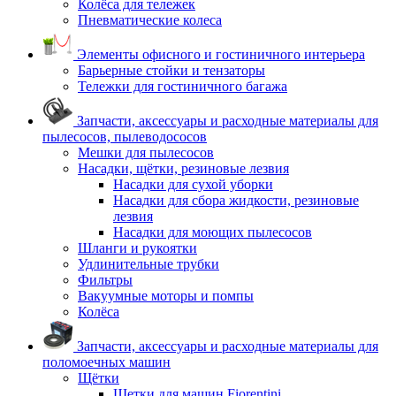
Колёса для тележек
Пневматические колеса
Элементы офисного и гостиничного интерьера
Барьерные стойки и тензаторы
Тележки для гостиничного багажа
Запчасти, аксессуары и расходные материалы для
пылесосов, пылеводососов
Мешки для пылесосов
Насадки, щётки, резиновые лезвия
Насадки для сухой уборки
Насадки для сбора жидкости, резиновые
лезвия
Насадки для моющих пылесосов
Шланги и рукоятки
Удлинительные трубки
Фильтры
Вакуумные моторы и помпы
Колёса
Запчасти, аксессуары и расходные материалы для
поломоечных машин
Щётки
Щетки для машин Fiorentini