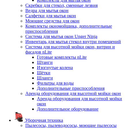
Комплекты для мытья окон
Скребки для стекол, сменные лезвия
Ведра для мытья окон
Салфетки для мытья окон
Моющие средства для окон
Комплекты окномойщика, дополнительные
приспособления
Система для мытья окон Unger Ninja
Инвентарь для мытья стекол внутри помещений
Система для высотной мойки окон, витрин и
фасадов nLite
Готовые комплекты nLite
Штанги
Изогнутые колена
Щётки
Шланги
Фильтры для воды
Дополнительные приспособления
Аренда оборудования для высотной мойки окон
Аренда оборудования для высотной мойки
окон
Дополнительное оборудование
Уборочная техника
Пылесосы, пылеводососы, моющие пылесосы