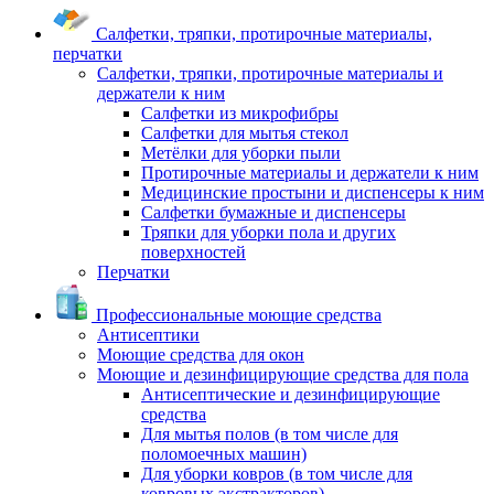
Салфетки, тряпки, протирочные материалы,
перчатки
Салфетки, тряпки, протирочные материалы и
держатели к ним
Салфетки из микрофибры
Салфетки для мытья стекол
Метёлки для уборки пыли
Протирочные материалы и держатели к ним
Медицинские простыни и диспенсеры к ним
Салфетки бумажные и диспенсеры
Тряпки для уборки пола и других
поверхностей
Перчатки
Профессиональные моющие средства
Антисептики
Моющие средства для окон
Моющие и дезинфицирующие средства для пола
Антисептические и дезинфицирующие
средства
Для мытья полов (в том числе для
поломоечных машин)
Для уборки ковров (в том числе для
ковровых экстракторов)