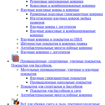
Резиновые шипованные коврики
Кокосовые и комбинированные коврики
Входные ворсовые ковры и коврики
Размерные ворсовые грязезащитные коврики
Изготовление входных ковров любых
размеров
Входные ковры с логотипом
Входные кокосовые и комбинированные
коврики
Входные коврики и покрытия из ПВХ
Щетинистые покрытия и коврики-травка
Антибактериальные многослойные коврики
Входные коврики с логотипом
Промышленные, спортивные, уличные покрытия.
Покрытия для бассейнов.
Модульные промышленные, уличные и входные
покрытия
Входные грязезащитные покрытия
Промышленные напольные покрытия
Покрытия для спортзалов и бассейнов
Покрытия для бассейнов и саун
Антибактериальные многослойные коврики
Всё для уборки снега и льда, противогололедные