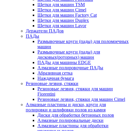
Щетки для машин TSM
Щетки для машин Cimel
Щетки для машин Factory Cat
Щетки для машин Duplex
Щетки для машин Lavor
Держатели ПАДов
ПАДы
Размывочные круги (пады) для поломоечных
машин
Размывочные круги (пады) для
дисковых(роторных) машин
ПАДы для машины EDGE
Алмазные полировочные ПАДы
Абразивная сетка
Наждачная бумага
Резиновые лезвия, стяжки
Резиновые лезвия, стяжки для машин
Fiorentini
Резиновые лезвия, стяжки для машин Cimel
Алмазные пластины и диски, круги для
полировки и шлифовки полов из камня
Диски для обработки бетонных полов
Алмазные полировальные диски
Алмазные пластины для обработки
мраморных полов