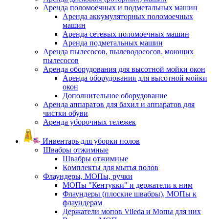
Аренда поломоечных и подметальных машин
Аренда аккумуляторных поломоечных
машин
Аренда сетевых поломоечных машин
Аренда подметальных машин
Аренда пылесосов, пылеводососов, моющих
пылесосов
Аренда оборудования для высотной мойки окон
Аренда оборудования для высотной мойки
окон
Дополнительное оборудование
Аренда аппаратов для бахил и аппаратов для
чистки обуви
Аренда уборочных тележек
Инвентарь для уборки полов
Швабры отжимные
Швабры отжимные
Комплекты для мытья полов
Флаундеры, МОПы, ручки
МОПы "Кентукки" и держатели к ним
Флаундеры (плоские швабры), МОПы к
флаундерам
Держатели мопов Vileda и Мопы для них