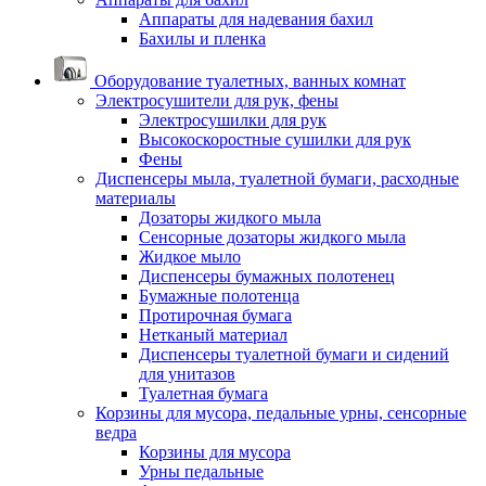
Аппараты для надевания бахил
Бахилы и пленка
Оборудование туалетных, ванных комнат
Электросушители для рук, фены
Электросушилки для рук
Высокоскоростные сушилки для рук
Фены
Диспенсеры мыла, туалетной бумаги, расходные
материалы
Дозаторы жидкого мыла
Сенсорные дозаторы жидкого мыла
Жидкое мыло
Диспенсеры бумажных полотенец
Бумажные полотенца
Протирочная бумага
Нетканый материал
Диспенсеры туалетной бумаги и сидений
для унитазов
Туалетная бумага
Корзины для мусора, педальные урны, сенсорные
ведра
Корзины для мусора
Урны педальные