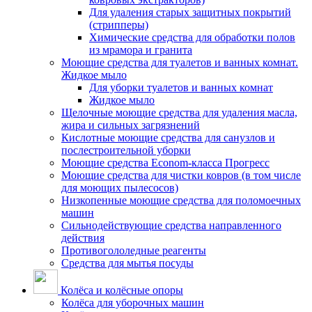
Для удаления старых защитных покрытий
(стрипперы)
Химические средства для обработки полов
из мрамора и гранита
Моющие средства для туалетов и ванных комнат.
Жидкое мыло
Для уборки туалетов и ванных комнат
Жидкое мыло
Щелочные моющие средства для удаления масла,
жира и сильных загрязнений
Кислотные моющие средства для санузлов и
послестроительной уборки
Моющие средства Econom-класса Прогресс
Моющие средства для чистки ковров (в том числе
для моющих пылесосов)
Низкопенные моющие средства для поломоечных
машин
Сильнодействующие средства направленного
действия
Противогололедные реагенты
Средства для мытья посуды
Колёса и колёсные опоры
Колёса для уборочных машин