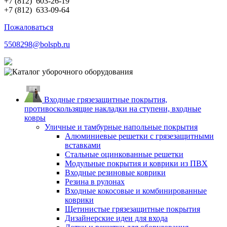
+7 (812)
603-26-19
+7 (812)
633-09-64
Пожаловаться
5508298@bolspb.ru
Входные грязезащитные покрытия,
противоскользящие накладки на ступени, входные
ковры
Уличные и тамбурные напольные покрытия
Алюминиевые решетки с грязезащитными
вставками
Стальные оцинкованные решетки
Модульные покрытия и коврики из ПВХ
Входные резиновые коврики
Резина в рулонах
Входные кокосовые и комбинированные
коврики
Щетинистые грязезащитные покрытия
Дизайнерские идеи для входа