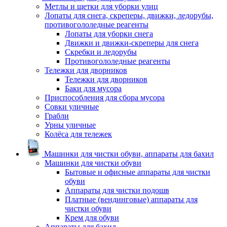
Метлы и щетки для уборки улиц
Лопаты для снега, скреперы, движки, ледорубы,
противогололедные реагенты
Лопаты для уборки снега
Движки и движки-скреперы для снега
Скребки и ледорубы
Противогололедные реагенты
Тележки для дворников
Тележки для дворников
Баки для мусора
Приспособления для сбора мусора
Совки уличные
Грабли
Урны уличные
Колёса для тележек
Машинки для чистки обуви, аппараты для бахил
Машинки для чистки обуви
Бытовые и офисные аппараты для чистки
обуви
Аппараты для чистки подошв
Платные (вендинговые) аппараты для
чистки обуви
Крем для обуви
Аппараты для бахил