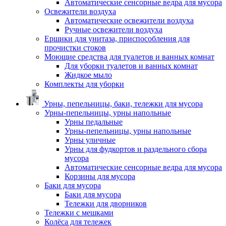
Автоматические сенсорные ведра для мусора
Освежители воздуха
Автоматические освежители воздуха
Ручные освежители воздуха
Ершики для унитаза, приспособления для
прочистки стоков
Моющие средства для туалетов и ванных комнат
Для уборки туалетов и ванных комнат
Жидкое мыло
Комплекты для уборки
Урны, пепельницы, баки, тележки для мусора
Урны-пепельницы, урны напольные
Урны педальные
Урны-пепельницы, урны напольные
Урны уличные
Урны для фудкортов и раздельного сбора
мусора
Автоматические сенсорные ведра для мусора
Корзины для мусора
Баки для мусора
Баки для мусора
Тележки для дворников
Тележки с мешками
Колёса для тележек