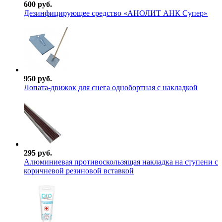
600 руб.
Дезинфицирующее средство «АНОЛИТ АНК Супер»
950 руб.
Лопата-движок для снега однобортная с накладкой
295 руб.
Алюминиевая противоскользящая накладка на ступени с
коричневой резиновой вставкой