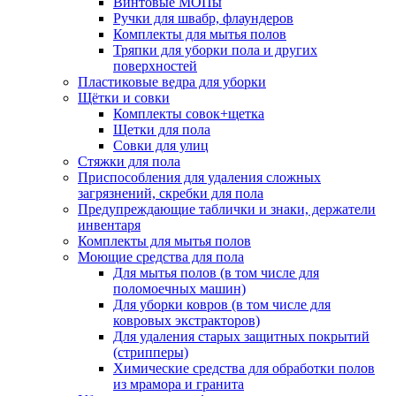
Винтовые МОПы
Ручки для швабр, флаундеров
Комплекты для мытья полов
Тряпки для уборки пола и других
поверхностей
Пластиковые ведра для уборки
Щётки и совки
Комплекты совок+щетка
Щетки для пола
Совки для улиц
Стяжки для пола
Приспособления для удаления сложных
загрязнений, скребки для пола
Предупреждающие таблички и знаки, держатели
инвентаря
Комплекты для мытья полов
Моющие средства для пола
Для мытья полов (в том числе для
поломоечных машин)
Для уборки ковров (в том числе для
ковровых экстракторов)
Для удаления старых защитных покрытий
(стрипперы)
Химические средства для обработки полов
из мрамора и гранита