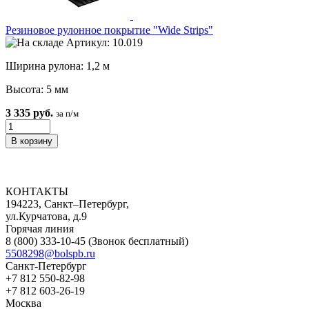
Резиновое рулонное покрытие "Wide Strips"
Артикул: 10.019
Ширина рулона: 1,2 м
Высота: 5 мм
3 335 руб.
за п/м
КОНТАКТЫ
194223, Санкт–Петербург,
ул.Курчатова, д.9
Горячая линия
8 (800) 333-10-45
(Звонок бесплатный)
5508298@bolspb.ru
Санкт-Петербург
+7 812 550-82-98
+7 812 603-26-19
Москва