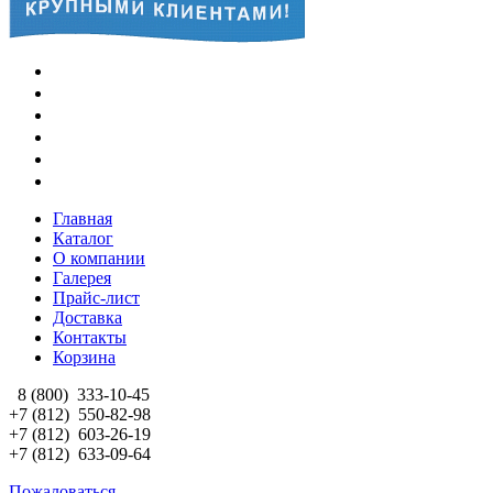
Главная
Каталог
О компании
Галерея
Прайс-лист
Доставка
Контакты
Корзина
8 (800)
333-10-45
+7 (812)
550-82-98
+7 (812)
603-26-19
+7 (812)
633-09-64
Пожаловаться