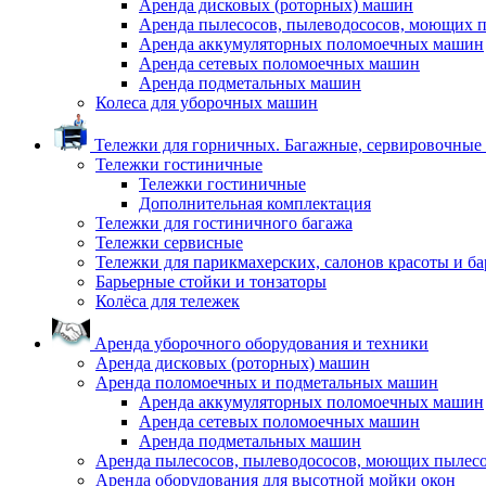
Аренда дисковых (роторных) машин
Аренда пылесосов, пылеводососов, моющих 
Аренда аккумуляторных поломоечных машин
Аренда сетевых поломоечных машин
Аренда подметальных машин
Колеса для уборочных машин
Тележки для горничных. Багажные, сервировочные и
Тележки гостиничные
Тележки гостиничные
Дополнительная комплектация
Тележки для гостиничного багажа
Тележки сервисные
Тележки для парикмахерских, салонов красоты и б
Барьерные стойки и тонзаторы
Колёса для тележек
Аренда уборочного оборудования и техники
Аренда дисковых (роторных) машин
Аренда поломоечных и подметальных машин
Аренда аккумуляторных поломоечных машин
Аренда сетевых поломоечных машин
Аренда подметальных машин
Аренда пылесосов, пылеводососов, моющих пылес
Аренда оборудования для высотной мойки окон