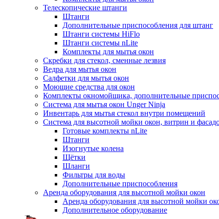
Телескопические штанги
Штанги
Дополнительные приспособления для штанг
Штанги системы HiFlo
Штанги системы nLite
Комплекты для мытья окон
Скребки для стекол, сменные лезвия
Ведра для мытья окон
Салфетки для мытья окон
Моющие средства для окон
Комплекты окномойщика, дополнительные приспо
Система для мытья окон Unger Ninja
Инвентарь для мытья стекол внутри помещений
Система для высотной мойки окон, витрин и фасадо
Готовые комплекты nLite
Штанги
Изогнутые колена
Щётки
Шланги
Фильтры для воды
Дополнительные приспособления
Аренда оборудования для высотной мойки окон
Аренда оборудования для высотной мойки ок
Дополнительное оборудование