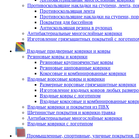
Противоскользящие накладки на ступени, лента, по
Противоскользящая лента
Противоскользящие накладки на ступени, по
Покрытия для бассейнов
Антискользящая резина в рулонах
Антибактериальные многослойные коврики
Изготовление грязезащитных покрытий с логотипо
Входные придверные коврики и ковры
Резиновые ковры и коврики
Резиновые крупноячеистые ковры
Резиновые шипованные коврики
Кокосовые и комбинированные коврики
Входные ворсовые ковры и коврики
Размерные ворсовые грязезащитные коврики
Изготовление входных ковров любых размеро
Входные ковры с логотипом
Входные кокосовые и комбинированные ковр
Входные коврики и покрытия из ПВХ
Щетинистые покрытия и коврики-травка
Антибактериальные многослойные коврики
Входные коврики с логотипом
Промышленные, спортивные, уличные покрытия. По