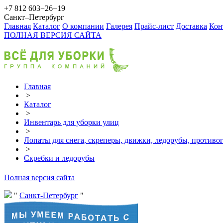
+7 812 603−26−19
Санкт–Петербург
Главная
Каталог
О компании
Галерея
Прайс-лист
Доставка
Кон
ПОЛНАЯ ВЕРСИЯ САЙТА
Главная
>
Каталог
>
Инвентарь для уборки улиц
>
Лопаты для снега, скреперы, движки, ледорубы, противо
>
Скребки и ледорубы
Полная версия сайта
Санкт-Петербург