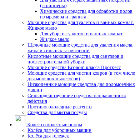
(стрипперы)
Химические средства для обработки полов
из мрамора и гранита
Моющие средства для туалетов и ванных комнат.
Жидкое мыло
Для уборки туалетов и ванных комнат
Жидкое мыло
Щелочные моющие средства для удаления масла,
жира и сильных загрязнений
Кислотные моющие средства для санузлов и
послестроительной уборки
Моющие средства Econom-класса Прогресс
Моющие средства для чистки ковров (в том числе
для моющих пылесосов)
Низкопенные моющие средства для поломоечных
машин
Сильнодействующие средства направленного
действия
Противогололедные реагенты
Средства для мытья посуды
Колёса и колёсные опоры
Колёса для уборочных машин
Колёса для тележек