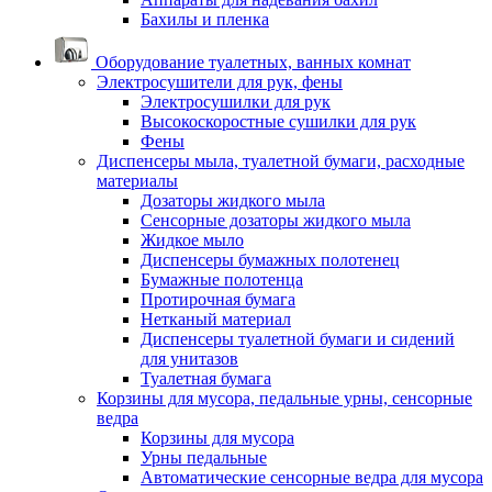
Бахилы и пленка
Оборудование туалетных, ванных комнат
Электросушители для рук, фены
Электросушилки для рук
Высокоскоростные сушилки для рук
Фены
Диспенсеры мыла, туалетной бумаги, расходные
материалы
Дозаторы жидкого мыла
Сенсорные дозаторы жидкого мыла
Жидкое мыло
Диспенсеры бумажных полотенец
Бумажные полотенца
Протирочная бумага
Нетканый материал
Диспенсеры туалетной бумаги и сидений
для унитазов
Туалетная бумага
Корзины для мусора, педальные урны, сенсорные
ведра
Корзины для мусора
Урны педальные
Автоматические сенсорные ведра для мусора