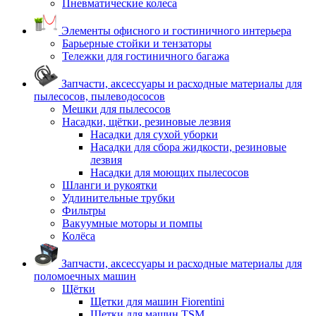
Пневматические колеса
Элементы офисного и гостиничного интерьера
Барьерные стойки и тензаторы
Тележки для гостиничного багажа
Запчасти, аксессуары и расходные материалы для
пылесосов, пылеводососов
Мешки для пылесосов
Насадки, щётки, резиновые лезвия
Насадки для сухой уборки
Насадки для сбора жидкости, резиновые
лезвия
Насадки для моющих пылесосов
Шланги и рукоятки
Удлинительные трубки
Фильтры
Вакуумные моторы и помпы
Колёса
Запчасти, аксессуары и расходные материалы для
поломоечных машин
Щётки
Щетки для машин Fiorentini
Щетки для машин TSM