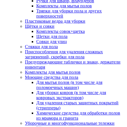
Ручки для швабр, флаундеров
Комплекты для мытья полов
Тряпки для уборки пола и других
поверхностей
Пластиковые ведра для уборки
Щётки и совки
Комплекты совок+щетка
Щетки для пола
Совки для улиц
Стяжки для пола
Приспособления для удаления сложных
загрязнений, скребки для пола
Предупреждающие таблички и знаки, держатели
инвентаря
Комплекты для мытья полов
Моющие средства для пола
Для мытья полов (в том числе для
поломоечных машин)
Для уборки ковров (в том числе для
ковровых экстракторов)
Для удаления старых защитных покрытий
(стрипперы)
Химические средства для обработки полов
из мрамора и гранита
Уборочные и многофункциональные тележки