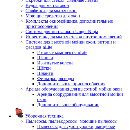
Скребки для стекол, сменные лезвия
Ведра для мытья окон
Салфетки для мытья окон
Моющие средства для окон
Комплекты окномойщика, дополнительные
приспособления
Система для мытья окон Unger Ninja
Инвентарь для мытья стекол внутри помещений
Система для высотной мойки окон, витрин и
фасадов nLite
Готовые комплекты nLite
Штанги
Изогнутые колена
Щётки
Шланги
Фильтры для воды
Дополнительные приспособления
Аренда оборудования для высотной мойки окон
Аренда оборудования для высотной мойки
окон
Дополнительное оборудование
Уборочная техника
Пылесосы, пылеводососы, моющие пылесосы
Пылесосы для сухой уборки, ранцевые