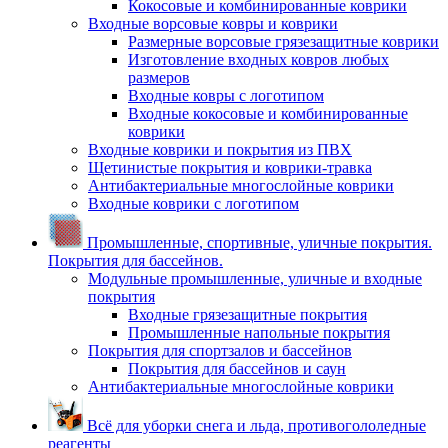
Кокосовые и комбинированные коврики
Входные ворсовые ковры и коврики
Размерные ворсовые грязезащитные коврики
Изготовление входных ковров любых
размеров
Входные ковры с логотипом
Входные кокосовые и комбинированные
коврики
Входные коврики и покрытия из ПВХ
Щетинистые покрытия и коврики-травка
Антибактериальные многослойные коврики
Входные коврики с логотипом
Промышленные, спортивные, уличные покрытия.
Покрытия для бассейнов.
Модульные промышленные, уличные и входные
покрытия
Входные грязезащитные покрытия
Промышленные напольные покрытия
Покрытия для спортзалов и бассейнов
Покрытия для бассейнов и саун
Антибактериальные многослойные коврики
Всё для уборки снега и льда, противогололедные
реагенты