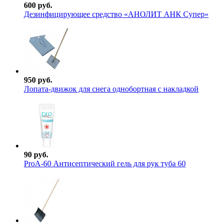
600 руб.
Дезинфицирующее средство «АНОЛИТ АНК Супер»
950 руб.
Лопата-движок для снега однобортная с накладкой
90 руб.
ProА-60 Антисептический гель для рук туба 60