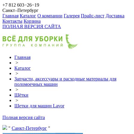
+7 812 603−26−19
Санкт–Петербург
Главная
Каталог
О компании
Галерея
Прайс-лист
Доставка
Контакты
Корзина
ПОЛНАЯ ВЕРСИЯ САЙТА
Главная
>
Каталог
>
Запчасти, аксессуары и расходные материалы для
поломоечных машин
>
Щётки
>
Щетки для машин Lavor
Полная версия сайта
Санкт-Петербург