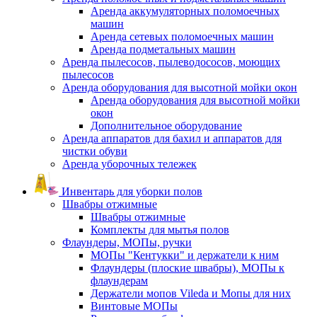
Аренда аккумуляторных поломоечных
машин
Аренда сетевых поломоечных машин
Аренда подметальных машин
Аренда пылесосов, пылеводососов, моющих
пылесосов
Аренда оборудования для высотной мойки окон
Аренда оборудования для высотной мойки
окон
Дополнительное оборудование
Аренда аппаратов для бахил и аппаратов для
чистки обуви
Аренда уборочных тележек
Инвентарь для уборки полов
Швабры отжимные
Швабры отжимные
Комплекты для мытья полов
Флаундеры, МОПы, ручки
МОПы "Кентукки" и держатели к ним
Флаундеры (плоские швабры), МОПы к
флаундерам
Держатели мопов Vileda и Мопы для них
Винтовые МОПы