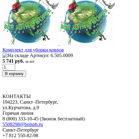
Комплект для уборки ковров
Артикул: 6.505.0009
5 741 руб.
за шт
КОНТАКТЫ
194223, Санкт–Петербург,
ул.Курчатова, д.9
Горячая линия
8 (800) 333-10-45
(Звонок бесплатный)
5508298@bolspb.ru
Санкт-Петербург
+7 812 550-82-98