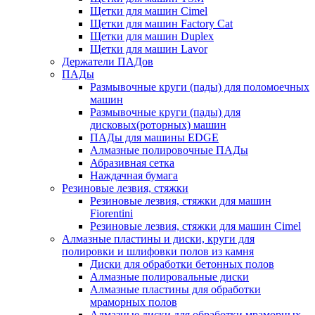
Щетки для машин Cimel
Щетки для машин Factory Cat
Щетки для машин Duplex
Щетки для машин Lavor
Держатели ПАДов
ПАДы
Размывочные круги (пады) для поломоечных
машин
Размывочные круги (пады) для
дисковых(роторных) машин
ПАДы для машины EDGE
Алмазные полировочные ПАДы
Абразивная сетка
Наждачная бумага
Резиновые лезвия, стяжки
Резиновые лезвия, стяжки для машин
Fiorentini
Резиновые лезвия, стяжки для машин Cimel
Алмазные пластины и диски, круги для
полировки и шлифовки полов из камня
Диски для обработки бетонных полов
Алмазные полировальные диски
Алмазные пластины для обработки
мраморных полов
Алмазные диски для обработки мраморных