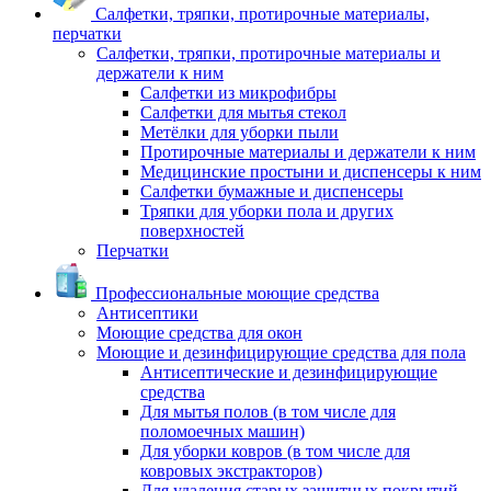
Салфетки, тряпки, протирочные материалы,
перчатки
Салфетки, тряпки, протирочные материалы и
держатели к ним
Салфетки из микрофибры
Салфетки для мытья стекол
Метёлки для уборки пыли
Протирочные материалы и держатели к ним
Медицинские простыни и диспенсеры к ним
Салфетки бумажные и диспенсеры
Тряпки для уборки пола и других
поверхностей
Перчатки
Профессиональные моющие средства
Антисептики
Моющие средства для окон
Моющие и дезинфицирующие средства для пола
Антисептические и дезинфицирующие
средства
Для мытья полов (в том числе для
поломоечных машин)
Для уборки ковров (в том числе для
ковровых экстракторов)
Для удаления старых защитных покрытий