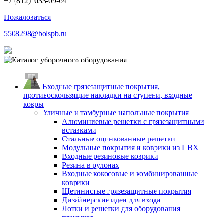
+7 (812)
633-09-64
Пожаловаться
5508298@bolspb.ru
Входные грязезащитные покрытия,
противоскользящие накладки на ступени, входные
ковры
Уличные и тамбурные напольные покрытия
Алюминиевые решетки с грязезащитными
вставками
Стальные оцинкованные решетки
Модульные покрытия и коврики из ПВХ
Входные резиновые коврики
Резина в рулонах
Входные кокосовые и комбинированные
коврики
Щетинистые грязезащитные покрытия
Дизайнерские идеи для входа
Лотки и решетки для оборудования