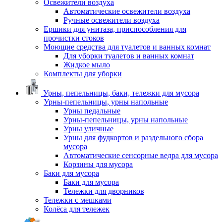
Освежители воздуха
Автоматические освежители воздуха
Ручные освежители воздуха
Ершики для унитаза, приспособления для
прочистки стоков
Моющие средства для туалетов и ванных комнат
Для уборки туалетов и ванных комнат
Жидкое мыло
Комплекты для уборки
Урны, пепельницы, баки, тележки для мусора
Урны-пепельницы, урны напольные
Урны педальные
Урны-пепельницы, урны напольные
Урны уличные
Урны для фудкортов и раздельного сбора
мусора
Автоматические сенсорные ведра для мусора
Корзины для мусора
Баки для мусора
Баки для мусора
Тележки для дворников
Тележки с мешками
Колёса для тележек