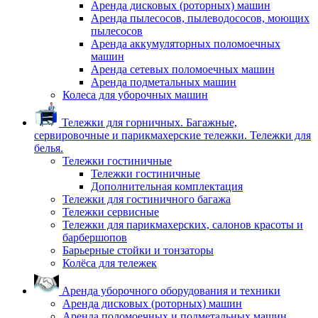
Аренда дисковых (роторных) машин
Аренда пылесосов, пылеводососов, моющих
пылесосов
Аренда аккумуляторных поломоечных
машин
Аренда сетевых поломоечных машин
Аренда подметальных машин
Колеса для уборочных машин
Тележки для горничных. Багажные,
сервировочные и парикмахерские тележки. Тележки для
белья.
Тележки гостиничные
Тележки гостиничные
Дополнительная комплектация
Тележки для гостиничного багажа
Тележки сервисные
Тележки для парикмахерских, салонов красоты и
барбершопов
Барьерные стойки и тонзаторы
Колёса для тележек
Аренда уборочного оборудования и техники
Аренда дисковых (роторных) машин
Аренда поломоечных и подметальных машин