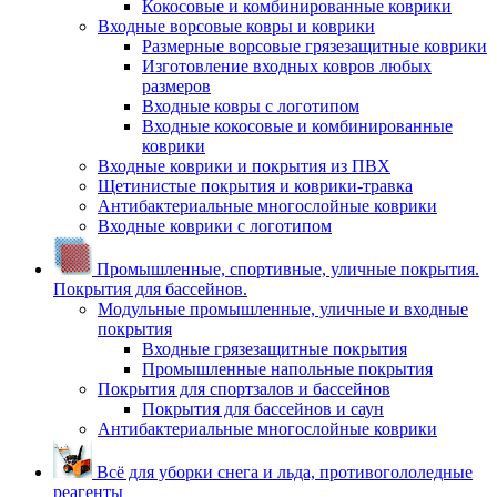
Кокосовые и комбинированные коврики
Входные ворсовые ковры и коврики
Размерные ворсовые грязезащитные коврики
Изготовление входных ковров любых
размеров
Входные ковры с логотипом
Входные кокосовые и комбинированные
коврики
Входные коврики и покрытия из ПВХ
Щетинистые покрытия и коврики-травка
Антибактериальные многослойные коврики
Входные коврики с логотипом
Промышленные, спортивные, уличные покрытия.
Покрытия для бассейнов.
Модульные промышленные, уличные и входные
покрытия
Входные грязезащитные покрытия
Промышленные напольные покрытия
Покрытия для спортзалов и бассейнов
Покрытия для бассейнов и саун
Антибактериальные многослойные коврики
Всё для уборки снега и льда, противогололедные
реагенты