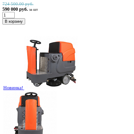
724 500.00 руб.
590 000 руб.
за шт
Новинка!