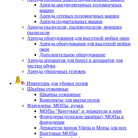
Аренда аккумуляторных поломоечных
машин
Аренда сетевых поломоечных машин
Аренда подметальных машин
Аренда пылесосов, пылеводососов, моющих
пылесосов
Аренда оборудования для высотной мойки окон
Аренда оборудования для высотной мойки
окон
Дополнительное оборудование
Аренда аппаратов для бахил и аппаратов для
чистки обуви
Аренда уборочных тележек
Инвентарь для уборки полов
Швабры отжимные
Швабры отжимные
Комплекты для мытья полов
Флаундеры, МОПы, ручки
МОПы "Кентукки" и держатели к ним
Флаундеры (плоские швабры), МОПы к
флаундерам
Держатели мопов Vileda и Мопы для них
Винтовые МОПы