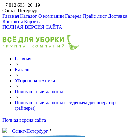
+7 812 603−26−19
Санкт–Петербург
Главная
Каталог
О компании
Галерея
Прайс-лист
Доставка
Контакты
Корзина
ПОЛНАЯ ВЕРСИЯ САЙТА
Главная
>
Каталог
>
Уборочная техника
>
Поломоечные машины
>
Поломоечные машины с сиденьем для оператора
(райдеры)
Полная версия сайта
Санкт-Петербург