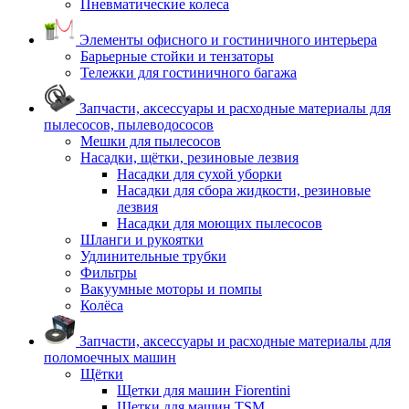
Пневматические колеса
Элементы офисного и гостиничного интерьера
Барьерные стойки и тензаторы
Тележки для гостиничного багажа
Запчасти, аксессуары и расходные материалы для
пылесосов, пылеводососов
Мешки для пылесосов
Насадки, щётки, резиновые лезвия
Насадки для сухой уборки
Насадки для сбора жидкости, резиновые
лезвия
Насадки для моющих пылесосов
Шланги и рукоятки
Удлинительные трубки
Фильтры
Вакуумные моторы и помпы
Колёса
Запчасти, аксессуары и расходные материалы для
поломоечных машин
Щётки
Щетки для машин Fiorentini
Щетки для машин TSM