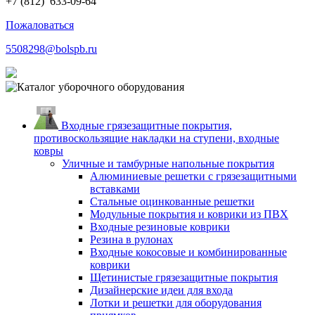
+7 (812)
633-09-64
Пожаловаться
5508298@bolspb.ru
Входные грязезащитные покрытия,
противоскользящие накладки на ступени, входные
ковры
Уличные и тамбурные напольные покрытия
Алюминиевые решетки с грязезащитными
вставками
Стальные оцинкованные решетки
Модульные покрытия и коврики из ПВХ
Входные резиновые коврики
Резина в рулонах
Входные кокосовые и комбинированные
коврики
Щетинистые грязезащитные покрытия
Дизайнерские идеи для входа
Лотки и решетки для оборудования