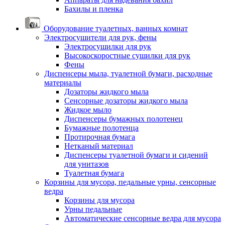
Бахилы и пленка
Оборудование туалетных, ванных комнат
Электросушители для рук, фены
Электросушилки для рук
Высокоскоростные сушилки для рук
Фены
Диспенсеры мыла, туалетной бумаги, расходные
материалы
Дозаторы жидкого мыла
Сенсорные дозаторы жидкого мыла
Жидкое мыло
Диспенсеры бумажных полотенец
Бумажные полотенца
Протирочная бумага
Нетканый материал
Диспенсеры туалетной бумаги и сидений
для унитазов
Туалетная бумага
Корзины для мусора, педальные урны, сенсорные
ведра
Корзины для мусора
Урны педальные
Автоматические сенсорные ведра для мусора