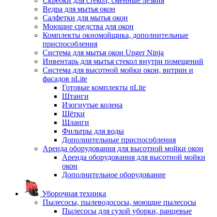
Скребки для стекол, сменные лезвия
Ведра для мытья окон
Салфетки для мытья окон
Моющие средства для окон
Комплекты окномойщика, дополнительные
приспособления
Система для мытья окон Unger Ninja
Инвентарь для мытья стекол внутри помещений
Система для высотной мойки окон, витрин и
фасадов nLite
Готовые комплекты nLite
Штанги
Изогнутые колена
Щётки
Шланги
Фильтры для воды
Дополнительные приспособления
Аренда оборудования для высотной мойки окон
Аренда оборудования для высотной мойки
окон
Дополнительное оборудование
Уборочная техника
Пылесосы, пылеводососы, моющие пылесосы
Пылесосы для сухой уборки, ранцевые