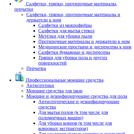
Салфетки, тряпки, протирочные материалы,
перчатки
Салфетки, тряпки, протирочные материалы и
держатели к ним
Салфетки из микрофибры
Салфетки для мытья стекол
Метёлки для уборки пыли
Протирочные материалы и держатели к ним
Медицинские простыни и диспенсеры к ним
Салфетки бумажные и диспенсеры
Тряпки для уборки пола и других
поверхностей
Перчатки
Профессиональные моющие средства
Антисептики
Моющие средства для окон
Моющие и дезинфицирующие средства для пола
Антисептические и дезинфицирующие
средства
Для мытья полов (в том числе для
поломоечных машин)
Для уборки ковров (в том числе для
ковровых экстракторов)
Для удаления старых защитных покрытий