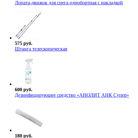
Лопата-движок для снега однобортная с накладкой
575 руб.
Штанга телескопическая
600 руб.
Дезинфицирующее средство «АНОЛИТ АНК Супер»
180 руб.