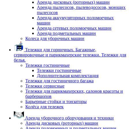
Аренда дисковых (роторных) машин
Аренда пылесосов, пылеводососов, моющих
пылесосов
Аренда аккумуляторных поломоечных
машин
Аренда сетевых поломоечных машин
Аренда подметальных машин
Колеса для уборочных машин
Тележки для горничных. Багажные,
сервировочные и парикмахерские тележки. Тележки для
белья.
Тележки гостиничные
Тележки гостиничные
Дополнительная комплектация
Тележки для гостиничного багажа
Тележки сервисные
Тележки для парикмахерских, салонов красоты и
барбершопов
Барьерные стойки и тонзаторы
Колёса для тележек
Аренда уборочного оборудования и техники
Аренда дисковых (роторных) машин
Аренда поломоечных и подметальных машин