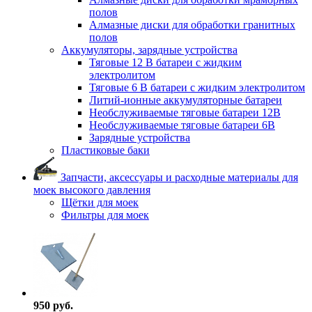
полов
Алмазные диски для обработки гранитных
полов
Аккумуляторы, зарядные устройства
Тяговые 12 В батареи с жидким
электролитом
Тяговые 6 В батареи с жидким электролитом
Литий-ионные аккумуляторные батареи
Необслуживаемые тяговые батареи 12В
Необслуживаемые тяговые батареи 6В
Зарядные устройства
Пластиковые баки
Запчасти, аксессуары и расходные материалы для
моек высокого давления
Щётки для моек
Фильтры для моек
950 руб.