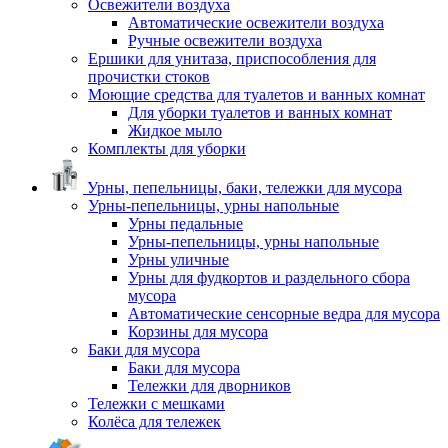
Освежители воздуха
Автоматические освежители воздуха
Ручные освежители воздуха
Ершики для унитаза, приспособления для
прочистки стоков
Моющие средства для туалетов и ванных комнат
Для уборки туалетов и ванных комнат
Жидкое мыло
Комплекты для уборки
Урны, пепельницы, баки, тележки для мусора
Урны-пепельницы, урны напольные
Урны педальные
Урны-пепельницы, урны напольные
Урны уличные
Урны для фудкортов и раздельного сбора
мусора
Автоматические сенсорные ведра для мусора
Корзины для мусора
Баки для мусора
Баки для мусора
Тележки для дворников
Тележки с мешками
Колёса для тележек