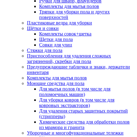
Ручки для швабр, флаундеров
Комплекты для мытья полов
Тряпки для уборки пола и других
поверхностей
Пластиковые ведра для уборки
Щётки и совки
Комплекты совок+щетка
Щетки для пола
Совки для улиц
Стяжки для пола
Приспособления для удаления сложных
загрязнений, скребки для пола
Предупреждающие таблички и знаки, держатели
инвентаря
Комплекты для мытья полов
Моющие средства для пола
Для мытья полов (в том числе для
поломоечных машин)
Для уборки ковров (в том числе для
ковровых экстракторов)
Для удаления старых защитных покрытий
(стрипперы)
Химические средства для обработки полов
из мрамора и гранита
Уборочные и многофункциональные тележки