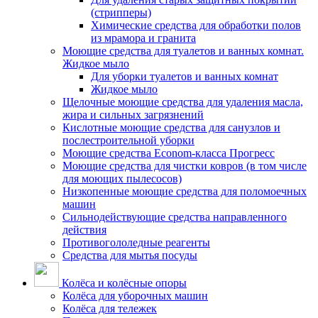
(стрипперы)
Химические средства для обработки полов
из мрамора и гранита
Моющие средства для туалетов и ванных комнат.
Жидкое мыло
Для уборки туалетов и ванных комнат
Жидкое мыло
Щелочные моющие средства для удаления масла,
жира и сильных загрязнений
Кислотные моющие средства для санузлов и
послестроительной уборки
Моющие средства Econom-класса Прогресс
Моющие средства для чистки ковров (в том числе
для моющих пылесосов)
Низкопенные моющие средства для поломоечных
машин
Сильнодействующие средства направленного
действия
Противогололедные реагенты
Средства для мытья посуды
Колёса и колёсные опоры
Колёса для уборочных машин
Колёса для тележек