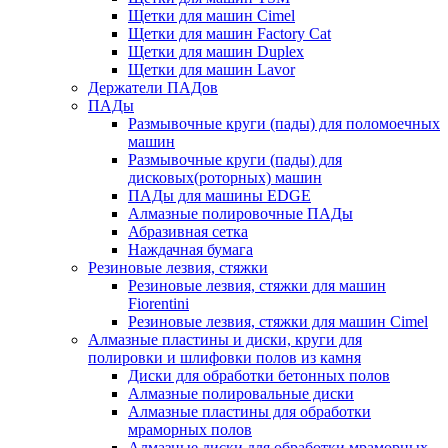
Щетки для машин Cimel
Щетки для машин Factory Cat
Щетки для машин Duplex
Щетки для машин Lavor
Держатели ПАДов
ПАДы
Размывочные круги (пады) для поломоечных
машин
Размывочные круги (пады) для
дисковых(роторных) машин
ПАДы для машины EDGE
Алмазные полировочные ПАДы
Абразивная сетка
Наждачная бумага
Резиновые лезвия, стяжки
Резиновые лезвия, стяжки для машин
Fiorentini
Резиновые лезвия, стяжки для машин Cimel
Алмазные пластины и диски, круги для
полировки и шлифовки полов из камня
Диски для обработки бетонных полов
Алмазные полировальные диски
Алмазные пластины для обработки
мраморных полов
Алмазные диски для обработки мраморных