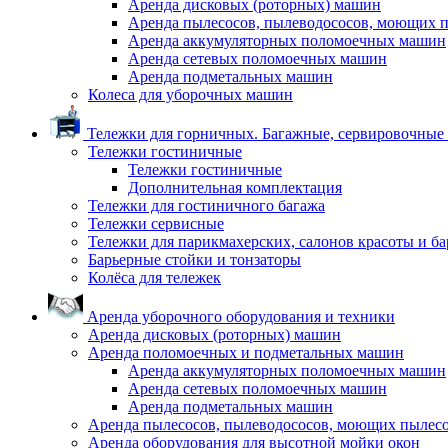
Аренда дисковых (роторных) машин
Аренда пылесосов, пылеводососов, моющих 
Аренда аккумуляторных поломоечных машин
Аренда сетевых поломоечных машин
Аренда подметальных машин
Колеса для уборочных машин
Тележки для горничных. Багажные, сервировочные и
Тележки гостиничные
Тележки гостиничные
Дополнительная комплектация
Тележки для гостиничного багажа
Тележки сервисные
Тележки для парикмахерских, салонов красоты и б
Барьерные стойки и тонзаторы
Колёса для тележек
Аренда уборочного оборудования и техники
Аренда дисковых (роторных) машин
Аренда поломоечных и подметальных машин
Аренда аккумуляторных поломоечных машин
Аренда сетевых поломоечных машин
Аренда подметальных машин
Аренда пылесосов, пылеводососов, моющих пылес
Аренда оборудования для высотной мойки окон