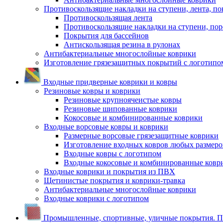
Противоскользящие накладки на ступени, лента, по
Противоскользящая лента
Противоскользящие накладки на ступени, по
Покрытия для бассейнов
Антискользящая резина в рулонах
Антибактериальные многослойные коврики
Изготовление грязезащитных покрытий с логотипо
Входные придверные коврики и ковры
Резиновые ковры и коврики
Резиновые крупноячеистые ковры
Резиновые шипованные коврики
Кокосовые и комбинированные коврики
Входные ворсовые ковры и коврики
Размерные ворсовые грязезащитные коврики
Изготовление входных ковров любых размеро
Входные ковры с логотипом
Входные кокосовые и комбинированные ковр
Входные коврики и покрытия из ПВХ
Щетинистые покрытия и коврики-травка
Антибактериальные многослойные коврики
Входные коврики с логотипом
Промышленные, спортивные, уличные покрытия. По