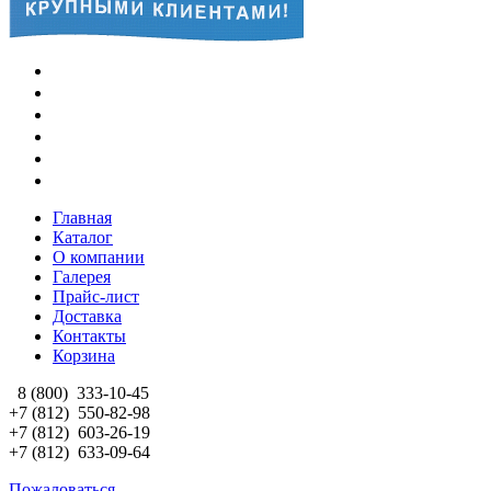
Главная
Каталог
О компании
Галерея
Прайс-лист
Доставка
Контакты
Корзина
8 (800)
333-10-45
+7 (812)
550-82-98
+7 (812)
603-26-19
+7 (812)
633-09-64
Пожаловаться