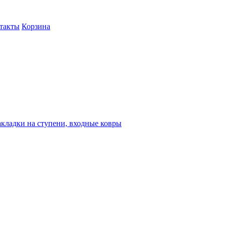
такты
Корзина
кладки на ступени, входные ковры