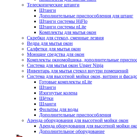
Телескопические штанги
Штанги
Дополнительные приспособления для штанг
Штанги системы HiFlo
Штанги системы nLite
Комплекты для мытья окон
Скребки для стекол, сменные лезвия
Ведра для мытья окон
Салфетки для мытья окон
Моющие средства для окон
Комплекты окномойщика, дополнительные приспо
Система для мытья окон Unger Ninja
Инвентарь для мытья стекол внутри помещений
Система для высотной мойки окон, витрин и фасадо
Готовые комплекты nLite
Штанги
Изогнутые колена
Щётки
Шланги
Фильтры для воды
Дополнительные приспособления
Аренда оборудования для высотной мойки окон
Аренда оборудования для высотной мойки ок
Дополнительное оборудование