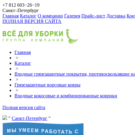
+7 812 603−26−19
Санкт–Петербург
Главная
Каталог
О компании
Галерея
Прайс-лист
Доставка
Кон
ПОЛНАЯ ВЕРСИЯ САЙТА
Главная
>
Каталог
>
Входные грязезащитные покрытия, противоскользящие на
>
Грязезащитные ворсовые ковры
>
Входные кокосовые и комбинированные коврики
Полная версия сайта
Санкт-Петербург