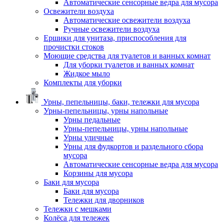
Автоматические сенсорные ведра для мусора
Освежители воздуха
Автоматические освежители воздуха
Ручные освежители воздуха
Ершики для унитаза, приспособления для
прочистки стоков
Моющие средства для туалетов и ванных комнат
Для уборки туалетов и ванных комнат
Жидкое мыло
Комплекты для уборки
Урны, пепельницы, баки, тележки для мусора
Урны-пепельницы, урны напольные
Урны педальные
Урны-пепельницы, урны напольные
Урны уличные
Урны для фудкортов и раздельного сбора
мусора
Автоматические сенсорные ведра для мусора
Корзины для мусора
Баки для мусора
Баки для мусора
Тележки для дворников
Тележки с мешками
Колёса для тележек