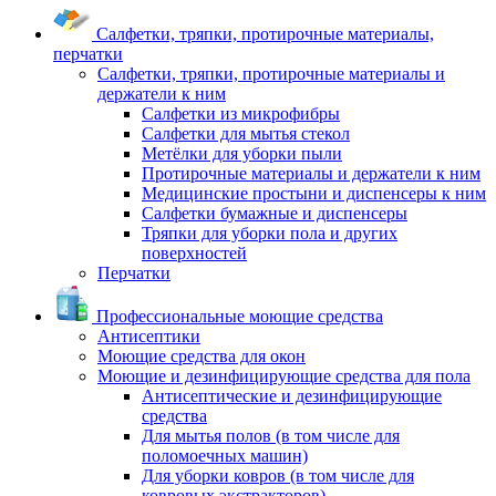
Салфетки, тряпки, протирочные материалы,
перчатки
Салфетки, тряпки, протирочные материалы и
держатели к ним
Салфетки из микрофибры
Салфетки для мытья стекол
Метёлки для уборки пыли
Протирочные материалы и держатели к ним
Медицинские простыни и диспенсеры к ним
Салфетки бумажные и диспенсеры
Тряпки для уборки пола и других
поверхностей
Перчатки
Профессиональные моющие средства
Антисептики
Моющие средства для окон
Моющие и дезинфицирующие средства для пола
Антисептические и дезинфицирующие
средства
Для мытья полов (в том числе для
поломоечных машин)
Для уборки ковров (в том числе для
ковровых экстракторов)