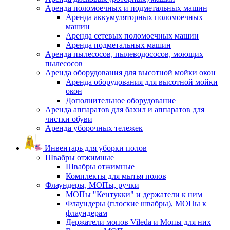
Аренда поломоечных и подметальных машин
Аренда аккумуляторных поломоечных
машин
Аренда сетевых поломоечных машин
Аренда подметальных машин
Аренда пылесосов, пылеводососов, моющих
пылесосов
Аренда оборудования для высотной мойки окон
Аренда оборудования для высотной мойки
окон
Дополнительное оборудование
Аренда аппаратов для бахил и аппаратов для
чистки обуви
Аренда уборочных тележек
Инвентарь для уборки полов
Швабры отжимные
Швабры отжимные
Комплекты для мытья полов
Флаундеры, МОПы, ручки
МОПы "Кентукки" и держатели к ним
Флаундеры (плоские швабры), МОПы к
флаундерам
Держатели мопов Vileda и Мопы для них