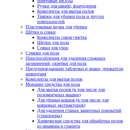
Винтовые МОПы
Ручки для швабр, флаундеров
Комплекты для мытья полов
Тряпки для уборки пола и других
поверхностей
Пластиковые ведра для уборки
Щётки и совки
Комплекты совок+щетка
Щетки для пола
Совки для улиц
Стяжки для пола
Приспособления для удаления сложных
загрязнений, скребки для пола
Предупреждающие таблички и знаки, держатели
инвентаря
Комплекты для мытья полов
Моющие средства для пола
Для мытья полов (в том числе для
поломоечных машин)
Для уборки ковров (в том числе для
ковровых экстракторов)
Для удаления старых защитных покрытий
(стрипперы)
Химические средства для обработки полов
из мрамора и гранита