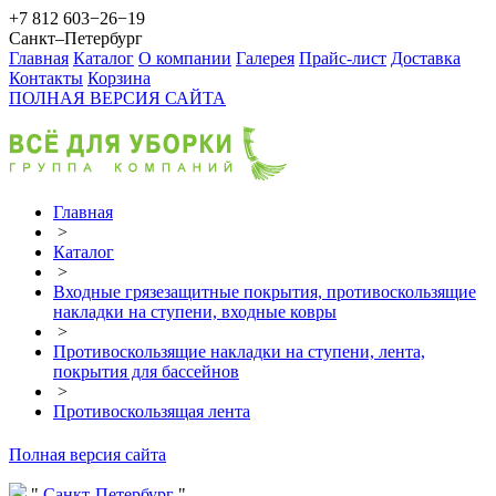
+7 812 603−26−19
Санкт–Петербург
Главная
Каталог
О компании
Галерея
Прайс-лист
Доставка
Контакты
Корзина
ПОЛНАЯ ВЕРСИЯ САЙТА
Главная
>
Каталог
>
Входные грязезащитные покрытия, противоскользящие
накладки на ступени, входные ковры
>
Противоскользящие накладки на ступени, лента,
покрытия для бассейнов
>
Противоскользящая лента
Полная версия сайта
Санкт-Петербург