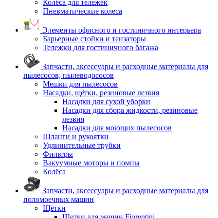
Колёса для тележек
Пневматические колеса
Элементы офисного и гостиничного интерьера
Барьерные стойки и тензаторы
Тележки для гостиничного багажа
Запчасти, аксессуары и расходные материалы для
пылесосов, пылеводососов
Мешки для пылесосов
Насадки, щётки, резиновые лезвия
Насадки для сухой уборки
Насадки для сбора жидкости, резиновые
лезвия
Насадки для моющих пылесосов
Шланги и рукоятки
Удлинительные трубки
Фильтры
Вакуумные моторы и помпы
Колёса
Запчасти, аксессуары и расходные материалы для
поломоечных машин
Щётки
Щетки для машин Fiorentini