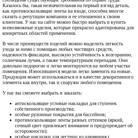
Казалось бы, такая незначительная на первый взгляд деталь,
как противоскользящие ленты на входе, способна многое
сказать о репутации компании и ее отношении к своим
клиентам. У нас на сайте можно быстро выбрать и купить
всевозможные изделия, которые прекрасно адаптированы для
конкретных областей применения.
В числе преимуществ изделий можно выделить легкость
ухода за ними с помощью любых чистящих средств,
надежность фиксации, высокую устойчивость к возгоранию,
солнечным лучам, а также температурным перепадам. Они
довольно недорогие и легко монтируются на любом участке
помещения. Износившиеся модели легко заменить на новые.
Продукция может использоваться и в качестве декоративного
элемента как внутри, так и снаружи любого помещения.
У нас вы сможете выбрать и заказать:
антискользящие угловые накладки для ступенек
собственного производства;
особые рулонные покрытия для бассейнов;
противоскользящие ленты разных оттенков (яркий,
сочный цвет привлекает внимание и предупреждает об
осторожности);
особые накладки для лестниц из алюминия с