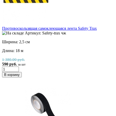
Противоскользящая самоклеющаяся лента Safety Trax
Артикул: Safety-trax чж
Ширина: 2,5 см
Длина: 18 м
1 380.00 руб.
590 руб.
за шт