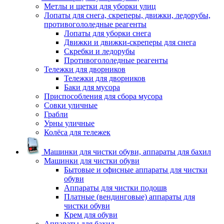
Метлы и щетки для уборки улиц
Лопаты для снега, скреперы, движки, ледорубы,
противогололедные реагенты
Лопаты для уборки снега
Движки и движки-скреперы для снега
Скребки и ледорубы
Противогололедные реагенты
Тележки для дворников
Тележки для дворников
Баки для мусора
Приспособления для сбора мусора
Совки уличные
Грабли
Урны уличные
Колёса для тележек
Машинки для чистки обуви, аппараты для бахил
Машинки для чистки обуви
Бытовые и офисные аппараты для чистки
обуви
Аппараты для чистки подошв
Платные (вендинговые) аппараты для
чистки обуви
Крем для обуви
Аппараты для бахил