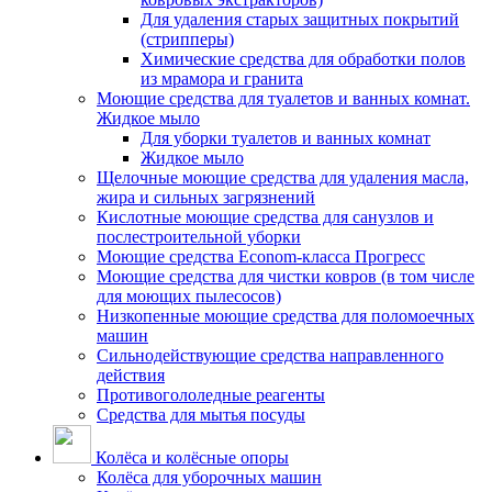
Для удаления старых защитных покрытий
(стрипперы)
Химические средства для обработки полов
из мрамора и гранита
Моющие средства для туалетов и ванных комнат.
Жидкое мыло
Для уборки туалетов и ванных комнат
Жидкое мыло
Щелочные моющие средства для удаления масла,
жира и сильных загрязнений
Кислотные моющие средства для санузлов и
послестроительной уборки
Моющие средства Econom-класса Прогресс
Моющие средства для чистки ковров (в том числе
для моющих пылесосов)
Низкопенные моющие средства для поломоечных
машин
Сильнодействующие средства направленного
действия
Противогололедные реагенты
Средства для мытья посуды
Колёса и колёсные опоры
Колёса для уборочных машин