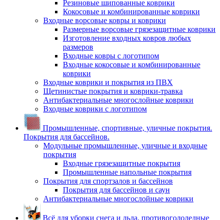
Резиновые шипованные коврики
Кокосовые и комбинированные коврики
Входные ворсовые ковры и коврики
Размерные ворсовые грязезащитные коврики
Изготовление входных ковров любых
размеров
Входные ковры с логотипом
Входные кокосовые и комбинированные
коврики
Входные коврики и покрытия из ПВХ
Щетинистые покрытия и коврики-травка
Антибактериальные многослойные коврики
Входные коврики с логотипом
Промышленные, спортивные, уличные покрытия.
Покрытия для бассейнов.
Модульные промышленные, уличные и входные
покрытия
Входные грязезащитные покрытия
Промышленные напольные покрытия
Покрытия для спортзалов и бассейнов
Покрытия для бассейнов и саун
Антибактериальные многослойные коврики
Всё для уборки снега и льда, противогололедные