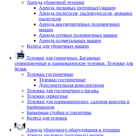
Аренда уборочной техники
Аренда дисковых (роторных) машин
Аренда пылесосов, пылеводососов, моющих
пылесосов
Аренда аккумуляторных поломоечных
машин
Аренда сетевых поломоечных машин
Аренда подметальных машин
Колеса для уборочных машин
Тележки для горничных. Багажные,
сервировочные и парикмахерские тележки. Тележки для
белья.
Тележки гостиничные
Тележки гостиничные
Дополнительная комплектация
Тележки для гостиничного багажа
Тележки сервисные
Тележки для парикмахерских, салонов красоты и
барбершопов
Барьерные стойки и тонзаторы
Колёса для тележек
Аренда уборочного оборудования и техники
Аренда дисковых (роторных) машин