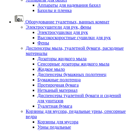
Аппараты для надевания бахил
Бахилы и пленка
Оборудование туалетных, ванных комнат
Электросушители для рук, фены
Электросушилки для рук
Высокоскоростные сушилки для рук
Фены
Диспенсеры мыла, туалетной бумаги, расходные
материалы
Дозаторы жидкого мыла
Сенсорные дозаторы жидкого мыла
Жидкое мыло
Диспенсеры бумажных полотенец
Бумажные полотенца
Протирочная бумага
Нетканый материал
Диспенсеры туалетной бумаги и сидений
для унитазов
Туалетная бумага
Корзины для мусора, педальные урны, сенсорные
ведра
Корзины для мусора
Урны педальные