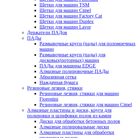
Щетки для машин TSM
Щетки для машин Cimel
Щетки для машин Factory Cat
Щетки для машин Duplex
Щетки для машин Lavor
Держатели ПАДов
ПАДы
Размывочные круги (пады) для поломоечных
машин
Размывочные круги (пады) для
дисковых(роторных) машин
ПАДы для машины EDGE
Алмазные полировочные ПАДы
Абразивная сетка
Наждачная бумага
Резиновые лезвия, стяжки
Резиновые лезвия, стяжки для машин
Fiorentini
Резиновые лезвия, стяжки для машин Cimel
Алмазные пластины и диски, круги для
полировки и шлифовки полов из камня
Диски для обработки бетонных полов
Алмазные полировальные диски
Алмазные пластины для обработки
мраморных полов