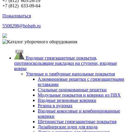
+7 (812)
603-26-19
+7 (812)
633-09-64
Пожаловаться
5508298@bolspb.ru
Входные грязезащитные покрытия,
противоскользящие накладки на ступени, входные
ковры
Уличные и тамбурные напольные покрытия
Алюминиевые решетки с грязезащитными
вставками
Стальные оцинкованные решетки
Модульные покрытия и коврики из ПВХ
Входные резиновые коврики
Резина в рулонах
Входные кокосовые и комбинированные
коврики
Щетинистые грязезащитные покрытия
Дизайнерские идеи для входа