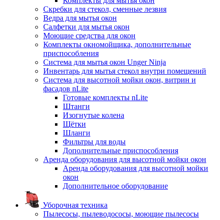
Комплекты для мытья окон
Скребки для стекол, сменные лезвия
Ведра для мытья окон
Салфетки для мытья окон
Моющие средства для окон
Комплекты окномойщика, дополнительные
приспособления
Система для мытья окон Unger Ninja
Инвентарь для мытья стекол внутри помещений
Система для высотной мойки окон, витрин и
фасадов nLite
Готовые комплекты nLite
Штанги
Изогнутые колена
Щётки
Шланги
Фильтры для воды
Дополнительные приспособления
Аренда оборудования для высотной мойки окон
Аренда оборудования для высотной мойки
окон
Дополнительное оборудование
Уборочная техника
Пылесосы, пылеводососы, моющие пылесосы