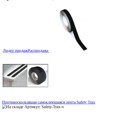
Лидер продаж
Распродажа
Противоскользящая самоклеющаяся лента Safety Trax
Артикул: Safety-Trax-ч