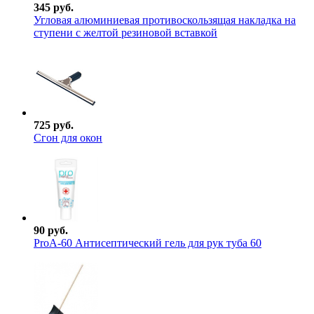
345 руб.
Угловая алюминиевая противоскользящая накладка на
ступени с желтой резиновой вставкой
725 руб.
Сгон для окон
90 руб.
ProА-60 Антисептический гель для рук туба 60