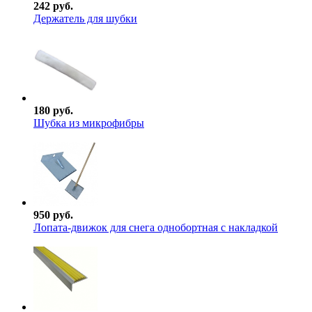
242 руб.
Держатель для шубки
180 руб.
Шубка из микрофибры
950 руб.
Лопата-движок для снега однобортная с накладкой