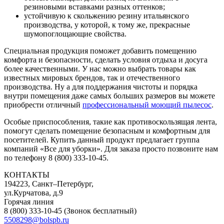
резиновыми вставками разных оттенков;
устойчивую к скольжению резину итальянского
производства, у которой, к тому же, прекрасные
шумопоглощающие свойства.
Специальная продукция поможет добавить помещению
комфорта и безопасности, сделать условия отдыха и досуга
более качественными. У нас можно выбрать товары как
известных мировых брендов, так и отечественного
производства. Ну а для поддержания чистоты и порядка
внутри помещения даже самых больших размеров вы можете
приобрести отличный
профессиональный моющий пылесос
.
Особые приспособления, такие как противоскользящая лента,
помогут сделать помещение безопасным и комфортным для
посетителей. Купить данный продукт предлагает группа
компаний «Все для уборки». Для заказа просто позвоните нам
по телефону 8 (800) 333-10-45.
КОНТАКТЫ
194223, Санкт–Петербург,
ул.Курчатова, д.9
Горячая линия
8 (800) 333-10-45
(Звонок бесплатный)
5508298@bolspb.ru