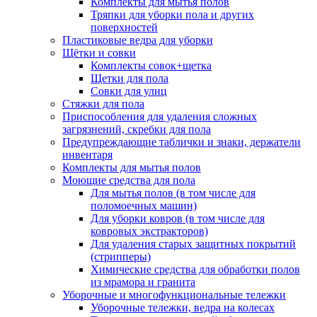
Комплекты для мытья полов
Тряпки для уборки пола и других
поверхностей
Пластиковые ведра для уборки
Щётки и совки
Комплекты совок+щетка
Щетки для пола
Совки для улиц
Стяжки для пола
Приспособления для удаления сложных
загрязнений, скребки для пола
Предупреждающие таблички и знаки, держатели
инвентаря
Комплекты для мытья полов
Моющие средства для пола
Для мытья полов (в том числе для
поломоечных машин)
Для уборки ковров (в том числе для
ковровых экстракторов)
Для удаления старых защитных покрытий
(стрипперы)
Химические средства для обработки полов
из мрамора и гранита
Уборочные и многофункциональные тележки
Уборочные тележки, ведра на колесах