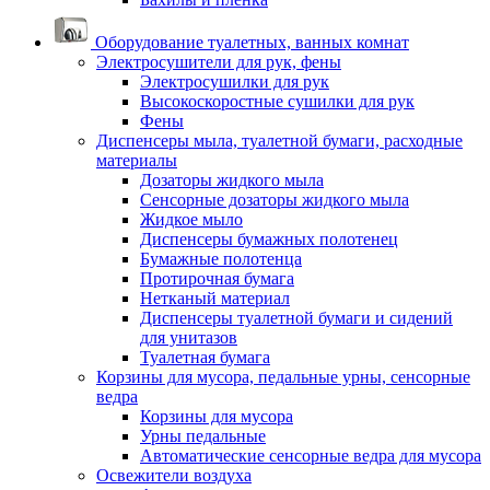
Оборудование туалетных, ванных комнат
Электросушители для рук, фены
Электросушилки для рук
Высокоскоростные сушилки для рук
Фены
Диспенсеры мыла, туалетной бумаги, расходные
материалы
Дозаторы жидкого мыла
Сенсорные дозаторы жидкого мыла
Жидкое мыло
Диспенсеры бумажных полотенец
Бумажные полотенца
Протирочная бумага
Нетканый материал
Диспенсеры туалетной бумаги и сидений
для унитазов
Туалетная бумага
Корзины для мусора, педальные урны, сенсорные
ведра
Корзины для мусора
Урны педальные
Автоматические сенсорные ведра для мусора
Освежители воздуха