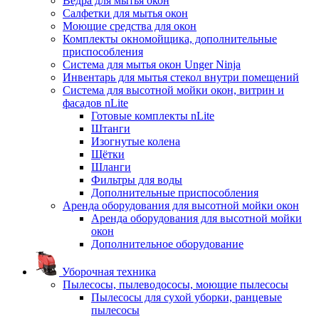
Ведра для мытья окон
Салфетки для мытья окон
Моющие средства для окон
Комплекты окномойщика, дополнительные
приспособления
Система для мытья окон Unger Ninja
Инвентарь для мытья стекол внутри помещений
Система для высотной мойки окон, витрин и
фасадов nLite
Готовые комплекты nLite
Штанги
Изогнутые колена
Щётки
Шланги
Фильтры для воды
Дополнительные приспособления
Аренда оборудования для высотной мойки окон
Аренда оборудования для высотной мойки
окон
Дополнительное оборудование
Уборочная техника
Пылесосы, пылеводососы, моющие пылесосы
Пылесосы для сухой уборки, ранцевые
пылесосы