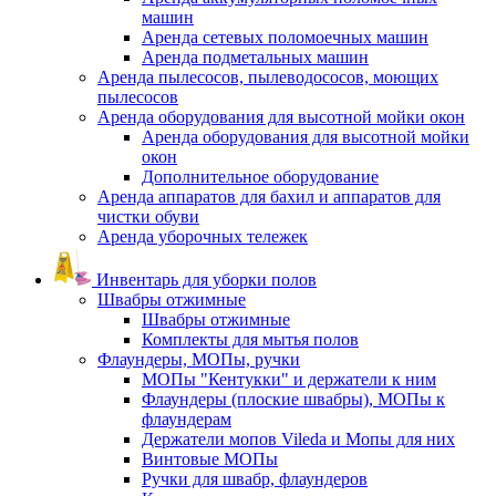
машин
Аренда сетевых поломоечных машин
Аренда подметальных машин
Аренда пылесосов, пылеводососов, моющих
пылесосов
Аренда оборудования для высотной мойки окон
Аренда оборудования для высотной мойки
окон
Дополнительное оборудование
Аренда аппаратов для бахил и аппаратов для
чистки обуви
Аренда уборочных тележек
Инвентарь для уборки полов
Швабры отжимные
Швабры отжимные
Комплекты для мытья полов
Флаундеры, МОПы, ручки
МОПы "Кентукки" и держатели к ним
Флаундеры (плоские швабры), МОПы к
флаундерам
Держатели мопов Vileda и Мопы для них
Винтовые МОПы
Ручки для швабр, флаундеров