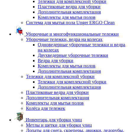
Тележки для комплексной уборки
Пластиковые ведра для уборки
Дополнительная комплектация
Комплекты для мытья полов
Система для мытья пола Unger ERGO Clean
Уборочные и многофункциональные тележки
Уборочные тележки, ведра на колесах
Одноведерные уборочные тележки и ведра
на колесах
Двухведерные уборочные тележки
Ведра для уборки
Комплекты для мытья полов
Дополнительная комплектация
Тележки для комплексной уборки
Тележки для комплексной уборки
Дополнительная комплектация
Пластиковые ведра для уборки
Дополнительная комплектация
Комплекты для мытья полов
Колёса для тележек
Инвентарь для уборки улиц
Метлы и щетки для уборки улиц
Лопаты для снега, скреперы, движки, ледорубы,