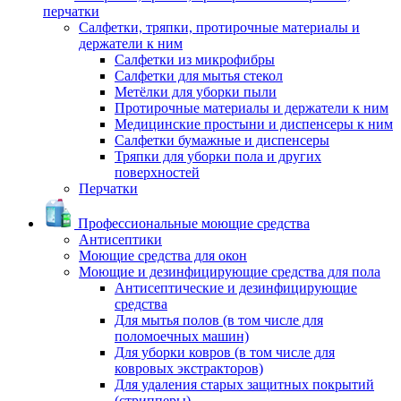
перчатки
Салфетки, тряпки, протирочные материалы и
держатели к ним
Салфетки из микрофибры
Салфетки для мытья стекол
Метёлки для уборки пыли
Протирочные материалы и держатели к ним
Медицинские простыни и диспенсеры к ним
Салфетки бумажные и диспенсеры
Тряпки для уборки пола и других
поверхностей
Перчатки
Профессиональные моющие средства
Антисептики
Моющие средства для окон
Моющие и дезинфицирующие средства для пола
Антисептические и дезинфицирующие
средства
Для мытья полов (в том числе для
поломоечных машин)
Для уборки ковров (в том числе для
ковровых экстракторов)
Для удаления старых защитных покрытий
(стрипперы)