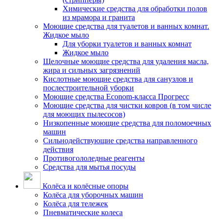
Химические средства для обработки полов
из мрамора и гранита
Моющие средства для туалетов и ванных комнат.
Жидкое мыло
Для уборки туалетов и ванных комнат
Жидкое мыло
Щелочные моющие средства для удаления масла,
жира и сильных загрязнений
Кислотные моющие средства для санузлов и
послестроительной уборки
Моющие средства Econom-класса Прогресс
Моющие средства для чистки ковров (в том числе
для моющих пылесосов)
Низкопенные моющие средства для поломоечных
машин
Сильнодействующие средства направленного
действия
Противогололедные реагенты
Средства для мытья посуды
Колёса и колёсные опоры
Колёса для уборочных машин
Колёса для тележек
Пневматические колеса