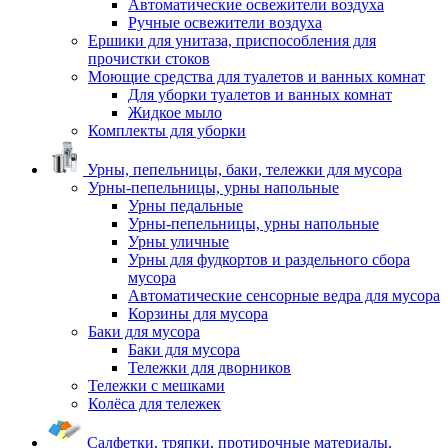
Автоматические освежители воздуха
Ручные освежители воздуха
Ершики для унитаза, приспособления для
прочистки стоков
Моющие средства для туалетов и ванных комнат
Для уборки туалетов и ванных комнат
Жидкое мыло
Комплекты для уборки
Урны, пепельницы, баки, тележки для мусора
Урны-пепельницы, урны напольные
Урны педальные
Урны-пепельницы, урны напольные
Урны уличные
Урны для фудкортов и раздельного сбора
мусора
Автоматические сенсорные ведра для мусора
Корзины для мусора
Баки для мусора
Баки для мусора
Тележки для дворников
Тележки с мешками
Колёса для тележек
Салфетки, тряпки, протирочные материалы,