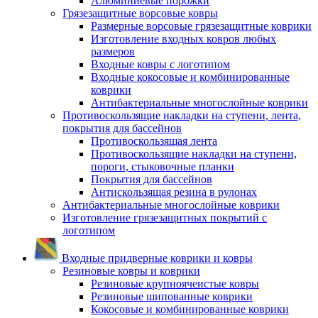
Алюминиевые порожки
Грязезащитные ворсовые ковры
Размерные ворсовые грязезащитные коврики
Изготовление входных ковров любых
размеров
Входные ковры с логотипом
Входные кокосовые и комбинированные
коврики
Антибактериальные многослойные коврики
Противоскользящие накладки на ступени, лента,
покрытия для бассейнов
Противоскользящая лента
Противоскользящие накладки на ступени,
пороги, стыковочные планки
Покрытия для бассейнов
Антискользящая резина в рулонах
Антибактериальные многослойные коврики
Изготовление грязезащитных покрытий с
логотипом
Входные придверные коврики и ковры
Резиновые ковры и коврики
Резиновые крупноячеистые ковры
Резиновые шипованные коврики
Кокосовые и комбинированные коврики