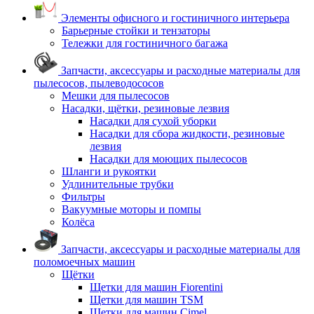
Элементы офисного и гостиничного интерьера
Барьерные стойки и тензаторы
Тележки для гостиничного багажа
Запчасти, аксессуары и расходные материалы для
пылесосов, пылеводососов
Мешки для пылесосов
Насадки, щётки, резиновые лезвия
Насадки для сухой уборки
Насадки для сбора жидкости, резиновые
лезвия
Насадки для моющих пылесосов
Шланги и рукоятки
Удлинительные трубки
Фильтры
Вакуумные моторы и помпы
Колёса
Запчасти, аксессуары и расходные материалы для
поломоечных машин
Щётки
Щетки для машин Fiorentini
Щетки для машин TSM
Щетки для машин Cimel