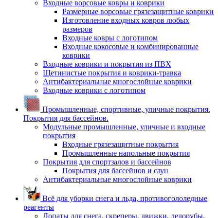
Входные ворсовые ковры и коврики
Размерные ворсовые грязезащитные коврики
Изготовление входных ковров любых
размеров
Входные ковры с логотипом
Входные кокосовые и комбинированные
коврики
Входные коврики и покрытия из ПВХ
Щетинистые покрытия и коврики-травка
Антибактериальные многослойные коврики
Входные коврики с логотипом
Промышленные, спортивные, уличные покрытия.
Покрытия для бассейнов.
Модульные промышленные, уличные и входные
покрытия
Входные грязезащитные покрытия
Промышленные напольные покрытия
Покрытия для спортзалов и бассейнов
Покрытия для бассейнов и саун
Антибактериальные многослойные коврики
Всё для уборки снега и льда, противогололедные
реагенты
Лопаты для снега, скреперы, движки, ледорубы,