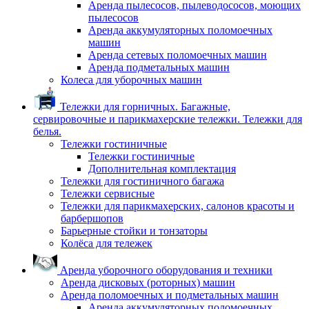
Аренда пылесосов, пылеводососов, моющих
пылесосов
Аренда аккумуляторных поломоечных
машин
Аренда сетевых поломоечных машин
Аренда подметальных машин
Колеса для уборочных машин
Тележки для горничных. Багажные,
сервировочные и парикмахерские тележки. Тележки для
белья.
Тележки гостиничные
Тележки гостиничные
Дополнительная комплектация
Тележки для гостиничного багажа
Тележки сервисные
Тележки для парикмахерских, салонов красоты и
барбершопов
Барьерные стойки и тонзаторы
Колёса для тележек
Аренда уборочного оборудования и техники
Аренда дисковых (роторных) машин
Аренда поломоечных и подметальных машин
Аренда аккумуляторных поломоечных