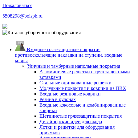
Пожаловаться
5508298@bolspb.ru
Входные грязезащитные покрытия,
противоскользящие накладки на ступени, входные
ковры
Уличные и тамбурные напольные покрытия
Алюминиевые решетки с грязезащитными
вставками
Стальные оцинкованные решетки
Модульные покрытия и коврики из ПВХ
Входные резиновые коврики
Резина в рулонах
Входные кокосовые и комбинированные
коврики
Щетинистые грязезащитные покрытия
Дизайнерские идеи для входа
Лотки и решетки для оборудования
приямков