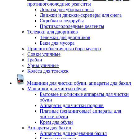
противогололедные реагенты
Лопаты для уборки снега
Движки и движки-скреперы для снега
Скребки и ледорубы
Противогололедные реагенты
Тележки для дворников
Тележки для дворников
Баки для мусора
Приспособления для сбора мусора
Совки уличные
Грабли
Урны уличные
Колёса для тележек
Машинки для чистки обуви, аппараты для бахил
Машинки для чистки обуви
Бытовые и офисные аппараты для чистки
обуви
Аппараты для чистки подошв
Платные (вендинговые) аппараты для
чистки обуви
Крем для обуви
Аппараты для бахил
Аппараты для надевания бахил
Бахилы и пленка