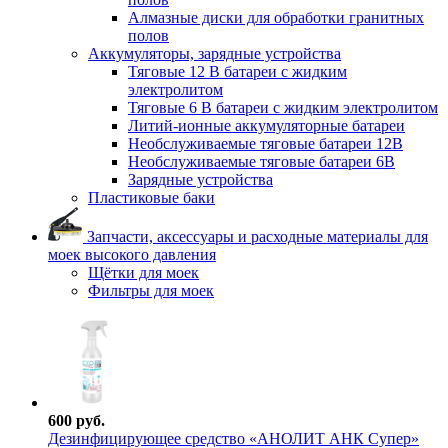
Алмазные диски для обработки гранитных
полов
Аккумуляторы, зарядные устройства
Тяговые 12 В батареи с жидким
электролитом
Тяговые 6 В батареи с жидким электролитом
Литий-ионные аккумуляторные батареи
Необслуживаемые тяговые батареи 12В
Необслуживаемые тяговые батареи 6В
Зарядные устройства
Пластиковые баки
Запчасти, аксессуары и расходные материалы для
моек высокого давления
Щётки для моек
Фильтры для моек
600 руб.
Дезинфицирующее средство «АНОЛИТ АНК Супер»