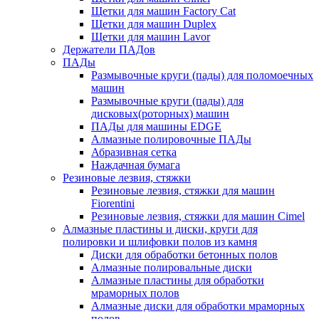
Щетки для машин Factory Cat
Щетки для машин Duplex
Щетки для машин Lavor
Держатели ПАДов
ПАДы
Размывочные круги (пады) для поломоечных
машин
Размывочные круги (пады) для
дисковых(роторных) машин
ПАДы для машины EDGE
Алмазные полировочные ПАДы
Абразивная сетка
Наждачная бумага
Резиновые лезвия, стяжки
Резиновые лезвия, стяжки для машин
Fiorentini
Резиновые лезвия, стяжки для машин Cimel
Алмазные пластины и диски, круги для
полировки и шлифовки полов из камня
Диски для обработки бетонных полов
Алмазные полировальные диски
Алмазные пластины для обработки
мраморных полов
Алмазные диски для обработки мраморных
полов