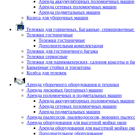
Аренда аккумуляторных поломоечных машин
Аренда сетевых поломоечных машин
Аренда подметальных машин
Колеса для уборочных машин
Тележки для горничных. Багажные, сервировочные и
Тележки гостиничные
Тележки гостиничные
Дополнительная комплектация
Тележки для гостиничного багажа
Тележки сервисные
Тележки для парикмахерских, салонов красоты и б
Барьерные стойки и тонзаторы
Колёса для тележек
Аренда уборочного оборудования и техники
Аренда дисковых (роторных) машин
Аренда поломоечных и подметальных машин
Аренда аккумуляторных поломоечных машин
Аренда сетевых поломоечных машин
Аренда подметальных машин
Аренда пылесосов, пылеводососов, моющих пылес
Аренда оборудования для высотной мойки окон
Аренда оборудования для высотной мойки ок
Дополнительное оборудование