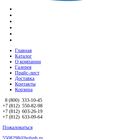
Главная
Каталог
О компании
Галерея
Прайс-лист
Доставка
Контакты
Корзина
8 (800)
333-10-45
+7 (812)
550-82-98
+7 (812)
603-26-19
+7 (812)
633-09-64
Пожаловаться
5508298@bolspb.ru