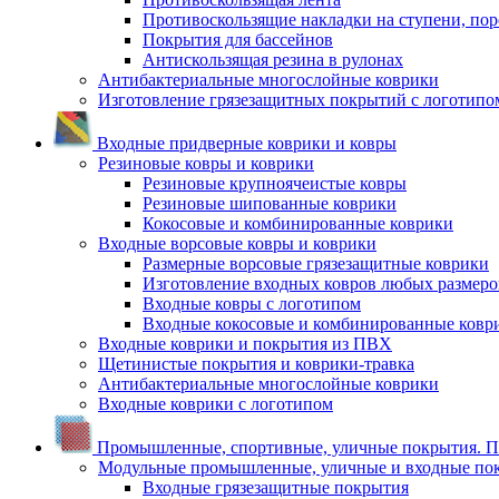
Противоскользящие накладки на ступени, по
Покрытия для бассейнов
Антискользящая резина в рулонах
Антибактериальные многослойные коврики
Изготовление грязезащитных покрытий с логотипо
Входные придверные коврики и ковры
Резиновые ковры и коврики
Резиновые крупноячеистые ковры
Резиновые шипованные коврики
Кокосовые и комбинированные коврики
Входные ворсовые ковры и коврики
Размерные ворсовые грязезащитные коврики
Изготовление входных ковров любых размеро
Входные ковры с логотипом
Входные кокосовые и комбинированные ковр
Входные коврики и покрытия из ПВХ
Щетинистые покрытия и коврики-травка
Антибактериальные многослойные коврики
Входные коврики с логотипом
Промышленные, спортивные, уличные покрытия. По
Модульные промышленные, уличные и входные по
Входные грязезащитные покрытия