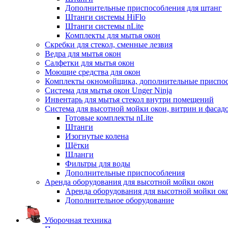
Дополнительные приспособления для штанг
Штанги системы HiFlo
Штанги системы nLite
Комплекты для мытья окон
Скребки для стекол, сменные лезвия
Ведра для мытья окон
Салфетки для мытья окон
Моющие средства для окон
Комплекты окномойщика, дополнительные приспо
Система для мытья окон Unger Ninja
Инвентарь для мытья стекол внутри помещений
Система для высотной мойки окон, витрин и фасадо
Готовые комплекты nLite
Штанги
Изогнутые колена
Щётки
Шланги
Фильтры для воды
Дополнительные приспособления
Аренда оборудования для высотной мойки окон
Аренда оборудования для высотной мойки ок
Дополнительное оборудование
Уборочная техника