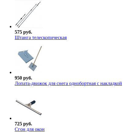
575 руб.
Штанга телескопическая
950 руб.
Лопата-движок для снега однобортная с накладкой
725 руб.
Сгон для окон