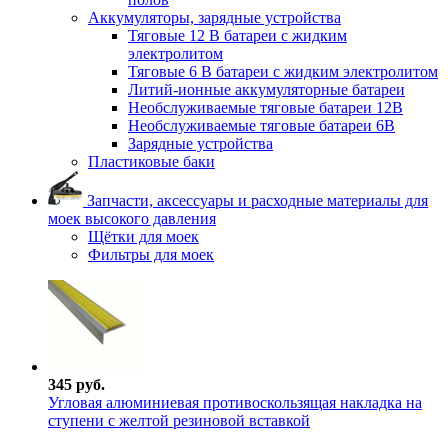
Аккумуляторы, зарядные устройства
Тяговые 12 В батареи с жидким
электролитом
Тяговые 6 В батареи с жидким электролитом
Литий-ионные аккумуляторные батареи
Необслуживаемые тяговые батареи 12В
Необслуживаемые тяговые батареи 6В
Зарядные устройства
Пластиковые баки
Запчасти, аксессуары и расходные материалы для
моек высокого давления
Щётки для моек
Фильтры для моек
345 руб.
Угловая алюминиевая противоскользящая накладка на
ступени с желтой резиновой вставкой