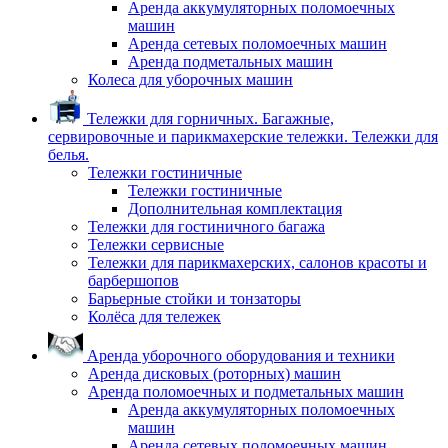
Аренда аккумуляторных поломоечных
машин
Аренда сетевых поломоечных машин
Аренда подметальных машин
Колеса для уборочных машин
Тележки для горничных. Багажные,
сервировочные и парикмахерские тележки. Тележки для
белья.
Тележки гостиничные
Тележки гостиничные
Дополнительная комплектация
Тележки для гостиничного багажа
Тележки сервисные
Тележки для парикмахерских, салонов красоты и
барбершопов
Барьерные стойки и тонзаторы
Колёса для тележек
Аренда уборочного оборудования и техники
Аренда дисковых (роторных) машин
Аренда поломоечных и подметальных машин
Аренда аккумуляторных поломоечных
машин
Аренда сетевых поломоечных машин