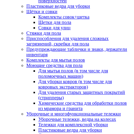
поверхностей
Пластиковые ведра для уборки
Щётки и совки
Комплекты совок+щетка
Щетки для пола
Совки для улиц
Стяжки для пола
Приспособления для удаления сложных
загрязнений, скребки для пола
Предупреждающие таблички и знаки, держатели
инвентаря
Комплекты для мытья полов
Моющие средства для пола
Для мытья полов (в том числе для
поломоечных машин)
Для уборки ковров (в том числе для
ковровых экстракторов)
Для удаления старых защитных покрытий
(стрипперы)
Химические средства для обработки полов
из мрамора и гранита
Уборочные и многофункциональные тележки
Уборочные тележки, ведра на колесах
Тележки для комплексной уборки
Пластиковые ведра для уборки