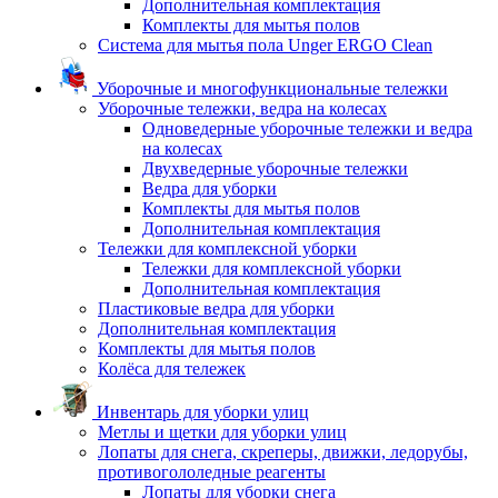
Дополнительная комплектация
Комплекты для мытья полов
Система для мытья пола Unger ERGO Clean
Уборочные и многофункциональные тележки
Уборочные тележки, ведра на колесах
Одноведерные уборочные тележки и ведра
на колесах
Двухведерные уборочные тележки
Ведра для уборки
Комплекты для мытья полов
Дополнительная комплектация
Тележки для комплексной уборки
Тележки для комплексной уборки
Дополнительная комплектация
Пластиковые ведра для уборки
Дополнительная комплектация
Комплекты для мытья полов
Колёса для тележек
Инвентарь для уборки улиц
Метлы и щетки для уборки улиц
Лопаты для снега, скреперы, движки, ледорубы,
противогололедные реагенты
Лопаты для уборки снега