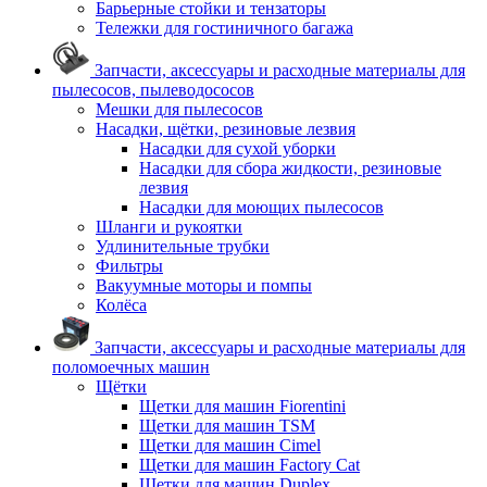
Барьерные стойки и тензаторы
Тележки для гостиничного багажа
Запчасти, аксессуары и расходные материалы для
пылесосов, пылеводососов
Мешки для пылесосов
Насадки, щётки, резиновые лезвия
Насадки для сухой уборки
Насадки для сбора жидкости, резиновые
лезвия
Насадки для моющих пылесосов
Шланги и рукоятки
Удлинительные трубки
Фильтры
Вакуумные моторы и помпы
Колёса
Запчасти, аксессуары и расходные материалы для
поломоечных машин
Щётки
Щетки для машин Fiorentini
Щетки для машин TSM
Щетки для машин Cimel
Щетки для машин Factory Cat
Щетки для машин Duplex