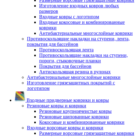
Размерные ворсовые грязезащитные коврики
Изготовление входных ковров любых
размеров
Входные ковры с логотипом
Входные кокосовые и комбинированные
коврики
Антибактериальные многослойные коврики
Противоскользящие накладки на ступени, лента,
покрытия для бассейнов
Противоскользящая лента
Противоскользящие накладки на ступени,
пороги, стыковочные планки
Покрытия для бассейнов
Антискользящая резина в рулонах
Антибактериальные многослойные коврики
Изготовление грязезащитных покрытий с
логотипом
Входные придверные коврики и ковры
Резиновые ковры и коврики
Резиновые крупноячеистые ковры
Резиновые шипованные коврики
Кокосовые и комбинированные коврики
Входные ворсовые ковры и коврики
Размерные ворсовые грязезащитные коврики