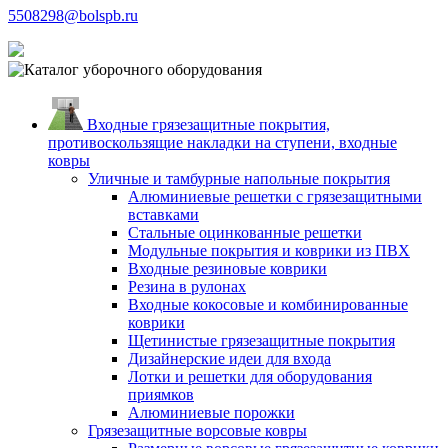
5508298@bolspb.ru
Входные грязезащитные покрытия,
противоскользящие накладки на ступени, входные
ковры
Уличные и тамбурные напольные покрытия
Алюминиевые решетки с грязезащитными
вставками
Стальные оцинкованные решетки
Модульные покрытия и коврики из ПВХ
Входные резиновые коврики
Резина в рулонах
Входные кокосовые и комбинированные
коврики
Щетинистые грязезащитные покрытия
Дизайнерские идеи для входа
Лотки и решетки для оборудования
приямков
Алюминиевые порожки
Грязезащитные ворсовые ковры