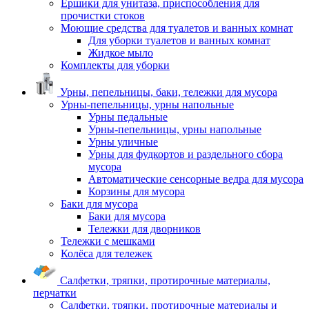
Ершики для унитаза, приспособления для
прочистки стоков
Моющие средства для туалетов и ванных комнат
Для уборки туалетов и ванных комнат
Жидкое мыло
Комплекты для уборки
Урны, пепельницы, баки, тележки для мусора
Урны-пепельницы, урны напольные
Урны педальные
Урны-пепельницы, урны напольные
Урны уличные
Урны для фудкортов и раздельного сбора
мусора
Автоматические сенсорные ведра для мусора
Корзины для мусора
Баки для мусора
Баки для мусора
Тележки для дворников
Тележки с мешками
Колёса для тележек
Салфетки, тряпки, протирочные материалы,
перчатки
Салфетки, тряпки, протирочные материалы и