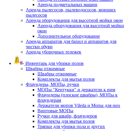
Аренда подметальных машин
Аренда пылесосов, пылеводососов, моющих
пылесосов
Аренда оборудования для высотной мойки окон
Аренда оборудования для высотной мойки
окон
Дополнительное оборудование
Аренда аппаратов для бахил и аппаратов для
чистки обуви
Аренда уборочных тележек
Инвентарь для уборки полов
Швабры отжимные
Швабры отжимные
Комплекты для мытья полов
Флаундеры, МОПы, ручки
МОПы "Кентукки" и держатели к ним
Флаундеры (плоские швабры), МОПы к
флаундерам
Держатели мопов Vileda и Мопы для них
Винтовые МОПы
Ручки для швабр, флаундеров
Комплекты для мытья полов
Тряпки для уборки пола и других