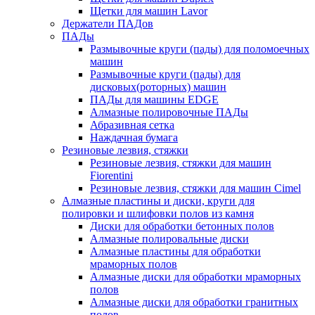
Щетки для машин Lavor
Держатели ПАДов
ПАДы
Размывочные круги (пады) для поломоечных
машин
Размывочные круги (пады) для
дисковых(роторных) машин
ПАДы для машины EDGE
Алмазные полировочные ПАДы
Абразивная сетка
Наждачная бумага
Резиновые лезвия, стяжки
Резиновые лезвия, стяжки для машин
Fiorentini
Резиновые лезвия, стяжки для машин Cimel
Алмазные пластины и диски, круги для
полировки и шлифовки полов из камня
Диски для обработки бетонных полов
Алмазные полировальные диски
Алмазные пластины для обработки
мраморных полов
Алмазные диски для обработки мраморных
полов
Алмазные диски для обработки гранитных
полов