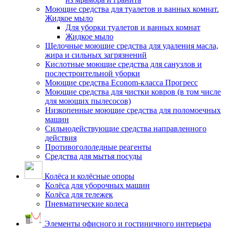
Моющие средства для туалетов и ванных комнат.
Жидкое мыло
Для уборки туалетов и ванных комнат
Жидкое мыло
Щелочные моющие средства для удаления масла,
жира и сильных загрязнений
Кислотные моющие средства для санузлов и
послестроительной уборки
Моющие средства Econom-класса Прогресс
Моющие средства для чистки ковров (в том числе
для моющих пылесосов)
Низкопенные моющие средства для поломоечных
машин
Сильнодействующие средства направленного
действия
Противогололедные реагенты
Средства для мытья посуды
Колёса и колёсные опоры
Колёса для уборочных машин
Колёса для тележек
Пневматические колеса
Элементы офисного и гостиничного интерьера