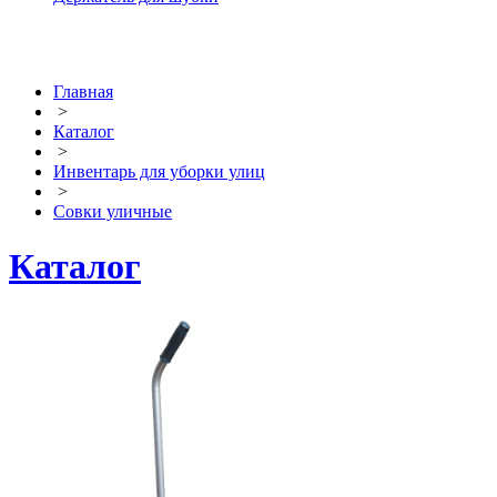
Главная
>
Каталог
>
Инвентарь для уборки улиц
>
Совки уличные
Каталог