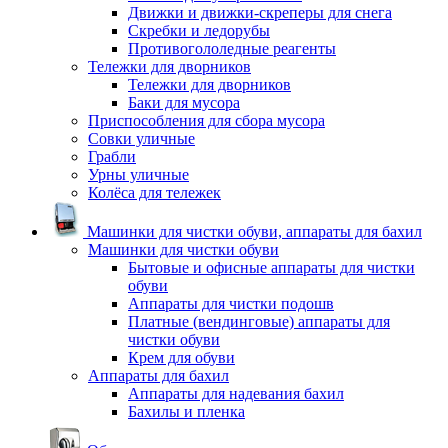
Движки и движки-скреперы для снега
Скребки и ледорубы
Противогололедные реагенты
Тележки для дворников
Тележки для дворников
Баки для мусора
Приспособления для сбора мусора
Совки уличные
Грабли
Урны уличные
Колёса для тележек
Машинки для чистки обуви, аппараты для бахил
Машинки для чистки обуви
Бытовые и офисные аппараты для чистки
обуви
Аппараты для чистки подошв
Платные (вендинговые) аппараты для
чистки обуви
Крем для обуви
Аппараты для бахил
Аппараты для надевания бахил
Бахилы и пленка