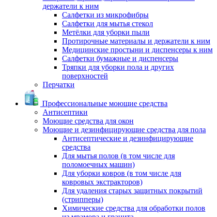
держатели к ним
Салфетки из микрофибры
Салфетки для мытья стекол
Метёлки для уборки пыли
Протирочные материалы и держатели к ним
Медицинские простыни и диспенсеры к ним
Салфетки бумажные и диспенсеры
Тряпки для уборки пола и других
поверхностей
Перчатки
Профессиональные моющие средства
Антисептики
Моющие средства для окон
Моющие и дезинфицирующие средства для пола
Антисептические и дезинфицирующие
средства
Для мытья полов (в том числе для
поломоечных машин)
Для уборки ковров (в том числе для
ковровых экстракторов)
Для удаления старых защитных покрытий
(стрипперы)
Химические средства для обработки полов
из мрамора и гранита