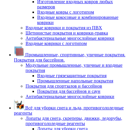
Изготовление входных ковров любых
размеров
Входные ковры с логотипом
Входные кокосовые и комбинированные
коврики
Входные коврики и покрытия из ПВХ
Щетинистые покрытия и коврики-травка
Антибактериальные многослойные коврики
Входные коврики с логотипом
Промышленные, спортивные, уличные покрытия.
Покрытия для бассейнов.
Модульные промышленные, уличные и входные
покрытия
Входные грязезащитные покрытия
Промышленные напольные покрытия
Покрытия для спортзалов и бассейнов
Покрытия для бассейнов и саун
Антибактериальные многослойные коврики
Всё для уборки снега и льда, противогололедные
реагенты
Лопаты для снега, скреперы, движки, ледорубы,
противогололедные реагенты
Лопаты для уборки снега