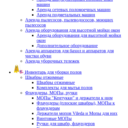
машин
Аренда сетевых поломоечных машин
Аренда подметальных машин
Аренда пылесосов, пылеводососов, моющих
пылесосов
Аренда оборудования для высотной мойки окон
Аренда оборудования для высотной мойки
окон
Дополнительное оборудование
Аренда аппаратов для бахил и аппаратов для
чистки обуви
Аренда уборочных тележек
Инвентарь для уборки полов
Швабры отжимные
Швабры отжимные
Комплекты для мытья полов
Флаундеры, МОПы, ручки
МОПы "Кентукки" и держатели к ним
Флаундеры (плоские швабры), МОПы к
флаундерам
Держатели мопов Vileda и Мопы для них
Винтовые МОПы
Ручки для швабр, флаундеров