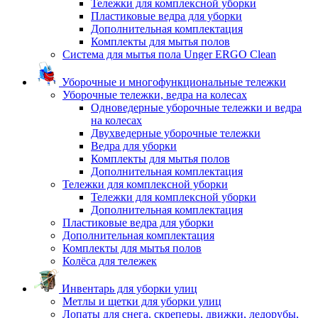
Тележки для комплексной уборки
Пластиковые ведра для уборки
Дополнительная комплектация
Комплекты для мытья полов
Система для мытья пола Unger ERGO Clean
Уборочные и многофункциональные тележки
Уборочные тележки, ведра на колесах
Одноведерные уборочные тележки и ведра
на колесах
Двухведерные уборочные тележки
Ведра для уборки
Комплекты для мытья полов
Дополнительная комплектация
Тележки для комплексной уборки
Тележки для комплексной уборки
Дополнительная комплектация
Пластиковые ведра для уборки
Дополнительная комплектация
Комплекты для мытья полов
Колёса для тележек
Инвентарь для уборки улиц
Метлы и щетки для уборки улиц
Лопаты для снега, скреперы, движки, ледорубы,