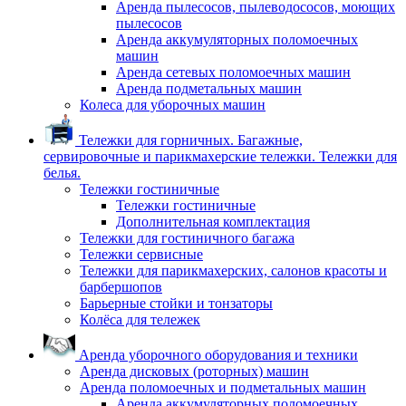
Аренда пылесосов, пылеводососов, моющих
пылесосов
Аренда аккумуляторных поломоечных
машин
Аренда сетевых поломоечных машин
Аренда подметальных машин
Колеса для уборочных машин
Тележки для горничных. Багажные,
сервировочные и парикмахерские тележки. Тележки для
белья.
Тележки гостиничные
Тележки гостиничные
Дополнительная комплектация
Тележки для гостиничного багажа
Тележки сервисные
Тележки для парикмахерских, салонов красоты и
барбершопов
Барьерные стойки и тонзаторы
Колёса для тележек
Аренда уборочного оборудования и техники
Аренда дисковых (роторных) машин
Аренда поломоечных и подметальных машин
Аренда аккумуляторных поломоечных