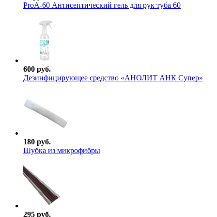
ProА-60 Антисептический гель для рук туба 60
600 руб.
Дезинфицирующее средство «АНОЛИТ АНК Супер»
180 руб.
Шубка из микрофибры
295 руб.