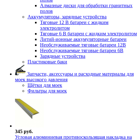
Алмазные диски для обработки гранитных
полов
Аккумуляторы, зарядные устройства
Тяговые 12 В батареи с жидким
электролитом
Тяговые 6 В батареи с жидким электролитом
Литий-ионные аккумуляторные батареи
Необслуживаемые тяговые батареи 12В
Необслуживаемые тяговые батареи 6В
Зарядные устройства
Пластиковые баки
Запчасти, аксессуары и расходные материалы для
моек высокого давления
Щётки для моек
Фильтры для моек
345 руб.
Угловая алюминиевая противоскользящая накладка на