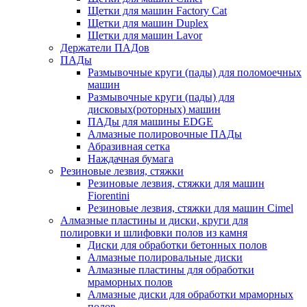
Щетки для машин Factory Cat
Щетки для машин Duplex
Щетки для машин Lavor
Держатели ПАДов
ПАДы
Размывочные круги (пады) для поломоечных
машин
Размывочные круги (пады) для
дисковых(роторных) машин
ПАДы для машины EDGE
Алмазные полировочные ПАДы
Абразивная сетка
Наждачная бумага
Резиновые лезвия, стяжки
Резиновые лезвия, стяжки для машин
Fiorentini
Резиновые лезвия, стяжки для машин Cimel
Алмазные пластины и диски, круги для
полировки и шлифовки полов из камня
Диски для обработки бетонных полов
Алмазные полировальные диски
Алмазные пластины для обработки
мраморных полов
Алмазные диски для обработки мраморных
полов