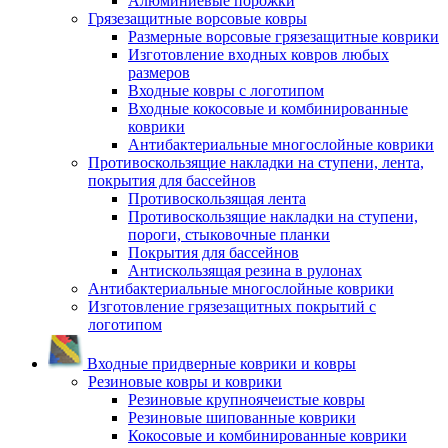
Алюминиевые порожки
Грязезащитные ворсовые ковры
Размерные ворсовые грязезащитные коврики
Изготовление входных ковров любых
размеров
Входные ковры с логотипом
Входные кокосовые и комбинированные
коврики
Антибактериальные многослойные коврики
Противоскользящие накладки на ступени, лента,
покрытия для бассейнов
Противоскользящая лента
Противоскользящие накладки на ступени,
пороги, стыковочные планки
Покрытия для бассейнов
Антискользящая резина в рулонах
Антибактериальные многослойные коврики
Изготовление грязезащитных покрытий с
логотипом
Входные придверные коврики и ковры
Резиновые ковры и коврики
Резиновые крупноячеистые ковры
Резиновые шипованные коврики
Кокосовые и комбинированные коврики