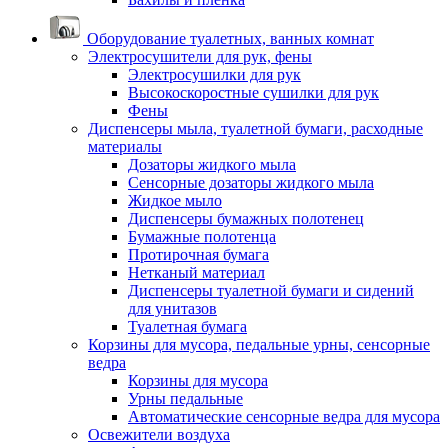
Оборудование туалетных, ванных комнат
Электросушители для рук, фены
Электросушилки для рук
Высокоскоростные сушилки для рук
Фены
Диспенсеры мыла, туалетной бумаги, расходные
материалы
Дозаторы жидкого мыла
Сенсорные дозаторы жидкого мыла
Жидкое мыло
Диспенсеры бумажных полотенец
Бумажные полотенца
Протирочная бумага
Нетканый материал
Диспенсеры туалетной бумаги и сидений
для унитазов
Туалетная бумага
Корзины для мусора, педальные урны, сенсорные
ведра
Корзины для мусора
Урны педальные
Автоматические сенсорные ведра для мусора
Освежители воздуха