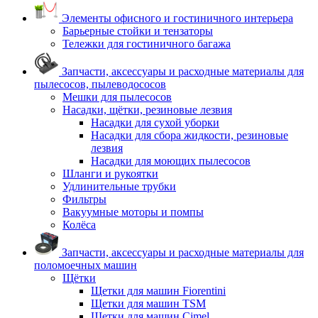
Элементы офисного и гостиничного интерьера
Барьерные стойки и тензаторы
Тележки для гостиничного багажа
Запчасти, аксессуары и расходные материалы для
пылесосов, пылеводососов
Мешки для пылесосов
Насадки, щётки, резиновые лезвия
Насадки для сухой уборки
Насадки для сбора жидкости, резиновые
лезвия
Насадки для моющих пылесосов
Шланги и рукоятки
Удлинительные трубки
Фильтры
Вакуумные моторы и помпы
Колёса
Запчасти, аксессуары и расходные материалы для
поломоечных машин
Щётки
Щетки для машин Fiorentini
Щетки для машин TSM
Щетки для машин Cimel