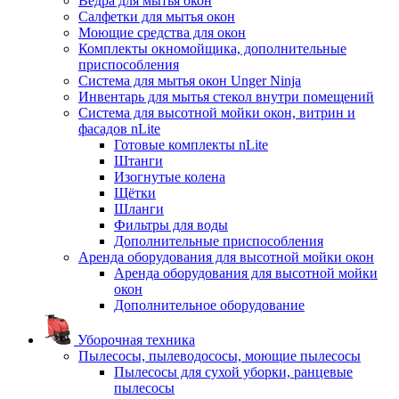
Ведра для мытья окон
Салфетки для мытья окон
Моющие средства для окон
Комплекты окномойщика, дополнительные
приспособления
Система для мытья окон Unger Ninja
Инвентарь для мытья стекол внутри помещений
Система для высотной мойки окон, витрин и
фасадов nLite
Готовые комплекты nLite
Штанги
Изогнутые колена
Щётки
Шланги
Фильтры для воды
Дополнительные приспособления
Аренда оборудования для высотной мойки окон
Аренда оборудования для высотной мойки
окон
Дополнительное оборудование
Уборочная техника
Пылесосы, пылеводососы, моющие пылесосы
Пылесосы для сухой уборки, ранцевые
пылесосы