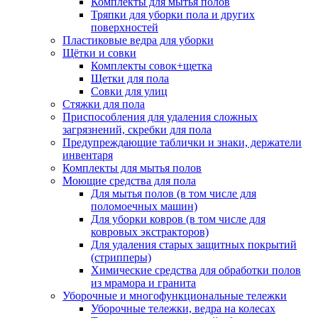
Комплекты для мытья полов
Тряпки для уборки пола и других
поверхностей
Пластиковые ведра для уборки
Щётки и совки
Комплекты совок+щетка
Щетки для пола
Совки для улиц
Стяжки для пола
Приспособления для удаления сложных
загрязнений, скребки для пола
Предупреждающие таблички и знаки, держатели
инвентаря
Комплекты для мытья полов
Моющие средства для пола
Для мытья полов (в том числе для
поломоечных машин)
Для уборки ковров (в том числе для
ковровых экстракторов)
Для удаления старых защитных покрытий
(стрипперы)
Химические средства для обработки полов
из мрамора и гранита
Уборочные и многофункциональные тележки
Уборочные тележки, ведра на колесах