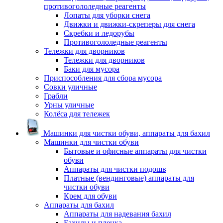
противогололедные реагенты
Лопаты для уборки снега
Движки и движки-скреперы для снега
Скребки и ледорубы
Противогололедные реагенты
Тележки для дворников
Тележки для дворников
Баки для мусора
Приспособления для сбора мусора
Совки уличные
Грабли
Урны уличные
Колёса для тележек
Машинки для чистки обуви, аппараты для бахил
Машинки для чистки обуви
Бытовые и офисные аппараты для чистки
обуви
Аппараты для чистки подошв
Платные (вендинговые) аппараты для
чистки обуви
Крем для обуви
Аппараты для бахил
Аппараты для надевания бахил
Бахилы и пленка