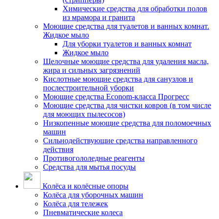
Химические средства для обработки полов
из мрамора и гранита
Моющие средства для туалетов и ванных комнат.
Жидкое мыло
Для уборки туалетов и ванных комнат
Жидкое мыло
Щелочные моющие средства для удаления масла,
жира и сильных загрязнений
Кислотные моющие средства для санузлов и
послестроительной уборки
Моющие средства Econom-класса Прогресс
Моющие средства для чистки ковров (в том числе
для моющих пылесосов)
Низкопенные моющие средства для поломоечных
машин
Сильнодействующие средства направленного
действия
Противогололедные реагенты
Средства для мытья посуды
Колёса и колёсные опоры
Колёса для уборочных машин
Колёса для тележек
Пневматические колеса