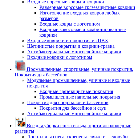
Входные ворсовые ковры и коврики
Размерные ворсовые грязезащитные коврики
Изготовление входных ковров любых
размеров
Входные ковры с логотипом
Входные кокосовые и комбинированные
коврики
Входные коврики и покрытия из ПВХ
Щетинистые покрытия и коврики-травка
Антибактериальные многослойные коврики
Входные коврики с логотипом
Промышленные, спортивные, уличные покрытия.
Покрытия для бассейнов.
Модульные промышленные, уличные и входные
покрытия
Входные грязезащитные покрытия
Промышленные напольные покрытия
Покрытия для спортзалов и бассейнов
Покрытия для бассейнов и саун
Антибактериальные многослойные коврики
Всё для уборки снега и льда, противогололедные
реагенты
Лопаты для снега, скреперы, движки, ледорубы,