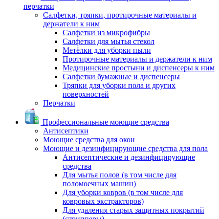
перчатки
Салфетки, тряпки, протирочные материалы и
держатели к ним
Салфетки из микрофибры
Салфетки для мытья стекол
Метёлки для уборки пыли
Протирочные материалы и держатели к ним
Медицинские простыни и диспенсеры к ним
Салфетки бумажные и диспенсеры
Тряпки для уборки пола и других
поверхностей
Перчатки
Профессиональные моющие средства
Антисептики
Моющие средства для окон
Моющие и дезинфицирующие средства для пола
Антисептические и дезинфицирующие
средства
Для мытья полов (в том числе для
поломоечных машин)
Для уборки ковров (в том числе для
ковровых экстракторов)
Для удаления старых защитных покрытий
(стрипперы)