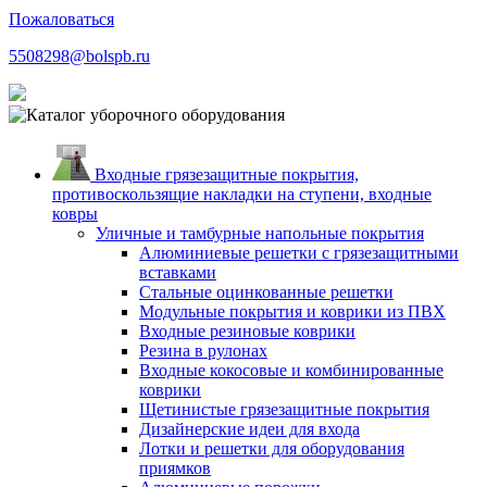
Пожаловаться
5508298@bolspb.ru
Входные грязезащитные покрытия,
противоскользящие накладки на ступени, входные
ковры
Уличные и тамбурные напольные покрытия
Алюминиевые решетки с грязезащитными
вставками
Стальные оцинкованные решетки
Модульные покрытия и коврики из ПВХ
Входные резиновые коврики
Резина в рулонах
Входные кокосовые и комбинированные
коврики
Щетинистые грязезащитные покрытия
Дизайнерские идеи для входа
Лотки и решетки для оборудования
приямков