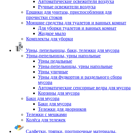
Автоматические освежители воздуха
Ручные освежители воздуха
Ершики для унитаза, приспособления для
прочистки стоков
Моющие средства для туалетов и ванных комнат
Для уборки туалетов и ванных комнат
Жидкое мыло
Комплекты для уборки
Урны, пепельницы, баки, тележки для мусора
Урны-пепельницы, урны напольные
Урны педальные
Урны-пепельницы, урны напольные
Урны уличные
Урны для фудкортов и раздельного сбора
мусора
Автоматические сенсорные ведра для мусора
Корзины для мусора
Баки для мусора
Баки для мусора
Тележки для дворников
Тележки с мешками
Колёса для тележек
Салфетки, тряпки, протирочные материалы,