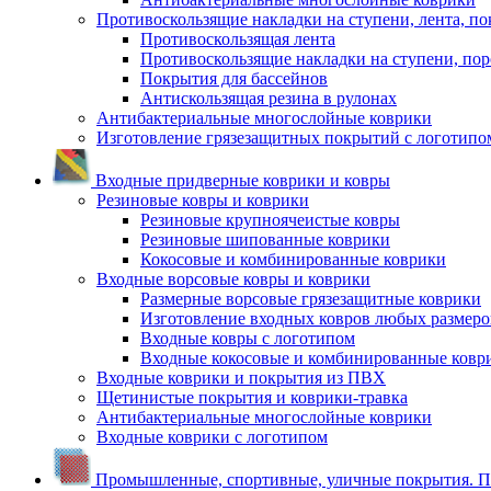
Противоскользящие накладки на ступени, лента, по
Противоскользящая лента
Противоскользящие накладки на ступени, по
Покрытия для бассейнов
Антискользящая резина в рулонах
Антибактериальные многослойные коврики
Изготовление грязезащитных покрытий с логотипо
Входные придверные коврики и ковры
Резиновые ковры и коврики
Резиновые крупноячеистые ковры
Резиновые шипованные коврики
Кокосовые и комбинированные коврики
Входные ворсовые ковры и коврики
Размерные ворсовые грязезащитные коврики
Изготовление входных ковров любых размеро
Входные ковры с логотипом
Входные кокосовые и комбинированные ковр
Входные коврики и покрытия из ПВХ
Щетинистые покрытия и коврики-травка
Антибактериальные многослойные коврики
Входные коврики с логотипом
Промышленные, спортивные, уличные покрытия. По