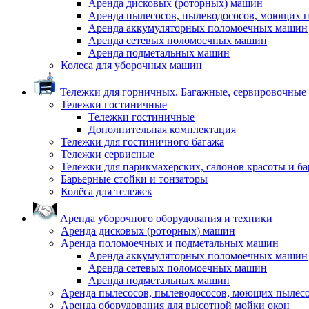
Аренда дисковых (роторных) машин
Аренда пылесосов, пылеводососов, моющих 
Аренда аккумуляторных поломоечных машин
Аренда сетевых поломоечных машин
Аренда подметальных машин
Колеса для уборочных машин
Тележки для горничных. Багажные, сервировочные и
Тележки гостиничные
Тележки гостиничные
Дополнительная комплектация
Тележки для гостиничного багажа
Тележки сервисные
Тележки для парикмахерских, салонов красоты и б
Барьерные стойки и тонзаторы
Колёса для тележек
Аренда уборочного оборудования и техники
Аренда дисковых (роторных) машин
Аренда поломоечных и подметальных машин
Аренда аккумуляторных поломоечных машин
Аренда сетевых поломоечных машин
Аренда подметальных машин
Аренда пылесосов, пылеводососов, моющих пылес
Аренда оборудования для высотной мойки окон