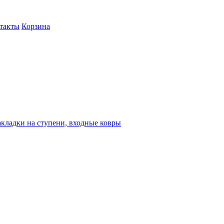
такты
Корзина
кладки на ступени, входные ковры