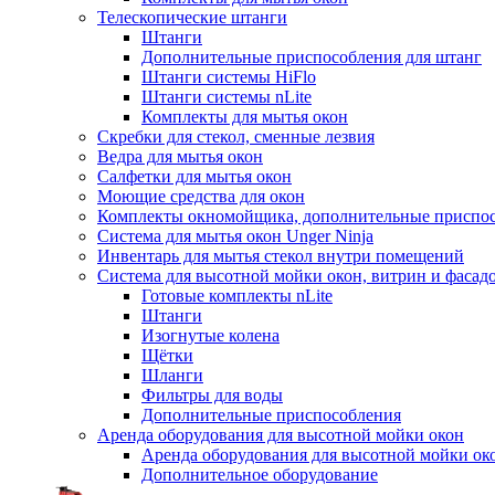
Телескопические штанги
Штанги
Дополнительные приспособления для штанг
Штанги системы HiFlo
Штанги системы nLite
Комплекты для мытья окон
Скребки для стекол, сменные лезвия
Ведра для мытья окон
Салфетки для мытья окон
Моющие средства для окон
Комплекты окномойщика, дополнительные приспо
Система для мытья окон Unger Ninja
Инвентарь для мытья стекол внутри помещений
Система для высотной мойки окон, витрин и фасадо
Готовые комплекты nLite
Штанги
Изогнутые колена
Щётки
Шланги
Фильтры для воды
Дополнительные приспособления
Аренда оборудования для высотной мойки окон
Аренда оборудования для высотной мойки ок
Дополнительное оборудование