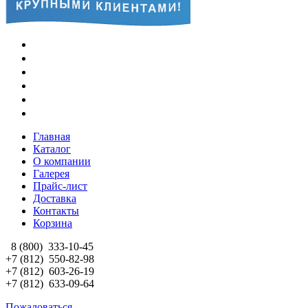
Главная
Каталог
О компании
Галерея
Прайс-лист
Доставка
Контакты
Корзина
8 (800)
333-10-45
+7 (812)
550-82-98
+7 (812)
603-26-19
+7 (812)
633-09-64
Пожаловаться