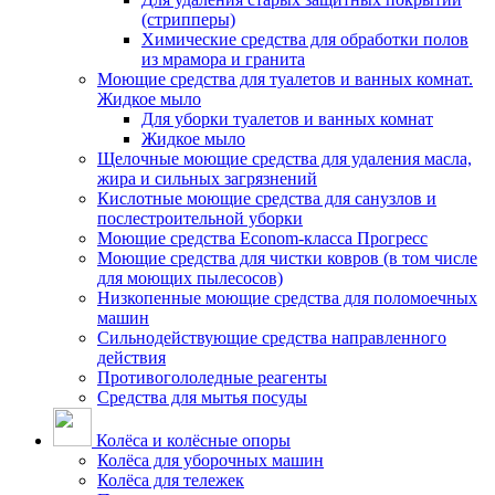
(стрипперы)
Химические средства для обработки полов
из мрамора и гранита
Моющие средства для туалетов и ванных комнат.
Жидкое мыло
Для уборки туалетов и ванных комнат
Жидкое мыло
Щелочные моющие средства для удаления масла,
жира и сильных загрязнений
Кислотные моющие средства для санузлов и
послестроительной уборки
Моющие средства Econom-класса Прогресс
Моющие средства для чистки ковров (в том числе
для моющих пылесосов)
Низкопенные моющие средства для поломоечных
машин
Сильнодействующие средства направленного
действия
Противогололедные реагенты
Средства для мытья посуды
Колёса и колёсные опоры
Колёса для уборочных машин
Колёса для тележек