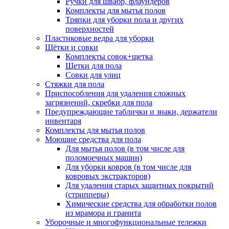
Ручки для швабр, флаундеров
Комплекты для мытья полов
Тряпки для уборки пола и других
поверхностей
Пластиковые ведра для уборки
Щётки и совки
Комплекты совок+щетка
Щетки для пола
Совки для улиц
Стяжки для пола
Приспособления для удаления сложных
загрязнений, скребки для пола
Предупреждающие таблички и знаки, держатели
инвентаря
Комплекты для мытья полов
Моющие средства для пола
Для мытья полов (в том числе для
поломоечных машин)
Для уборки ковров (в том числе для
ковровых экстракторов)
Для удаления старых защитных покрытий
(стрипперы)
Химические средства для обработки полов
из мрамора и гранита
Уборочные и многофункциональные тележки