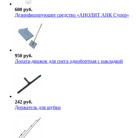
600 руб.
Дезинфицирующее средство «АНОЛИТ АНК Супер»
950 руб.
Лопата-движок для снега однобортная с накладкой
242 руб.
Держатель для шубки