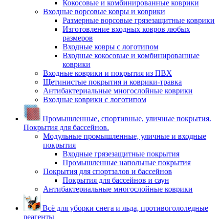
Кокосовые и комбинированные коврики
Входные ворсовые ковры и коврики
Размерные ворсовые грязезащитные коврики
Изготовление входных ковров любых
размеров
Входные ковры с логотипом
Входные кокосовые и комбинированные
коврики
Входные коврики и покрытия из ПВХ
Щетинистые покрытия и коврики-травка
Антибактериальные многослойные коврики
Входные коврики с логотипом
Промышленные, спортивные, уличные покрытия.
Покрытия для бассейнов.
Модульные промышленные, уличные и входные
покрытия
Входные грязезащитные покрытия
Промышленные напольные покрытия
Покрытия для спортзалов и бассейнов
Покрытия для бассейнов и саун
Антибактериальные многослойные коврики
Всё для уборки снега и льда, противогололедные
реагенты