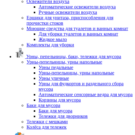
Освежители воздуха
Автоматические освежители воздуха
Ручные освежители воздуха
Ершики для унитаза, приспособления для
прочистки стоков
Моющие средства для туалетов и ванных комнат
Для уборки туалетов и ванных комнат
Жидкое мыло
Комплекты для уборки
Урны, пепельницы, баки, тележки для мусора
Урны-пепельницы, урны напольные
Урны педальные
Урны-пепельницы, урны напольные
Урны уличные
Урны для фудкортов и раздельного сбора
мусора
Автоматические сенсорные ведра для мусора
Корзины для мусора
Баки для мусора
Баки для мусора
Тележки для дворников
Тележки с мешками
Колёса для тележек