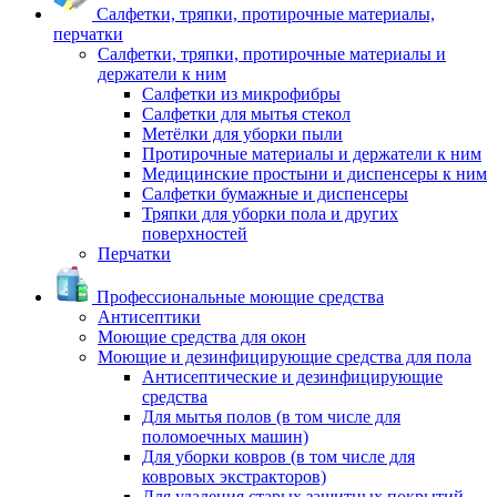
Салфетки, тряпки, протирочные материалы,
перчатки
Салфетки, тряпки, протирочные материалы и
держатели к ним
Салфетки из микрофибры
Салфетки для мытья стекол
Метёлки для уборки пыли
Протирочные материалы и держатели к ним
Медицинские простыни и диспенсеры к ним
Салфетки бумажные и диспенсеры
Тряпки для уборки пола и других
поверхностей
Перчатки
Профессиональные моющие средства
Антисептики
Моющие средства для окон
Моющие и дезинфицирующие средства для пола
Антисептические и дезинфицирующие
средства
Для мытья полов (в том числе для
поломоечных машин)
Для уборки ковров (в том числе для
ковровых экстракторов)
Для удаления старых защитных покрытий