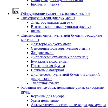
Бахилы и пленка
Оборудование туалетных, ванных комнат
Электросушители для рук, фены
Электросушилки для рук
Высокоскоростные сушилки для рук
Фены
Диспенсеры мыла, туалетной бумаги, расходные
материалы
Дозаторы жидкого мыла
Сенсорные дозаторы жидкого мыла
Жидкое мыло
Диспенсеры бумажных полотенец
Бумажные полотенца
Протирочная бумага
Нетканый материал
Диспенсеры туалетной бумаги и сидений
для унитазов
Туалетная бумага
Корзины для мусора, педальные урны, сенсорные
ведра
Корзины для мусора
Урны педальные
Автоматические сенсорные ведра для мусора