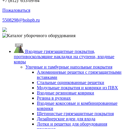
+7 (812)
633-09-64
Пожаловаться
5508298@bolspb.ru
Входные грязезащитные покрытия,
противоскользящие накладки на ступени, входные
ковры
Уличные и тамбурные напольные покрытия
Алюминиевые решетки с грязезащитными
вставками
Стальные оцинкованные решетки
Модульные покрытия и коврики из ПВХ
Входные резиновые коврики
Резина в рулонах
Входные кокосовые и комбинированные
коврики
Щетинистые грязезащитные покрытия
Дизайнерские идеи для входа
Лотки и решетки для оборудования