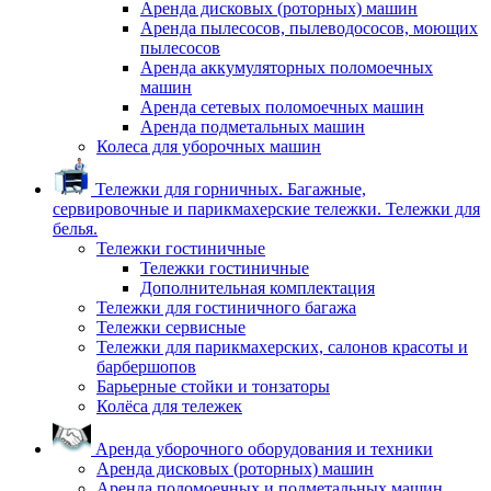
Аренда дисковых (роторных) машин
Аренда пылесосов, пылеводососов, моющих
пылесосов
Аренда аккумуляторных поломоечных
машин
Аренда сетевых поломоечных машин
Аренда подметальных машин
Колеса для уборочных машин
Тележки для горничных. Багажные,
сервировочные и парикмахерские тележки. Тележки для
белья.
Тележки гостиничные
Тележки гостиничные
Дополнительная комплектация
Тележки для гостиничного багажа
Тележки сервисные
Тележки для парикмахерских, салонов красоты и
барбершопов
Барьерные стойки и тонзаторы
Колёса для тележек
Аренда уборочного оборудования и техники
Аренда дисковых (роторных) машин
Аренда поломоечных и подметальных машин