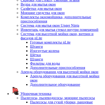
Скребки для стекол, сменные лезвия
Ведра для мытья окон
Салфетки для мытья окон
Моющие средства для окон
Комплекты окномойщика, дополнительные
приспособления
Система для мытья окон Unger Ninja
Инвентарь для мытья стекол внутри помещений
Система для высотной мойки окон, витрин и
фасадов nLite
Готовые комплекты nLite
Штанги
Изогнутые колена
Щётки
Шланги
Фильтры для воды
Дополнительные приспособления
Аренда оборудования для высотной мойки окон
Аренда оборудования для высотной мойки
окон
Дополнительное оборудование
Уборочная техника
Пылесосы, пылеводососы, моющие пылесосы
Пылесосы для сухой уборки, ранцевые