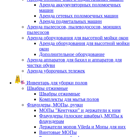
Аренда аккумуляторных поломоечных
машин
Аренда сетевых поломоечных машин
Аренда подметальных машин
Аренда пылесосов, пылеводососов, моющих
пылесосов
Аренда оборудования для высотной мойки окон
Аренда оборудования для высотной мойки
окон
Дополнительное оборудование
Аренда аппаратов для бахил и аппаратов для
чистки обуви
Аренда уборочных тележек
Инвентарь для уборки полов
Швабры отжимные
Швабры отжимные
Комплекты для мытья полов
Флаундеры, МОПы, ручки
МОПы "Кентукки" и держатели к ним
Флаундеры (плоские швабры), МОПы к
флаундерам
Держатели мопов Vileda и Мопы для них
Винтовые МОПы