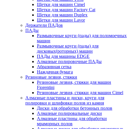
Щетки для машин Cimel
Щетки для машин Factory Cat
Щетки для машин Duplex
Щетки для машин Lavor
Держатели ПАДов
ПАДы
Размывочные круги (пады) для поломоечных
машин
Размывочные круги (пады) для
дисковых(роторных) машин
ПАДы для машины EDGE
Алмазные полировочные ПАДы
Абразивная сетка
Наждачная бумага
Резиновые лезвия, стяжки
Резиновые лезвия, стяжки для машин
Fiorentini
Резиновые лезвия, стяжки для машин Cimel
Алмазные пластины и диски, круги для
полировки и шлифовки полов из камня
Диски для обработки бетонных полов
Алмазные полировальные диски
Алмазные пластины для обработки
мраморных полов
Алмазные диски для обработки мраморных