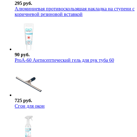
295 руб.
Алюминиевая противоскользящая накладка на ступени с
коричневой резиновой вставкой
90 руб.
ProА-60 Антисептический гель для рук туба 60
725 руб.
Сгон для окон