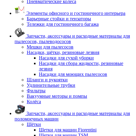
Пневматические колеса
Элементы офисного и гостиничного интерьера
Барьерные стойки и тензаторы
Тележки для гостиничного багажа
Запчасти, аксессуары и расходные материалы для
пылесосов, пылеводососов
Мешки для пылесосов
Насадки, щётки, резиновые лезвия
Насадки для сухой уборки
Насадки для сбора жидкости, резиновые
лезвия
Насадки для моющих пылесосов
Шланги и рукоятки
Удлинительные трубки
Фильтры
Вакуумные моторы и помпы
Колёса
Запчасти, аксессуары и расходные материалы для
поломоечных машин
Щётки
Щетки для машин Fiorentini
Щетки для машин TSM