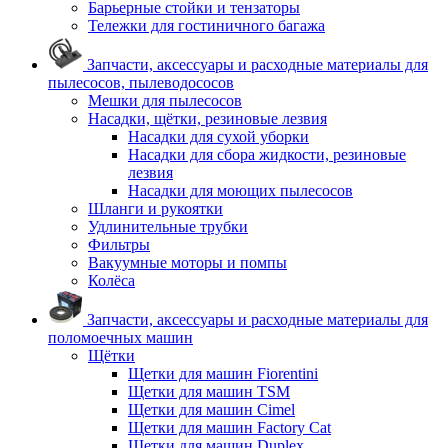
Барьерные стойки и тензаторы
Тележки для гостиничного багажа
Запчасти, аксессуары и расходные материалы для
пылесосов, пылеводососов
Мешки для пылесосов
Насадки, щётки, резиновые лезвия
Насадки для сухой уборки
Насадки для сбора жидкости, резиновые
лезвия
Насадки для моющих пылесосов
Шланги и рукоятки
Удлинительные трубки
Фильтры
Вакуумные моторы и помпы
Колёса
Запчасти, аксессуары и расходные материалы для
поломоечных машин
Щётки
Щетки для машин Fiorentini
Щетки для машин TSM
Щетки для машин Cimel
Щетки для машин Factory Cat
Щетки для машин Duplex