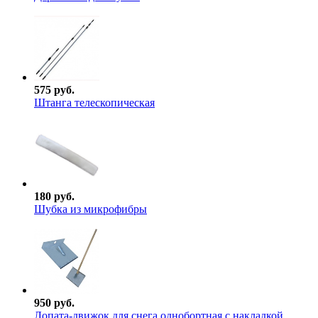
575 руб.
Штанга телескопическая
180 руб.
Шубка из микрофибры
950 руб.
Лопата-движок для снега однобортная с накладкой