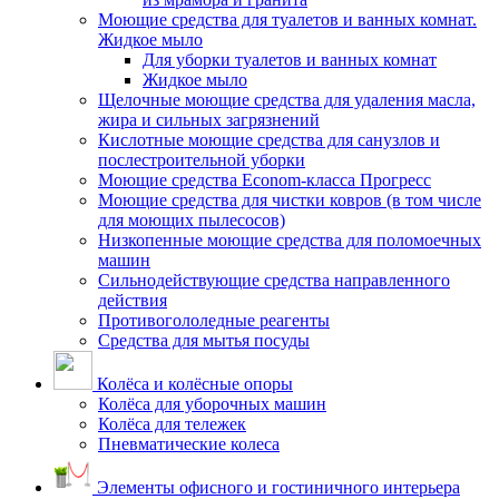
Моющие средства для туалетов и ванных комнат.
Жидкое мыло
Для уборки туалетов и ванных комнат
Жидкое мыло
Щелочные моющие средства для удаления масла,
жира и сильных загрязнений
Кислотные моющие средства для санузлов и
послестроительной уборки
Моющие средства Econom-класса Прогресс
Моющие средства для чистки ковров (в том числе
для моющих пылесосов)
Низкопенные моющие средства для поломоечных
машин
Сильнодействующие средства направленного
действия
Противогололедные реагенты
Средства для мытья посуды
Колёса и колёсные опоры
Колёса для уборочных машин
Колёса для тележек
Пневматические колеса
Элементы офисного и гостиничного интерьера