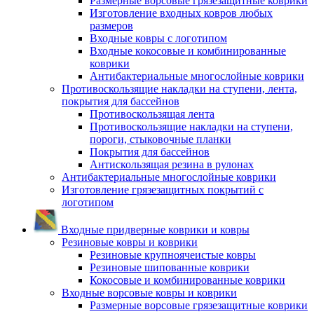
Размерные ворсовые грязезащитные коврики
Изготовление входных ковров любых
размеров
Входные ковры с логотипом
Входные кокосовые и комбинированные
коврики
Антибактериальные многослойные коврики
Противоскользящие накладки на ступени, лента,
покрытия для бассейнов
Противоскользящая лента
Противоскользящие накладки на ступени,
пороги, стыковочные планки
Покрытия для бассейнов
Антискользящая резина в рулонах
Антибактериальные многослойные коврики
Изготовление грязезащитных покрытий с
логотипом
Входные придверные коврики и ковры
Резиновые ковры и коврики
Резиновые крупноячеистые ковры
Резиновые шипованные коврики
Кокосовые и комбинированные коврики
Входные ворсовые ковры и коврики
Размерные ворсовые грязезащитные коврики