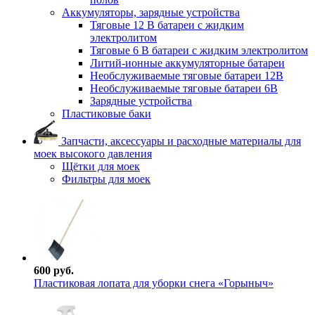
Аккумуляторы, зарядные устройства
Тяговые 12 В батареи с жидким
электролитом
Тяговые 6 В батареи с жидким электролитом
Литий-ионные аккумуляторные батареи
Необслуживаемые тяговые батареи 12В
Необслуживаемые тяговые батареи 6В
Зарядные устройства
Пластиковые баки
Запчасти, аксессуары и расходные материалы для
моек высокого давления
Щётки для моек
Фильтры для моек
600 руб.
Пластиковая лопата для уборки снега «Горыныч»