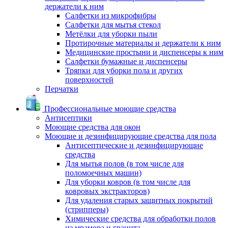
держатели к ним
Салфетки из микрофибры
Салфетки для мытья стекол
Метёлки для уборки пыли
Протирочные материалы и держатели к ним
Медицинские простыни и диспенсеры к ним
Салфетки бумажные и диспенсеры
Тряпки для уборки пола и других
поверхностей
Перчатки
Профессиональные моющие средства
Антисептики
Моющие средства для окон
Моющие и дезинфицирующие средства для пола
Антисептические и дезинфицирующие
средства
Для мытья полов (в том числе для
поломоечных машин)
Для уборки ковров (в том числе для
ковровых экстракторов)
Для удаления старых защитных покрытий
(стрипперы)
Химические средства для обработки полов
из мрамора и гранита