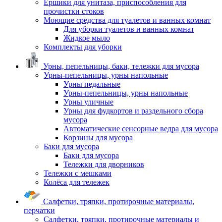
Ершики для унитаза, приспособления для
прочистки стоков
Моющие средства для туалетов и ванных комнат
Для уборки туалетов и ванных комнат
Жидкое мыло
Комплекты для уборки
Урны, пепельницы, баки, тележки для мусора
Урны-пепельницы, урны напольные
Урны педальные
Урны-пепельницы, урны напольные
Урны уличные
Урны для фудкортов и раздельного сбора
мусора
Автоматические сенсорные ведра для мусора
Корзины для мусора
Баки для мусора
Баки для мусора
Тележки для дворников
Тележки с мешками
Колёса для тележек
Салфетки, тряпки, протирочные материалы,
перчатки
Салфетки, тряпки, протирочные материалы и