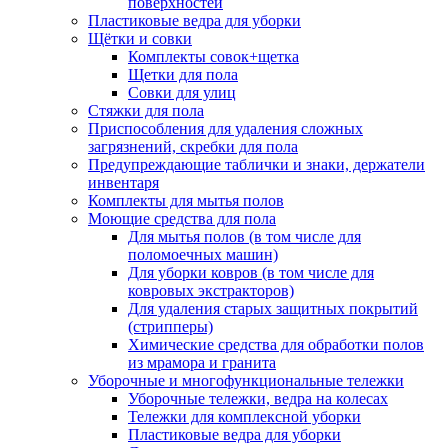
поверхностей
Пластиковые ведра для уборки
Щётки и совки
Комплекты совок+щетка
Щетки для пола
Совки для улиц
Стяжки для пола
Приспособления для удаления сложных
загрязнений, скребки для пола
Предупреждающие таблички и знаки, держатели
инвентаря
Комплекты для мытья полов
Моющие средства для пола
Для мытья полов (в том числе для
поломоечных машин)
Для уборки ковров (в том числе для
ковровых экстракторов)
Для удаления старых защитных покрытий
(стрипперы)
Химические средства для обработки полов
из мрамора и гранита
Уборочные и многофункциональные тележки
Уборочные тележки, ведра на колесах
Тележки для комплексной уборки
Пластиковые ведра для уборки