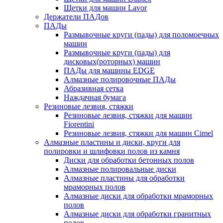
Щетки для машин Lavor
Держатели ПАДов
ПАДы
Размывочные круги (пады) для поломоечных
машин
Размывочные круги (пады) для
дисковых(роторных) машин
ПАДы для машины EDGE
Алмазные полировочные ПАДы
Абразивная сетка
Наждачная бумага
Резиновые лезвия, стяжки
Резиновые лезвия, стяжки для машин
Fiorentini
Резиновые лезвия, стяжки для машин Cimel
Алмазные пластины и диски, круги для
полировки и шлифовки полов из камня
Диски для обработки бетонных полов
Алмазные полировальные диски
Алмазные пластины для обработки
мраморных полов
Алмазные диски для обработки мраморных
полов
Алмазные диски для обработки гранитных
полов