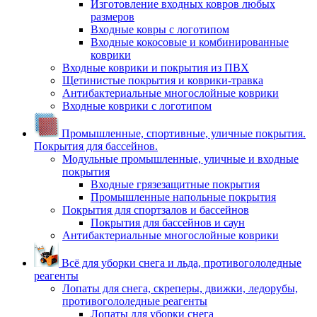
Изготовление входных ковров любых
размеров
Входные ковры с логотипом
Входные кокосовые и комбинированные
коврики
Входные коврики и покрытия из ПВХ
Щетинистые покрытия и коврики-травка
Антибактериальные многослойные коврики
Входные коврики с логотипом
Промышленные, спортивные, уличные покрытия.
Покрытия для бассейнов.
Модульные промышленные, уличные и входные
покрытия
Входные грязезащитные покрытия
Промышленные напольные покрытия
Покрытия для спортзалов и бассейнов
Покрытия для бассейнов и саун
Антибактериальные многослойные коврики
Всё для уборки снега и льда, противогололедные
реагенты
Лопаты для снега, скреперы, движки, ледорубы,
противогололедные реагенты
Лопаты для уборки снега