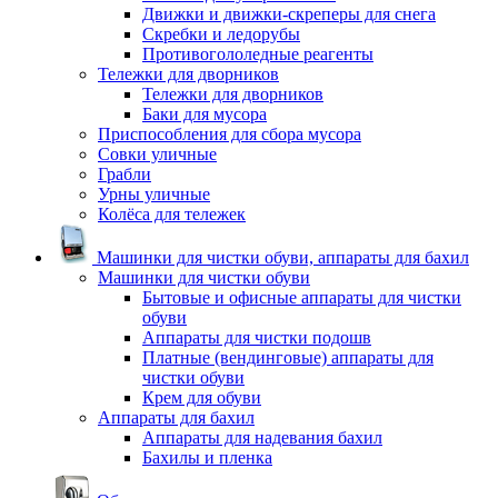
Движки и движки-скреперы для снега
Скребки и ледорубы
Противогололедные реагенты
Тележки для дворников
Тележки для дворников
Баки для мусора
Приспособления для сбора мусора
Совки уличные
Грабли
Урны уличные
Колёса для тележек
Машинки для чистки обуви, аппараты для бахил
Машинки для чистки обуви
Бытовые и офисные аппараты для чистки
обуви
Аппараты для чистки подошв
Платные (вендинговые) аппараты для
чистки обуви
Крем для обуви
Аппараты для бахил
Аппараты для надевания бахил
Бахилы и пленка