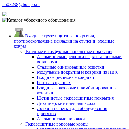
5508298@bolspb.ru
Входные грязезащитные покрытия,
противоскользящие накладки на ступени, входные
ковры
Уличные и тамбурные напольные покрытия
Алюминиевые решетки с грязезащитными
вставками
Стальные оцинкованные решетки
Модульные покрытия и коврики из ПВХ
Входные резиновые коврики
Резина в рулонах
Входные кокосовые и комбинированные
коврики
Щетинистые грязезащитные покрытия
Дизайнерские идеи для входа
Лотки и решетки для оборудования
приямков
Алюминиевые порожки
Грязезащитные ворсовые ковры