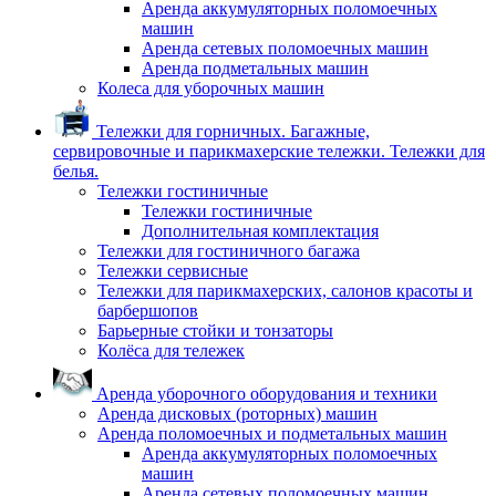
Аренда аккумуляторных поломоечных
машин
Аренда сетевых поломоечных машин
Аренда подметальных машин
Колеса для уборочных машин
Тележки для горничных. Багажные,
сервировочные и парикмахерские тележки. Тележки для
белья.
Тележки гостиничные
Тележки гостиничные
Дополнительная комплектация
Тележки для гостиничного багажа
Тележки сервисные
Тележки для парикмахерских, салонов красоты и
барбершопов
Барьерные стойки и тонзаторы
Колёса для тележек
Аренда уборочного оборудования и техники
Аренда дисковых (роторных) машин
Аренда поломоечных и подметальных машин
Аренда аккумуляторных поломоечных
машин
Аренда сетевых поломоечных машин