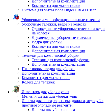
Дополнительная комплектация
Комплекты для мытья полов
Система для мытья пола Unger ERGO Clean
Уборочные и многофункциональные тележки
Уборочные тележки, ведра на колесах
Одноведерные уборочные тележки и ведра
на колесах
Двухведерные уборочные тележки
Ведра для уборки
Комплекты для мытья полов
Дополнительная комплектация
Тележки для комплексной уборки
Тележки для комплексной уборки
Дополнительная комплектация
Пластиковые ведра для уборки
Дополнительная комплектация
Комплекты для мытья полов
Колёса для тележек
Инвентарь для уборки улиц
Метлы и щетки для уборки улиц
Лопаты для снега, скреперы, движки, ледорубы,
противогололедные реагенты
Лопаты для уборки снега