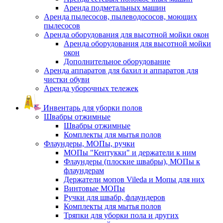
Аренда подметальных машин
Аренда пылесосов, пылеводососов, моющих
пылесосов
Аренда оборудования для высотной мойки окон
Аренда оборудования для высотной мойки
окон
Дополнительное оборудование
Аренда аппаратов для бахил и аппаратов для
чистки обуви
Аренда уборочных тележек
Инвентарь для уборки полов
Швабры отжимные
Швабры отжимные
Комплекты для мытья полов
Флаундеры, МОПы, ручки
МОПы "Кентукки" и держатели к ним
Флаундеры (плоские швабры), МОПы к
флаундерам
Держатели мопов Vileda и Мопы для них
Винтовые МОПы
Ручки для швабр, флаундеров
Комплекты для мытья полов
Тряпки для уборки пола и других