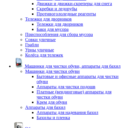
Движки и движки-скреперы для снега
Скребки и ледорубы
Противогололедные реагенты
Тележки для дворников
Тележки для дворников
Баки для мусора
Приспособления для сбора мусора
Совки уличные
Грабли
Урны уличные
Колёса для тележек
Машинки для чистки обуви, аппараты для бахил
Машинки для чистки обуви
Бытовые и офисные аппараты для чистки
обуви
Аппараты для чистки подошв
Платные (вендинговые) аппараты для
чистки обуви
Крем для обуви
Аппараты для бахил
Аппараты для надевания бахил
Бахилы и пленка