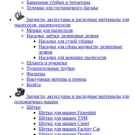
Барьерные стойки и тензаторы
Тележки для гостиничного багажа
Запчасти, аксессуары и расходные материалы для
пылесосов, пылеводососов
Мешки для пылесосов
Насадки, щётки, резиновые лезвия
Насадки для сухой уборки
Насадки для сбора жидкости, резиновые
лезвия
Насадки для моющих пылесосов
Шланги и рукоятки
Удлинительные трубки
Фильтры
Вакуумные моторы и помпы
Колёса
Запчасти, аксессуары и расходные материалы для
поломоечных машин
Щётки
Щетки для машин Fiorentini
Щетки для машин TSM
Щетки для машин Cimel
Щетки для машин Factory Cat
Щетки для машин Duplex