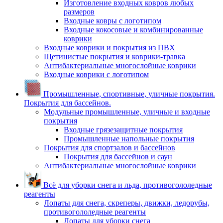
Изготовление входных ковров любых
размеров
Входные ковры с логотипом
Входные кокосовые и комбинированные
коврики
Входные коврики и покрытия из ПВХ
Щетинистые покрытия и коврики-травка
Антибактериальные многослойные коврики
Входные коврики с логотипом
Промышленные, спортивные, уличные покрытия.
Покрытия для бассейнов.
Модульные промышленные, уличные и входные
покрытия
Входные грязезащитные покрытия
Промышленные напольные покрытия
Покрытия для спортзалов и бассейнов
Покрытия для бассейнов и саун
Антибактериальные многослойные коврики
Всё для уборки снега и льда, противогололедные
реагенты
Лопаты для снега, скреперы, движки, ледорубы,
противогололедные реагенты
Лопаты для уборки снега