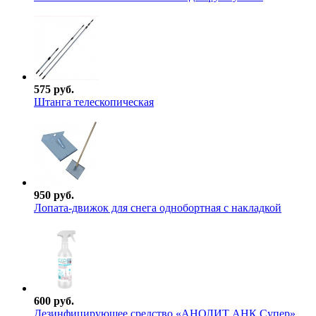
575 руб.
Штанга телескопическая
950 руб.
Лопата-движок для снега однобортная с накладкой
600 руб.
Дезинфицирующее средство «АНОЛИТ АНК Супер»