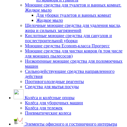
Моющие средства для туалетов и ванных комнат.
Жидкое мыло
Для уборки туалетов и ванных комнат
Жидкое мыло
Щелочные моющие средства для удаления масла,
жира и сильных загрязнений
Кислотные моющие средства для санузлов и
послестроительной уборки
Моющие средства Econom-класса Прогресс
Моющие средства для чистки ковров (в том числе
для моющих пылесосов)
Низкопенные моющие средства для поломоечных
машин
Сильнодействующие средства направленного
действия
Противогололедные реагенты
Средства для мытья посуды
Колёса и колёсные опоры
Колёса для уборочных машин
Колёса для тележек
Пневматические колеса
Элементы офисного и гостиничного интерьера