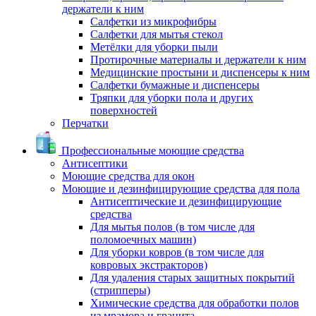
держатели к ним
Салфетки из микрофибры
Салфетки для мытья стекол
Метёлки для уборки пыли
Протирочные материалы и держатели к ним
Медицинские простыни и диспенсеры к ним
Салфетки бумажные и диспенсеры
Тряпки для уборки пола и других
поверхностей
Перчатки
Профессиональные моющие средства
Антисептики
Моющие средства для окон
Моющие и дезинфицирующие средства для пола
Антисептические и дезинфицирующие
средства
Для мытья полов (в том числе для
поломоечных машин)
Для уборки ковров (в том числе для
ковровых экстракторов)
Для удаления старых защитных покрытий
(стрипперы)
Химические средства для обработки полов
из мрамора и гранита