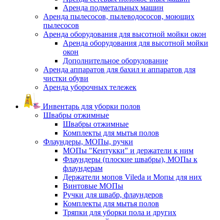
Аренда подметальных машин
Аренда пылесосов, пылеводососов, моющих
пылесосов
Аренда оборудования для высотной мойки окон
Аренда оборудования для высотной мойки
окон
Дополнительное оборудование
Аренда аппаратов для бахил и аппаратов для
чистки обуви
Аренда уборочных тележек
Инвентарь для уборки полов
Швабры отжимные
Швабры отжимные
Комплекты для мытья полов
Флаундеры, МОПы, ручки
МОПы "Кентукки" и держатели к ним
Флаундеры (плоские швабры), МОПы к
флаундерам
Держатели мопов Vileda и Мопы для них
Винтовые МОПы
Ручки для швабр, флаундеров
Комплекты для мытья полов
Тряпки для уборки пола и других