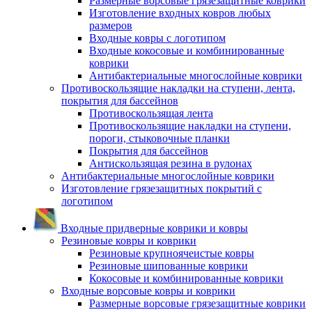
Размерные ворсовые грязезащитные коврики
Изготовление входных ковров любых
размеров
Входные ковры с логотипом
Входные кокосовые и комбинированные
коврики
Антибактериальные многослойные коврики
Противоскользящие накладки на ступени, лента,
покрытия для бассейнов
Противоскользящая лента
Противоскользящие накладки на ступени,
пороги, стыковочные планки
Покрытия для бассейнов
Антискользящая резина в рулонах
Антибактериальные многослойные коврики
Изготовление грязезащитных покрытий с
логотипом
Входные придверные коврики и ковры
Резиновые ковры и коврики
Резиновые крупноячеистые ковры
Резиновые шипованные коврики
Кокосовые и комбинированные коврики
Входные ворсовые ковры и коврики
Размерные ворсовые грязезащитные коврики