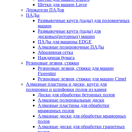
Щетки для машин Lavor
Держатели ПАДов
ПАДы
Размывочные круги (пады) для поломоечных
машин
Размывочные круги (пады) для
дисковых(роторных) машин
ПАДы для машины EDGE
Алмазные полировочные ПАДы
Абразивная сетка
Наждачная бумага
Резиновые лезвия, стяжки
Резиновые лезвия, стяжки для машин
Fiorentini
Резиновые лезвия, стяжки для машин Cimel
Алмазные пластины и диски, круги для
полировки и шлифовки полов из камня
Диски для обработки бетонных полов
Алмазные полировальные диски
Алмазные пластины для обработки
мраморных полов
Алмазные диски для обработки мраморных
полов
Алмазные диски для обработки гранитных
полов