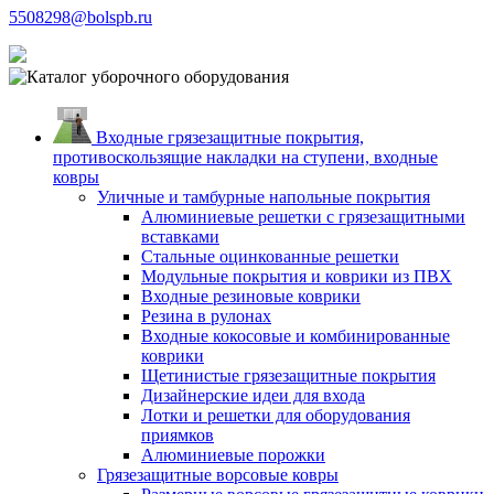
5508298@bolspb.ru
Входные грязезащитные покрытия,
противоскользящие накладки на ступени, входные
ковры
Уличные и тамбурные напольные покрытия
Алюминиевые решетки с грязезащитными
вставками
Стальные оцинкованные решетки
Модульные покрытия и коврики из ПВХ
Входные резиновые коврики
Резина в рулонах
Входные кокосовые и комбинированные
коврики
Щетинистые грязезащитные покрытия
Дизайнерские идеи для входа
Лотки и решетки для оборудования
приямков
Алюминиевые порожки
Грязезащитные ворсовые ковры