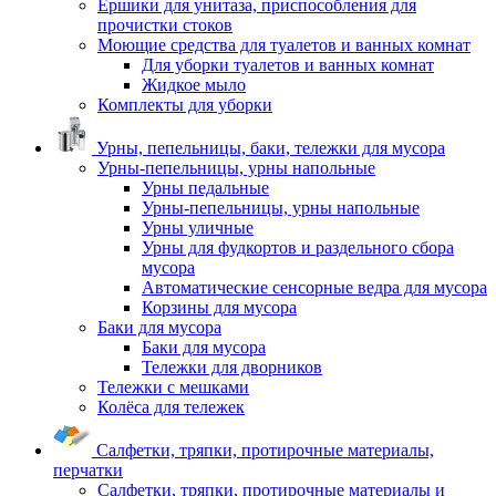
Ершики для унитаза, приспособления для
прочистки стоков
Моющие средства для туалетов и ванных комнат
Для уборки туалетов и ванных комнат
Жидкое мыло
Комплекты для уборки
Урны, пепельницы, баки, тележки для мусора
Урны-пепельницы, урны напольные
Урны педальные
Урны-пепельницы, урны напольные
Урны уличные
Урны для фудкортов и раздельного сбора
мусора
Автоматические сенсорные ведра для мусора
Корзины для мусора
Баки для мусора
Баки для мусора
Тележки для дворников
Тележки с мешками
Колёса для тележек
Салфетки, тряпки, протирочные материалы,
перчатки
Салфетки, тряпки, протирочные материалы и