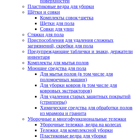
поверхностей
Пластиковые ведра для уборки
Щётки и совки
Комплекты совок+щетка
Щетки для пола
Совки для улиц
Стяжки для пола
Приспособления для удаления сложных
загрязнений, скребки для пола
Предупреждающие таблички и знаки, держатели
инвентаря
Комплекты для мытья полов
Моющие средства для пола
Для мытья полов (в том числе для
поломоечных машин)
Для уборки ковров (в том числе для
ковровых экстракторов)
Для удаления старых защитных покрытий
(стрипперы)
Химические средства для обработки полов
из мрамора и гранита
Уборочные и многофункциональные тележки
Уборочные тележки, ведра на колесах
Тележки для комплексной уборки
Пластиковые ведра для уборки