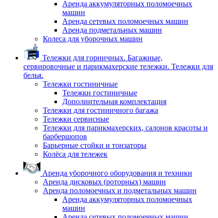
Аренда аккумуляторных поломоечных
машин
Аренда сетевых поломоечных машин
Аренда подметальных машин
Колеса для уборочных машин
Тележки для горничных. Багажные,
сервировочные и парикмахерские тележки. Тележки для
белья.
Тележки гостиничные
Тележки гостиничные
Дополнительная комплектация
Тележки для гостиничного багажа
Тележки сервисные
Тележки для парикмахерских, салонов красоты и
барбершопов
Барьерные стойки и тонзаторы
Колёса для тележек
Аренда уборочного оборудования и техники
Аренда дисковых (роторных) машин
Аренда поломоечных и подметальных машин
Аренда аккумуляторных поломоечных
машин
Аренда сетевых поломоечных машин