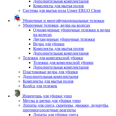
Дополнительная комплектация
Комплекты для мытья полов
Система для мытья пола Unger ERGO Clean
Уборочные и многофункциональные тележки
Уборочные тележки, ведра на колесах
Одноведерные уборочные тележки и ведра
на колесах
Двухведерные уборочные тележки
Ведра для уборки
Комплекты для мытья полов
Дополнительная комплектация
Тележки для комплексной уборки
Тележки для комплексной уборки
Дополнительная комплектация
Пластиковые ведра для уборки
Дополнительная комплектация
Комплекты для мытья полов
Колёса для тележек
Инвентарь для уборки улиц
Метлы и щетки для уборки улиц
Лопаты для снега, скреперы, движки, ледорубы,
противогололедные реагенты
Лопаты для уборки снега