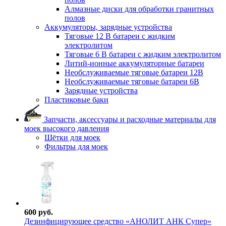
Алмазные диски для обработки гранитных
полов
Аккумуляторы, зарядные устройства
Тяговые 12 В батареи с жидким
электролитом
Тяговые 6 В батареи с жидким электролитом
Литий-ионные аккумуляторные батареи
Необслуживаемые тяговые батареи 12В
Необслуживаемые тяговые батареи 6В
Зарядные устройства
Пластиковые баки
Запчасти, аксессуары и расходные материалы для
моек высокого давления
Щётки для моек
Фильтры для моек
600 руб.
Дезинфицирующее средство «АНОЛИТ АНК Супер»