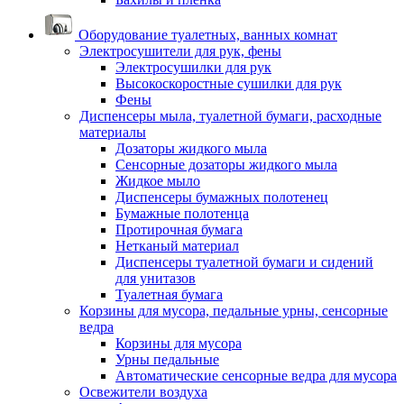
Оборудование туалетных, ванных комнат
Электросушители для рук, фены
Электросушилки для рук
Высокоскоростные сушилки для рук
Фены
Диспенсеры мыла, туалетной бумаги, расходные
материалы
Дозаторы жидкого мыла
Сенсорные дозаторы жидкого мыла
Жидкое мыло
Диспенсеры бумажных полотенец
Бумажные полотенца
Протирочная бумага
Нетканый материал
Диспенсеры туалетной бумаги и сидений
для унитазов
Туалетная бумага
Корзины для мусора, педальные урны, сенсорные
ведра
Корзины для мусора
Урны педальные
Автоматические сенсорные ведра для мусора
Освежители воздуха