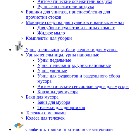
Автоматические освежители воздуха
Ручные освежители воздуха
Ершики для унитаза, приспособления для
прочистки стоков
Моющие средства для туалетов и ванных комнат
Для уборки туалетов и ванных комнат
Жидкое мыло
Комплекты для уборки
Урны, пепельницы, баки, тележки для мусора
Урны-пепельницы, урны напольные
Урны педальные
Урны-пепельницы, урны напольные
Урны уличные
Урны для фудкортов и раздельного сбора
мусора
Автоматические сенсорные ведра для мусора
Корзины для мусора
Баки для мусора
Баки для мусора
Тележки для дворников
Тележки с мешками
Колёса для тележек
Салфетки, тряпки, протирочные материалы,