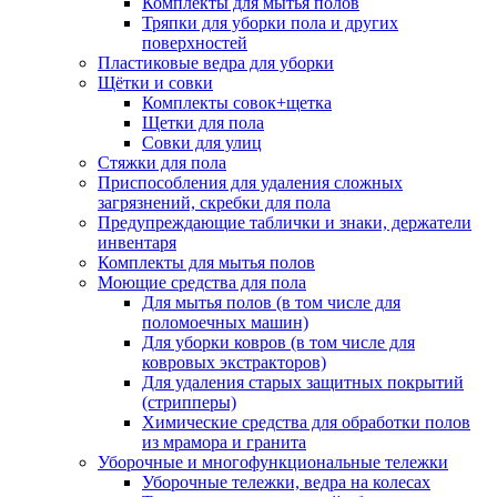
Комплекты для мытья полов
Тряпки для уборки пола и других
поверхностей
Пластиковые ведра для уборки
Щётки и совки
Комплекты совок+щетка
Щетки для пола
Совки для улиц
Стяжки для пола
Приспособления для удаления сложных
загрязнений, скребки для пола
Предупреждающие таблички и знаки, держатели
инвентаря
Комплекты для мытья полов
Моющие средства для пола
Для мытья полов (в том числе для
поломоечных машин)
Для уборки ковров (в том числе для
ковровых экстракторов)
Для удаления старых защитных покрытий
(стрипперы)
Химические средства для обработки полов
из мрамора и гранита
Уборочные и многофункциональные тележки
Уборочные тележки, ведра на колесах