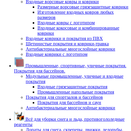
Входные ворсовые ковры и коврики
Размерные ворсовые грязезащитные коврики
Изготовление входных ковров любых
размеров
Входные ковры с логотипом
Входные кокосовые и комбинированные
коврики
Входные коврики и покрытия из ПВХ
Щетинистые покрытия и коврики-травка
Антибактериальные многослойные коврики
Входные коврики с логотипом
Промышленные, спортивные, уличные покрытия.
Покрытия для бассейнов.
Модульные промышленные, уличные и входные
покрытия
Входные грязезащитные покрытия
Промышленные напольные покрытия
Покрытия для спортзалов и бассейнов
Покрытия для бассейнов и саун
Антибактериальные многослойные коврики
Всё для уборки снега и льда, противогололедные
реагенты
Лопаты для снега, скреперы, движки, ледорубы,