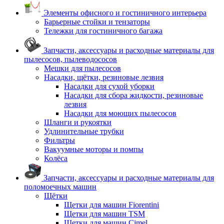
Элементы офисного и гостиничного интерьера
Барьерные стойки и тензаторы
Тележки для гостиничного багажа
Запчасти, аксессуары и расходные материалы для
пылесосов, пылеводососов
Мешки для пылесосов
Насадки, щётки, резиновые лезвия
Насадки для сухой уборки
Насадки для сбора жидкости, резиновые
лезвия
Насадки для моющих пылесосов
Шланги и рукоятки
Удлинительные трубки
Фильтры
Вакуумные моторы и помпы
Колёса
Запчасти, аксессуары и расходные материалы для
поломоечных машин
Щётки
Щетки для машин Fiorentini
Щетки для машин TSM
Щетки для машин Cimel