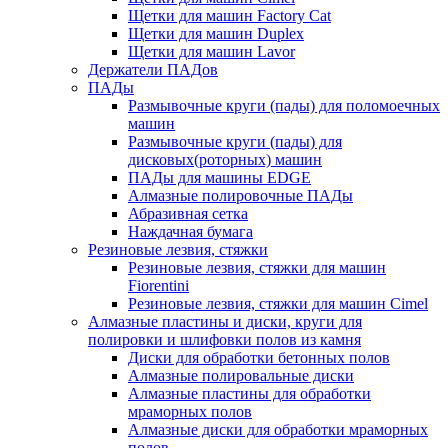
Щетки для машин Factory Cat
Щетки для машин Duplex
Щетки для машин Lavor
Держатели ПАДов
ПАДы
Размывочные круги (пады) для поломоечных
машин
Размывочные круги (пады) для
дисковых(роторных) машин
ПАДы для машины EDGE
Алмазные полировочные ПАДы
Абразивная сетка
Наждачная бумага
Резиновые лезвия, стяжки
Резиновые лезвия, стяжки для машин
Fiorentini
Резиновые лезвия, стяжки для машин Cimel
Алмазные пластины и диски, круги для
полировки и шлифовки полов из камня
Диски для обработки бетонных полов
Алмазные полировальные диски
Алмазные пластины для обработки
мраморных полов
Алмазные диски для обработки мраморных
полов