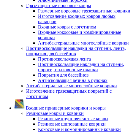
Алюминиевые порожки
Грязезащитные ворсовые ковры
Размерные ворсовые грязезащитные коврики
Изготовление входных ковров любых
размеров
Входные ковры с логотипом
Входные кокосовые и комбинированные
коврики
Антибактериальные многослойные коврики
Противоскользящие накладки на ступени, лента,
покрытия для бассейнов
Противоскользящая лента
Противоскользящие накладки на ступени,
пороги, стыковочные планки
Покрытия для бассейнов
Антискользящая резина в рулонах
Антибактериальные многослойные коврики
Изготовление грязезащитных покрытий с
логотипом
Входные придверные коврики и ковры
Резиновые ковры и коврики
Резиновые крупноячеистые ковры
Резиновые шипованные коврики
Кокосовые и комбинированные коврики