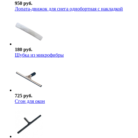
950 руб.
Лопата-движок для снега однобортная с накладкой
180 руб.
Шубка из микрофибры
725 руб.
Сгон для окон