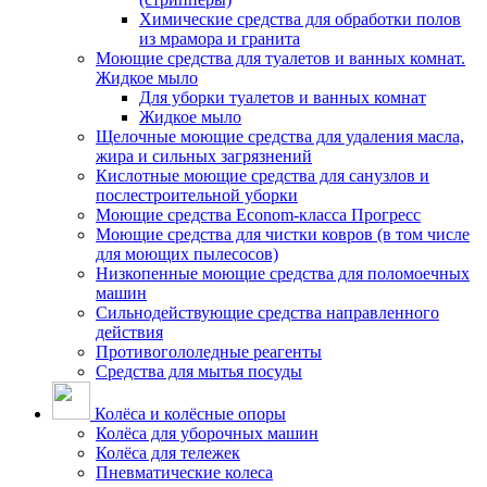
Химические средства для обработки полов
из мрамора и гранита
Моющие средства для туалетов и ванных комнат.
Жидкое мыло
Для уборки туалетов и ванных комнат
Жидкое мыло
Щелочные моющие средства для удаления масла,
жира и сильных загрязнений
Кислотные моющие средства для санузлов и
послестроительной уборки
Моющие средства Econom-класса Прогресс
Моющие средства для чистки ковров (в том числе
для моющих пылесосов)
Низкопенные моющие средства для поломоечных
машин
Сильнодействующие средства направленного
действия
Противогололедные реагенты
Средства для мытья посуды
Колёса и колёсные опоры
Колёса для уборочных машин
Колёса для тележек
Пневматические колеса