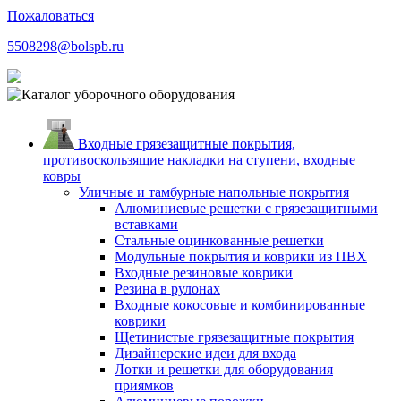
Пожаловаться
5508298@bolspb.ru
Входные грязезащитные покрытия,
противоскользящие накладки на ступени, входные
ковры
Уличные и тамбурные напольные покрытия
Алюминиевые решетки с грязезащитными
вставками
Стальные оцинкованные решетки
Модульные покрытия и коврики из ПВХ
Входные резиновые коврики
Резина в рулонах
Входные кокосовые и комбинированные
коврики
Щетинистые грязезащитные покрытия
Дизайнерские идеи для входа
Лотки и решетки для оборудования
приямков