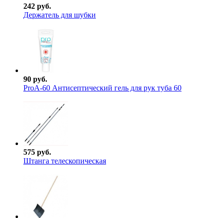
242 руб.
Держатель для шубки
90 руб.
ProА-60 Антисептический гель для рук туба 60
575 руб.
Штанга телескопическая