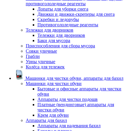
противогололедные реагенты
Лопаты для уборки снега
Движки и движки-скреперы для снега
Скребки и ледорубы
Противогололедные реагенты
Тележки для дворников
Тележки для дворников
Баки для мусора
Приспособления для сбора мусора
Совки уличные
Грабли
Урны уличные
Колёса для тележек
Машинки для чистки обуви, аппараты для бахил
Машинки для чистки обуви
Бытовые и офисные аппараты для чистки
обуви
Аппараты для чистки подошв
Платные (вендинговые) аппараты для
чистки обуви
Крем для обуви
Аппараты для бахил
Аппараты для надевания бахил
Бахилы и пленка