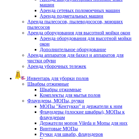
машин
Аренда сетевых поломоечных машин
Аренда подметальных машин
Аренда пылесосов, пылеводососов, моющих
пылесосов
Аренда оборудования для высотной мойки окон
Аренда оборудования для высотной мойки
окон
Дополнительное оборудование
Аренда аппаратов для бахил и аппаратов для
чистки обуви
Аренда уборочных тележек
Инвентарь для уборки полов
Швабры отжимные
Швабры отжимные
Комплекты для мытья полов
Флаундеры, МОПы, ручки
МОПы "Кентукки" и держатели к ним
Флаундеры (плоские швабры), МОПы к
флаундерам
Держатели мопов Vileda и Мопы для них
Винтовые МОПы
Ручки для швабр, флаундеров