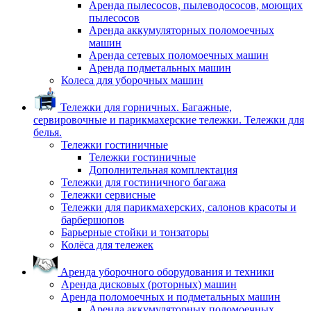
Аренда пылесосов, пылеводососов, моющих
пылесосов
Аренда аккумуляторных поломоечных
машин
Аренда сетевых поломоечных машин
Аренда подметальных машин
Колеса для уборочных машин
Тележки для горничных. Багажные,
сервировочные и парикмахерские тележки. Тележки для
белья.
Тележки гостиничные
Тележки гостиничные
Дополнительная комплектация
Тележки для гостиничного багажа
Тележки сервисные
Тележки для парикмахерских, салонов красоты и
барбершопов
Барьерные стойки и тонзаторы
Колёса для тележек
Аренда уборочного оборудования и техники
Аренда дисковых (роторных) машин
Аренда поломоечных и подметальных машин
Аренда аккумуляторных поломоечных