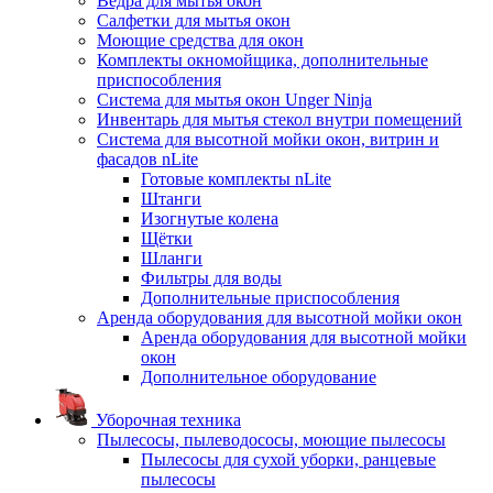
Ведра для мытья окон
Салфетки для мытья окон
Моющие средства для окон
Комплекты окномойщика, дополнительные
приспособления
Система для мытья окон Unger Ninja
Инвентарь для мытья стекол внутри помещений
Система для высотной мойки окон, витрин и
фасадов nLite
Готовые комплекты nLite
Штанги
Изогнутые колена
Щётки
Шланги
Фильтры для воды
Дополнительные приспособления
Аренда оборудования для высотной мойки окон
Аренда оборудования для высотной мойки
окон
Дополнительное оборудование
Уборочная техника
Пылесосы, пылеводососы, моющие пылесосы
Пылесосы для сухой уборки, ранцевые
пылесосы