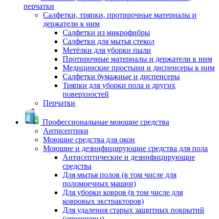
перчатки
Салфетки, тряпки, протирочные материалы и
держатели к ним
Салфетки из микрофибры
Салфетки для мытья стекол
Метёлки для уборки пыли
Протирочные материалы и держатели к ним
Медицинские простыни и диспенсеры к ним
Салфетки бумажные и диспенсеры
Тряпки для уборки пола и других
поверхностей
Перчатки
Профессиональные моющие средства
Антисептики
Моющие средства для окон
Моющие и дезинфицирующие средства для пола
Антисептические и дезинфицирующие
средства
Для мытья полов (в том числе для
поломоечных машин)
Для уборки ковров (в том числе для
ковровых экстракторов)
Для удаления старых защитных покрытий
(стрипперы)