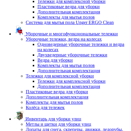
Тележки для комплексной уборки
Пластиковые ведра для уборки
Дополнительная комплектация
Комплекты для мытья полов
Система для мытья пола Unger ERGO Clean
Уборочные и многофункциональные тележки
Уборочные тележки, ведра на колесах
Одноведерные уборочные тележки и ведра
на колесах
Двухведерные уборочные тележки
Ведра для уборки
Комплекты для мытья полов
Дополнительная комплектация
Тележки для комплексной уборки
Тележки для комплексной уборки
Дополнительная комплектация
Пластиковые ведра для уборки
Дополнительная комплектация
Комплекты для мытья полов
Колёса для тележек
Инвентарь для уборки улиц
Метлы и щетки для уборки улиц
Лопаты для снега, скреперы, движки, ледорубы,