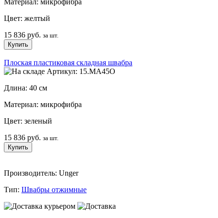
Материал: микрофибра
Цвет: желтый
15 836 руб.
за шт.
Плоская пластиковая складная швабра
Артикул: 15.MA45O
Длина: 40 см
Материал: микрофибра
Цвет: зеленый
15 836 руб.
за шт.
Производитель: Unger
Тип:
Швабры отжимные