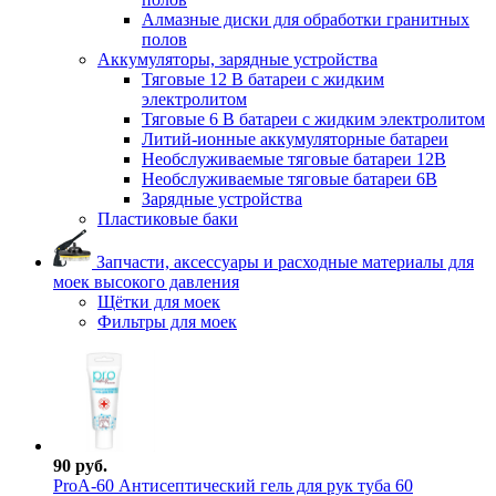
Алмазные диски для обработки гранитных
полов
Аккумуляторы, зарядные устройства
Тяговые 12 В батареи с жидким
электролитом
Тяговые 6 В батареи с жидким электролитом
Литий-ионные аккумуляторные батареи
Необслуживаемые тяговые батареи 12В
Необслуживаемые тяговые батареи 6В
Зарядные устройства
Пластиковые баки
Запчасти, аксессуары и расходные материалы для
моек высокого давления
Щётки для моек
Фильтры для моек
90 руб.
ProА-60 Антисептический гель для рук туба 60