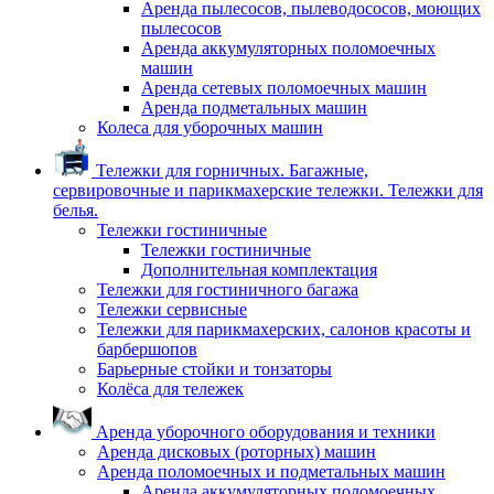
Аренда пылесосов, пылеводососов, моющих
пылесосов
Аренда аккумуляторных поломоечных
машин
Аренда сетевых поломоечных машин
Аренда подметальных машин
Колеса для уборочных машин
Тележки для горничных. Багажные,
сервировочные и парикмахерские тележки. Тележки для
белья.
Тележки гостиничные
Тележки гостиничные
Дополнительная комплектация
Тележки для гостиничного багажа
Тележки сервисные
Тележки для парикмахерских, салонов красоты и
барбершопов
Барьерные стойки и тонзаторы
Колёса для тележек
Аренда уборочного оборудования и техники
Аренда дисковых (роторных) машин
Аренда поломоечных и подметальных машин
Аренда аккумуляторных поломоечных