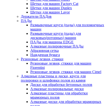
Щетки для машин Factory Cat
Щетки для машин Duplex
Щетки для машин Lavor
Держатели ПАДов
ПАДы
Размывочные круги (пады) для поломоечных
машин
Размывочные круги (пады) для
дисковых(роторных) машин
ПАДы для машины EDGE
Алмазные полировочные ПАДы
Абразивная сетка
Наждачная бумага
Резиновые лезвия, стяжки
Резиновые лезвия, стяжки для машин
Fiorentini
Резиновые лезвия, стяжки для машин Cimel
Алмазные пластины и диски, круги для
полировки и шлифовки полов из камня
Диски для обработки бетонных полов
Алмазные полировальные диски
Алмазные пластины для обработки
мраморных полов
Алмазные диски для обработки мраморных
полов