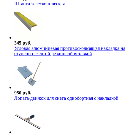
Штанга телескопическая
345 руб.
Угловая алюминиевая противоскользящая накладка на
ступени с желтой резиновой вставкой
950 руб.
Лопата-движок для снега однобортная с накладкой