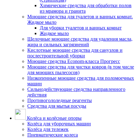
Химические средства для обработки полов
из мрамора и гранита
Моющие средства для туалетов и ванных комнат.
Жидкое мыло
Для уборки туалетов и ванных комнат
Жидкое мыло
Щелочные моющие средства для удаления масла,
жира и сильных загрязнений
Кислотные моющие средства для санузлов и
послестроительной уборки
Моющие средства Econom-класса Прогресс
Моющие средства для чистки ковров (в том числе
для моющих пылесосов)
Низкопенные моющие средства для поломоечных
машин
Сильнодействующие средства направленного
действия
Противогололедные реагенты
Средства для мытья посуды
Колёса и колёсные опоры
Колёса для уборочных машин
Колёса для тележек
Пневматические колеса