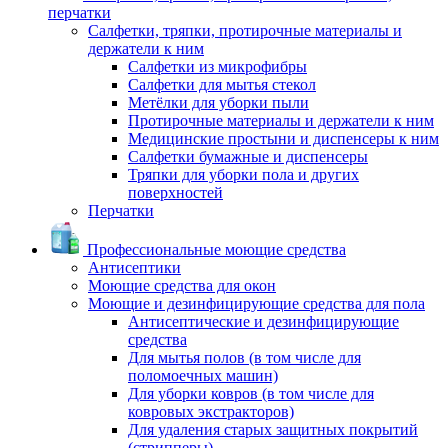
перчатки
Салфетки, тряпки, протирочные материалы и
держатели к ним
Салфетки из микрофибры
Салфетки для мытья стекол
Метёлки для уборки пыли
Протирочные материалы и держатели к ним
Медицинские простыни и диспенсеры к ним
Салфетки бумажные и диспенсеры
Тряпки для уборки пола и других
поверхностей
Перчатки
Профессиональные моющие средства
Антисептики
Моющие средства для окон
Моющие и дезинфицирующие средства для пола
Антисептические и дезинфицирующие
средства
Для мытья полов (в том числе для
поломоечных машин)
Для уборки ковров (в том числе для
ковровых экстракторов)
Для удаления старых защитных покрытий
(стрипперы)