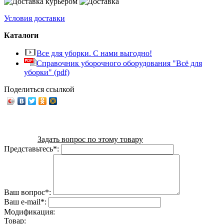
Условия доставки
Каталоги
Все для уборки. С нами выгодно!
Справочник уборочного оборудования "Всё для
уборки" (pdf)
Поделиться ссылкой
Задать вопрос по этому товару
Представьтесь
*
:
Ваш вопрос
*
:
Ваш e-mail
*
:
Модификация:
Товар: