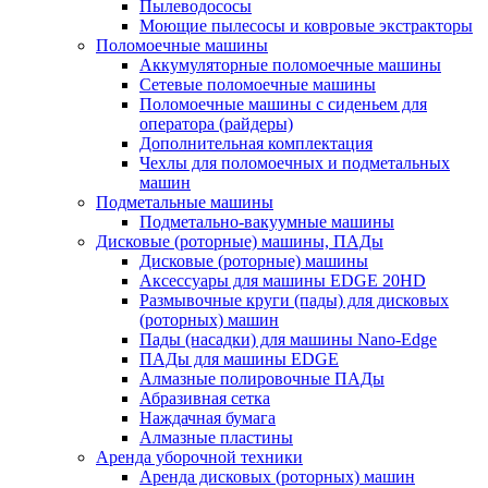
Пылеводососы
Моющие пылесосы и ковровые экстракторы
Поломоечные машины
Аккумуляторные поломоечные машины
Сетевые поломоечные машины
Поломоечные машины с сиденьем для
оператора (райдеры)
Дополнительная комплектация
Чехлы для поломоечных и подметальных
машин
Подметальные машины
Подметально-вакуумные машины
Дисковые (роторные) машины, ПАДы
Дисковые (роторные) машины
Аксессуары для машины EDGE 20HD
Размывочные круги (пады) для дисковых
(роторных) машин
Пады (насадки) для машины Nano-Edge
ПАДы для машины EDGE
Алмазные полировочные ПАДы
Абразивная сетка
Наждачная бумага
Алмазные пластины
Аренда уборочной техники
Аренда дисковых (роторных) машин