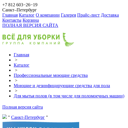
+7 812 603−26−19
Санкт–Петербург
Главная
Каталог
О компании
Галерея
Прайс-лист
Доставка
Контакты
Корзина
ПОЛНАЯ ВЕРСИЯ САЙТА
Главная
>
Каталог
>
Профессиональные моющие средства
>
Моющие и дезинфицирующие средства для пола
>
Для мытья полов (в том числе для поломоечных машин)
Полная версия сайта
Санкт-Петербург