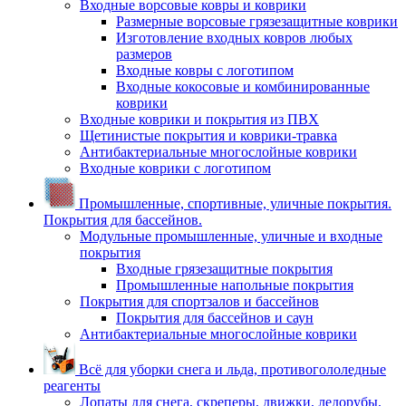
Входные ворсовые ковры и коврики
Размерные ворсовые грязезащитные коврики
Изготовление входных ковров любых
размеров
Входные ковры с логотипом
Входные кокосовые и комбинированные
коврики
Входные коврики и покрытия из ПВХ
Щетинистые покрытия и коврики-травка
Антибактериальные многослойные коврики
Входные коврики с логотипом
Промышленные, спортивные, уличные покрытия.
Покрытия для бассейнов.
Модульные промышленные, уличные и входные
покрытия
Входные грязезащитные покрытия
Промышленные напольные покрытия
Покрытия для спортзалов и бассейнов
Покрытия для бассейнов и саун
Антибактериальные многослойные коврики
Всё для уборки снега и льда, противогололедные
реагенты
Лопаты для снега, скреперы, движки, ледорубы,