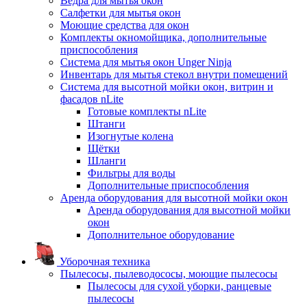
Ведра для мытья окон
Салфетки для мытья окон
Моющие средства для окон
Комплекты окномойщика, дополнительные
приспособления
Система для мытья окон Unger Ninja
Инвентарь для мытья стекол внутри помещений
Система для высотной мойки окон, витрин и
фасадов nLite
Готовые комплекты nLite
Штанги
Изогнутые колена
Щётки
Шланги
Фильтры для воды
Дополнительные приспособления
Аренда оборудования для высотной мойки окон
Аренда оборудования для высотной мойки
окон
Дополнительное оборудование
Уборочная техника
Пылесосы, пылеводососы, моющие пылесосы
Пылесосы для сухой уборки, ранцевые
пылесосы