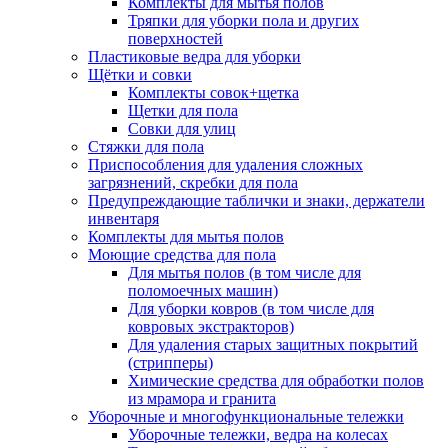
Комплекты для мытья полов
Тряпки для уборки пола и других
поверхностей
Пластиковые ведра для уборки
Щётки и совки
Комплекты совок+щетка
Щетки для пола
Совки для улиц
Стяжки для пола
Приспособления для удаления сложных
загрязнений, скребки для пола
Предупреждающие таблички и знаки, держатели
инвентаря
Комплекты для мытья полов
Моющие средства для пола
Для мытья полов (в том числе для
поломоечных машин)
Для уборки ковров (в том числе для
ковровых экстракторов)
Для удаления старых защитных покрытий
(стрипперы)
Химические средства для обработки полов
из мрамора и гранита
Уборочные и многофункциональные тележки
Уборочные тележки, ведра на колесах