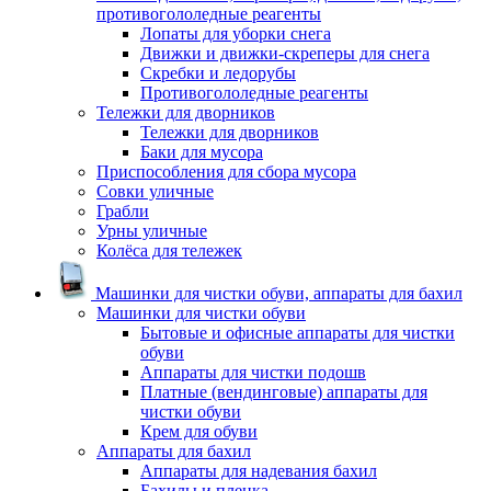
противогололедные реагенты
Лопаты для уборки снега
Движки и движки-скреперы для снега
Скребки и ледорубы
Противогололедные реагенты
Тележки для дворников
Тележки для дворников
Баки для мусора
Приспособления для сбора мусора
Совки уличные
Грабли
Урны уличные
Колёса для тележек
Машинки для чистки обуви, аппараты для бахил
Машинки для чистки обуви
Бытовые и офисные аппараты для чистки
обуви
Аппараты для чистки подошв
Платные (вендинговые) аппараты для
чистки обуви
Крем для обуви
Аппараты для бахил
Аппараты для надевания бахил
Бахилы и пленка