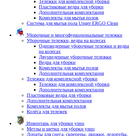
Тележки для комплексной уборки
Пластиковые ведра для уборки
Дополнительная комплектация
Комплекты для мытья полов
Система для мытья пола Unger ERGO Clean
Уборочные и многофункциональные тележки
Уборочные тележки, ведра на колесах
Одноведерные уборочные тележки и ведра
на колесах
Двухведерные уборочные тележки
Ведра для уборки
Комплекты для мытья полов
Дополнительная комплектация
Тележки для комплексной уборки
Тележки для комплексной уборки
Дополнительная комплектация
Пластиковые ведра для уборки
Дополнительная комплектация
Комплекты для мытья полов
Колёса для тележек
Инвентарь для уборки улиц
Метлы и щетки для уборки улиц
Лопаты для снега, скреперы, движки, ледорубы,