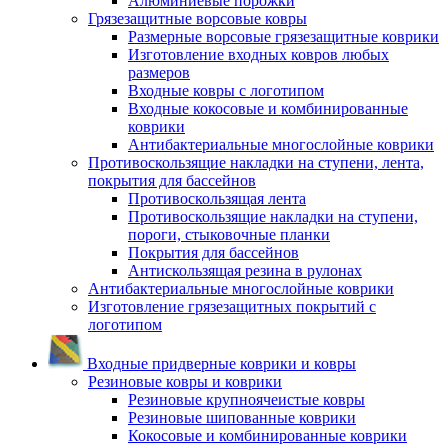
Алюминиевые порожки
Грязезащитные ворсовые ковры
Размерные ворсовые грязезащитные коврики
Изготовление входных ковров любых
размеров
Входные ковры с логотипом
Входные кокосовые и комбинированные
коврики
Антибактериальные многослойные коврики
Противоскользящие накладки на ступени, лента,
покрытия для бассейнов
Противоскользящая лента
Противоскользящие накладки на ступени,
пороги, стыковочные планки
Покрытия для бассейнов
Антискользящая резина в рулонах
Антибактериальные многослойные коврики
Изготовление грязезащитных покрытий с
логотипом
Входные придверные коврики и ковры
Резиновые ковры и коврики
Резиновые крупноячеистые ковры
Резиновые шипованные коврики
Кокосовые и комбинированные коврики