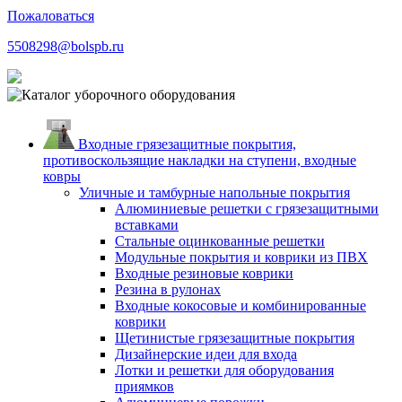
Пожаловаться
5508298@bolspb.ru
Входные грязезащитные покрытия,
противоскользящие накладки на ступени, входные
ковры
Уличные и тамбурные напольные покрытия
Алюминиевые решетки с грязезащитными
вставками
Стальные оцинкованные решетки
Модульные покрытия и коврики из ПВХ
Входные резиновые коврики
Резина в рулонах
Входные кокосовые и комбинированные
коврики
Щетинистые грязезащитные покрытия
Дизайнерские идеи для входа
Лотки и решетки для оборудования
приямков