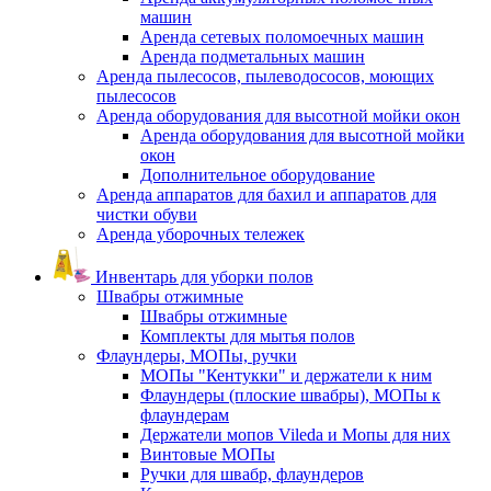
машин
Аренда сетевых поломоечных машин
Аренда подметальных машин
Аренда пылесосов, пылеводососов, моющих
пылесосов
Аренда оборудования для высотной мойки окон
Аренда оборудования для высотной мойки
окон
Дополнительное оборудование
Аренда аппаратов для бахил и аппаратов для
чистки обуви
Аренда уборочных тележек
Инвентарь для уборки полов
Швабры отжимные
Швабры отжимные
Комплекты для мытья полов
Флаундеры, МОПы, ручки
МОПы "Кентукки" и держатели к ним
Флаундеры (плоские швабры), МОПы к
флаундерам
Держатели мопов Vileda и Мопы для них
Винтовые МОПы
Ручки для швабр, флаундеров