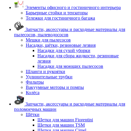
Элементы офисного и гостиничного интерьера
Барьерные стойки и тензаторы
Тележки для гостиничного багажа
Запчасти, аксессуары и расходные материалы для
пылесосов, пылеводососов
Мешки для пылесосов
Насадки, щётки, резиновые лезвия
Насадки для сухой уборки
Насадки для сбора жидкости, резиновые
лезвия
Насадки для моющих пылесосов
Шланги и рукоятки
Удлинительные трубки
Фильтры
Вакуумные моторы и помпы
Колёса
Запчасти, аксессуары и расходные материалы для
поломоечных машин
Щётки
Щетки для машин Fiorentini
Щетки для машин TSM
Щетки для машин Cimel