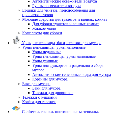
Автоматические освежители воздуха
Ручные освежители воздуха
Ершики для унитаза, приспособления для
прочистки стоков
Моющие средства для туалетов и ванных комнат
Для уборки туалетов и ванных комнат
Жидкое мыло
Комплекты для уборки
Урны, пепельницы, баки, тележки для мусора
Урны-пепельницы, урны напольные
Урны педальные
Урны-пепельницы, урны напольные
Урны уличные
Урны для фудкортов и раздельного сбора
мусора
Автоматические сенсорные ведра для мусора
Корзины для мусора
Баки для мусора
Баки для мусора
Тележки для дворников
Тележки с мешками
Колёса для тележек
Салфетки, тряпки, протирочные материалы,