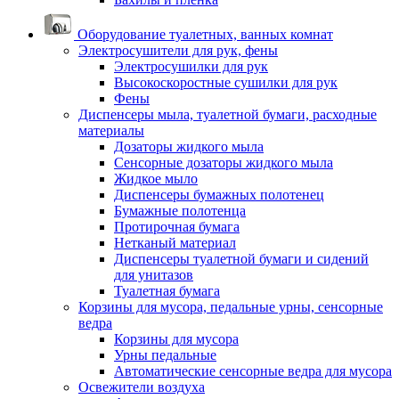
Оборудование туалетных, ванных комнат
Электросушители для рук, фены
Электросушилки для рук
Высокоскоростные сушилки для рук
Фены
Диспенсеры мыла, туалетной бумаги, расходные
материалы
Дозаторы жидкого мыла
Сенсорные дозаторы жидкого мыла
Жидкое мыло
Диспенсеры бумажных полотенец
Бумажные полотенца
Протирочная бумага
Нетканый материал
Диспенсеры туалетной бумаги и сидений
для унитазов
Туалетная бумага
Корзины для мусора, педальные урны, сенсорные
ведра
Корзины для мусора
Урны педальные
Автоматические сенсорные ведра для мусора
Освежители воздуха