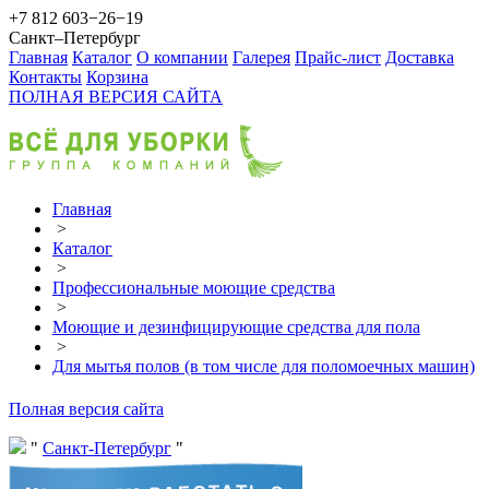
+7 812 603−26−19
Санкт–Петербург
Главная
Каталог
О компании
Галерея
Прайс-лист
Доставка
Контакты
Корзина
ПОЛНАЯ ВЕРСИЯ САЙТА
Главная
>
Каталог
>
Профессиональные моющие средства
>
Моющие и дезинфицирующие средства для пола
>
Для мытья полов (в том числе для поломоечных машин)
Полная версия сайта
Санкт-Петербург