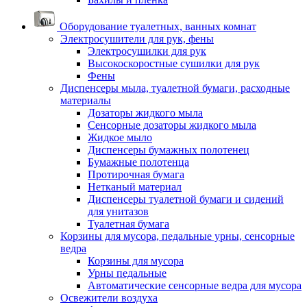
Оборудование туалетных, ванных комнат
Электросушители для рук, фены
Электросушилки для рук
Высокоскоростные сушилки для рук
Фены
Диспенсеры мыла, туалетной бумаги, расходные
материалы
Дозаторы жидкого мыла
Сенсорные дозаторы жидкого мыла
Жидкое мыло
Диспенсеры бумажных полотенец
Бумажные полотенца
Протирочная бумага
Нетканый материал
Диспенсеры туалетной бумаги и сидений
для унитазов
Туалетная бумага
Корзины для мусора, педальные урны, сенсорные
ведра
Корзины для мусора
Урны педальные
Автоматические сенсорные ведра для мусора
Освежители воздуха