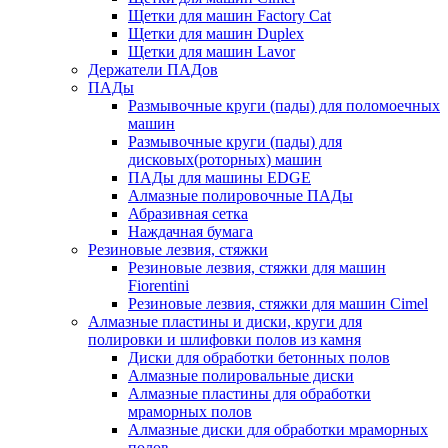
Щетки для машин Factory Cat
Щетки для машин Duplex
Щетки для машин Lavor
Держатели ПАДов
ПАДы
Размывочные круги (пады) для поломоечных
машин
Размывочные круги (пады) для
дисковых(роторных) машин
ПАДы для машины EDGE
Алмазные полировочные ПАДы
Абразивная сетка
Наждачная бумага
Резиновые лезвия, стяжки
Резиновые лезвия, стяжки для машин
Fiorentini
Резиновые лезвия, стяжки для машин Cimel
Алмазные пластины и диски, круги для
полировки и шлифовки полов из камня
Диски для обработки бетонных полов
Алмазные полировальные диски
Алмазные пластины для обработки
мраморных полов
Алмазные диски для обработки мраморных
полов