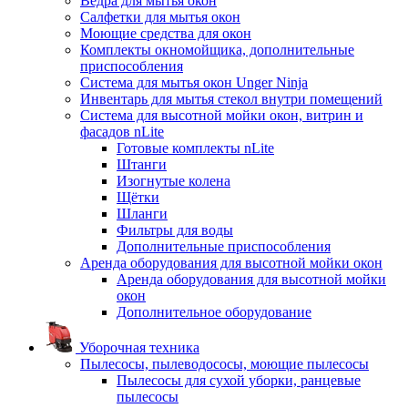
Ведра для мытья окон
Салфетки для мытья окон
Моющие средства для окон
Комплекты окномойщика, дополнительные
приспособления
Система для мытья окон Unger Ninja
Инвентарь для мытья стекол внутри помещений
Система для высотной мойки окон, витрин и
фасадов nLite
Готовые комплекты nLite
Штанги
Изогнутые колена
Щётки
Шланги
Фильтры для воды
Дополнительные приспособления
Аренда оборудования для высотной мойки окон
Аренда оборудования для высотной мойки
окон
Дополнительное оборудование
Уборочная техника
Пылесосы, пылеводососы, моющие пылесосы
Пылесосы для сухой уборки, ранцевые
пылесосы