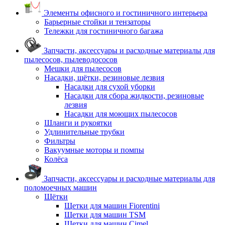
Элементы офисного и гостиничного интерьера
Барьерные стойки и тензаторы
Тележки для гостиничного багажа
Запчасти, аксессуары и расходные материалы для
пылесосов, пылеводососов
Мешки для пылесосов
Насадки, щётки, резиновые лезвия
Насадки для сухой уборки
Насадки для сбора жидкости, резиновые
лезвия
Насадки для моющих пылесосов
Шланги и рукоятки
Удлинительные трубки
Фильтры
Вакуумные моторы и помпы
Колёса
Запчасти, аксессуары и расходные материалы для
поломоечных машин
Щётки
Щетки для машин Fiorentini
Щетки для машин TSM
Щетки для машин Cimel