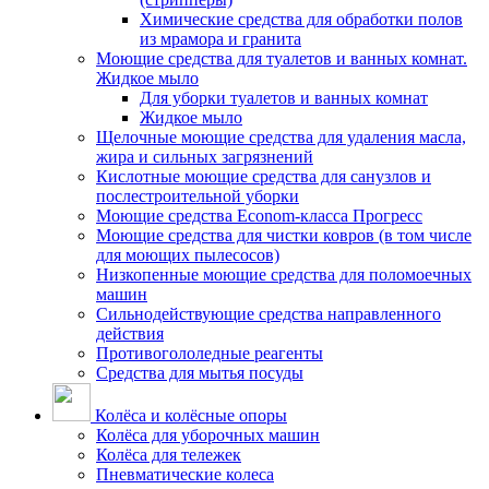
Химические средства для обработки полов
из мрамора и гранита
Моющие средства для туалетов и ванных комнат.
Жидкое мыло
Для уборки туалетов и ванных комнат
Жидкое мыло
Щелочные моющие средства для удаления масла,
жира и сильных загрязнений
Кислотные моющие средства для санузлов и
послестроительной уборки
Моющие средства Econom-класса Прогресс
Моющие средства для чистки ковров (в том числе
для моющих пылесосов)
Низкопенные моющие средства для поломоечных
машин
Сильнодействующие средства направленного
действия
Противогололедные реагенты
Средства для мытья посуды
Колёса и колёсные опоры
Колёса для уборочных машин
Колёса для тележек
Пневматические колеса