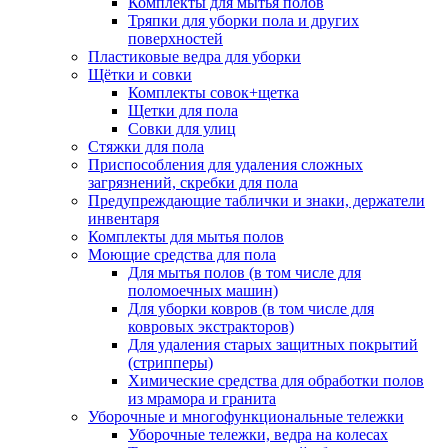
Комплекты для мытья полов
Тряпки для уборки пола и других
поверхностей
Пластиковые ведра для уборки
Щётки и совки
Комплекты совок+щетка
Щетки для пола
Совки для улиц
Стяжки для пола
Приспособления для удаления сложных
загрязнений, скребки для пола
Предупреждающие таблички и знаки, держатели
инвентаря
Комплекты для мытья полов
Моющие средства для пола
Для мытья полов (в том числе для
поломоечных машин)
Для уборки ковров (в том числе для
ковровых экстракторов)
Для удаления старых защитных покрытий
(стрипперы)
Химические средства для обработки полов
из мрамора и гранита
Уборочные и многофункциональные тележки
Уборочные тележки, ведра на колесах