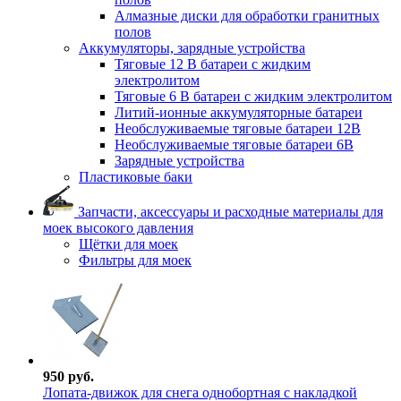
Алмазные диски для обработки гранитных
полов
Аккумуляторы, зарядные устройства
Тяговые 12 В батареи с жидким
электролитом
Тяговые 6 В батареи с жидким электролитом
Литий-ионные аккумуляторные батареи
Необслуживаемые тяговые батареи 12В
Необслуживаемые тяговые батареи 6В
Зарядные устройства
Пластиковые баки
Запчасти, аксессуары и расходные материалы для
моек высокого давления
Щётки для моек
Фильтры для моек
950 руб.
Лопата-движок для снега однобортная с накладкой