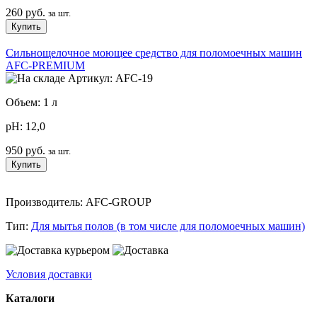
260 руб.
за шт.
Сильнощелочное моющее средство для поломоечных машин
AFC-PREMIUM
Артикул: AFC-19
Объем: 1 л
pH: 12,0
950 руб.
за шт.
Производитель: AFC-GROUP
Тип:
Для мытья полов (в том числе для поломоечных машин)
Условия доставки
Каталоги