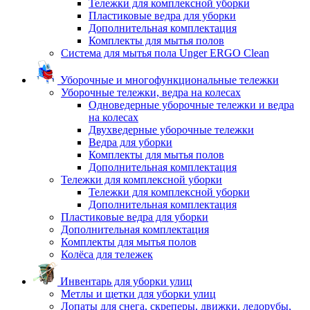
Тележки для комплексной уборки
Пластиковые ведра для уборки
Дополнительная комплектация
Комплекты для мытья полов
Система для мытья пола Unger ERGO Clean
Уборочные и многофункциональные тележки
Уборочные тележки, ведра на колесах
Одноведерные уборочные тележки и ведра
на колесах
Двухведерные уборочные тележки
Ведра для уборки
Комплекты для мытья полов
Дополнительная комплектация
Тележки для комплексной уборки
Тележки для комплексной уборки
Дополнительная комплектация
Пластиковые ведра для уборки
Дополнительная комплектация
Комплекты для мытья полов
Колёса для тележек
Инвентарь для уборки улиц
Метлы и щетки для уборки улиц
Лопаты для снега, скреперы, движки, ледорубы,