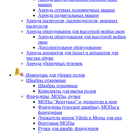
машин
Аренда сетевых поломоечных машин
Аренда подметальных машин
Аренда пылесосов, пылеводососов, моющих
пылесосов
Аренда оборудования для высотной мойки окон
Аренда оборудования для высотной мойки
окон
Дополнительное оборудование
Аренда аппаратов для бахил и аппаратов для
чистки обуви
Аренда уборочных тележек
Инвентарь для уборки полов
Швабры отжимные
Швабры отжимные
Комплекты для мытья полов
Флаундеры, МОПы, ручки
МОПы "Кентукки" и держатели к ним
Флаундеры (плоские швабры), МОПы к
флаундерам
Держатели мопов Vileda и Мопы для них
Винтовые МОПы
Ручки для швабр, флаундеров