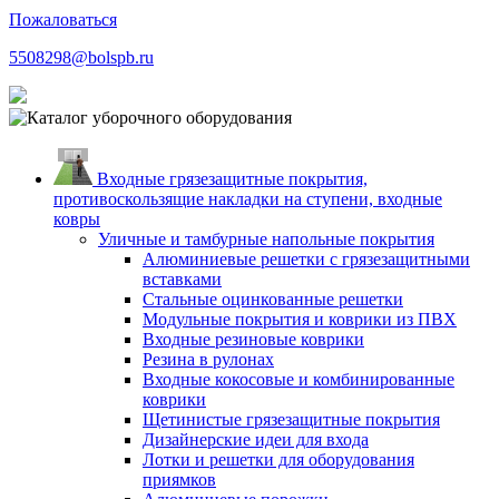
Пожаловаться
5508298@bolspb.ru
Входные грязезащитные покрытия,
противоскользящие накладки на ступени, входные
ковры
Уличные и тамбурные напольные покрытия
Алюминиевые решетки с грязезащитными
вставками
Стальные оцинкованные решетки
Модульные покрытия и коврики из ПВХ
Входные резиновые коврики
Резина в рулонах
Входные кокосовые и комбинированные
коврики
Щетинистые грязезащитные покрытия
Дизайнерские идеи для входа
Лотки и решетки для оборудования
приямков