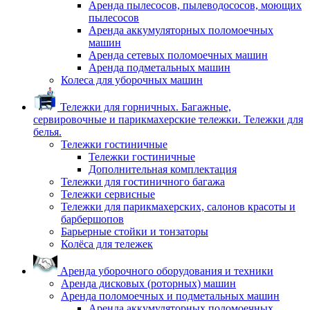
Аренда пылесосов, пылеводососов, моющих
пылесосов
Аренда аккумуляторных поломоечных
машин
Аренда сетевых поломоечных машин
Аренда подметальных машин
Колеса для уборочных машин
Тележки для горничных. Багажные,
сервировочные и парикмахерские тележки. Тележки для
белья.
Тележки гостиничные
Тележки гостиничные
Дополнительная комплектация
Тележки для гостиничного багажа
Тележки сервисные
Тележки для парикмахерских, салонов красоты и
барбершопов
Барьерные стойки и тонзаторы
Колёса для тележек
Аренда уборочного оборудования и техники
Аренда дисковых (роторных) машин
Аренда поломоечных и подметальных машин
Аренда аккумуляторных поломоечных