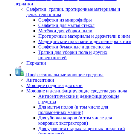
перчатки
Салфетки, тряпки, протирочные материалы и
держатели к ним
Салфетки из микрофибры
Салфетки для мытья стекол
Метёлки для уборки пыли
Протирочные материалы и держатели к ним
Медицинские простыни и диспенсеры к ним
Салфетки бумажные и диспенсеры
Тряпки для уборки пола и других
поверхностей
Перчатки
Профессиональные моющие средства
Антисептики
Моющие средства для окон
Моющие и дезинфицирующие средства для пола
Антисептические и дезинфицирующие
средства
Для мытья полов (в том числе для
поломоечных машин)
Для уборки ковров (в том числе для
ковровых экстракторов)
Для удаления старых защитных покрытий
(стрипперы)