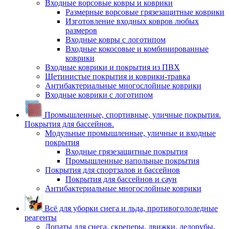
Входные ворсовые ковры и коврики
Размерные ворсовые грязезащитные коврики
Изготовление входных ковров любых
размеров
Входные ковры с логотипом
Входные кокосовые и комбинированные
коврики
Входные коврики и покрытия из ПВХ
Щетинистые покрытия и коврики-травка
Антибактериальные многослойные коврики
Входные коврики с логотипом
Промышленные, спортивные, уличные покрытия.
Покрытия для бассейнов.
Модульные промышленные, уличные и входные
покрытия
Входные грязезащитные покрытия
Промышленные напольные покрытия
Покрытия для спортзалов и бассейнов
Покрытия для бассейнов и саун
Антибактериальные многослойные коврики
Всё для уборки снега и льда, противогололедные
реагенты
Лопаты для снега, скреперы, движки, ледорубы,