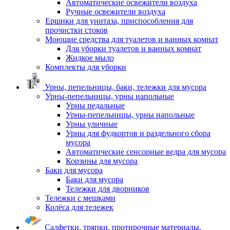
Автоматические освежители воздуха
Ручные освежители воздуха
Ершики для унитаза, приспособления для
прочистки стоков
Моющие средства для туалетов и ванных комнат
Для уборки туалетов и ванных комнат
Жидкое мыло
Комплекты для уборки
Урны, пепельницы, баки, тележки для мусора
Урны-пепельницы, урны напольные
Урны педальные
Урны-пепельницы, урны напольные
Урны уличные
Урны для фудкортов и раздельного сбора
мусора
Автоматические сенсорные ведра для мусора
Корзины для мусора
Баки для мусора
Баки для мусора
Тележки для дворников
Тележки с мешками
Колёса для тележек
Салфетки, тряпки, протирочные материалы,