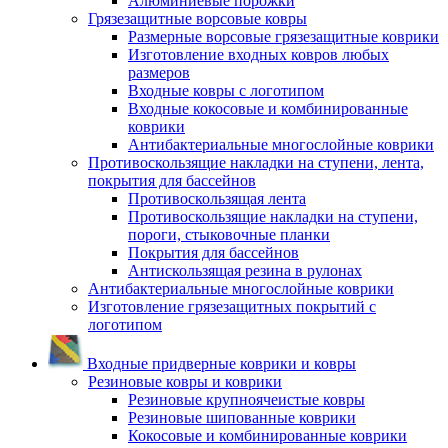
Алюминиевые порожки
Грязезащитные ворсовые ковры
Размерные ворсовые грязезащитные коврики
Изготовление входных ковров любых
размеров
Входные ковры с логотипом
Входные кокосовые и комбинированные
коврики
Антибактериальные многослойные коврики
Противоскользящие накладки на ступени, лента,
покрытия для бассейнов
Противоскользящая лента
Противоскользящие накладки на ступени,
пороги, стыковочные планки
Покрытия для бассейнов
Антискользящая резина в рулонах
Антибактериальные многослойные коврики
Изготовление грязезащитных покрытий с
логотипом
Входные придверные коврики и ковры
Резиновые ковры и коврики
Резиновые крупноячеистые ковры
Резиновые шипованные коврики
Кокосовые и комбинированные коврики