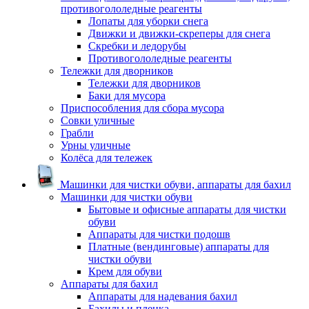
противогололедные реагенты
Лопаты для уборки снега
Движки и движки-скреперы для снега
Скребки и ледорубы
Противогололедные реагенты
Тележки для дворников
Тележки для дворников
Баки для мусора
Приспособления для сбора мусора
Совки уличные
Грабли
Урны уличные
Колёса для тележек
Машинки для чистки обуви, аппараты для бахил
Машинки для чистки обуви
Бытовые и офисные аппараты для чистки
обуви
Аппараты для чистки подошв
Платные (вендинговые) аппараты для
чистки обуви
Крем для обуви
Аппараты для бахил
Аппараты для надевания бахил
Бахилы и пленка