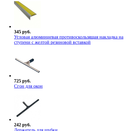
345 руб.
Угловая алюминиевая противоскользящая накладка на
ступени с желтой резиновой вставкой
725 руб.
Сгон для окон
242 руб.
Держатель для шубки