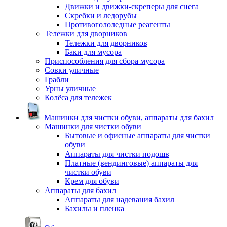
Движки и движки-скреперы для снега
Скребки и ледорубы
Противогололедные реагенты
Тележки для дворников
Тележки для дворников
Баки для мусора
Приспособления для сбора мусора
Совки уличные
Грабли
Урны уличные
Колёса для тележек
Машинки для чистки обуви, аппараты для бахил
Машинки для чистки обуви
Бытовые и офисные аппараты для чистки
обуви
Аппараты для чистки подошв
Платные (вендинговые) аппараты для
чистки обуви
Крем для обуви
Аппараты для бахил
Аппараты для надевания бахил
Бахилы и пленка