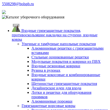
5508298@bolspb.ru
Входные грязезащитные покрытия,
противоскользящие накладки на ступени, входные
ковры
Уличные и тамбурные напольные покрытия
Алюминиевые решетки с грязезащитными
вставками
Стальные оцинкованные решетки
Модульные покрытия и коврики из ПВХ
Входные резиновые коврики
Резина в рулонах
Входные кокосовые и комбинированные
коврики
Щетинистые грязезащитные покрытия
Дизайнерские идеи для входа
Лотки и решетки для оборудования
приямков
Алюминиевые порожки
Грязезащитные ворсовые ковры