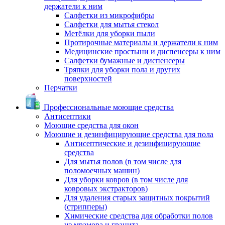
держатели к ним
Салфетки из микрофибры
Салфетки для мытья стекол
Метёлки для уборки пыли
Протирочные материалы и держатели к ним
Медицинские простыни и диспенсеры к ним
Салфетки бумажные и диспенсеры
Тряпки для уборки пола и других
поверхностей
Перчатки
Профессиональные моющие средства
Антисептики
Моющие средства для окон
Моющие и дезинфицирующие средства для пола
Антисептические и дезинфицирующие
средства
Для мытья полов (в том числе для
поломоечных машин)
Для уборки ковров (в том числе для
ковровых экстракторов)
Для удаления старых защитных покрытий
(стрипперы)
Химические средства для обработки полов
из мрамора и гранита