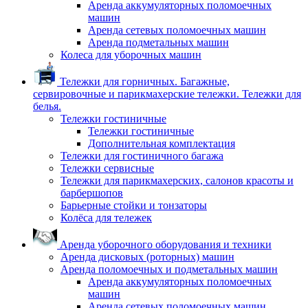
Аренда аккумуляторных поломоечных
машин
Аренда сетевых поломоечных машин
Аренда подметальных машин
Колеса для уборочных машин
Тележки для горничных. Багажные,
сервировочные и парикмахерские тележки. Тележки для
белья.
Тележки гостиничные
Тележки гостиничные
Дополнительная комплектация
Тележки для гостиничного багажа
Тележки сервисные
Тележки для парикмахерских, салонов красоты и
барбершопов
Барьерные стойки и тонзаторы
Колёса для тележек
Аренда уборочного оборудования и техники
Аренда дисковых (роторных) машин
Аренда поломоечных и подметальных машин
Аренда аккумуляторных поломоечных
машин
Аренда сетевых поломоечных машин