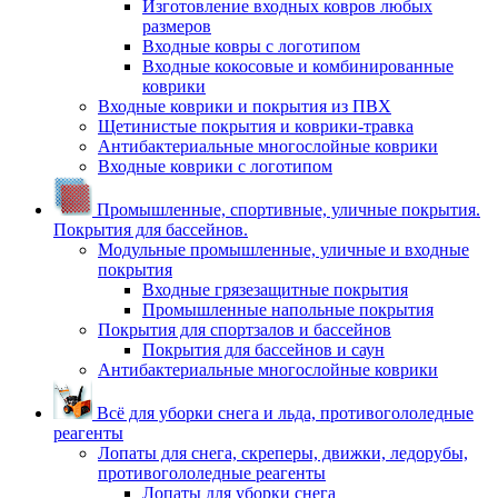
Изготовление входных ковров любых
размеров
Входные ковры с логотипом
Входные кокосовые и комбинированные
коврики
Входные коврики и покрытия из ПВХ
Щетинистые покрытия и коврики-травка
Антибактериальные многослойные коврики
Входные коврики с логотипом
Промышленные, спортивные, уличные покрытия.
Покрытия для бассейнов.
Модульные промышленные, уличные и входные
покрытия
Входные грязезащитные покрытия
Промышленные напольные покрытия
Покрытия для спортзалов и бассейнов
Покрытия для бассейнов и саун
Антибактериальные многослойные коврики
Всё для уборки снега и льда, противогололедные
реагенты
Лопаты для снега, скреперы, движки, ледорубы,
противогололедные реагенты
Лопаты для уборки снега