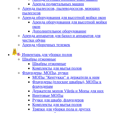
Аренда подметальных машин
Аренда пылесосов, пылеводососов, моющих
пылесосов
Аренда оборудования для высотной мойки окон
Аренда оборудования для высотной мойки
окон
Дополнительное оборудование
Аренда аппаратов для бахил и аппаратов для
чистки обуви
Аренда уборочных тележек
Инвентарь для уборки полов
Швабры отжимные
Швабры отжимные
Комплекты для мытья полов
Флаундеры, МОПы, ручки
МОПы "Кентукки" и держатели к ним
Флаундеры (плоские швабры), МОПы к
флаундерам
Держатели мопов Vileda и Мопы для них
Винтовые МОПы
Ручки для швабр, флаундеров
Комплекты для мытья полов
Тряпки для уборки пола и других