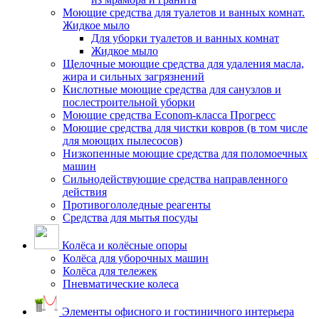
Моющие средства для туалетов и ванных комнат.
Жидкое мыло
Для уборки туалетов и ванных комнат
Жидкое мыло
Щелочные моющие средства для удаления масла,
жира и сильных загрязнений
Кислотные моющие средства для санузлов и
послестроительной уборки
Моющие средства Econom-класса Прогресс
Моющие средства для чистки ковров (в том числе
для моющих пылесосов)
Низкопенные моющие средства для поломоечных
машин
Сильнодействующие средства направленного
действия
Противогололедные реагенты
Средства для мытья посуды
Колёса и колёсные опоры
Колёса для уборочных машин
Колёса для тележек
Пневматические колеса
Элементы офисного и гостиничного интерьера