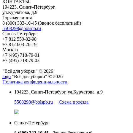
КОНТАКТЫ
194223, Санкт–Петербург,
ул.Курчатова, д.9
Горячая линия
8 (800) 333-10-45
(Звонок бесплатный)
5508298@bolspb.ru
Санкт-Петербург
+7 812 550-82-98
+7 812 603-26-19
Москва
+7 (495) 718-79-01
+7 (495) 718-79-03
"Всё для уборки" © 2026
logo
"Всё для уборки" © 2026
Политика конфиденциальности
194223, Санкт-Петербург, ул.Курчатова, д.9
5508298@bolspb.ru
Схема проезда
Санкт-Петербург
8 (800) 333-10-45
-
Звонок бесплатный