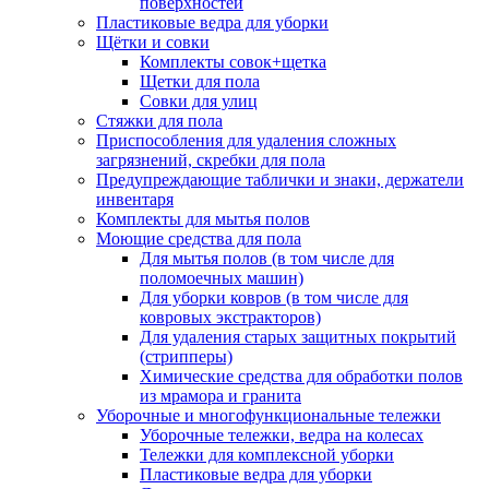
поверхностей
Пластиковые ведра для уборки
Щётки и совки
Комплекты совок+щетка
Щетки для пола
Совки для улиц
Стяжки для пола
Приспособления для удаления сложных
загрязнений, скребки для пола
Предупреждающие таблички и знаки, держатели
инвентаря
Комплекты для мытья полов
Моющие средства для пола
Для мытья полов (в том числе для
поломоечных машин)
Для уборки ковров (в том числе для
ковровых экстракторов)
Для удаления старых защитных покрытий
(стрипперы)
Химические средства для обработки полов
из мрамора и гранита
Уборочные и многофункциональные тележки
Уборочные тележки, ведра на колесах
Тележки для комплексной уборки
Пластиковые ведра для уборки