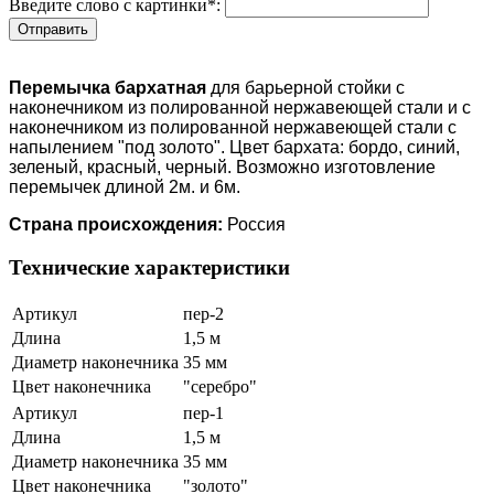
Введите слово с картинки
*
:
Перемычка бархатная
для барьерной стойки с
наконечником из полированной нержавеющей стали и с
наконечником из полированной нержавеющей стали с
напылением "под золото". Цвет бархата: бордо, синий,
зеленый, красный, черный. Возможно изготовление
перемычек длиной 2м. и 6м.
Страна происхождения:
Россия
Технические характеристики
Артикул
пер-2
Длина
1,5 м
Диаметр наконечника
35 мм
Цвет наконечника
"серебро"
Артикул
пер-1
Длина
1,5 м
Диаметр наконечника
35 мм
Цвет наконечника
"золото"