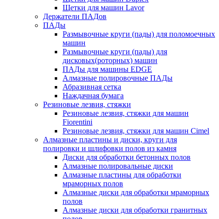
Щетки для машин Lavor
Держатели ПАДов
ПАДы
Размывочные круги (пады) для поломоечных
машин
Размывочные круги (пады) для
дисковых(роторных) машин
ПАДы для машины EDGE
Алмазные полировочные ПАДы
Абразивная сетка
Наждачная бумага
Резиновые лезвия, стяжки
Резиновые лезвия, стяжки для машин
Fiorentini
Резиновые лезвия, стяжки для машин Cimel
Алмазные пластины и диски, круги для
полировки и шлифовки полов из камня
Диски для обработки бетонных полов
Алмазные полировальные диски
Алмазные пластины для обработки
мраморных полов
Алмазные диски для обработки мраморных
полов
Алмазные диски для обработки гранитных
полов