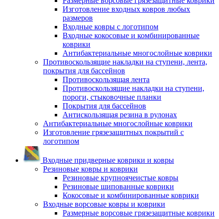
Размерные ворсовые грязезащитные коврики
Изготовление входных ковров любых
размеров
Входные ковры с логотипом
Входные кокосовые и комбинированные
коврики
Антибактериальные многослойные коврики
Противоскользящие накладки на ступени, лента,
покрытия для бассейнов
Противоскользящая лента
Противоскользящие накладки на ступени,
пороги, стыковочные планки
Покрытия для бассейнов
Антискользящая резина в рулонах
Антибактериальные многослойные коврики
Изготовление грязезащитных покрытий с
логотипом
Входные придверные коврики и ковры
Резиновые ковры и коврики
Резиновые крупноячеистые ковры
Резиновые шипованные коврики
Кокосовые и комбинированные коврики
Входные ворсовые ковры и коврики
Размерные ворсовые грязезащитные коврики