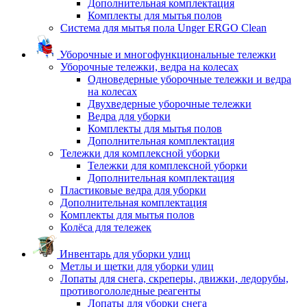
Дополнительная комплектация
Комплекты для мытья полов
Система для мытья пола Unger ERGO Clean
Уборочные и многофункциональные тележки
Уборочные тележки, ведра на колесах
Одноведерные уборочные тележки и ведра
на колесах
Двухведерные уборочные тележки
Ведра для уборки
Комплекты для мытья полов
Дополнительная комплектация
Тележки для комплексной уборки
Тележки для комплексной уборки
Дополнительная комплектация
Пластиковые ведра для уборки
Дополнительная комплектация
Комплекты для мытья полов
Колёса для тележек
Инвентарь для уборки улиц
Метлы и щетки для уборки улиц
Лопаты для снега, скреперы, движки, ледорубы,
противогололедные реагенты
Лопаты для уборки снега