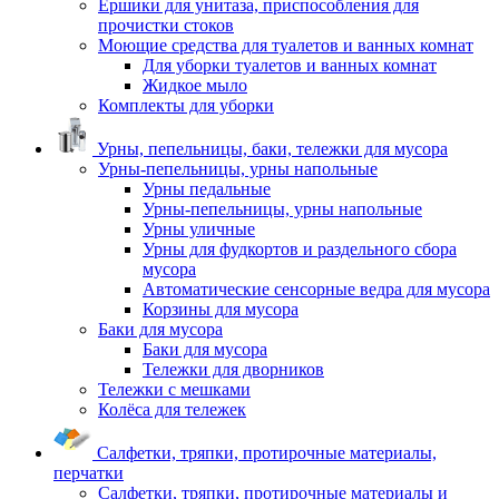
Ершики для унитаза, приспособления для
прочистки стоков
Моющие средства для туалетов и ванных комнат
Для уборки туалетов и ванных комнат
Жидкое мыло
Комплекты для уборки
Урны, пепельницы, баки, тележки для мусора
Урны-пепельницы, урны напольные
Урны педальные
Урны-пепельницы, урны напольные
Урны уличные
Урны для фудкортов и раздельного сбора
мусора
Автоматические сенсорные ведра для мусора
Корзины для мусора
Баки для мусора
Баки для мусора
Тележки для дворников
Тележки с мешками
Колёса для тележек
Салфетки, тряпки, протирочные материалы,
перчатки
Салфетки, тряпки, протирочные материалы и