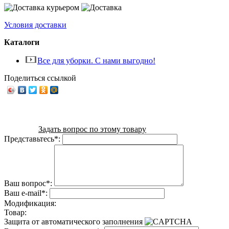
Условия доставки
Каталоги
Все для уборки. С нами выгодно!
Поделиться ссылкой
Задать вопрос по этому товару
Представьтесь
*
:
Ваш вопрос
*
:
Ваш e-mail
*
:
Модификация:
Товар:
Защита от автоматического заполнения