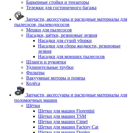
Барьерные стойки и тензаторы
Тележки для гостиничного багажа
Запчасти, аксессуары и расходные материалы для
пылесосов, пылеводососов
Мешки для пылесосов
Насадки, щётки, резиновые лезвия
Насадки для сухой уборки
Насадки для сбора жидкости, резиновые
лезвия
Насадки для моющих пылесосов
Шланги и рукоятки
Удлинительные трубки
Фильтры
Вакуумные моторы и помпы
Колёса
Запчасти, аксессуары и расходные материалы для
поломоечных машин
Щётки
Щетки для машин Fiorentini
Щетки для машин TSM
Щетки для машин Cimel
Щетки для машин Factory Cat
Щетки для машин Duplex