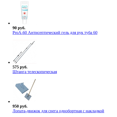
90 руб.
ProА-60 Антисептический гель для рук туба 60
575 руб.
Штанга телескопическая
950 руб.
Лопата-движок для снега однобортная с накладкой