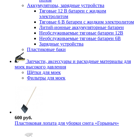
Аккумуляторы, зарядные устройства
Тяговые 12 В батареи с жидким
электролитом
Тяговые 6 В батареи с жидким электролитом
Литий-ионные аккумуляторные батареи
Необслуживаемые тяговые батареи 12В
Необслуживаемые тяговые батареи 6В
Зарядные устройства
Пластиковые баки
Запчасти, аксессуары и расходные материалы для
моек высокого давления
Щётки для моек
Фильтры для моек
600 руб.
Пластиковая лопата для уборки снега «Горыныч»