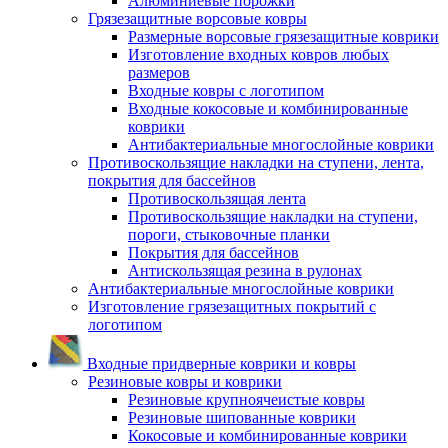
Алюминиевые порожки
Грязезащитные ворсовые ковры
Размерные ворсовые грязезащитные коврики
Изготовление входных ковров любых
размеров
Входные ковры с логотипом
Входные кокосовые и комбинированные
коврики
Антибактериальные многослойные коврики
Противоскользящие накладки на ступени, лента,
покрытия для бассейнов
Противоскользящая лента
Противоскользящие накладки на ступени,
пороги, стыковочные планки
Покрытия для бассейнов
Антискользящая резина в рулонах
Антибактериальные многослойные коврики
Изготовление грязезащитных покрытий с
логотипом
Входные придверные коврики и ковры
Резиновые ковры и коврики
Резиновые крупноячеистые ковры
Резиновые шипованные коврики
Кокосовые и комбинированные коврики