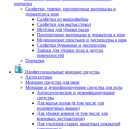
перчатки
Салфетки, тряпки, протирочные материалы и
держатели к ним
Салфетки из микрофибры
Салфетки для мытья стекол
Метёлки для уборки пыли
Протирочные материалы и держатели к ним
Медицинские простыни и диспенсеры к ним
Салфетки бумажные и диспенсеры
Тряпки для уборки пола и других
поверхностей
Перчатки
Профессиональные моющие средства
Антисептики
Моющие средства для окон
Моющие и дезинфицирующие средства для пола
Антисептические и дезинфицирующие
средства
Для мытья полов (в том числе для
поломоечных машин)
Для уборки ковров (в том числе для
ковровых экстракторов)
Для удаления старых защитных покрытий
(стрипперы)