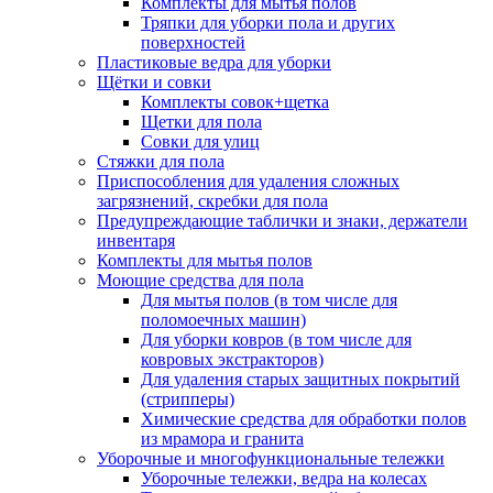
Комплекты для мытья полов
Тряпки для уборки пола и других
поверхностей
Пластиковые ведра для уборки
Щётки и совки
Комплекты совок+щетка
Щетки для пола
Совки для улиц
Стяжки для пола
Приспособления для удаления сложных
загрязнений, скребки для пола
Предупреждающие таблички и знаки, держатели
инвентаря
Комплекты для мытья полов
Моющие средства для пола
Для мытья полов (в том числе для
поломоечных машин)
Для уборки ковров (в том числе для
ковровых экстракторов)
Для удаления старых защитных покрытий
(стрипперы)
Химические средства для обработки полов
из мрамора и гранита
Уборочные и многофункциональные тележки
Уборочные тележки, ведра на колесах