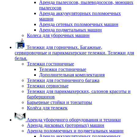
Аренда пылесосов, пылеводососов, моющих
пылесосов
Аренда аккумуляторных поломоечных
машин
Аренда сетевых поломоечных машин
Аренда подметальных машин
Колеса для уборочных машин
Тележки для горничных. Багажные,
сервировочные и парикмахерские тележки. Тележки для
белья.
Тележки гостиничные
Тележки гостиничные
Дополнительная комплектация
Тележки для гостиничного багажа
Тележки сервисные
Тележки для парикмахерских, салонов красоты и
барбершопов
Барьерные стойки и тонзаторы
Колёса для тележек
Аренда уборочного оборудования и техники
Аренда дисковых (роторных) машин
Аренда поломоечных и подметальных машин
Аренда аккумуляторных поломоечных