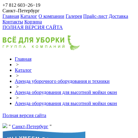
+7 812 603−26−19
Санкт–Петербург
Главная
Каталог
О компании
Галерея
Прайс-лист
Доставка
Контакты
Корзина
ПОЛНАЯ ВЕРСИЯ САЙТА
Главная
>
Каталог
>
Аренда уборочного оборудования и техники
>
Аренда оборудования для высотной мойки окон
>
Аренда оборудования для высотной мойки окон
Полная версия сайта
Санкт-Петербург