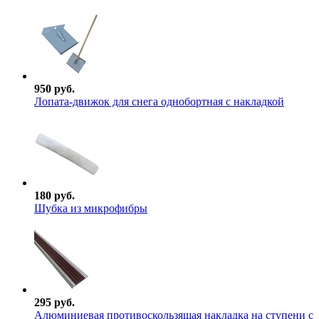
950 руб.
Лопата-движок для снега однобортная с накладкой
180 руб.
Шубка из микрофибры
295 руб.
Алюминиевая противоскользящая накладка на ступени с