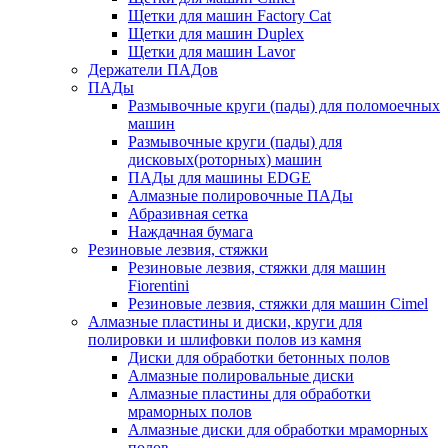
Щетки для машин Factory Cat
Щетки для машин Duplex
Щетки для машин Lavor
Держатели ПАДов
ПАДы
Размывочные круги (пады) для поломоечных
машин
Размывочные круги (пады) для
дисковых(роторных) машин
ПАДы для машины EDGE
Алмазные полировочные ПАДы
Абразивная сетка
Наждачная бумага
Резиновые лезвия, стяжки
Резиновые лезвия, стяжки для машин
Fiorentini
Резиновые лезвия, стяжки для машин Cimel
Алмазные пластины и диски, круги для
полировки и шлифовки полов из камня
Диски для обработки бетонных полов
Алмазные полировальные диски
Алмазные пластины для обработки
мраморных полов
Алмазные диски для обработки мраморных
полов