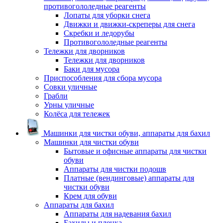
противогололедные реагенты
Лопаты для уборки снега
Движки и движки-скреперы для снега
Скребки и ледорубы
Противогололедные реагенты
Тележки для дворников
Тележки для дворников
Баки для мусора
Приспособления для сбора мусора
Совки уличные
Грабли
Урны уличные
Колёса для тележек
Машинки для чистки обуви, аппараты для бахил
Машинки для чистки обуви
Бытовые и офисные аппараты для чистки
обуви
Аппараты для чистки подошв
Платные (вендинговые) аппараты для
чистки обуви
Крем для обуви
Аппараты для бахил
Аппараты для надевания бахил
Бахилы и пленка