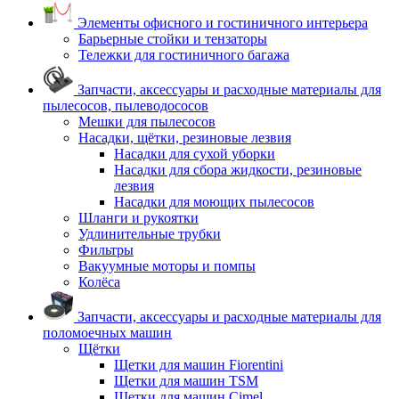
Элементы офисного и гостиничного интерьера
Барьерные стойки и тензаторы
Тележки для гостиничного багажа
Запчасти, аксессуары и расходные материалы для
пылесосов, пылеводососов
Мешки для пылесосов
Насадки, щётки, резиновые лезвия
Насадки для сухой уборки
Насадки для сбора жидкости, резиновые
лезвия
Насадки для моющих пылесосов
Шланги и рукоятки
Удлинительные трубки
Фильтры
Вакуумные моторы и помпы
Колёса
Запчасти, аксессуары и расходные материалы для
поломоечных машин
Щётки
Щетки для машин Fiorentini
Щетки для машин TSM
Щетки для машин Cimel