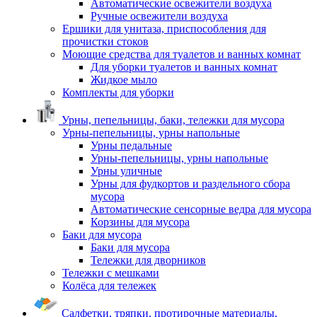
Автоматические освежители воздуха
Ручные освежители воздуха
Ершики для унитаза, приспособления для
прочистки стоков
Моющие средства для туалетов и ванных комнат
Для уборки туалетов и ванных комнат
Жидкое мыло
Комплекты для уборки
Урны, пепельницы, баки, тележки для мусора
Урны-пепельницы, урны напольные
Урны педальные
Урны-пепельницы, урны напольные
Урны уличные
Урны для фудкортов и раздельного сбора
мусора
Автоматические сенсорные ведра для мусора
Корзины для мусора
Баки для мусора
Баки для мусора
Тележки для дворников
Тележки с мешками
Колёса для тележек
Салфетки, тряпки, протирочные материалы,