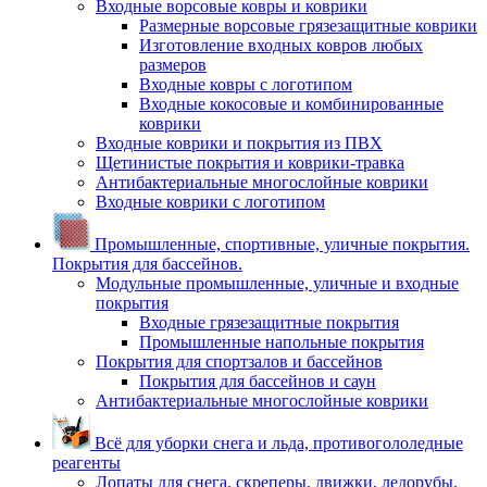
Входные ворсовые ковры и коврики
Размерные ворсовые грязезащитные коврики
Изготовление входных ковров любых
размеров
Входные ковры с логотипом
Входные кокосовые и комбинированные
коврики
Входные коврики и покрытия из ПВХ
Щетинистые покрытия и коврики-травка
Антибактериальные многослойные коврики
Входные коврики с логотипом
Промышленные, спортивные, уличные покрытия.
Покрытия для бассейнов.
Модульные промышленные, уличные и входные
покрытия
Входные грязезащитные покрытия
Промышленные напольные покрытия
Покрытия для спортзалов и бассейнов
Покрытия для бассейнов и саун
Антибактериальные многослойные коврики
Всё для уборки снега и льда, противогололедные
реагенты
Лопаты для снега, скреперы, движки, ледорубы,