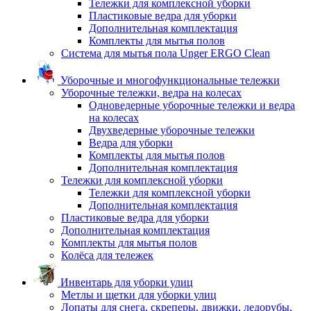
Тележки для комплексной уборки
Пластиковые ведра для уборки
Дополнительная комплектация
Комплекты для мытья полов
Система для мытья пола Unger ERGO Clean
Уборочные и многофункциональные тележки
Уборочные тележки, ведра на колесах
Одноведерные уборочные тележки и ведра
на колесах
Двухведерные уборочные тележки
Ведра для уборки
Комплекты для мытья полов
Дополнительная комплектация
Тележки для комплексной уборки
Тележки для комплексной уборки
Дополнительная комплектация
Пластиковые ведра для уборки
Дополнительная комплектация
Комплекты для мытья полов
Колёса для тележек
Инвентарь для уборки улиц
Метлы и щетки для уборки улиц
Лопаты для снега, скреперы, движки, ледорубы,