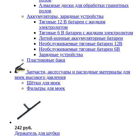
Алмазные диски для обработки гранитных
полов
Аккумуляторы, зарядные устройства
Тяговые 12 В батареи с жидким
электролитом
Тяговые 6 В батареи с жидким электролитом
Литий-ионные аккумуляторные батареи
Необслуживаемые тяговые батареи 12В
Необслуживаемые тяговые батареи 6В
Зарядные устройства
Пластиковые баки
Запчасти, аксессуары и расходные материалы для
моек высокого давления
Щётки для моек
Фильтры для моек
242 руб.
Держатель для шубки