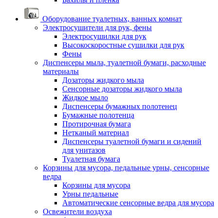
Оборудование туалетных, ванных комнат
Электросушители для рук, фены
Электросушилки для рук
Высокоскоростные сушилки для рук
Фены
Диспенсеры мыла, туалетной бумаги, расходные
материалы
Дозаторы жидкого мыла
Сенсорные дозаторы жидкого мыла
Жидкое мыло
Диспенсеры бумажных полотенец
Бумажные полотенца
Протирочная бумага
Нетканый материал
Диспенсеры туалетной бумаги и сидений
для унитазов
Туалетная бумага
Корзины для мусора, педальные урны, сенсорные
ведра
Корзины для мусора
Урны педальные
Автоматические сенсорные ведра для мусора
Освежители воздуха