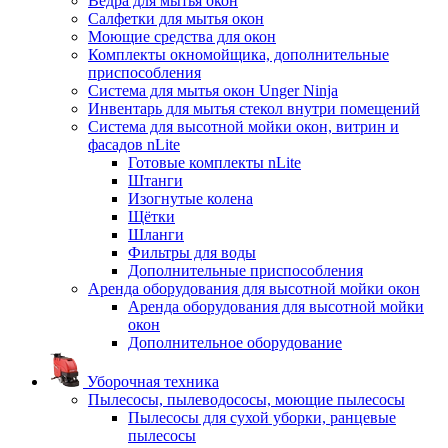
Ведра для мытья окон
Салфетки для мытья окон
Моющие средства для окон
Комплекты окномойщика, дополнительные
приспособления
Система для мытья окон Unger Ninja
Инвентарь для мытья стекол внутри помещений
Система для высотной мойки окон, витрин и
фасадов nLite
Готовые комплекты nLite
Штанги
Изогнутые колена
Щётки
Шланги
Фильтры для воды
Дополнительные приспособления
Аренда оборудования для высотной мойки окон
Аренда оборудования для высотной мойки
окон
Дополнительное оборудование
Уборочная техника
Пылесосы, пылеводососы, моющие пылесосы
Пылесосы для сухой уборки, ранцевые
пылесосы