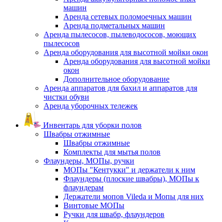
машин
Аренда сетевых поломоечных машин
Аренда подметальных машин
Аренда пылесосов, пылеводососов, моющих
пылесосов
Аренда оборудования для высотной мойки окон
Аренда оборудования для высотной мойки
окон
Дополнительное оборудование
Аренда аппаратов для бахил и аппаратов для
чистки обуви
Аренда уборочных тележек
Инвентарь для уборки полов
Швабры отжимные
Швабры отжимные
Комплекты для мытья полов
Флаундеры, МОПы, ручки
МОПы "Кентукки" и держатели к ним
Флаундеры (плоские швабры), МОПы к
флаундерам
Держатели мопов Vileda и Мопы для них
Винтовые МОПы
Ручки для швабр, флаундеров