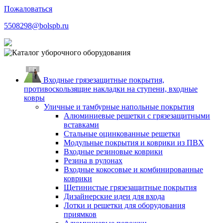
Пожаловаться
5508298@bolspb.ru
Входные грязезащитные покрытия,
противоскользящие накладки на ступени, входные
ковры
Уличные и тамбурные напольные покрытия
Алюминиевые решетки с грязезащитными
вставками
Стальные оцинкованные решетки
Модульные покрытия и коврики из ПВХ
Входные резиновые коврики
Резина в рулонах
Входные кокосовые и комбинированные
коврики
Щетинистые грязезащитные покрытия
Дизайнерские идеи для входа
Лотки и решетки для оборудования
приямков