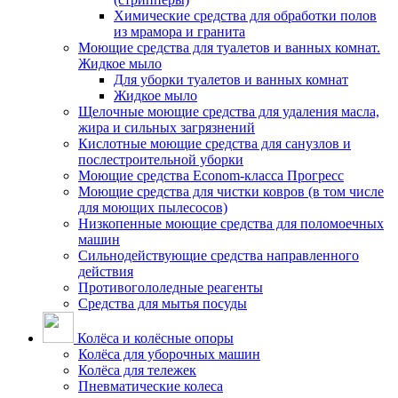
Химические средства для обработки полов
из мрамора и гранита
Моющие средства для туалетов и ванных комнат.
Жидкое мыло
Для уборки туалетов и ванных комнат
Жидкое мыло
Щелочные моющие средства для удаления масла,
жира и сильных загрязнений
Кислотные моющие средства для санузлов и
послестроительной уборки
Моющие средства Econom-класса Прогресс
Моющие средства для чистки ковров (в том числе
для моющих пылесосов)
Низкопенные моющие средства для поломоечных
машин
Сильнодействующие средства направленного
действия
Противогололедные реагенты
Средства для мытья посуды
Колёса и колёсные опоры
Колёса для уборочных машин
Колёса для тележек
Пневматические колеса