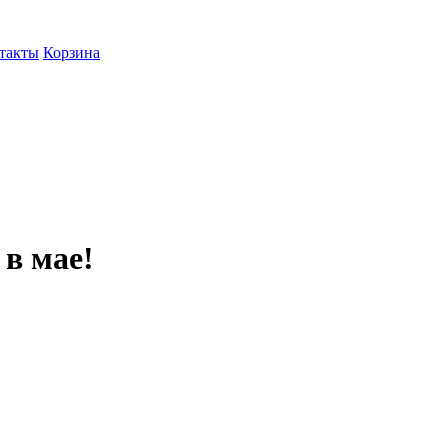
такты
Корзина
в мае!