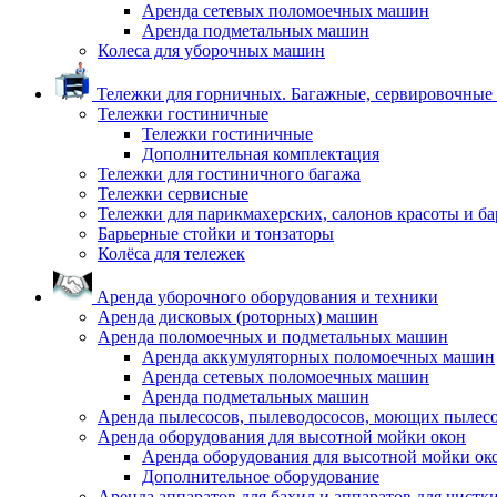
Аренда сетевых поломоечных машин
Аренда подметальных машин
Колеса для уборочных машин
Тележки для горничных. Багажные, сервировочные и
Тележки гостиничные
Тележки гостиничные
Дополнительная комплектация
Тележки для гостиничного багажа
Тележки сервисные
Тележки для парикмахерских, салонов красоты и б
Барьерные стойки и тонзаторы
Колёса для тележек
Аренда уборочного оборудования и техники
Аренда дисковых (роторных) машин
Аренда поломоечных и подметальных машин
Аренда аккумуляторных поломоечных машин
Аренда сетевых поломоечных машин
Аренда подметальных машин
Аренда пылесосов, пылеводососов, моющих пылес
Аренда оборудования для высотной мойки окон
Аренда оборудования для высотной мойки ок
Дополнительное оборудование
Аренда аппаратов для бахил и аппаратов для чистк