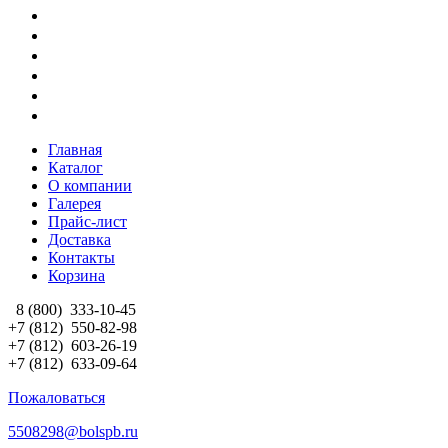
Главная
Каталог
О компании
Галерея
Прайс-лист
Доставка
Контакты
Корзина
8 (800)
333-10-45
+7 (812)
550-82-98
+7 (812)
603-26-19
+7 (812)
633-09-64
Пожаловаться
5508298@bolspb.ru