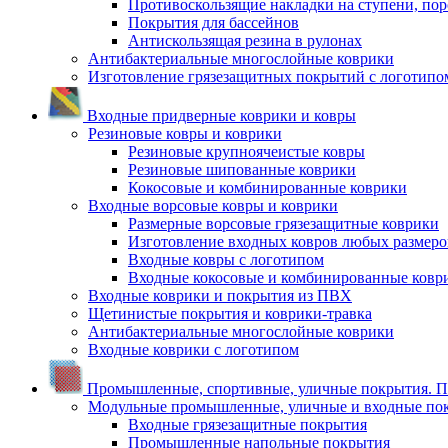
Противоскользящие накладки на ступени, по
Покрытия для бассейнов
Антискользящая резина в рулонах
Антибактериальные многослойные коврики
Изготовление грязезащитных покрытий с логотипо
Входные придверные коврики и ковры
Резиновые ковры и коврики
Резиновые крупноячеистые ковры
Резиновые шипованные коврики
Кокосовые и комбинированные коврики
Входные ворсовые ковры и коврики
Размерные ворсовые грязезащитные коврики
Изготовление входных ковров любых размеро
Входные ковры с логотипом
Входные кокосовые и комбинированные ковр
Входные коврики и покрытия из ПВХ
Щетинистые покрытия и коврики-травка
Антибактериальные многослойные коврики
Входные коврики с логотипом
Промышленные, спортивные, уличные покрытия. По
Модульные промышленные, уличные и входные по
Входные грязезащитные покрытия
Промышленные напольные покрытия