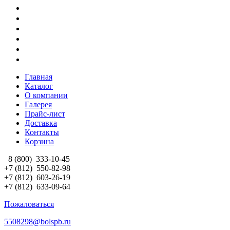
Главная
Каталог
О компании
Галерея
Прайс-лист
Доставка
Контакты
Корзина
8 (800)
333-10-45
+7 (812)
550-82-98
+7 (812)
603-26-19
+7 (812)
633-09-64
Пожаловаться
5508298@bolspb.ru