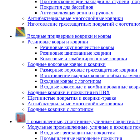
Противоскользящие накладки на ступени, по
Покрытия для бассейнов
Антискользящая резина в рулонах
Антибактериальные многослойные коврики
Изготовление грязезащитных покрытий с логотипо
Входные придверные коврики и ковры
Резиновые ковры и коврики
Резиновые крупноячеистые ковры
Резиновые шипованные коврики
Кокосовые и комбинированные коврики
Входные ворсовые ковры и коврики
Размерные ворсовые грязезащитные коврики
Изготовление входных ковров любых размеро
Входные ковры с логотипом
Входные кокосовые и комбинированные ковр
Входные коврики и покрытия из ПВХ
Щетинистые покрытия и коврики-травка
Антибактериальные многослойные коврики
Входные коврики с логотипом
Промышленные, спортивные, уличные покрытия. По
Модульные промышленные, уличные и входные по
Входные грязезащитные покрытия
Промышленные напольные покрытия