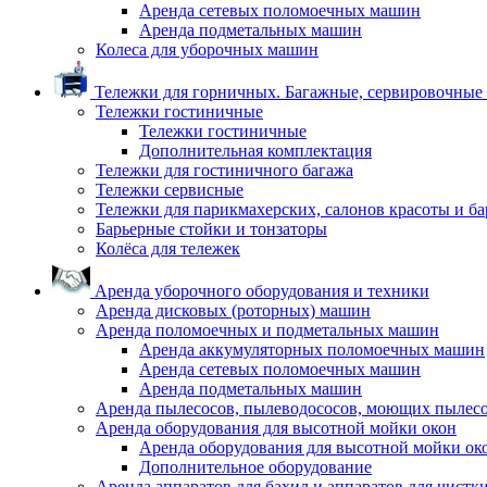
Аренда сетевых поломоечных машин
Аренда подметальных машин
Колеса для уборочных машин
Тележки для горничных. Багажные, сервировочные и
Тележки гостиничные
Тележки гостиничные
Дополнительная комплектация
Тележки для гостиничного багажа
Тележки сервисные
Тележки для парикмахерских, салонов красоты и б
Барьерные стойки и тонзаторы
Колёса для тележек
Аренда уборочного оборудования и техники
Аренда дисковых (роторных) машин
Аренда поломоечных и подметальных машин
Аренда аккумуляторных поломоечных машин
Аренда сетевых поломоечных машин
Аренда подметальных машин
Аренда пылесосов, пылеводососов, моющих пылес
Аренда оборудования для высотной мойки окон
Аренда оборудования для высотной мойки ок
Дополнительное оборудование
Аренда аппаратов для бахил и аппаратов для чистк