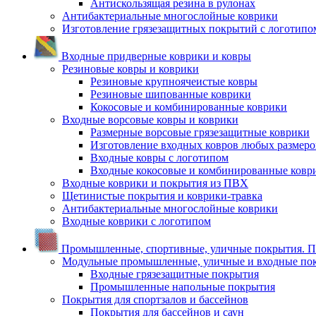
Антискользящая резина в рулонах
Антибактериальные многослойные коврики
Изготовление грязезащитных покрытий с логотипо
Входные придверные коврики и ковры
Резиновые ковры и коврики
Резиновые крупноячеистые ковры
Резиновые шипованные коврики
Кокосовые и комбинированные коврики
Входные ворсовые ковры и коврики
Размерные ворсовые грязезащитные коврики
Изготовление входных ковров любых размеро
Входные ковры с логотипом
Входные кокосовые и комбинированные ковр
Входные коврики и покрытия из ПВХ
Щетинистые покрытия и коврики-травка
Антибактериальные многослойные коврики
Входные коврики с логотипом
Промышленные, спортивные, уличные покрытия. По
Модульные промышленные, уличные и входные по
Входные грязезащитные покрытия
Промышленные напольные покрытия
Покрытия для спортзалов и бассейнов
Покрытия для бассейнов и саун