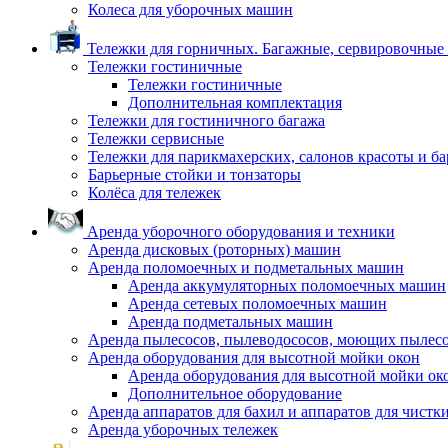
Колеса для уборочных машин
Тележки для горничных. Багажные, сервировочные и
Тележки гостиничные
Тележки гостиничные
Дополнительная комплектация
Тележки для гостиничного багажа
Тележки сервисные
Тележки для парикмахерских, салонов красоты и б
Барьерные стойки и тонзаторы
Колёса для тележек
Аренда уборочного оборудования и техники
Аренда дисковых (роторных) машин
Аренда поломоечных и подметальных машин
Аренда аккумуляторных поломоечных машин
Аренда сетевых поломоечных машин
Аренда подметальных машин
Аренда пылесосов, пылеводососов, моющих пылес
Аренда оборудования для высотной мойки окон
Аренда оборудования для высотной мойки ок
Дополнительное оборудование
Аренда аппаратов для бахил и аппаратов для чистк
Аренда уборочных тележек