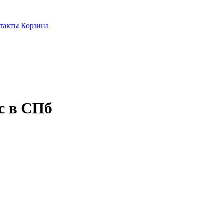
такты
Корзина
с в СПб