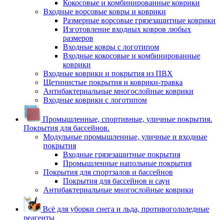
Кокосовые и комбинированные коврики
Входные ворсовые ковры и коврики
Размерные ворсовые грязезащитные коврики
Изготовление входных ковров любых
размеров
Входные ковры с логотипом
Входные кокосовые и комбинированные
коврики
Входные коврики и покрытия из ПВХ
Щетинистые покрытия и коврики-травка
Антибактериальные многослойные коврики
Входные коврики с логотипом
Промышленные, спортивные, уличные покрытия.
Покрытия для бассейнов.
Модульные промышленные, уличные и входные
покрытия
Входные грязезащитные покрытия
Промышленные напольные покрытия
Покрытия для спортзалов и бассейнов
Покрытия для бассейнов и саун
Антибактериальные многослойные коврики
Всё для уборки снега и льда, противогололедные
реагенты