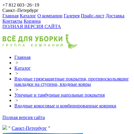
+7 812 603−26−19
Санкт–Петербург
Главная
Каталог
О компании
Галерея
Прайс-лист
Доставка
Контакты
Корзина
ПОЛНАЯ ВЕРСИЯ САЙТА
Главная
>
Каталог
>
Входные грязезащитные покрытия, противоскользящие
накладки на ступени, входные ковры
>
Уличные и тамбурные напольные покрытия
>
Входные кокосовые и комбинированные коврики
Полная версия сайта
Санкт-Петербург