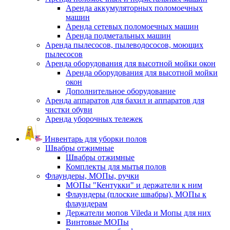
Аренда аккумуляторных поломоечных
машин
Аренда сетевых поломоечных машин
Аренда подметальных машин
Аренда пылесосов, пылеводососов, моющих
пылесосов
Аренда оборудования для высотной мойки окон
Аренда оборудования для высотной мойки
окон
Дополнительное оборудование
Аренда аппаратов для бахил и аппаратов для
чистки обуви
Аренда уборочных тележек
Инвентарь для уборки полов
Швабры отжимные
Швабры отжимные
Комплекты для мытья полов
Флаундеры, МОПы, ручки
МОПы "Кентукки" и держатели к ним
Флаундеры (плоские швабры), МОПы к
флаундерам
Держатели мопов Vileda и Мопы для них
Винтовые МОПы