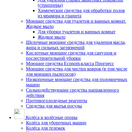
(стрипперы)
Химические средства для обработки полов
из мрамора и гранита
Моющие средства для туалетов и ванных комнат.
Жидкое мыло
Для уборки туалетов и ванных комнат
Жидкое мыло
Щелочные моющие средства для удаления масла,
жира и сильных загрязнений
Кислотные моющие средства для санузлов и
послестроительной уборки
Моющие средства Econom-класса Прогресс
Моющие средства для чистки ковров (в том числе
для моющих пылесосов)
Низкопенные моющие средства для поломоечных
машин
Сильнодействующие средства направленного
действия
Противогололедные реагенты
Средства для мытья посуды
Колёса и колёсные опоры
Колёса для уборочных машин
Колёса для тележек