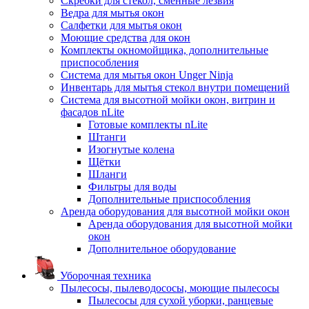
Скребки для стекол, сменные лезвия
Ведра для мытья окон
Салфетки для мытья окон
Моющие средства для окон
Комплекты окномойщика, дополнительные
приспособления
Система для мытья окон Unger Ninja
Инвентарь для мытья стекол внутри помещений
Система для высотной мойки окон, витрин и
фасадов nLite
Готовые комплекты nLite
Штанги
Изогнутые колена
Щётки
Шланги
Фильтры для воды
Дополнительные приспособления
Аренда оборудования для высотной мойки окон
Аренда оборудования для высотной мойки
окон
Дополнительное оборудование
Уборочная техника
Пылесосы, пылеводососы, моющие пылесосы
Пылесосы для сухой уборки, ранцевые