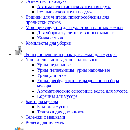
Освежители воздуха
Автоматические освежители воздуха
Ручные освежители воздуха
Ершики для унитаза, приспособления для
прочистки стоков
Моющие средства для туалетов и ванных комнат
Для уборки туалетов и ванных комнат
Жидкое мыло
Комплекты для уборки
Урны, пепельницы, баки, тележки для мусора
Урны-пепельницы, урны напольные
Урны педальные
Урны-пепельницы, урны напольные
Урны уличные
Урны для фудкортов и раздельного сбора
мусора
Автоматические сенсорные ведра для мусора
Корзины для мусора
Баки для мусора
Баки для мусора
Тележки для дворников
Тележки с мешками
Колёса для тележек