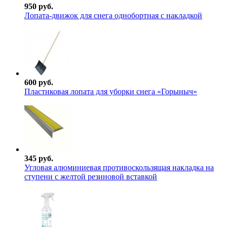
950 руб.
Лопата-движок для снега однобортная с накладкой
600 руб.
Пластиковая лопата для уборки снега «Горыныч»
345 руб.
Угловая алюминиевая противоскользящая накладка на
ступени с желтой резиновой вставкой