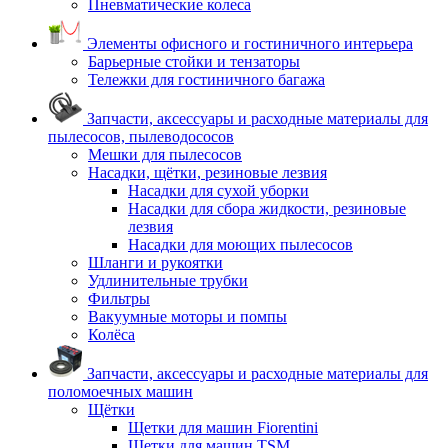
Пневматические колеса
Элементы офисного и гостиничного интерьера
Барьерные стойки и тензаторы
Тележки для гостиничного багажа
Запчасти, аксессуары и расходные материалы для
пылесосов, пылеводососов
Мешки для пылесосов
Насадки, щётки, резиновые лезвия
Насадки для сухой уборки
Насадки для сбора жидкости, резиновые
лезвия
Насадки для моющих пылесосов
Шланги и рукоятки
Удлинительные трубки
Фильтры
Вакуумные моторы и помпы
Колёса
Запчасти, аксессуары и расходные материалы для
поломоечных машин
Щётки
Щетки для машин Fiorentini
Щетки для машин TSM