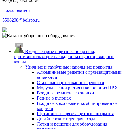
+7 (812)
633-09-64
Пожаловаться
5508298@bolspb.ru
Входные грязезащитные покрытия,
противоскользящие накладки на ступени, входные
ковры
Уличные и тамбурные напольные покрытия
Алюминиевые решетки с грязезащитными
вставками
Стальные оцинкованные решетки
Модульные покрытия и коврики из ПВХ
Входные резиновые коврики
Резина в рулонах
Входные кокосовые и комбинированные
коврики
Щетинистые грязезащитные покрытия
Дизайнерские идеи для входа
Лотки и решетки для оборудования