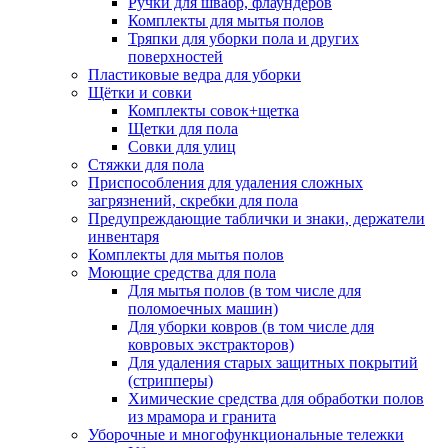
Ручки для швабр, флаундеров
Комплекты для мытья полов
Тряпки для уборки пола и других
поверхностей
Пластиковые ведра для уборки
Щётки и совки
Комплекты совок+щетка
Щетки для пола
Совки для улиц
Стяжки для пола
Приспособления для удаления сложных
загрязнений, скребки для пола
Предупреждающие таблички и знаки, держатели
инвентаря
Комплекты для мытья полов
Моющие средства для пола
Для мытья полов (в том числе для
поломоечных машин)
Для уборки ковров (в том числе для
ковровых экстракторов)
Для удаления старых защитных покрытий
(стрипперы)
Химические средства для обработки полов
из мрамора и гранита
Уборочные и многофункциональные тележки