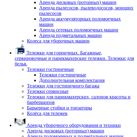
Аренда дисковых (роторных) машин
Аренда пылесосов, пылеводососов, моющих
пылесосов
Аренда аккумуляторных поломоечных
машин
Аренда сетевых поломоечных машин
Аренда подметальных машин
Колеса для уборочных машин
Тележки для горничных. Багажные,
сервировочные и парикмахерские тележки. Тележки для
белья.
Тележки гостиничные
Тележки гостиничные
Дополнительная комплектация
Тележки для гостиничного багажа
Тележки сервисные
Тележки для парикмахерских, салонов красоты и
барбершопов
Барьерные стойки и тонзаторы
Колёса для тележек
Аренда уборочного оборудования и техники
Аренда дисковых (роторных) машин
Аренда поломоечных и подметальных машин