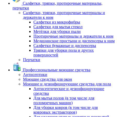
Салфетки, тряпки, протирочные материалы,
перчатки
Салфетки, тряпки, протирочные материалы и
держатели к ним
Салфетки из микрофибры
Салфетки для мытья стекол
Метёлки для уборки пыли
Протирочные материалы и держатели к ним
Медицинские простыни и диспенсеры к ним
Салфетки бумажные и диспенсеры
Тряпки для уборки пола и других
поверхностей
Перчатки
Профессиональные моющие средства
Антисептики
Моющие средства для окон
Моющие и дезинфицирующие средства для пола
Антисептические и дезинфицирующие
средства
Для мытья полов (в том числе для
поломоечных машин)
Для уборки ковров (в том числе для
ковровых экстракторов)
Для удаления старых защитных покрытий