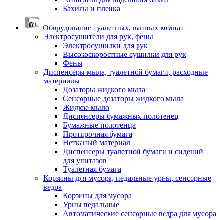
Бахилы и пленка
Оборудование туалетных, ванных комнат
Электросушители для рук, фены
Электросушилки для рук
Высокоскоростные сушилки для рук
Фены
Диспенсеры мыла, туалетной бумаги, расходные
материалы
Дозаторы жидкого мыла
Сенсорные дозаторы жидкого мыла
Жидкое мыло
Диспенсеры бумажных полотенец
Бумажные полотенца
Протирочная бумага
Нетканый материал
Диспенсеры туалетной бумаги и сидений
для унитазов
Туалетная бумага
Корзины для мусора, педальные урны, сенсорные
ведра
Корзины для мусора
Урны педальные
Автоматические сенсорные ведра для мусора