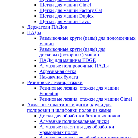
Щетки для машин Cimel
Щетки для машин Factory Cat
Щетки для машин Duplex
Щетки для машин Lavor
Держатели ПАДов
ПАДы
Размывочные круги (пады) для поломоечных
машин
Размывочные круги (пады) для
дисковых(роторных) машин
ПАДы для машины EDGE
Алмазные полировочные ПАДы
Абразивная сетка
Наждачная бумага
Резиновые лезвия, стяжки
Резиновые лезвия, стяжки для машин
Fiorentini
Резиновые лезвия, стяжки для машин Cimel
Алмазные пластины и диски, круги для
полировки и шлифовки полов из камня
Диски для обработки бетонных полов
Алмазные полировальные диски
Алмазные пластины для обработки
мраморных полов
Алмазные диски для обработки мраморных