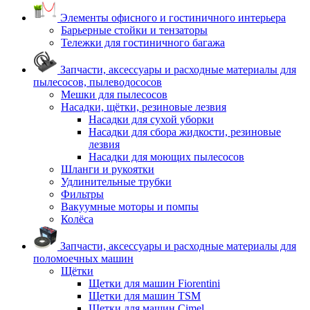
Элементы офисного и гостиничного интерьера
Барьерные стойки и тензаторы
Тележки для гостиничного багажа
Запчасти, аксессуары и расходные материалы для
пылесосов, пылеводососов
Мешки для пылесосов
Насадки, щётки, резиновые лезвия
Насадки для сухой уборки
Насадки для сбора жидкости, резиновые
лезвия
Насадки для моющих пылесосов
Шланги и рукоятки
Удлинительные трубки
Фильтры
Вакуумные моторы и помпы
Колёса
Запчасти, аксессуары и расходные материалы для
поломоечных машин
Щётки
Щетки для машин Fiorentini
Щетки для машин TSM
Щетки для машин Cimel