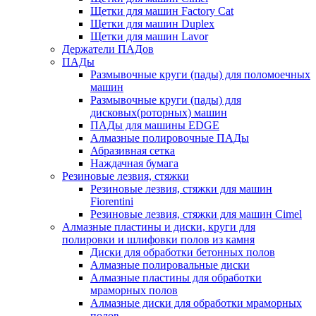
Щетки для машин Factory Cat
Щетки для машин Duplex
Щетки для машин Lavor
Держатели ПАДов
ПАДы
Размывочные круги (пады) для поломоечных
машин
Размывочные круги (пады) для
дисковых(роторных) машин
ПАДы для машины EDGE
Алмазные полировочные ПАДы
Абразивная сетка
Наждачная бумага
Резиновые лезвия, стяжки
Резиновые лезвия, стяжки для машин
Fiorentini
Резиновые лезвия, стяжки для машин Cimel
Алмазные пластины и диски, круги для
полировки и шлифовки полов из камня
Диски для обработки бетонных полов
Алмазные полировальные диски
Алмазные пластины для обработки
мраморных полов
Алмазные диски для обработки мраморных
полов