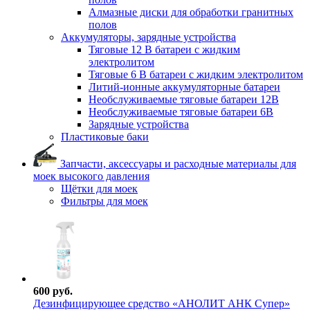
Алмазные диски для обработки гранитных
полов
Аккумуляторы, зарядные устройства
Тяговые 12 В батареи с жидким
электролитом
Тяговые 6 В батареи с жидким электролитом
Литий-ионные аккумуляторные батареи
Необслуживаемые тяговые батареи 12В
Необслуживаемые тяговые батареи 6В
Зарядные устройства
Пластиковые баки
Запчасти, аксессуары и расходные материалы для
моек высокого давления
Щётки для моек
Фильтры для моек
600 руб.
Дезинфицирующее средство «АНОЛИТ АНК Супер»