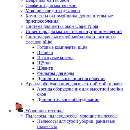
Ведра для мытья окон
Салфетки для мытья окон
Моющие средства для окон
Комплекты окномойщика, дополнительные
приспособления
Система для мытья окон Unger Ninja
Инвентарь для мытья стекол внутри помещений
Система для высотной мойки окон, витрин и
фасадов nLite
Готовые комплекты nLite
Штанги
Изогнутые колена
Щётки
Шланги
Фильтры для воды
Дополнительные приспособления
Аренда оборудования для высотной мойки окон
Аренда оборудования для высотной мойки
окон
Дополнительное оборудование
Уборочная техника
Пылесосы, пылеводососы, моющие пылесосы
Пылесосы для сухой уборки, ранцевые
пылесосы