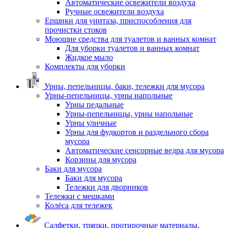
Автоматические освежители воздуха
Ручные освежители воздуха
Ершики для унитаза, приспособления для
прочистки стоков
Моющие средства для туалетов и ванных комнат
Для уборки туалетов и ванных комнат
Жидкое мыло
Комплекты для уборки
Урны, пепельницы, баки, тележки для мусора
Урны-пепельницы, урны напольные
Урны педальные
Урны-пепельницы, урны напольные
Урны уличные
Урны для фудкортов и раздельного сбора
мусора
Автоматические сенсорные ведра для мусора
Корзины для мусора
Баки для мусора
Баки для мусора
Тележки для дворников
Тележки с мешками
Колёса для тележек
Салфетки, тряпки, протирочные материалы,