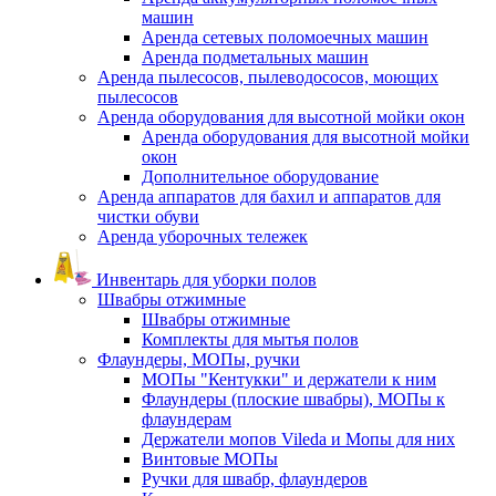
машин
Аренда сетевых поломоечных машин
Аренда подметальных машин
Аренда пылесосов, пылеводососов, моющих
пылесосов
Аренда оборудования для высотной мойки окон
Аренда оборудования для высотной мойки
окон
Дополнительное оборудование
Аренда аппаратов для бахил и аппаратов для
чистки обуви
Аренда уборочных тележек
Инвентарь для уборки полов
Швабры отжимные
Швабры отжимные
Комплекты для мытья полов
Флаундеры, МОПы, ручки
МОПы "Кентукки" и держатели к ним
Флаундеры (плоские швабры), МОПы к
флаундерам
Держатели мопов Vileda и Мопы для них
Винтовые МОПы
Ручки для швабр, флаундеров