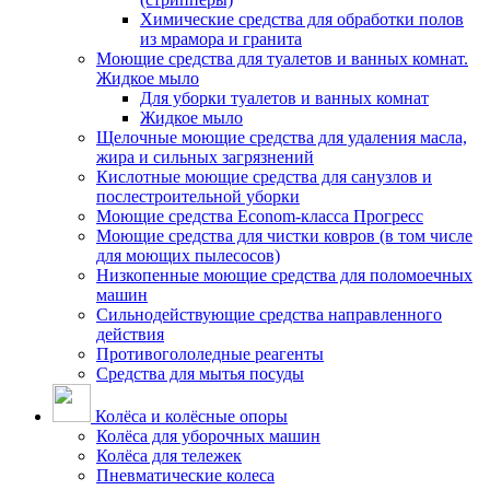
Химические средства для обработки полов
из мрамора и гранита
Моющие средства для туалетов и ванных комнат.
Жидкое мыло
Для уборки туалетов и ванных комнат
Жидкое мыло
Щелочные моющие средства для удаления масла,
жира и сильных загрязнений
Кислотные моющие средства для санузлов и
послестроительной уборки
Моющие средства Econom-класса Прогресс
Моющие средства для чистки ковров (в том числе
для моющих пылесосов)
Низкопенные моющие средства для поломоечных
машин
Сильнодействующие средства направленного
действия
Противогололедные реагенты
Средства для мытья посуды
Колёса и колёсные опоры
Колёса для уборочных машин
Колёса для тележек
Пневматические колеса