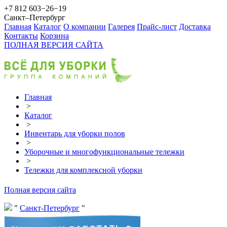
+7 812 603−26−19
Санкт–Петербург
Главная
Каталог
О компании
Галерея
Прайс-лист
Доставка
Контакты
Корзина
ПОЛНАЯ ВЕРСИЯ САЙТА
Главная
>
Каталог
>
Инвентарь для уборки полов
>
Уборочные и многофункциональные тележки
>
Тележки для комплексной уборки
Полная версия сайта
Санкт-Петербург