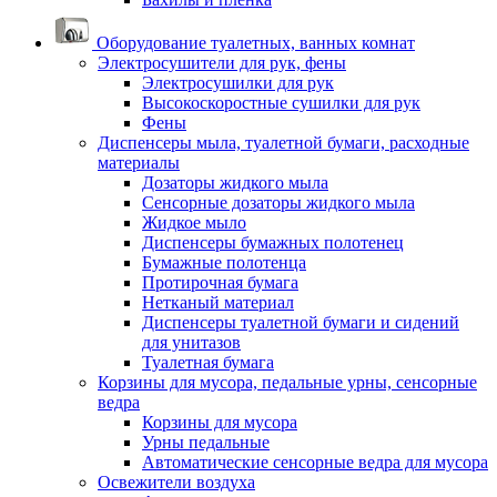
Оборудование туалетных, ванных комнат
Электросушители для рук, фены
Электросушилки для рук
Высокоскоростные сушилки для рук
Фены
Диспенсеры мыла, туалетной бумаги, расходные
материалы
Дозаторы жидкого мыла
Сенсорные дозаторы жидкого мыла
Жидкое мыло
Диспенсеры бумажных полотенец
Бумажные полотенца
Протирочная бумага
Нетканый материал
Диспенсеры туалетной бумаги и сидений
для унитазов
Туалетная бумага
Корзины для мусора, педальные урны, сенсорные
ведра
Корзины для мусора
Урны педальные
Автоматические сенсорные ведра для мусора
Освежители воздуха