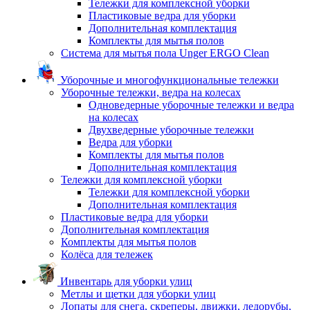
Тележки для комплексной уборки
Пластиковые ведра для уборки
Дополнительная комплектация
Комплекты для мытья полов
Система для мытья пола Unger ERGO Clean
Уборочные и многофункциональные тележки
Уборочные тележки, ведра на колесах
Одноведерные уборочные тележки и ведра
на колесах
Двухведерные уборочные тележки
Ведра для уборки
Комплекты для мытья полов
Дополнительная комплектация
Тележки для комплексной уборки
Тележки для комплексной уборки
Дополнительная комплектация
Пластиковые ведра для уборки
Дополнительная комплектация
Комплекты для мытья полов
Колёса для тележек
Инвентарь для уборки улиц
Метлы и щетки для уборки улиц
Лопаты для снега, скреперы, движки, ледорубы,