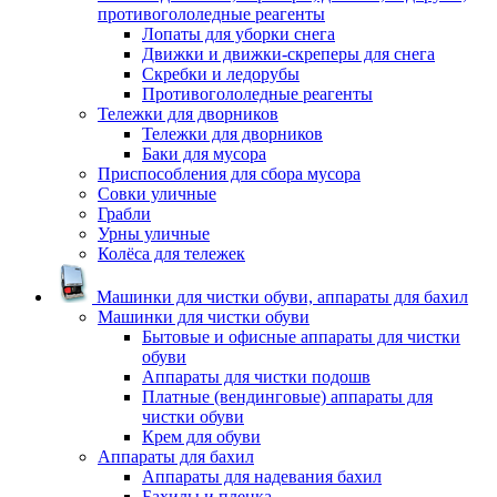
противогололедные реагенты
Лопаты для уборки снега
Движки и движки-скреперы для снега
Скребки и ледорубы
Противогололедные реагенты
Тележки для дворников
Тележки для дворников
Баки для мусора
Приспособления для сбора мусора
Совки уличные
Грабли
Урны уличные
Колёса для тележек
Машинки для чистки обуви, аппараты для бахил
Машинки для чистки обуви
Бытовые и офисные аппараты для чистки
обуви
Аппараты для чистки подошв
Платные (вендинговые) аппараты для
чистки обуви
Крем для обуви
Аппараты для бахил
Аппараты для надевания бахил
Бахилы и пленка