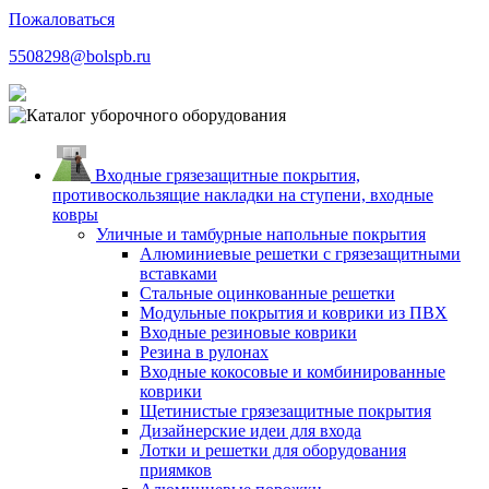
Пожаловаться
5508298@bolspb.ru
Входные грязезащитные покрытия,
противоскользящие накладки на ступени, входные
ковры
Уличные и тамбурные напольные покрытия
Алюминиевые решетки с грязезащитными
вставками
Стальные оцинкованные решетки
Модульные покрытия и коврики из ПВХ
Входные резиновые коврики
Резина в рулонах
Входные кокосовые и комбинированные
коврики
Щетинистые грязезащитные покрытия
Дизайнерские идеи для входа
Лотки и решетки для оборудования
приямков