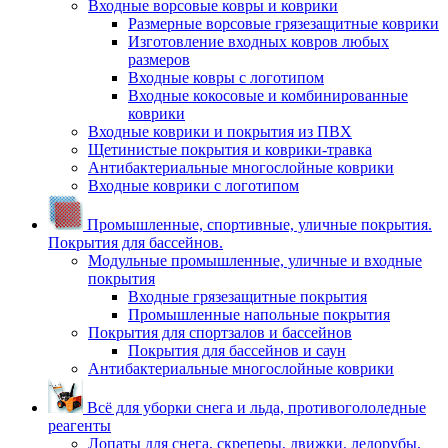
Входные ворсовые ковры и коврики
Размерные ворсовые грязезащитные коврики
Изготовление входных ковров любых
размеров
Входные ковры с логотипом
Входные кокосовые и комбинированные
коврики
Входные коврики и покрытия из ПВХ
Щетинистые покрытия и коврики-травка
Антибактериальные многослойные коврики
Входные коврики с логотипом
Промышленные, спортивные, уличные покрытия.
Покрытия для бассейнов.
Модульные промышленные, уличные и входные
покрытия
Входные грязезащитные покрытия
Промышленные напольные покрытия
Покрытия для спортзалов и бассейнов
Покрытия для бассейнов и саун
Антибактериальные многослойные коврики
Всё для уборки снега и льда, противогололедные
реагенты
Лопаты для снега, скреперы, движки, ледорубы,