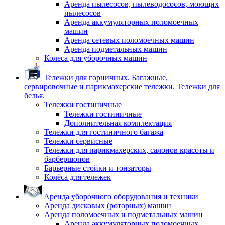
Аренда пылесосов, пылеводососов, моющих
пылесосов
Аренда аккумуляторных поломоечных
машин
Аренда сетевых поломоечных машин
Аренда подметальных машин
Колеса для уборочных машин
Тележки для горничных. Багажные,
сервировочные и парикмахерские тележки. Тележки для
белья.
Тележки гостиничные
Тележки гостиничные
Дополнительная комплектация
Тележки для гостиничного багажа
Тележки сервисные
Тележки для парикмахерских, салонов красоты и
барбершопов
Барьерные стойки и тонзаторы
Колёса для тележек
Аренда уборочного оборудования и техники
Аренда дисковых (роторных) машин
Аренда поломоечных и подметальных машин
Аренда аккумуляторных поломоечных