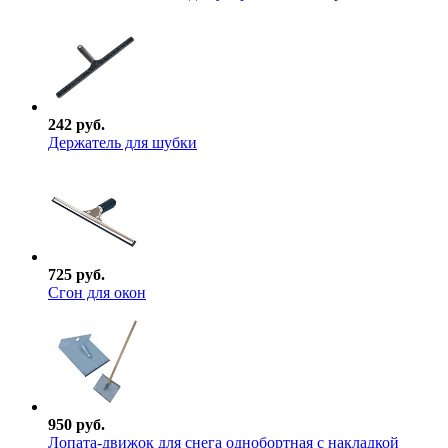
242 руб.
Держатель для шубки
725 руб.
Сгон для окон
950 руб.
Лопата-движок для снега однобортная с накладкой