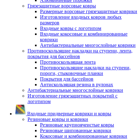
Алюминиевые порожки
Грязезащитные ворсовые ковры
Размерные ворсовые грязезащитные коврики
Изготовление входных ковров любых
размеров
Входные ковры с логотипом
Входные кокосовые и комбинированные
коврики
Антибактериальные многослойные коврики
Противоскользящие накладки на ступени, лента,
покрытия для бассейнов
Противоскользящая лента
Противоскользящие накладки на ступени,
пороги, стыковочные планки
Покрытия для бассейнов
Антискользящая резина в рулонах
Антибактериальные многослойные коврики
Изготовление грязезащитных покрытий с
логотипом
Входные придверные коврики и ковры
Резиновые ковры и коврики
Резиновые крупноячеистые ковры
Резиновые шипованные коврики
Кокосовые и комбинированные коврики