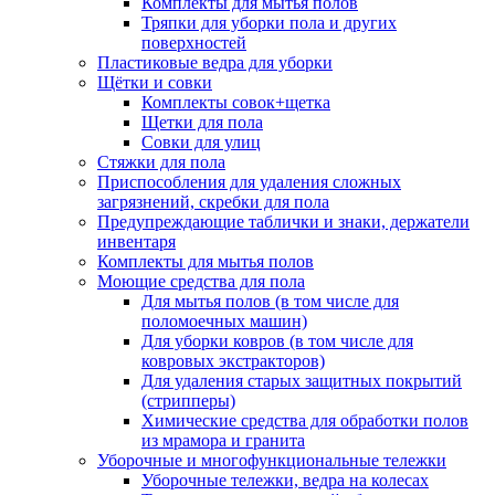
Комплекты для мытья полов
Тряпки для уборки пола и других
поверхностей
Пластиковые ведра для уборки
Щётки и совки
Комплекты совок+щетка
Щетки для пола
Совки для улиц
Стяжки для пола
Приспособления для удаления сложных
загрязнений, скребки для пола
Предупреждающие таблички и знаки, держатели
инвентаря
Комплекты для мытья полов
Моющие средства для пола
Для мытья полов (в том числе для
поломоечных машин)
Для уборки ковров (в том числе для
ковровых экстракторов)
Для удаления старых защитных покрытий
(стрипперы)
Химические средства для обработки полов
из мрамора и гранита
Уборочные и многофункциональные тележки
Уборочные тележки, ведра на колесах