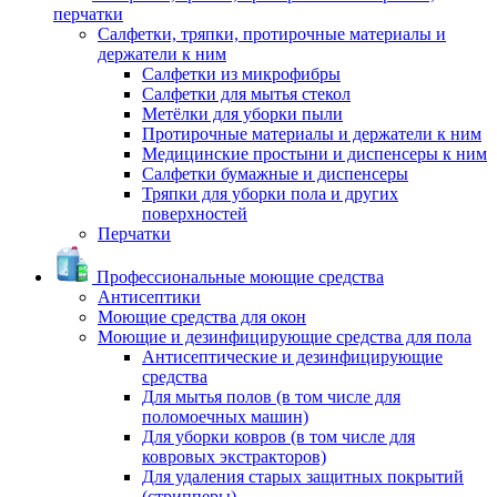
перчатки
Салфетки, тряпки, протирочные материалы и
держатели к ним
Салфетки из микрофибры
Салфетки для мытья стекол
Метёлки для уборки пыли
Протирочные материалы и держатели к ним
Медицинские простыни и диспенсеры к ним
Салфетки бумажные и диспенсеры
Тряпки для уборки пола и других
поверхностей
Перчатки
Профессиональные моющие средства
Антисептики
Моющие средства для окон
Моющие и дезинфицирующие средства для пола
Антисептические и дезинфицирующие
средства
Для мытья полов (в том числе для
поломоечных машин)
Для уборки ковров (в том числе для
ковровых экстракторов)
Для удаления старых защитных покрытий
(стрипперы)