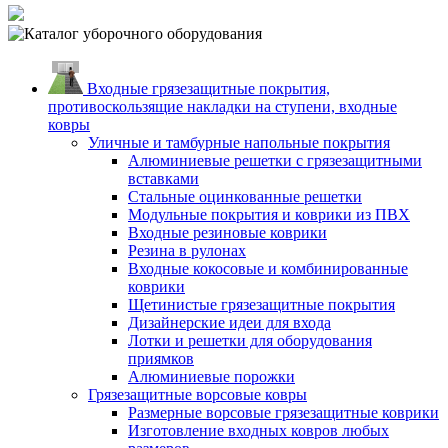
Входные грязезащитные покрытия,
противоскользящие накладки на ступени, входные
ковры
Уличные и тамбурные напольные покрытия
Алюминиевые решетки с грязезащитными
вставками
Стальные оцинкованные решетки
Модульные покрытия и коврики из ПВХ
Входные резиновые коврики
Резина в рулонах
Входные кокосовые и комбинированные
коврики
Щетинистые грязезащитные покрытия
Дизайнерские идеи для входа
Лотки и решетки для оборудования
приямков
Алюминиевые порожки
Грязезащитные ворсовые ковры
Размерные ворсовые грязезащитные коврики
Изготовление входных ковров любых