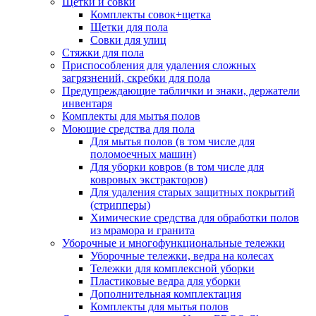
Щётки и совки
Комплекты совок+щетка
Щетки для пола
Совки для улиц
Стяжки для пола
Приспособления для удаления сложных
загрязнений, скребки для пола
Предупреждающие таблички и знаки, держатели
инвентаря
Комплекты для мытья полов
Моющие средства для пола
Для мытья полов (в том числе для
поломоечных машин)
Для уборки ковров (в том числе для
ковровых экстракторов)
Для удаления старых защитных покрытий
(стрипперы)
Химические средства для обработки полов
из мрамора и гранита
Уборочные и многофункциональные тележки
Уборочные тележки, ведра на колесах
Тележки для комплексной уборки
Пластиковые ведра для уборки
Дополнительная комплектация
Комплекты для мытья полов