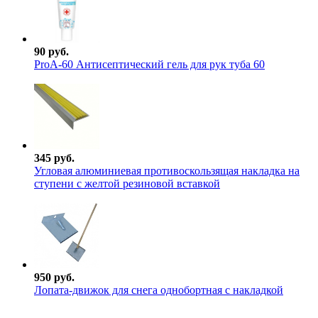
90 руб.
ProА-60 Антисептический гель для рук туба 60
345 руб.
Угловая алюминиевая противоскользящая накладка на
ступени с желтой резиновой вставкой
950 руб.
Лопата-движок для снега однобортная с накладкой