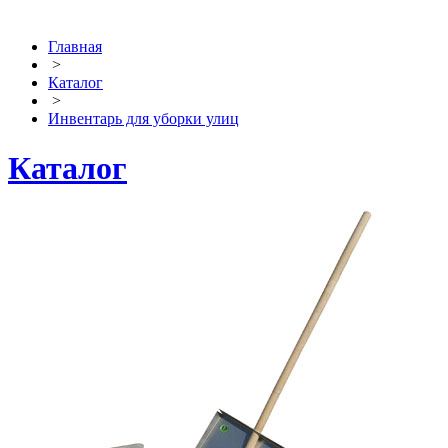
Главная
>
Каталог
>
Инвентарь для уборки улиц
Каталог