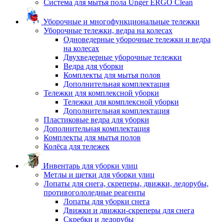
Система для мытья пола Unger ERGO Clean
Уборочные и многофункциональные тележки
Уборочные тележки, ведра на колесах
Одноведерные уборочные тележки и ведра
на колесах
Двухведерные уборочные тележки
Ведра для уборки
Комплекты для мытья полов
Дополнительная комплектация
Тележки для комплексной уборки
Тележки для комплексной уборки
Дополнительная комплектация
Пластиковые ведра для уборки
Дополнительная комплектация
Комплекты для мытья полов
Колёса для тележек
Инвентарь для уборки улиц
Метлы и щетки для уборки улиц
Лопаты для снега, скреперы, движки, ледорубы,
противогололедные реагенты
Лопаты для уборки снега
Движки и движки-скреперы для снега
Скребки и ледорубы