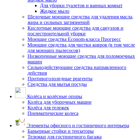
Для уборки туалетов и ванных комнат
Жидкое мыло
Щелочные моющие средства для удаления масла,
жира и сильных загрязнений
Кислотные моющие средства для санузлов и
послестроительной уборки
Моющие средства Econom-класса Прогресс
Моющие средства для чистки ковров (в том числе
для моющих пылесосов)
Низкопенные моющие средства для поломоечных
машин
Сильнодействующие средства направленного
действия
Противогололедные реагенты
Средства для мытья посуды
Колёса и колёсные опоры
Колёса для уборочных машин
Колёса для тележек
Пневматические колеса
Элементы офисного и гостиничного интерьера
Барьерные стойки и тензаторы
Тележки для гостиничного багажа