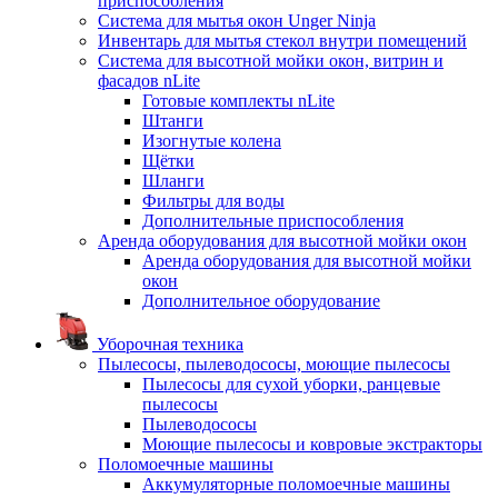
приспособления
Система для мытья окон Unger Ninja
Инвентарь для мытья стекол внутри помещений
Система для высотной мойки окон, витрин и
фасадов nLite
Готовые комплекты nLite
Штанги
Изогнутые колена
Щётки
Шланги
Фильтры для воды
Дополнительные приспособления
Аренда оборудования для высотной мойки окон
Аренда оборудования для высотной мойки
окон
Дополнительное оборудование
Уборочная техника
Пылесосы, пылеводососы, моющие пылесосы
Пылесосы для сухой уборки, ранцевые
пылесосы
Пылеводососы
Моющие пылесосы и ковровые экстракторы
Поломоечные машины
Аккумуляторные поломоечные машины