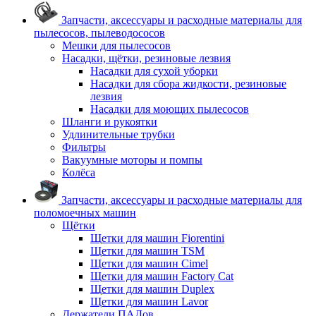
Запчасти, аксессуары и расходные материалы для
пылесосов, пылеводососов
Мешки для пылесосов
Насадки, щётки, резиновые лезвия
Насадки для сухой уборки
Насадки для сбора жидкости, резиновые
лезвия
Насадки для моющих пылесосов
Шланги и рукоятки
Удлинительные трубки
Фильтры
Вакуумные моторы и помпы
Колёса
Запчасти, аксессуары и расходные материалы для
поломоечных машин
Щётки
Щетки для машин Fiorentini
Щетки для машин TSM
Щетки для машин Cimel
Щетки для машин Factory Cat
Щетки для машин Duplex
Щетки для машин Lavor
Держатели ПАДов