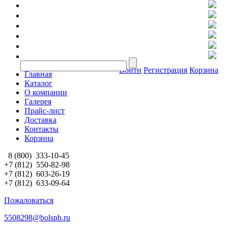
Войти
Регистрация
Корзина
Главная
Каталог
О компании
Галерея
Прайс-лист
Доставка
Контакты
Корзина
8 (800)
333-10-45
+7 (812)
550-82-98
+7 (812)
603-26-19
+7 (812)
633-09-64
Пожаловаться
5508298@bolspb.ru