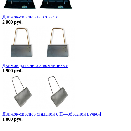
Движок-скрепер на колесах
2 900 руб.
Движок для снега алюминиевый
1 900 руб.
Движок-скрепер стальной с П—образной ручкой
1 800 руб.