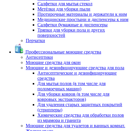
Салфетки для мытья стекол
Метёлки для уборки пыли
Протирочные материалы и держатели к ним
Медицинские простыни и диспенсеры к ним
Салфетки бумажные и диспенсеры
Тряпки для уборки пола и других
поверхностей
Перчатки
Профессиональные моющие средства
Антисептики
Моющие средства для окон
Моющие и дезинфицирующие средства для пола
Антисептические и дезинфицирующие
средства
Для мытья полов (в том числе для
поломоечных машин)
Для уборки ковров (в том числе для
ковровых экстракторов)
Для удаления старых защитных покрытий
(стрипперы)
Химические средства для обработки полов
из мрамора и гранита
Моющие средства для туалетов и ванных комнат.
Жидкое мыло