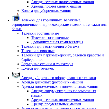
Аренда сетевых поломоечных машин
Аренда подметальных машин
Колеса для уборочных машин
Тележки для горничных. Багажные,
сервировочные и парикмахерские тележки. Тележки для
белья.
Тележки гостиничные
Тележки гостиничные
Дополнительная комплектация
Тележки для гостиничного багажа
Тележки сервисные
Тележки для парикмахерских, салонов красоты и
барбершопов
Барьерные стойки и тонзаторы
Колёса для тележек
Аренда уборочного оборудования и техники
Аренда дисковых (роторных) машин
Аренда поломоечных и подметальных машин
Аренда аккумуляторных поломоечных
машин
Аренда сетевых поломоечных машин
Аренда подметальных машин
Аренда пылесосов, пылеводососов, моющих