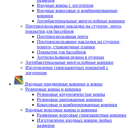
размеров
Входные ковры с логотипом
Входные кокосовые и комбинированные
коврики
Антибактериальные многослойные коврики
Противоскользящие накладки на ступени, лента,
покрытия для бассейнов
Противоскользящая лента
Противоскользящие накладки на ступени,
пороги, стыковочные планки
Покрытия для бассейнов
Антискользящая резина в рулонах
Антибактериальные многослойные коврики
Изготовление грязезащитных покрытий с
логотипом
Входные придверные коврики и ковры
Резиновые ковры и коврики
Резиновые крупноячеистые ковры
Резиновые шипованные коврики
Кокосовые и комбинированные коврики
Входные ворсовые ковры и коврики
Размерные ворсовые грязезащитные коврики
Изготовление входных ковров любых
размеров