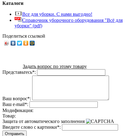
Каталоги
Все для уборки. С нами выгодно!
Справочник уборочного оборудования "Всё для
уборки" (pdf)
Поделиться ссылкой
Задать вопрос по этому товару
Представьтесь
*
:
Ваш вопрос
*
:
Ваш e-mail
*
:
Модификация:
Товар:
Защита от автоматического заполнения
Введите слово с картинки
*
: