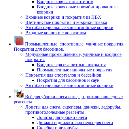
Входные ковры с логотипом
Входные кокосовые и комбинированные
коврики
Входные коврики и покрытия из ПВХ
Щетинистые покрытия и коврики-травка
Антибактериальные многослойные коврики
Входные коврики с логотипом
Промышленные, спортивные, уличные покрытия.
Покрытия для бассейнов.
Модульные промышленные, уличные и входные
покрытия
Входные грязезащитные покрытия
Промышленные напольные покрытия
Покрытия для спортзалов и бассейнов
Покрытия для бассейнов и саун
Антибактериальные многослойные коврики
Всё для уборки снега и льда, противогололедные
реагенты
Лопаты для снега, скреперы, движки, ледорубы,
противогололедные реагенты
Лопаты для уборки снега
Движки и движки-скреперы для снега
Скребки и ледорубы