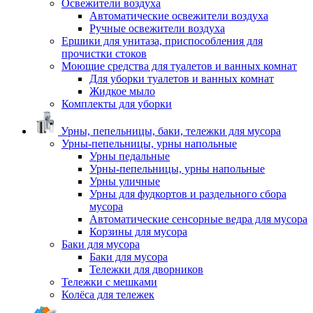
Освежители воздуха
Автоматические освежители воздуха
Ручные освежители воздуха
Ершики для унитаза, приспособления для
прочистки стоков
Моющие средства для туалетов и ванных комнат
Для уборки туалетов и ванных комнат
Жидкое мыло
Комплекты для уборки
Урны, пепельницы, баки, тележки для мусора
Урны-пепельницы, урны напольные
Урны педальные
Урны-пепельницы, урны напольные
Урны уличные
Урны для фудкортов и раздельного сбора
мусора
Автоматические сенсорные ведра для мусора
Корзины для мусора
Баки для мусора
Баки для мусора
Тележки для дворников
Тележки с мешками
Колёса для тележек