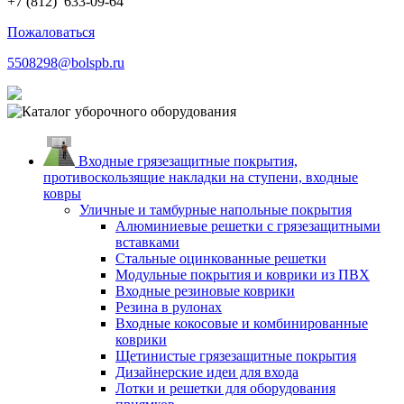
+7 (812)
633-09-64
Пожаловаться
5508298@bolspb.ru
Входные грязезащитные покрытия,
противоскользящие накладки на ступени, входные
ковры
Уличные и тамбурные напольные покрытия
Алюминиевые решетки с грязезащитными
вставками
Стальные оцинкованные решетки
Модульные покрытия и коврики из ПВХ
Входные резиновые коврики
Резина в рулонах
Входные кокосовые и комбинированные
коврики
Щетинистые грязезащитные покрытия
Дизайнерские идеи для входа
Лотки и решетки для оборудования