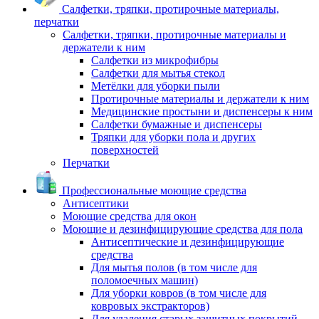
Салфетки, тряпки, протирочные материалы,
перчатки
Салфетки, тряпки, протирочные материалы и
держатели к ним
Салфетки из микрофибры
Салфетки для мытья стекол
Метёлки для уборки пыли
Протирочные материалы и держатели к ним
Медицинские простыни и диспенсеры к ним
Салфетки бумажные и диспенсеры
Тряпки для уборки пола и других
поверхностей
Перчатки
Профессиональные моющие средства
Антисептики
Моющие средства для окон
Моющие и дезинфицирующие средства для пола
Антисептические и дезинфицирующие
средства
Для мытья полов (в том числе для
поломоечных машин)
Для уборки ковров (в том числе для
ковровых экстракторов)
Для удаления старых защитных покрытий