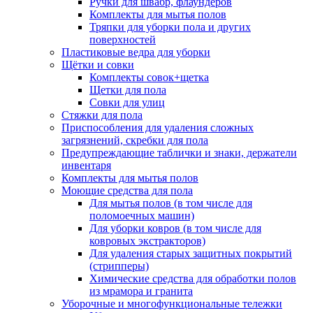
Ручки для швабр, флаундеров
Комплекты для мытья полов
Тряпки для уборки пола и других
поверхностей
Пластиковые ведра для уборки
Щётки и совки
Комплекты совок+щетка
Щетки для пола
Совки для улиц
Стяжки для пола
Приспособления для удаления сложных
загрязнений, скребки для пола
Предупреждающие таблички и знаки, держатели
инвентаря
Комплекты для мытья полов
Моющие средства для пола
Для мытья полов (в том числе для
поломоечных машин)
Для уборки ковров (в том числе для
ковровых экстракторов)
Для удаления старых защитных покрытий
(стрипперы)
Химические средства для обработки полов
из мрамора и гранита
Уборочные и многофункциональные тележки