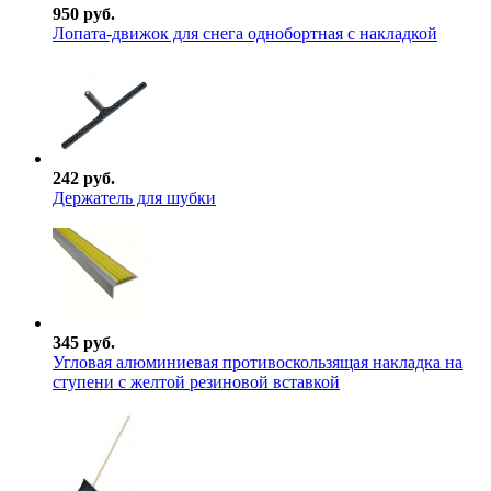
950 руб.
Лопата-движок для снега однобортная с накладкой
242 руб.
Держатель для шубки
345 руб.
Угловая алюминиевая противоскользящая накладка на
ступени с желтой резиновой вставкой