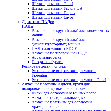
Щетки для машин Cimel
Щетки для машин Factory Cat
Щетки для машин Duplex
Щетки для машин Lavor
Держатели ПАДов
ПАДы
Размывочные круги (пады) для поломоечных
машин
Размывочные круги (пады) для
дисковых(роторных) машин
ПАДы для машины EDGE
Алмазные полировочные ПАДы
Абразивная сетка
Наждачная бумага
Резиновые лезвия, стяжки
Резиновые лезвия, стяжки для машин
Fiorentini
Резиновые лезвия, стяжки для машин Cimel
Алмазные пластины и диски, круги для
полировки и шлифовки полов из камня
Диски для обработки бетонных полов
Алмазные полировальные диски
Алмазные пластины для обработки
мраморных полов
Алмазные диски для обработки мраморных