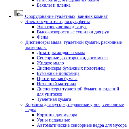
Бахилы и пленка
Оборудование туалетных, ванных комнат
Электросушители для рук, фены
Электросушилки для рук
Высокоскоростные сушилки для рук
Фены
Диспенсеры мыла, туалетной бумаги, расходные
материалы
Дозаторы жидкого мыла
Сенсорные дозаторы жидкого мыла
Жидкое мыло
Диспенсеры бумажных полотенец
Бумажные полотенца
Протирочная бумага
Нетканый материал
Диспенсеры туалетной бумаги и сидений
для унитазов
Туалетная бумага
Корзины для мусора, педальные урны, сенсорные
ведра
Корзины для мусора
Урны педальные
Автоматические сенсорные ведра для мусора