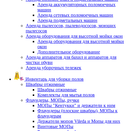
Аренда аккумуляторных поломоечных
машин
Аренда сетевых поломоечных машин
Аренда подметальных машин
Аренда пылесосов, пылеводососов, моющих
пылесосов
Аренда оборудования для высотной мойки окон
Аренда оборудования для высотной мойки
окон
Дополнительное оборудование
Аренда аппаратов для бахил и аппаратов для
чистки обуви
Аренда уборочных тележек
Инвентарь для уборки полов
Швабры отжимные
Швабры отжимные
Комплекты для мытья полов
Флаундеры, МОПы, ручки
МОПы "Кентукки" и держатели к ним
Флаундеры (плоские швабры), МОПы к
флаундерам
Держатели мопов Vileda и Мопы для них
Винтовые МОПы