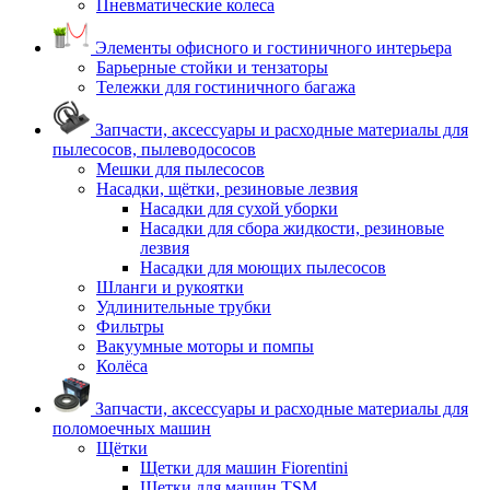
Пневматические колеса
Элементы офисного и гостиничного интерьера
Барьерные стойки и тензаторы
Тележки для гостиничного багажа
Запчасти, аксессуары и расходные материалы для
пылесосов, пылеводососов
Мешки для пылесосов
Насадки, щётки, резиновые лезвия
Насадки для сухой уборки
Насадки для сбора жидкости, резиновые
лезвия
Насадки для моющих пылесосов
Шланги и рукоятки
Удлинительные трубки
Фильтры
Вакуумные моторы и помпы
Колёса
Запчасти, аксессуары и расходные материалы для
поломоечных машин
Щётки
Щетки для машин Fiorentini
Щетки для машин TSM