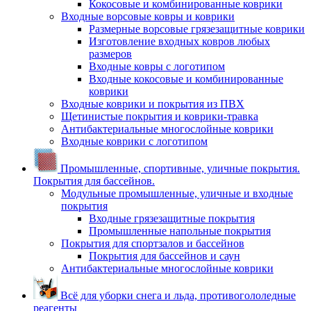
Кокосовые и комбинированные коврики
Входные ворсовые ковры и коврики
Размерные ворсовые грязезащитные коврики
Изготовление входных ковров любых
размеров
Входные ковры с логотипом
Входные кокосовые и комбинированные
коврики
Входные коврики и покрытия из ПВХ
Щетинистые покрытия и коврики-травка
Антибактериальные многослойные коврики
Входные коврики с логотипом
Промышленные, спортивные, уличные покрытия.
Покрытия для бассейнов.
Модульные промышленные, уличные и входные
покрытия
Входные грязезащитные покрытия
Промышленные напольные покрытия
Покрытия для спортзалов и бассейнов
Покрытия для бассейнов и саун
Антибактериальные многослойные коврики
Всё для уборки снега и льда, противогололедные
реагенты