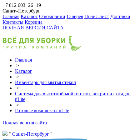
+7 812 603−26−19
Санкт–Петербург
Главная
Каталог
О компании
Галерея
Прайс-лист
Доставка
Контакты
Корзина
ПОЛНАЯ ВЕРСИЯ САЙТА
Главная
>
Каталог
>
Инвентарь для мытья стекол
>
Система для высотной мойки окон, витрин и фасадов
nLite
>
Готовые комплекты nLite
Полная версия сайта
Санкт-Петербург