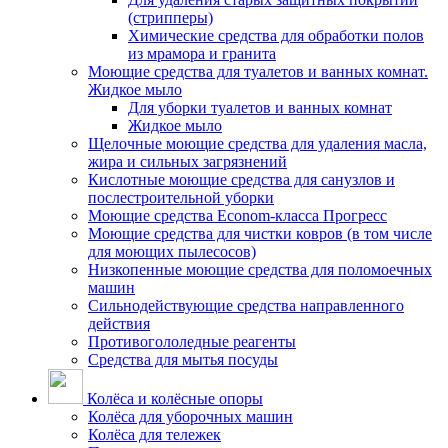
(стрипперы)
Химические средства для обработки полов
из мрамора и гранита
Моющие средства для туалетов и ванных комнат.
Жидкое мыло
Для уборки туалетов и ванных комнат
Жидкое мыло
Щелочные моющие средства для удаления масла,
жира и сильных загрязнений
Кислотные моющие средства для санузлов и
послестроительной уборки
Моющие средства Econom-класса Прогресс
Моющие средства для чистки ковров (в том числе
для моющих пылесосов)
Низкопенные моющие средства для поломоечных
машин
Сильнодействующие средства направленного
действия
Противогололедные реагенты
Средства для мытья посуды
Колёса и колёсные опоры
Колёса для уборочных машин
Колёса для тележек