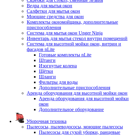
Скребки для стекол, сменные лезвия
Ведра для мытья окон
Салфетки для мытья окон
Моющие средства для окон
Комплекты окномойщика, дополнительные
приспособления
Система для мытья окон Unger Ninja
Инвентарь для мытья стекол внутри помещений
Система для высотной мойки окон, витрин и
фасадов nLite
Готовые комплекты nLite
Штанги
Изогнутые колена
Щётки
Шланги
Фильтры для воды
Дополнительные приспособления
Аренда оборудования для высотной мойки окон
Аренда оборудования для высотной мойки
окон
Дополнительное оборудование
Уборочная техника
Пылесосы, пылеводососы, моющие пылесосы
Пылесосы для сухой уборки, ранцевые