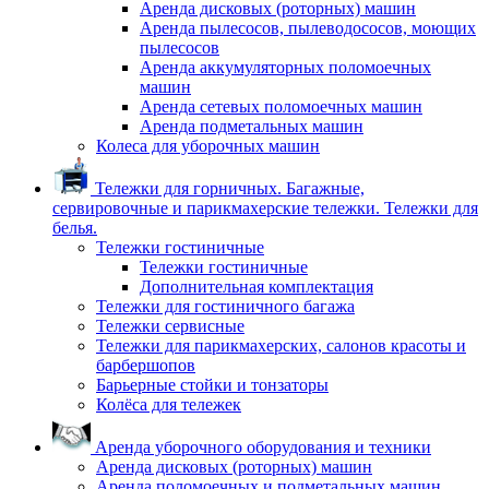
Аренда дисковых (роторных) машин
Аренда пылесосов, пылеводососов, моющих
пылесосов
Аренда аккумуляторных поломоечных
машин
Аренда сетевых поломоечных машин
Аренда подметальных машин
Колеса для уборочных машин
Тележки для горничных. Багажные,
сервировочные и парикмахерские тележки. Тележки для
белья.
Тележки гостиничные
Тележки гостиничные
Дополнительная комплектация
Тележки для гостиничного багажа
Тележки сервисные
Тележки для парикмахерских, салонов красоты и
барбершопов
Барьерные стойки и тонзаторы
Колёса для тележек
Аренда уборочного оборудования и техники
Аренда дисковых (роторных) машин
Аренда поломоечных и подметальных машин