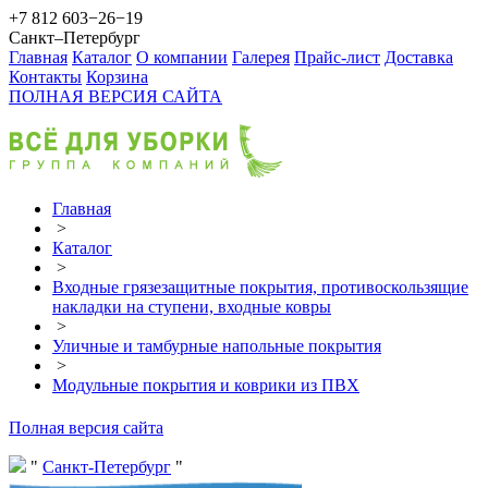
+7 812 603−26−19
Санкт–Петербург
Главная
Каталог
О компании
Галерея
Прайс-лист
Доставка
Контакты
Корзина
ПОЛНАЯ ВЕРСИЯ САЙТА
Главная
>
Каталог
>
Входные грязезащитные покрытия, противоскользящие
накладки на ступени, входные ковры
>
Уличные и тамбурные напольные покрытия
>
Модульные покрытия и коврики из ПВХ
Полная версия сайта
Санкт-Петербург