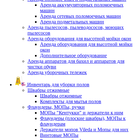
Аренда аккумуляторных поломоечных
машин
Аренда сетевых поломоечных машин
Аренда подметальных машин
Аренда пылесосов, пылеводососов, моющих
пылесосов
Аренда оборудования для высотной мойки окон
Аренда оборудования для высотной мойки
окон
Дополнительное оборудование
Аренда аппаратов для бахил и аппаратов для
чистки обуви
Аренда уборочных тележек
Инвентарь для уборки полов
Швабры отжимные
Швабры отжимные
Комплекты для мытья полов
Флаундеры, МОПы, ручки
МОПы "Кентукки" и держатели к ним
Флаундеры (плоские швабры), МОПы к
флаундерам
Держатели мопов Vileda и Мопы для них
Винтовые МОПы