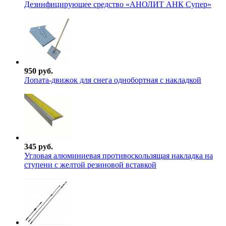
Дезинфицирующее средство «АНОЛИТ АНК Супер»
950 руб.
Лопата-движок для снега однобортная с накладкой
345 руб.
Угловая алюминиевая противоскользящая накладка на
ступени с желтой резиновой вставкой