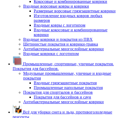
Кокосовые и комбинированные коврики
Входные ворсовые ковры и коврики
Размерные ворсовые грязезащитные коврики
Изготовление входных ковров любых
размеров
Входные ковры с логотипом
Входные кокосовые и комбинированные
коврики
Входные коврики и покрытия из ПВХ
Щетинистые покрытия и коврики-травка
Антибактериальные многослойные коврики
Входные коврики с логотипом
Промышленные, спортивные, уличные покрытия.
Покрытия для бассейнов.
Модульные промышленные, уличные и входные
покрытия
Входные грязезащитные покрытия
Промышленные напольные покрытия
Покрытия для спортзалов и бассейнов
Покрытия для бассейнов и саун
Антибактериальные многослойные коврики
Всё для уборки снега и льда, противогололедные
реагенты