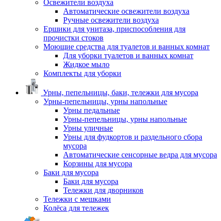
Освежители воздуха
Автоматические освежители воздуха
Ручные освежители воздуха
Ершики для унитаза, приспособления для
прочистки стоков
Моющие средства для туалетов и ванных комнат
Для уборки туалетов и ванных комнат
Жидкое мыло
Комплекты для уборки
Урны, пепельницы, баки, тележки для мусора
Урны-пепельницы, урны напольные
Урны педальные
Урны-пепельницы, урны напольные
Урны уличные
Урны для фудкортов и раздельного сбора
мусора
Автоматические сенсорные ведра для мусора
Корзины для мусора
Баки для мусора
Баки для мусора
Тележки для дворников
Тележки с мешками
Колёса для тележек