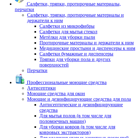
Салфетки, тряпки, протирочные материалы,
перчатки
Салфетки, тряпки, протирочные материалы и
держатели к ним
Салфетки из микрофибры
Салфетки для мытья стекол
Метёлки для уборки пыли
Протирочные материалы и держатели к ним
Медицинские простыни и диспенсеры к ним
Салфетки бумажные и диспенсеры
Тряпки для уборки пола и других
поверхностей
Перчатки
Профессиональные моющие средства
Антисептики
Моющие средства для окон
Моющие и дезинфицирующие средства для пола
Антисептические и дезинфицирующие
средства
Для мытья полов (в том числе для
поломоечных машин)
Для уборки ковров (в том числе для
ковровых экстракторов)
Для удаления старых защитных покрытий