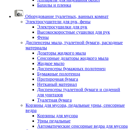
Бахилы и пленка
Оборудование туалетных, ванных комнат
Электросушители для рук, фены
Электросушилки для рук
Высокоскоростные сушилки для рук
Фены
Диспенсеры мыла, туалетной бумаги, расходные
материалы
Дозаторы жидкого мыла
Сенсорные дозаторы жидкого мыла
Жидкое мыло
Диспенсеры бумажных полотенец
Бумажные полотенца
Протирочная бумага
Нетканый материал
Диспенсеры туалетной бумаги и сидений
для унитазов
Туалетная бумага
Корзины для мусора, педальные урны, сенсорные
ведра
Корзины для мусора
Урны педальные
Автоматические сенсорные ведра для мусора