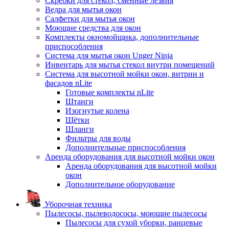
Скребки для стекол, сменные лезвия
Ведра для мытья окон
Салфетки для мытья окон
Моющие средства для окон
Комплекты окномойщика, дополнительные
приспособления
Система для мытья окон Unger Ninja
Инвентарь для мытья стекол внутри помещений
Система для высотной мойки окон, витрин и
фасадов nLite
Готовые комплекты nLite
Штанги
Изогнутые колена
Щётки
Шланги
Фильтры для воды
Дополнительные приспособления
Аренда оборудования для высотной мойки окон
Аренда оборудования для высотной мойки
окон
Дополнительное оборудование
Уборочная техника
Пылесосы, пылеводососы, моющие пылесосы
Пылесосы для сухой уборки, ранцевые