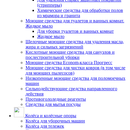
(стрипперы)
Химические средства для обработки полов
из мрамора и гранита
Моющие средства для туалетов и ванных комнат.
Жидкое мыло
Для уборки туалетов и ванных комнат
Жидкое мыло
Щелочные моющие средства для удаления масла,
жира и сильных загрязнений
Кислотные моющие средства для санузлов и
послестроительной уборки
Моющие средства Econom-класса Прогресс
Моющие средства для чистки ковров (в том числе
для моющих пылесосов)
Низкопенные моющие средства для поломоечных
машин
Сильнодействующие средства направленного
действия
Противогололедные реагенты
Средства для мытья посуды
Колёса и колёсные опоры
Колёса для уборочных машин
Колёса для тележек