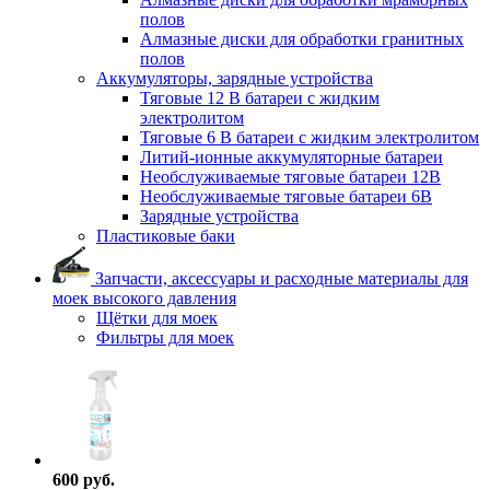
полов
Алмазные диски для обработки гранитных
полов
Аккумуляторы, зарядные устройства
Тяговые 12 В батареи с жидким
электролитом
Тяговые 6 В батареи с жидким электролитом
Литий-ионные аккумуляторные батареи
Необслуживаемые тяговые батареи 12В
Необслуживаемые тяговые батареи 6В
Зарядные устройства
Пластиковые баки
Запчасти, аксессуары и расходные материалы для
моек высокого давления
Щётки для моек
Фильтры для моек
600 руб.