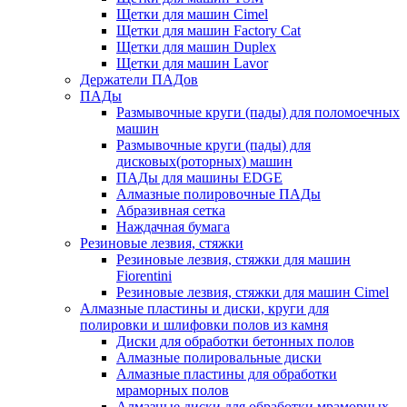
Щетки для машин Cimel
Щетки для машин Factory Cat
Щетки для машин Duplex
Щетки для машин Lavor
Держатели ПАДов
ПАДы
Размывочные круги (пады) для поломоечных
машин
Размывочные круги (пады) для
дисковых(роторных) машин
ПАДы для машины EDGE
Алмазные полировочные ПАДы
Абразивная сетка
Наждачная бумага
Резиновые лезвия, стяжки
Резиновые лезвия, стяжки для машин
Fiorentini
Резиновые лезвия, стяжки для машин Cimel
Алмазные пластины и диски, круги для
полировки и шлифовки полов из камня
Диски для обработки бетонных полов
Алмазные полировальные диски
Алмазные пластины для обработки
мраморных полов
Алмазные диски для обработки мраморных