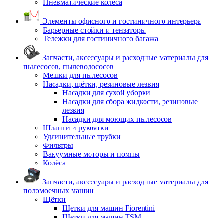
Пневматические колеса
Элементы офисного и гостиничного интерьера
Барьерные стойки и тензаторы
Тележки для гостиничного багажа
Запчасти, аксессуары и расходные материалы для
пылесосов, пылеводососов
Мешки для пылесосов
Насадки, щётки, резиновые лезвия
Насадки для сухой уборки
Насадки для сбора жидкости, резиновые
лезвия
Насадки для моющих пылесосов
Шланги и рукоятки
Удлинительные трубки
Фильтры
Вакуумные моторы и помпы
Колёса
Запчасти, аксессуары и расходные материалы для
поломоечных машин
Щётки
Щетки для машин Fiorentini
Щетки для машин TSM