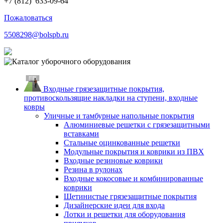
+7 (812)
633-09-64
Пожаловаться
5508298@bolspb.ru
Входные грязезащитные покрытия,
противоскользящие накладки на ступени, входные
ковры
Уличные и тамбурные напольные покрытия
Алюминиевые решетки с грязезащитными
вставками
Стальные оцинкованные решетки
Модульные покрытия и коврики из ПВХ
Входные резиновые коврики
Резина в рулонах
Входные кокосовые и комбинированные
коврики
Щетинистые грязезащитные покрытия
Дизайнерские идеи для входа
Лотки и решетки для оборудования