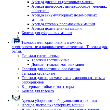
Аренда дисковых (роторных) машин
Аренда пылесосов, пылеводососов, моющих
пылесосов
Аренда аккумуляторных поломоечных
машин
Аренда сетевых поломоечных машин
Аренда подметальных машин
Колеса для уборочных машин
Тележки для горничных. Багажные,
сервировочные и парикмахерские тележки. Тележки для
белья.
Тележки гостиничные
Тележки гостиничные
Дополнительная комплектация
Тележки для гостиничного багажа
Тележки сервисные
Тележки для парикмахерских, салонов красоты и
барбершопов
Барьерные стойки и тонзаторы
Колёса для тележек
Аренда уборочного оборудования и техники
Аренда дисковых (роторных) машин
Аренда поломоечных и подметальных машин