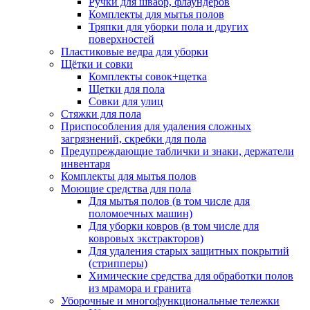
Ручки для швабр, флаундеров
Комплекты для мытья полов
Тряпки для уборки пола и других
поверхностей
Пластиковые ведра для уборки
Щётки и совки
Комплекты совок+щетка
Щетки для пола
Совки для улиц
Стяжки для пола
Приспособления для удаления сложных
загрязнений, скребки для пола
Предупреждающие таблички и знаки, держатели
инвентаря
Комплекты для мытья полов
Моющие средства для пола
Для мытья полов (в том числе для
поломоечных машин)
Для уборки ковров (в том числе для
ковровых экстракторов)
Для удаления старых защитных покрытий
(стрипперы)
Химические средства для обработки полов
из мрамора и гранита
Уборочные и многофункциональные тележки