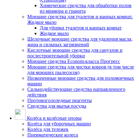
Химические средства для обработки полов
из мрамора и гранита
Моющие средства для туалетов и ванных комнат.
Жидкое мыло
Для уборки туалетов и ванных комнат
Жидкое мыло
Щелочные моющие средства для удаления масла,
жира и сильных загрязнений
Кислотные моющие средства для санузлов и
послестроительной уборки
Моющие средства Econom-класса Прогресс
Моющие средства для чистки ковров (в том числе
для моющих пылесосов)
Низкопенные моющие средства для поломоечных
машин
Сильнодействующие средства направленного
действия
Противогололедные реагенты
Средства для мытья посуды
Колёса и колёсные опоры
Колёса для уборочных машин
Колёса для тележек
Пневматические колеса