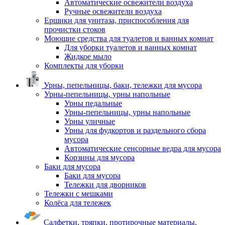
Автоматические освежители воздуха
Ручные освежители воздуха
Ершики для унитаза, приспособления для
прочистки стоков
Моющие средства для туалетов и ванных комнат
Для уборки туалетов и ванных комнат
Жидкое мыло
Комплекты для уборки
Урны, пепельницы, баки, тележки для мусора
Урны-пепельницы, урны напольные
Урны педальные
Урны-пепельницы, урны напольные
Урны уличные
Урны для фудкортов и раздельного сбора
мусора
Автоматические сенсорные ведра для мусора
Корзины для мусора
Баки для мусора
Баки для мусора
Тележки для дворников
Тележки с мешками
Колёса для тележек
Салфетки, тряпки, протирочные материалы,