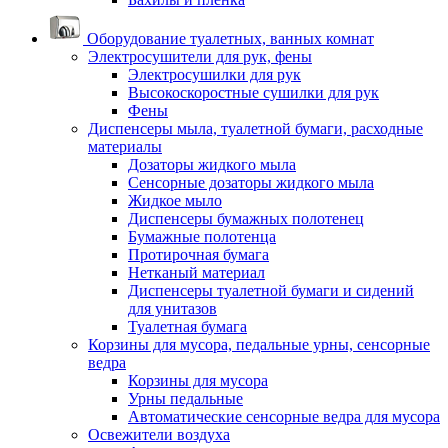
Оборудование туалетных, ванных комнат
Электросушители для рук, фены
Электросушилки для рук
Высокоскоростные сушилки для рук
Фены
Диспенсеры мыла, туалетной бумаги, расходные
материалы
Дозаторы жидкого мыла
Сенсорные дозаторы жидкого мыла
Жидкое мыло
Диспенсеры бумажных полотенец
Бумажные полотенца
Протирочная бумага
Нетканый материал
Диспенсеры туалетной бумаги и сидений
для унитазов
Туалетная бумага
Корзины для мусора, педальные урны, сенсорные
ведра
Корзины для мусора
Урны педальные
Автоматические сенсорные ведра для мусора
Освежители воздуха