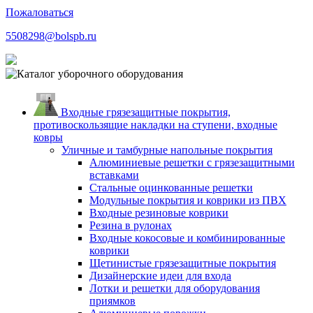
Пожаловаться
5508298@bolspb.ru
Входные грязезащитные покрытия,
противоскользящие накладки на ступени, входные
ковры
Уличные и тамбурные напольные покрытия
Алюминиевые решетки с грязезащитными
вставками
Стальные оцинкованные решетки
Модульные покрытия и коврики из ПВХ
Входные резиновые коврики
Резина в рулонах
Входные кокосовые и комбинированные
коврики
Щетинистые грязезащитные покрытия
Дизайнерские идеи для входа
Лотки и решетки для оборудования
приямков