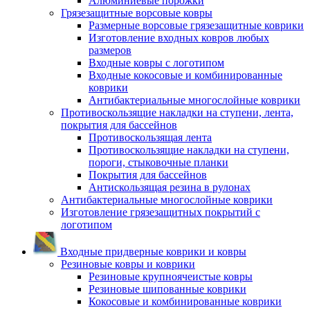
Алюминиевые порожки
Грязезащитные ворсовые ковры
Размерные ворсовые грязезащитные коврики
Изготовление входных ковров любых
размеров
Входные ковры с логотипом
Входные кокосовые и комбинированные
коврики
Антибактериальные многослойные коврики
Противоскользящие накладки на ступени, лента,
покрытия для бассейнов
Противоскользящая лента
Противоскользящие накладки на ступени,
пороги, стыковочные планки
Покрытия для бассейнов
Антискользящая резина в рулонах
Антибактериальные многослойные коврики
Изготовление грязезащитных покрытий с
логотипом
Входные придверные коврики и ковры
Резиновые ковры и коврики
Резиновые крупноячеистые ковры
Резиновые шипованные коврики
Кокосовые и комбинированные коврики