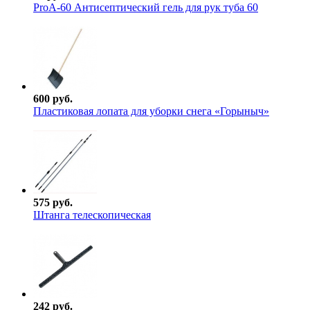
ProА-60 Антисептический гель для рук туба 60
600 руб.
Пластиковая лопата для уборки снега «Горыныч»
575 руб.
Штанга телескопическая
242 руб.