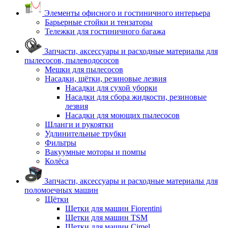
Элементы офисного и гостиничного интерьера
Барьерные стойки и тензаторы
Тележки для гостиничного багажа
Запчасти, аксессуары и расходные материалы для
пылесосов, пылеводососов
Мешки для пылесосов
Насадки, щётки, резиновые лезвия
Насадки для сухой уборки
Насадки для сбора жидкости, резиновые
лезвия
Насадки для моющих пылесосов
Шланги и рукоятки
Удлинительные трубки
Фильтры
Вакуумные моторы и помпы
Колёса
Запчасти, аксессуары и расходные материалы для
поломоечных машин
Щётки
Щетки для машин Fiorentini
Щетки для машин TSM
Щетки для машин Cimel