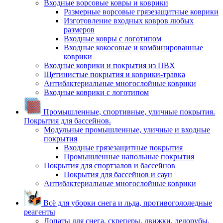
Входные ворсовые ковры и коврики
Размерные ворсовые грязезащитные коврики
Изготовление входных ковров любых
размеров
Входные ковры с логотипом
Входные кокосовые и комбинированные
коврики
Входные коврики и покрытия из ПВХ
Щетинистые покрытия и коврики-травка
Антибактериальные многослойные коврики
Входные коврики с логотипом
Промышленные, спортивные, уличные покрытия.
Покрытия для бассейнов.
Модульные промышленные, уличные и входные
покрытия
Входные грязезащитные покрытия
Промышленные напольные покрытия
Покрытия для спортзалов и бассейнов
Покрытия для бассейнов и саун
Антибактериальные многослойные коврики
Всё для уборки снега и льда, противогололедные
реагенты
Лопаты для снега, скреперы, движки, ледорубы,