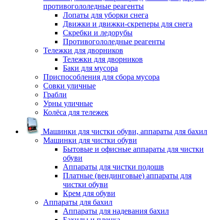
противогололедные реагенты
Лопаты для уборки снега
Движки и движки-скреперы для снега
Скребки и ледорубы
Противогололедные реагенты
Тележки для дворников
Тележки для дворников
Баки для мусора
Приспособления для сбора мусора
Совки уличные
Грабли
Урны уличные
Колёса для тележек
Машинки для чистки обуви, аппараты для бахил
Машинки для чистки обуви
Бытовые и офисные аппараты для чистки
обуви
Аппараты для чистки подошв
Платные (вендинговые) аппараты для
чистки обуви
Крем для обуви
Аппараты для бахил
Аппараты для надевания бахил
Бахилы и пленка