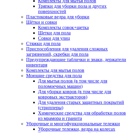
Комплекты для мытья полов
Тряпки для уборки пола и других
поверхностей
Пластиковые ведра для уборки
Щётки и совки
Комплекты совок+щетка
Щетки для пола
Совки для улиц
Стяжки для пола
Приспособления для удаления сложных
загрязнений, скребки для пола
Предупреждающие таблички и знаки, держатели
инвентаря
Комплекты для мытья полов
Моющие средства для пола
Для мытья полов (в том числе для
поломоечных машин)
Для уборки ковров (в том числе для
ковровых экстракторов)
Для удаления старых защитных покрытий
(стрипперы)
Химические средства для обработки полов
из мрамора и гранита
Уборочные и многофункциональные тележки
Уборочные тележки, ведра на колесах