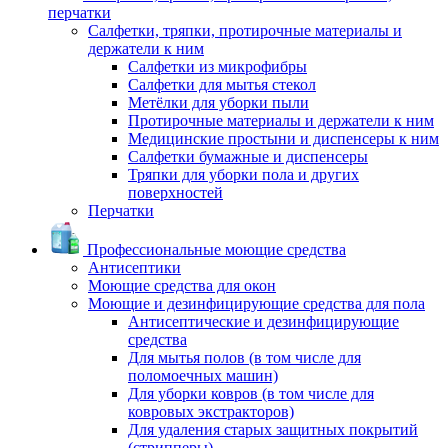
перчатки
Салфетки, тряпки, протирочные материалы и
держатели к ним
Салфетки из микрофибры
Салфетки для мытья стекол
Метёлки для уборки пыли
Протирочные материалы и держатели к ним
Медицинские простыни и диспенсеры к ним
Салфетки бумажные и диспенсеры
Тряпки для уборки пола и других
поверхностей
Перчатки
Профессиональные моющие средства
Антисептики
Моющие средства для окон
Моющие и дезинфицирующие средства для пола
Антисептические и дезинфицирующие
средства
Для мытья полов (в том числе для
поломоечных машин)
Для уборки ковров (в том числе для
ковровых экстракторов)
Для удаления старых защитных покрытий
(стрипперы)