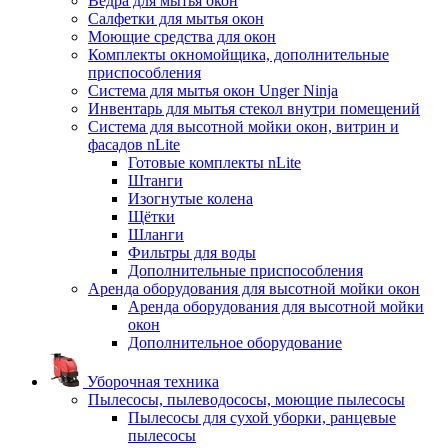
Ведра для мытья окон
Салфетки для мытья окон
Моющие средства для окон
Комплекты окномойщика, дополнительные
приспособления
Система для мытья окон Unger Ninja
Инвентарь для мытья стекол внутри помещений
Система для высотной мойки окон, витрин и
фасадов nLite
Готовые комплекты nLite
Штанги
Изогнутые колена
Щётки
Шланги
Фильтры для воды
Дополнительные приспособления
Аренда оборудования для высотной мойки окон
Аренда оборудования для высотной мойки
окон
Дополнительное оборудование
Уборочная техника
Пылесосы, пылеводососы, моющие пылесосы
Пылесосы для сухой уборки, ранцевые
пылесосы