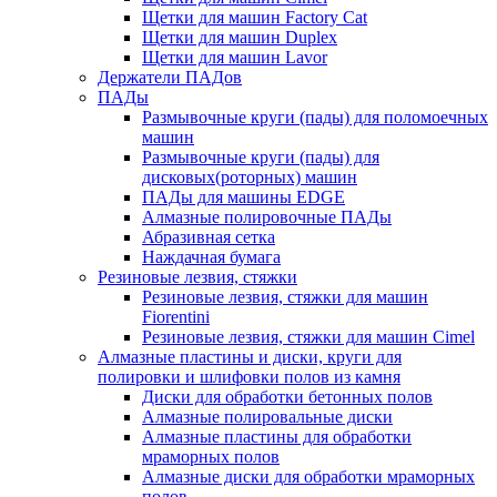
Щетки для машин Factory Cat
Щетки для машин Duplex
Щетки для машин Lavor
Держатели ПАДов
ПАДы
Размывочные круги (пады) для поломоечных
машин
Размывочные круги (пады) для
дисковых(роторных) машин
ПАДы для машины EDGE
Алмазные полировочные ПАДы
Абразивная сетка
Наждачная бумага
Резиновые лезвия, стяжки
Резиновые лезвия, стяжки для машин
Fiorentini
Резиновые лезвия, стяжки для машин Cimel
Алмазные пластины и диски, круги для
полировки и шлифовки полов из камня
Диски для обработки бетонных полов
Алмазные полировальные диски
Алмазные пластины для обработки
мраморных полов
Алмазные диски для обработки мраморных
полов