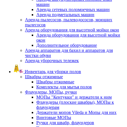
машин
Аренда сетевых поломоечных машин
Аренда подметальных машин
Аренда пылесосов, пылеводососов, моющих
пылесосов
Аренда оборудования для высотной мойки окон
Аренда оборудования для высотной мойки
окон
Дополнительное оборудование
Аренда аппаратов для бахил и аппаратов для
чистки обуви
Аренда уборочных тележек
Инвентарь для уборки полов
Швабры отжимные
Швабры отжимные
Комплекты для мытья полов
Флаундеры, МОПы, ручки
МОПы "Кентукки" и держатели к ним
Флаундеры (плоские швабры), МОПы к
флаундерам
Держатели мопов Vileda и Мопы для них
Винтовые МОПы
Ручки для швабр, флаундеров