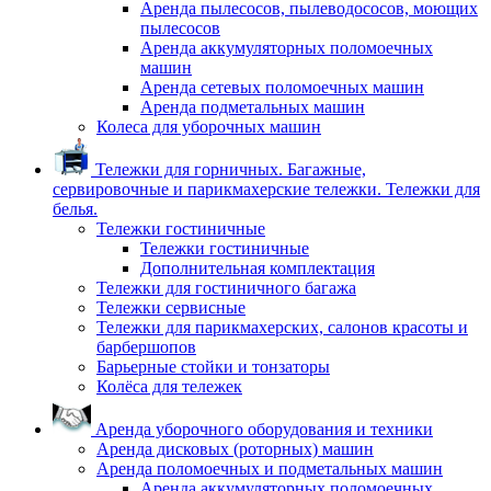
Аренда пылесосов, пылеводососов, моющих
пылесосов
Аренда аккумуляторных поломоечных
машин
Аренда сетевых поломоечных машин
Аренда подметальных машин
Колеса для уборочных машин
Тележки для горничных. Багажные,
сервировочные и парикмахерские тележки. Тележки для
белья.
Тележки гостиничные
Тележки гостиничные
Дополнительная комплектация
Тележки для гостиничного багажа
Тележки сервисные
Тележки для парикмахерских, салонов красоты и
барбершопов
Барьерные стойки и тонзаторы
Колёса для тележек
Аренда уборочного оборудования и техники
Аренда дисковых (роторных) машин
Аренда поломоечных и подметальных машин
Аренда аккумуляторных поломоечных