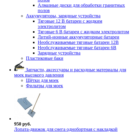
Алмазные диски для обработки гранитных
полов
Аккумуляторы, зарядные устройства
Тяговые 12 В батареи с жидким
электролитом
Тяговые 6 В батареи с жидким электролитом
Литий-ионные аккумуляторные батареи
Необслуживаемые тяговые батареи 12В
Необслуживаемые тяговые батареи 6В
Зарядные устройства
Пластиковые баки
Запчасти, аксессуары и расходные материалы для
моек высокого давления
Щётки для моек
Фильтры для моек
950 руб.
Лопата-движок для снега однобортная с накладкой