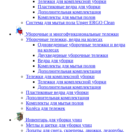
Тележки для комплексной уборки
Пластиковые ведра для уборки
Дополнительная комплектация
Комплекты для мытья полов
Система для мытья пола Unger ERGO Clean
Уборочные и многофункциональные тележки
Уборочные тележки, ведра на колесах
Одноведерные уборочные тележки и ведра
на колесах
Двухведерные уборочные тележки
Ведра для уборки
Комплекты для мытья полов
Дополнительная комплектация
Тележки для комплексной уборки
Тележки для комплексной уборки
Дополнительная комплектация
Пластиковые ведра для уборки
Дополнительная комплектация
Комплекты для мытья полов
Колёса для тележек
Инвентарь для уборки улиц
Метлы и щетки для уборки улиц
Лопаты для снега, скреперы, движки, ледорубы,