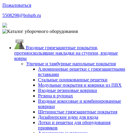
Пожаловаться
5508298@bolspb.ru
Входные грязезащитные покрытия,
противоскользящие накладки на ступени, входные
ковры
Уличные и тамбурные напольные покрытия
Алюминиевые решетки с грязезащитными
вставками
Стальные оцинкованные решетки
Модульные покрытия и коврики из ПВХ
Входные резиновые коврики
Резина в рулонах
Входные кокосовые и комбинированные
коврики
Щетинистые грязезащитные покрытия
Дизайнерские идеи для входа
Лотки и решетки для оборудования
приямков