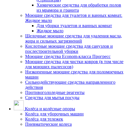
Химические средства для обработки полов
из мрамора и гранита
Моющие средства для туалетов и ванных комнат.
Жидкое мыло
Для уборки туалетов и ванных комнат
Жидкое мыло
Щелочные моющие средства для удаления масла,
жира и сильных загрязнений
Кислотные моющие средства для санузлов и
послестроительной уборки
Моющие средства Econom-класса Прогресс
Моющие средства для чистки ковров (в том числе
для моющих пылесосов)
Низкопенные моющие средства для поломоечных
машин
Сильнодействующие средства направленного
действия
Противогололедные реагенты
Средства для мытья посуды
Колёса и колёсные опоры
Колёса для уборочных машин
Колёса для тележек
Пневматические колеса