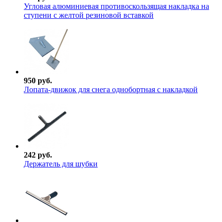
Угловая алюминиевая противоскользящая накладка на
ступени с желтой резиновой вставкой
950 руб.
Лопата-движок для снега однобортная с накладкой
242 руб.
Держатель для шубки