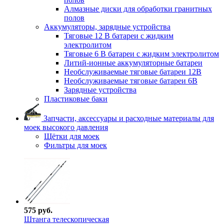
Алмазные диски для обработки гранитных
полов
Аккумуляторы, зарядные устройства
Тяговые 12 В батареи с жидким
электролитом
Тяговые 6 В батареи с жидким электролитом
Литий-ионные аккумуляторные батареи
Необслуживаемые тяговые батареи 12В
Необслуживаемые тяговые батареи 6В
Зарядные устройства
Пластиковые баки
Запчасти, аксессуары и расходные материалы для
моек высокого давления
Щётки для моек
Фильтры для моек
575 руб.
Штанга телескопическая