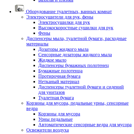
Оборудование туалетных, ванных комнат
Электросушители для рук, фены
Электросушилки для рук
Высокоскоростные сушилки для рук
Фены
Диспенсеры мыла, туалетной бумаги, расходные
материалы
Дозаторы жидкого мыла
Сенсорные дозаторы жидкого мыла
Жидкое мыло
Диспенсеры бумажных полотенец
Бумажные полотенца
Протирочная бумага
Нетканый материал
Диспенсеры туалетной бумаги и сидений
для унитазов
Туалетная бумага
Корзины для мусора, педальные урны, сенсорные
ведра
Корзины для мусора
Урны педальные
Автоматические сенсорные ведра для мусора
Освежители воздуха