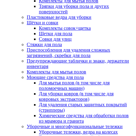
Комплекты для мытья полов
Тряпки для уборки пола и других
поверхностей
Пластиковые ведра для уборки
Щётки и совки
Комплекты совок+щетка
Щетки для пола
Совки для улиц
Стяжки для пола
Приспособления для удаления сложных
загрязнений, скребки для пола
Предупреждающие таблички и знаки, держатели
инвентаря
Комплекты для мытья полов
Моющие средства для пола
Для мытья полов (в том числе для
поломоечных машин)
Для уборки ковров (в том числе для
ковровых экстракторов)
Для удаления старых защитных покрытий
(стрипперы)
Химические средства для обработки полов
из мрамора и гранита
Уборочные и многофункциональные тележки
Уборочные тележки, ведра на колесах