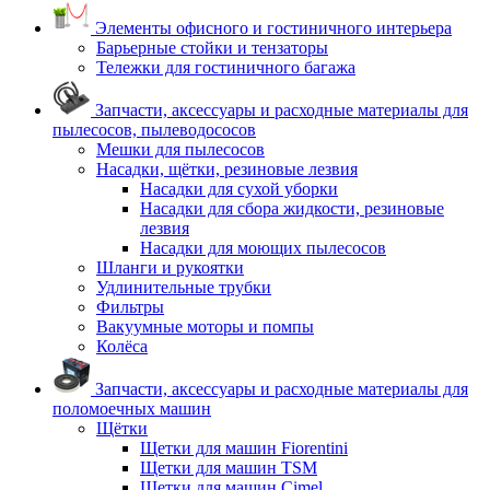
Элементы офисного и гостиничного интерьера
Барьерные стойки и тензаторы
Тележки для гостиничного багажа
Запчасти, аксессуары и расходные материалы для
пылесосов, пылеводососов
Мешки для пылесосов
Насадки, щётки, резиновые лезвия
Насадки для сухой уборки
Насадки для сбора жидкости, резиновые
лезвия
Насадки для моющих пылесосов
Шланги и рукоятки
Удлинительные трубки
Фильтры
Вакуумные моторы и помпы
Колёса
Запчасти, аксессуары и расходные материалы для
поломоечных машин
Щётки
Щетки для машин Fiorentini
Щетки для машин TSM
Щетки для машин Cimel