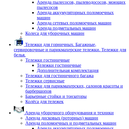
Аренда пылесосов, пылеводососов, моющих
пылесосов
Аренда аккумуляторных поломоечных
машин
Аренда сетевых поломоечных машин
Аренда подметальных машин
Колеса для уборочных машин
Тележки для горничных. Багажные,
сервировочные и парикмахерские тележки. Тележки для
белья.
Тележки гостиничные
Тележки гостиничные
Дополнительная комплектация
Тележки для гостиничного багажа
Тележки сервисные
Тележки для парикмахерских, салонов красоты и
барбершопов
Барьерные стойки и тонзаторы
Колёса для тележек
Аренда уборочного оборудования и техники
Аренда дисковых (роторных) машин
Аренда поломоечных и подметальных машин
Аренда аккумуляторных поломоечных