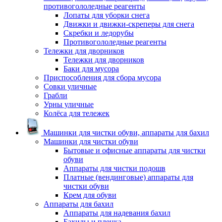
противогололедные реагенты
Лопаты для уборки снега
Движки и движки-скреперы для снега
Скребки и ледорубы
Противогололедные реагенты
Тележки для дворников
Тележки для дворников
Баки для мусора
Приспособления для сбора мусора
Совки уличные
Грабли
Урны уличные
Колёса для тележек
Машинки для чистки обуви, аппараты для бахил
Машинки для чистки обуви
Бытовые и офисные аппараты для чистки
обуви
Аппараты для чистки подошв
Платные (вендинговые) аппараты для
чистки обуви
Крем для обуви
Аппараты для бахил
Аппараты для надевания бахил
Бахилы и пленка