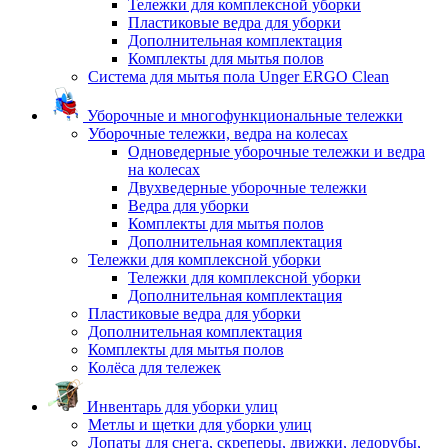
Тележки для комплексной уборки
Пластиковые ведра для уборки
Дополнительная комплектация
Комплекты для мытья полов
Система для мытья пола Unger ERGO Clean
Уборочные и многофункциональные тележки
Уборочные тележки, ведра на колесах
Одноведерные уборочные тележки и ведра
на колесах
Двухведерные уборочные тележки
Ведра для уборки
Комплекты для мытья полов
Дополнительная комплектация
Тележки для комплексной уборки
Тележки для комплексной уборки
Дополнительная комплектация
Пластиковые ведра для уборки
Дополнительная комплектация
Комплекты для мытья полов
Колёса для тележек
Инвентарь для уборки улиц
Метлы и щетки для уборки улиц
Лопаты для снега, скреперы, движки, ледорубы,