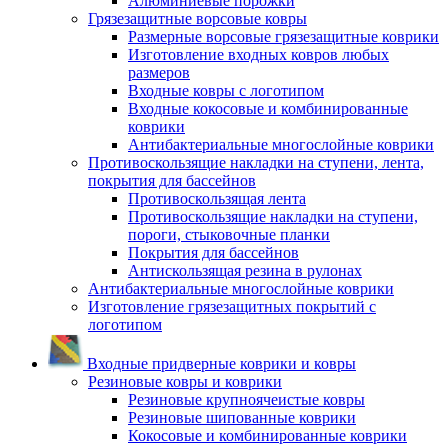
Алюминиевые порожки
Грязезащитные ворсовые ковры
Размерные ворсовые грязезащитные коврики
Изготовление входных ковров любых
размеров
Входные ковры с логотипом
Входные кокосовые и комбинированные
коврики
Антибактериальные многослойные коврики
Противоскользящие накладки на ступени, лента,
покрытия для бассейнов
Противоскользящая лента
Противоскользящие накладки на ступени,
пороги, стыковочные планки
Покрытия для бассейнов
Антискользящая резина в рулонах
Антибактериальные многослойные коврики
Изготовление грязезащитных покрытий с
логотипом
Входные придверные коврики и ковры
Резиновые ковры и коврики
Резиновые крупноячеистые ковры
Резиновые шипованные коврики
Кокосовые и комбинированные коврики