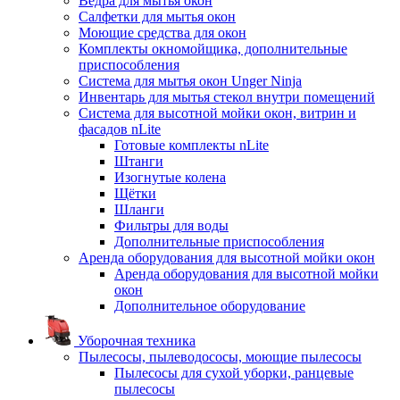
Ведра для мытья окон
Салфетки для мытья окон
Моющие средства для окон
Комплекты окномойщика, дополнительные
приспособления
Система для мытья окон Unger Ninja
Инвентарь для мытья стекол внутри помещений
Система для высотной мойки окон, витрин и
фасадов nLite
Готовые комплекты nLite
Штанги
Изогнутые колена
Щётки
Шланги
Фильтры для воды
Дополнительные приспособления
Аренда оборудования для высотной мойки окон
Аренда оборудования для высотной мойки
окон
Дополнительное оборудование
Уборочная техника
Пылесосы, пылеводососы, моющие пылесосы
Пылесосы для сухой уборки, ранцевые
пылесосы