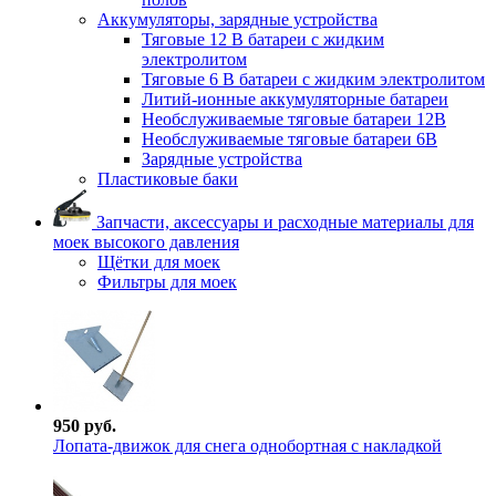
Аккумуляторы, зарядные устройства
Тяговые 12 В батареи с жидким
электролитом
Тяговые 6 В батареи с жидким электролитом
Литий-ионные аккумуляторные батареи
Необслуживаемые тяговые батареи 12В
Необслуживаемые тяговые батареи 6В
Зарядные устройства
Пластиковые баки
Запчасти, аксессуары и расходные материалы для
моек высокого давления
Щётки для моек
Фильтры для моек
950 руб.
Лопата-движок для снега однобортная с накладкой