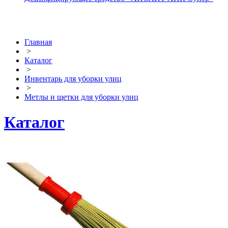
Главная
>
Каталог
>
Инвентарь для уборки улиц
>
Метлы и щетки для уборки улиц
Каталог