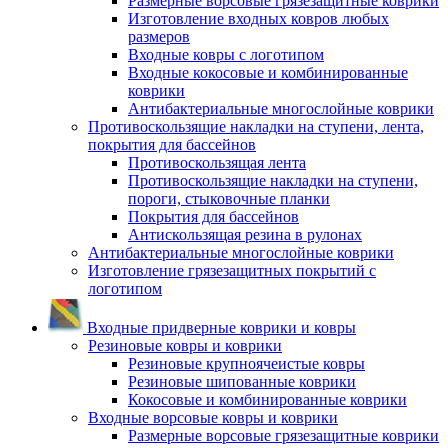
Размерные ворсовые грязезащитные коврики
Изготовление входных ковров любых
размеров
Входные ковры с логотипом
Входные кокосовые и комбинированные
коврики
Антибактериальные многослойные коврики
Противоскользящие накладки на ступени, лента,
покрытия для бассейнов
Противоскользящая лента
Противоскользящие накладки на ступени,
пороги, стыковочные планки
Покрытия для бассейнов
Антискользящая резина в рулонах
Антибактериальные многослойные коврики
Изготовление грязезащитных покрытий с
логотипом
Входные придверные коврики и ковры
Резиновые ковры и коврики
Резиновые крупноячеистые ковры
Резиновые шипованные коврики
Кокосовые и комбинированные коврики
Входные ворсовые ковры и коврики
Размерные ворсовые грязезащитные коврики