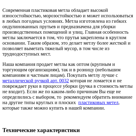
Современная пластиковая метла обладает высокой
износостойкостью, морозостойкостью и может использоваться
в любых погодных условиях. Метла изготовлена из гибких
ондулинованных прутьев и предназначена для уборки
производственных помещений и улиц. Главная особенность
метлы заключается в том, что прутья закреплены в круглом
основании. Таким образом, это делает метлу более жесткой и
позволяет выметать тяжелый мусор, в том числе из
труднодоступных мест.
Наша компания продает метлы как оптом (крупным и
торгующим организациям), так и в розницу (небольшим
компаниям и частным лицам). Покупать метлу лучше с
металлической ручкой арт. 0032
которая не ломается и не
повреждает руки в процессе уборки (ручка в стоимость метлы
не входит). Если же по каким-либо причинам Вы еще не
определились с выбором, то рекомендуем обратить внимание
на другие типы круглых и плоских
пластиковых метел
,
которые также можно купить в нашей компании.
Технические характеристики