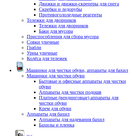
Движки и движки-скреперы для снега
Скребки и ледорубы
Противогололедные реагенты
Тележки для дворников
Тележки для дворников
Баки для мусора
Приспособления для сбора мусора
Совки уличные
Грабли
Урны уличные
Колёса для тележек
Машинки для чистки обуви, аппараты для бахил
Машинки для чистки обуви
Бытовые и офисные аппараты для чистки
обуви
Аппараты для чистки подошв
Платные (вендинговые) аппараты для
чистки обуви
Крем для обуви
Аппараты для бахил
Аппараты для надевания бахил
Бахилы и пленка