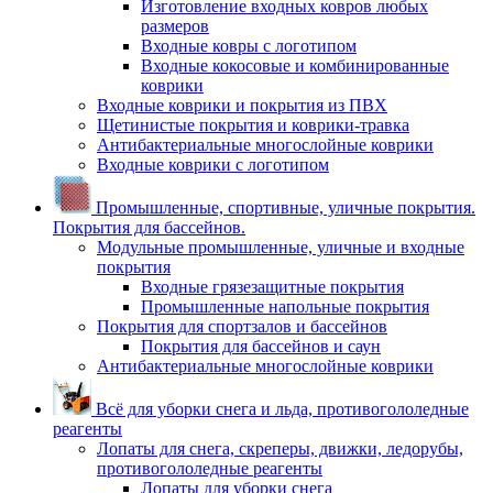
Изготовление входных ковров любых
размеров
Входные ковры с логотипом
Входные кокосовые и комбинированные
коврики
Входные коврики и покрытия из ПВХ
Щетинистые покрытия и коврики-травка
Антибактериальные многослойные коврики
Входные коврики с логотипом
Промышленные, спортивные, уличные покрытия.
Покрытия для бассейнов.
Модульные промышленные, уличные и входные
покрытия
Входные грязезащитные покрытия
Промышленные напольные покрытия
Покрытия для спортзалов и бассейнов
Покрытия для бассейнов и саун
Антибактериальные многослойные коврики
Всё для уборки снега и льда, противогололедные
реагенты
Лопаты для снега, скреперы, движки, ледорубы,
противогололедные реагенты
Лопаты для уборки снега