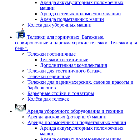
Аренда аккумуляторных поломоечных
машин
Аренда сетевых поломоечных машин
Аренда подметальных машин
Колеса для уборочных машин
Тележки для горничных. Багажные,
сервировочные и парикмахерские тележки. Тележки для
белья.
Тележки гостиничные
Тележки гостиничные
Дополнительная комплектация
Тележки для гостиничного багажа
Тележки сервисные
Тележки для парикмахерских, салонов красоты и
барбершопов
Барьерные стойки и тонзаторы
Колёса для тележек
Аренда уборочного оборудования и техники
Аренда дисковых (роторных) машин
Аренда поломоечных и подметальных машин
Аренда аккумуляторных поломоечных
машин
Аренда сетевых поломоечных машин