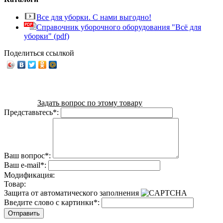
Все для уборки. С нами выгодно!
Справочник уборочного оборудования "Всё для
уборки" (pdf)
Поделиться ссылкой
Задать вопрос по этому товару
Представьтесь
*
:
Ваш вопрос
*
:
Ваш e-mail
*
:
Модификация:
Товар:
Защита от автоматического заполнения
Введите слово с картинки
*
: