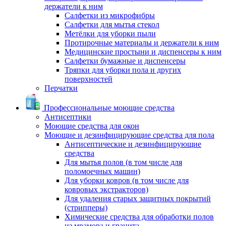
держатели к ним
Салфетки из микрофибры
Салфетки для мытья стекол
Метёлки для уборки пыли
Протирочные материалы и держатели к ним
Медицинские простыни и диспенсеры к ним
Салфетки бумажные и диспенсеры
Тряпки для уборки пола и других
поверхностей
Перчатки
Профессиональные моющие средства
Антисептики
Моющие средства для окон
Моющие и дезинфицирующие средства для пола
Антисептические и дезинфицирующие
средства
Для мытья полов (в том числе для
поломоечных машин)
Для уборки ковров (в том числе для
ковровых экстракторов)
Для удаления старых защитных покрытий
(стрипперы)
Химические средства для обработки полов
из мрамора и гранита