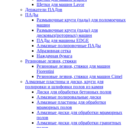
Щетки для машин Lavor
Держатели ПАДов
ПАДы
Размывочные круги (пады) для поломоечных
машин
Размывочные круги (пады) для
дисковых(роторных) машин
ПАДы для машины EDGE
Алмазные полировочные ПАДы
Абразивная сетка
Наждачная бумага
Резиновые лезвия, стяжки
Резиновые лезвия, стяжки для машин
Fiorentini
Резиновые лезвия, стяжки для машин Cimel
Алмазные пластины и диски, круги для
полировки и шлифовки полов из камня
Диски для обработки бетонных полов
Алмазные полировальные диски
Алмазные пластины для обработки
мраморных полов
Алмазные диски для обработки мраморных
полов
Алмазные диски для обработки гранитных
полов