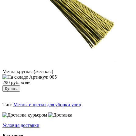
Метла круглая (жесткая)
Артикул: 005
290 руб.
за шт.
Тип:
Метлы и щетки для уборки улиц
Условия доставки
Каталоги