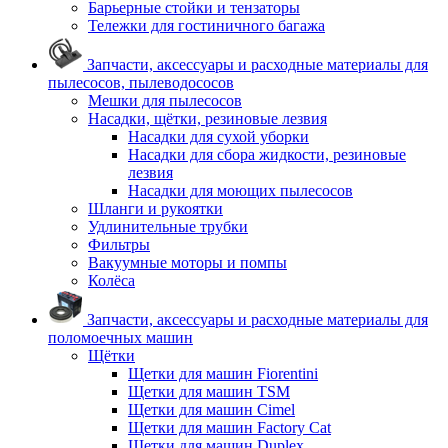
Барьерные стойки и тензаторы
Тележки для гостиничного багажа
Запчасти, аксессуары и расходные материалы для
пылесосов, пылеводососов
Мешки для пылесосов
Насадки, щётки, резиновые лезвия
Насадки для сухой уборки
Насадки для сбора жидкости, резиновые
лезвия
Насадки для моющих пылесосов
Шланги и рукоятки
Удлинительные трубки
Фильтры
Вакуумные моторы и помпы
Колёса
Запчасти, аксессуары и расходные материалы для
поломоечных машин
Щётки
Щетки для машин Fiorentini
Щетки для машин TSM
Щетки для машин Cimel
Щетки для машин Factory Cat
Щетки для машин Duplex