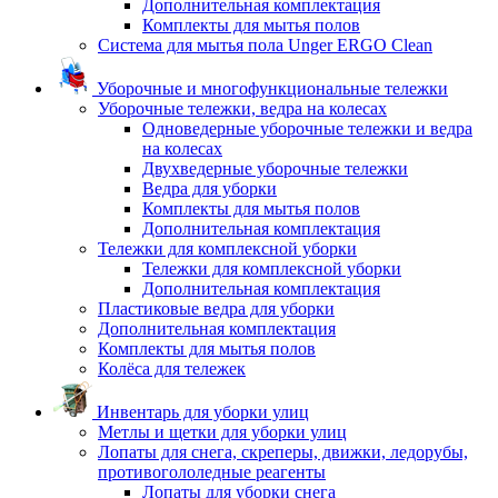
Дополнительная комплектация
Комплекты для мытья полов
Система для мытья пола Unger ERGO Clean
Уборочные и многофункциональные тележки
Уборочные тележки, ведра на колесах
Одноведерные уборочные тележки и ведра
на колесах
Двухведерные уборочные тележки
Ведра для уборки
Комплекты для мытья полов
Дополнительная комплектация
Тележки для комплексной уборки
Тележки для комплексной уборки
Дополнительная комплектация
Пластиковые ведра для уборки
Дополнительная комплектация
Комплекты для мытья полов
Колёса для тележек
Инвентарь для уборки улиц
Метлы и щетки для уборки улиц
Лопаты для снега, скреперы, движки, ледорубы,
противогололедные реагенты
Лопаты для уборки снега