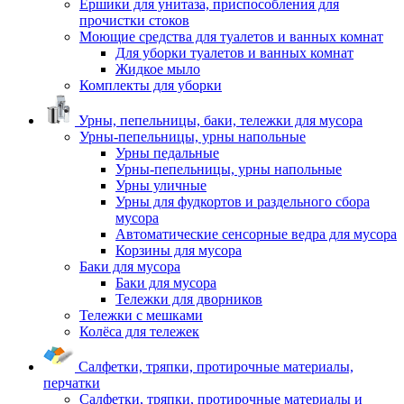
Ершики для унитаза, приспособления для
прочистки стоков
Моющие средства для туалетов и ванных комнат
Для уборки туалетов и ванных комнат
Жидкое мыло
Комплекты для уборки
Урны, пепельницы, баки, тележки для мусора
Урны-пепельницы, урны напольные
Урны педальные
Урны-пепельницы, урны напольные
Урны уличные
Урны для фудкортов и раздельного сбора
мусора
Автоматические сенсорные ведра для мусора
Корзины для мусора
Баки для мусора
Баки для мусора
Тележки для дворников
Тележки с мешками
Колёса для тележек
Салфетки, тряпки, протирочные материалы,
перчатки
Салфетки, тряпки, протирочные материалы и