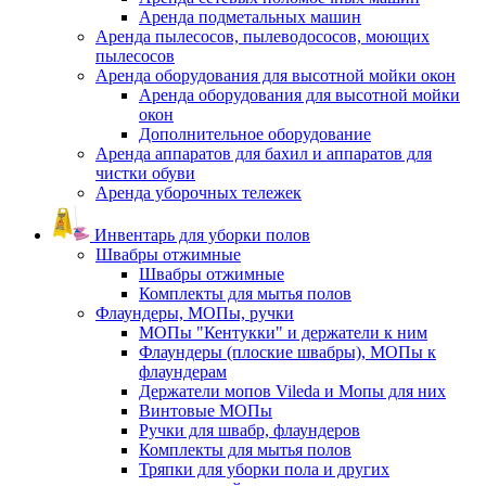
Аренда подметальных машин
Аренда пылесосов, пылеводососов, моющих
пылесосов
Аренда оборудования для высотной мойки окон
Аренда оборудования для высотной мойки
окон
Дополнительное оборудование
Аренда аппаратов для бахил и аппаратов для
чистки обуви
Аренда уборочных тележек
Инвентарь для уборки полов
Швабры отжимные
Швабры отжимные
Комплекты для мытья полов
Флаундеры, МОПы, ручки
МОПы "Кентукки" и держатели к ним
Флаундеры (плоские швабры), МОПы к
флаундерам
Держатели мопов Vileda и Мопы для них
Винтовые МОПы
Ручки для швабр, флаундеров
Комплекты для мытья полов
Тряпки для уборки пола и других