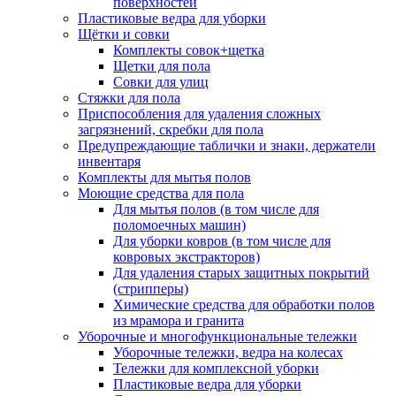
поверхностей
Пластиковые ведра для уборки
Щётки и совки
Комплекты совок+щетка
Щетки для пола
Совки для улиц
Стяжки для пола
Приспособления для удаления сложных
загрязнений, скребки для пола
Предупреждающие таблички и знаки, держатели
инвентаря
Комплекты для мытья полов
Моющие средства для пола
Для мытья полов (в том числе для
поломоечных машин)
Для уборки ковров (в том числе для
ковровых экстракторов)
Для удаления старых защитных покрытий
(стрипперы)
Химические средства для обработки полов
из мрамора и гранита
Уборочные и многофункциональные тележки
Уборочные тележки, ведра на колесах
Тележки для комплексной уборки
Пластиковые ведра для уборки