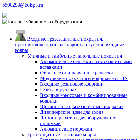
5508298@bolspb.ru
Входные грязезащитные покрытия,
противоскользящие накладки на ступени, входные
ковры
Уличные и тамбурные напольные покрытия
Алюминиевые решетки с грязезащитными
вставками
Стальные оцинкованные решетки
Модульные покрытия и коврики из ПВХ
Входные резиновые коврики
Резина в рулонах
Входные кокосовые и комбинированные
коврики
Щетинистые грязезащитные покрытия
Дизайнерские идеи для входа
Лотки и решетки для оборудования
приямков
Алюминиевые порожки
Грязезащитные ворсовые ковры