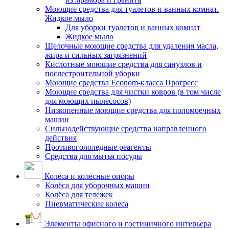
Моющие средства для туалетов и ванных комнат.
Жидкое мыло
Для уборки туалетов и ванных комнат
Жидкое мыло
Щелочные моющие средства для удаления масла,
жира и сильных загрязнений
Кислотные моющие средства для санузлов и
послестроительной уборки
Моющие средства Econom-класса Прогресс
Моющие средства для чистки ковров (в том числе
для моющих пылесосов)
Низкопенные моющие средства для поломоечных
машин
Сильнодействующие средства направленного
действия
Противогололедные реагенты
Средства для мытья посуды
Колёса и колёсные опоры
Колёса для уборочных машин
Колёса для тележек
Пневматические колеса
Элементы офисного и гостиничного интерьера