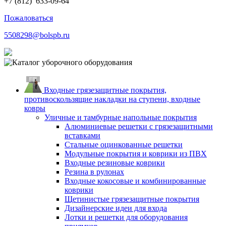
+7 (812)
633-09-64
Пожаловаться
5508298@bolspb.ru
Входные грязезащитные покрытия,
противоскользящие накладки на ступени, входные
ковры
Уличные и тамбурные напольные покрытия
Алюминиевые решетки с грязезащитными
вставками
Стальные оцинкованные решетки
Модульные покрытия и коврики из ПВХ
Входные резиновые коврики
Резина в рулонах
Входные кокосовые и комбинированные
коврики
Щетинистые грязезащитные покрытия
Дизайнерские идеи для входа
Лотки и решетки для оборудования