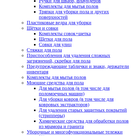
Ручки для швабр, флаундеров
Комплекты для мытья полов
Тряпки для уборки пола и других
поверхностей
Пластиковые ведра для уборки
Щётки и совки
Комплекты совок+щетка
Щетки для пола
Совки для улиц
Стяжки для пола
Приспособления для удаления сложных
загрязнений, скребки для пола
Предупреждающие таблички и знаки, держатели
инвентаря
Комплекты для мытья полов
Моющие средства для пола
Для мытья полов (в том числе для
поломоечных машин)
Для уборки ковров (в том числе для
ковровых экстракторов)
Для удаления старых защитных покрытий
(стрипперы)
Химические средства для обработки полов
из мрамора и гранита
Уборочные и многофункциональные тележки