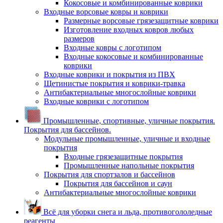
Кокосовые и комбинированные коврики
Входные ворсовые ковры и коврики
Размерные ворсовые грязезащитные коврики
Изготовление входных ковров любых
размеров
Входные ковры с логотипом
Входные кокосовые и комбинированные
коврики
Входные коврики и покрытия из ПВХ
Щетинистые покрытия и коврики-травка
Антибактериальные многослойные коврики
Входные коврики с логотипом
Промышленные, спортивные, уличные покрытия.
Покрытия для бассейнов.
Модульные промышленные, уличные и входные
покрытия
Входные грязезащитные покрытия
Промышленные напольные покрытия
Покрытия для спортзалов и бассейнов
Покрытия для бассейнов и саун
Антибактериальные многослойные коврики
Всё для уборки снега и льда, противогололедные
реагенты