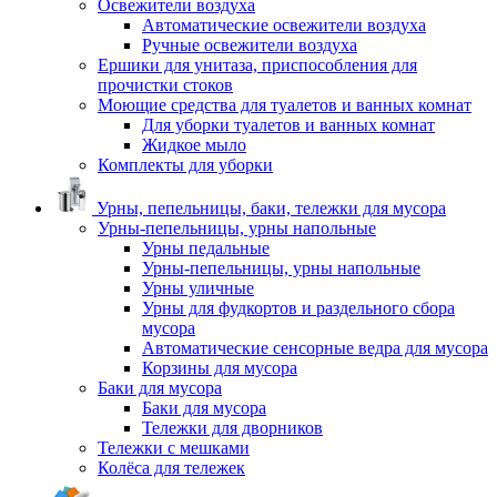
Освежители воздуха
Автоматические освежители воздуха
Ручные освежители воздуха
Ершики для унитаза, приспособления для
прочистки стоков
Моющие средства для туалетов и ванных комнат
Для уборки туалетов и ванных комнат
Жидкое мыло
Комплекты для уборки
Урны, пепельницы, баки, тележки для мусора
Урны-пепельницы, урны напольные
Урны педальные
Урны-пепельницы, урны напольные
Урны уличные
Урны для фудкортов и раздельного сбора
мусора
Автоматические сенсорные ведра для мусора
Корзины для мусора
Баки для мусора
Баки для мусора
Тележки для дворников
Тележки с мешками
Колёса для тележек