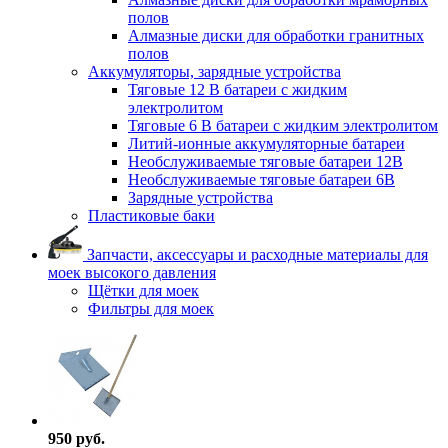
полов
Алмазные диски для обработки гранитных
полов
Аккумуляторы, зарядные устройства
Тяговые 12 В батареи с жидким
электролитом
Тяговые 6 В батареи с жидким электролитом
Литий-ионные аккумуляторные батареи
Необслуживаемые тяговые батареи 12В
Необслуживаемые тяговые батареи 6В
Зарядные устройства
Пластиковые баки
Запчасти, аксессуары и расходные материалы для
моек высокого давления
Щётки для моек
Фильтры для моек
950 руб.