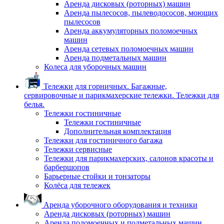
Аренда дисковых (роторных) машин
Аренда пылесосов, пылеводососов, моющих
пылесосов
Аренда аккумуляторных поломоечных
машин
Аренда сетевых поломоечных машин
Аренда подметальных машин
Колеса для уборочных машин
Тележки для горничных. Багажные,
сервировочные и парикмахерские тележки. Тележки для
белья.
Тележки гостиничные
Тележки гостиничные
Дополнительная комплектация
Тележки для гостиничного багажа
Тележки сервисные
Тележки для парикмахерских, салонов красоты и
барбершопов
Барьерные стойки и тонзаторы
Колёса для тележек
Аренда уборочного оборудования и техники
Аренда дисковых (роторных) машин
Аренда поломоечных и подметальных машин