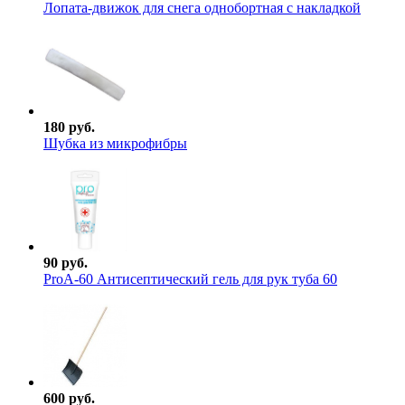
Лопата-движок для снега однобортная с накладкой
180 руб.
Шубка из микрофибры
90 руб.
ProА-60 Антисептический гель для рук туба 60
600 руб.