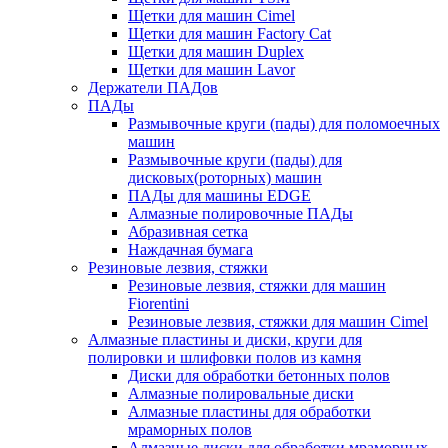
Щетки для машин Cimel
Щетки для машин Factory Cat
Щетки для машин Duplex
Щетки для машин Lavor
Держатели ПАДов
ПАДы
Размывочные круги (пады) для поломоечных
машин
Размывочные круги (пады) для
дисковых(роторных) машин
ПАДы для машины EDGE
Алмазные полировочные ПАДы
Абразивная сетка
Наждачная бумага
Резиновые лезвия, стяжки
Резиновые лезвия, стяжки для машин
Fiorentini
Резиновые лезвия, стяжки для машин Cimel
Алмазные пластины и диски, круги для
полировки и шлифовки полов из камня
Диски для обработки бетонных полов
Алмазные полировальные диски
Алмазные пластины для обработки
мраморных полов
Алмазные диски для обработки мраморных