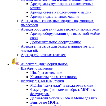
Аренда аккумуляторных поломоечных
машин
Аренда сетевых поломоечных машин
Аренда подметальных машин
Аренда пылесосов, пылеводососов, моющих
пылесосов
Аренда оборудования для высотной мойки окон
Аренда оборудования для высотной мойки
окон
Дополнительное оборудование
Аренда аппаратов для бахил и аппаратов для
чистки обуви
Аренда уборочных тележек
Инвентарь для уборки полов
Швабры отжимные
Швабры отжимные
Комплекты для мытья полов
Флаундеры, МОПы, ручки
МОПы "Кентукки" и держатели к ним
Флаундеры (плоские швабры), МОПы к
флаундерам
Держатели мопов Vileda и Мопы для них
Винтовые МОПы