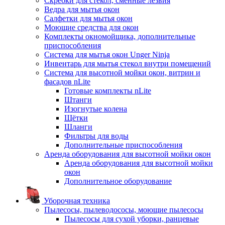
Скребки для стекол, сменные лезвия
Ведра для мытья окон
Салфетки для мытья окон
Моющие средства для окон
Комплекты окномойщика, дополнительные
приспособления
Система для мытья окон Unger Ninja
Инвентарь для мытья стекол внутри помещений
Система для высотной мойки окон, витрин и
фасадов nLite
Готовые комплекты nLite
Штанги
Изогнутые колена
Щётки
Шланги
Фильтры для воды
Дополнительные приспособления
Аренда оборудования для высотной мойки окон
Аренда оборудования для высотной мойки
окон
Дополнительное оборудование
Уборочная техника
Пылесосы, пылеводососы, моющие пылесосы
Пылесосы для сухой уборки, ранцевые