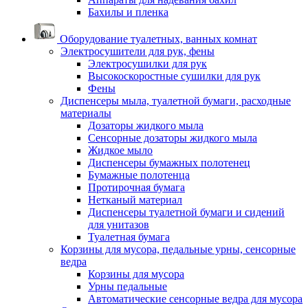
Бахилы и пленка
Оборудование туалетных, ванных комнат
Электросушители для рук, фены
Электросушилки для рук
Высокоскоростные сушилки для рук
Фены
Диспенсеры мыла, туалетной бумаги, расходные
материалы
Дозаторы жидкого мыла
Сенсорные дозаторы жидкого мыла
Жидкое мыло
Диспенсеры бумажных полотенец
Бумажные полотенца
Протирочная бумага
Нетканый материал
Диспенсеры туалетной бумаги и сидений
для унитазов
Туалетная бумага
Корзины для мусора, педальные урны, сенсорные
ведра
Корзины для мусора
Урны педальные
Автоматические сенсорные ведра для мусора