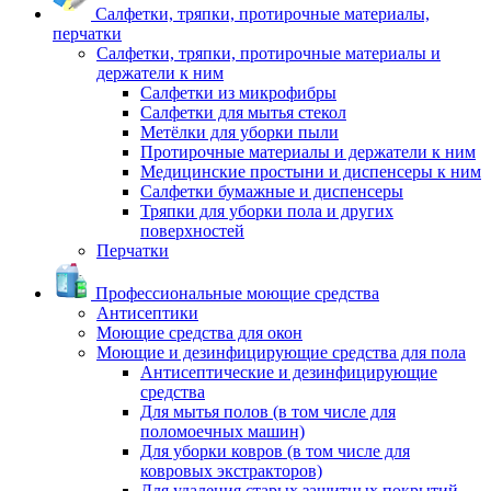
Салфетки, тряпки, протирочные материалы,
перчатки
Салфетки, тряпки, протирочные материалы и
держатели к ним
Салфетки из микрофибры
Салфетки для мытья стекол
Метёлки для уборки пыли
Протирочные материалы и держатели к ним
Медицинские простыни и диспенсеры к ним
Салфетки бумажные и диспенсеры
Тряпки для уборки пола и других
поверхностей
Перчатки
Профессиональные моющие средства
Антисептики
Моющие средства для окон
Моющие и дезинфицирующие средства для пола
Антисептические и дезинфицирующие
средства
Для мытья полов (в том числе для
поломоечных машин)
Для уборки ковров (в том числе для
ковровых экстракторов)
Для удаления старых защитных покрытий