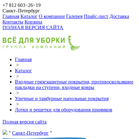
+7 812 603−26−19
Санкт–Петербург
Главная
Каталог
О компании
Галерея
Прайс-лист
Доставка
Контакты
Корзина
ПОЛНАЯ ВЕРСИЯ САЙТА
Главная
>
Каталог
>
Входные грязезащитные покрытия, противоскользящие
накладки на ступени, входные ковры
>
Уличные и тамбурные напольные покрытия
>
Лотки и решетки для оборудования приямков
Полная версия сайта
Санкт-Петербург