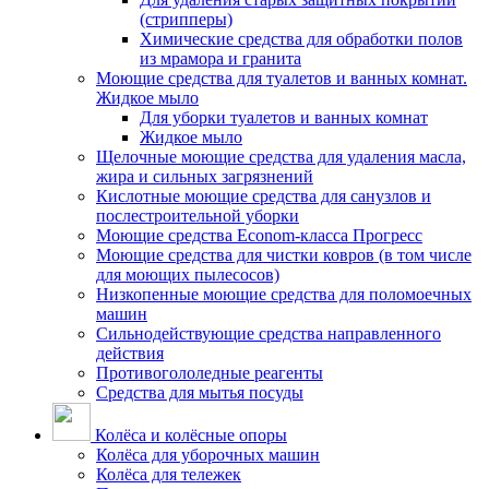
(стрипперы)
Химические средства для обработки полов
из мрамора и гранита
Моющие средства для туалетов и ванных комнат.
Жидкое мыло
Для уборки туалетов и ванных комнат
Жидкое мыло
Щелочные моющие средства для удаления масла,
жира и сильных загрязнений
Кислотные моющие средства для санузлов и
послестроительной уборки
Моющие средства Econom-класса Прогресс
Моющие средства для чистки ковров (в том числе
для моющих пылесосов)
Низкопенные моющие средства для поломоечных
машин
Сильнодействующие средства направленного
действия
Противогололедные реагенты
Средства для мытья посуды
Колёса и колёсные опоры
Колёса для уборочных машин
Колёса для тележек