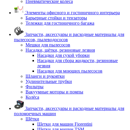
Пневматические колеса
Элементы офисного и гостиничного интерьера
Барьерные стойки и тензаторы
Тележки для гостиничного багажа
Запчасти, аксессуары и расходные материалы для
пылесосов, пылеводососов
Мешки для пылесосов
Насадки, щётки, резиновые лезвия
Насадки для сухой уборки
Насадки для сбора жидкости, резиновые
лезвия
Насадки для моющих пылесосов
Шланги и рукоятки
Удлинительные трубки
Фильтры
Вакуумные моторы и помпы
Колёса
Запчасти, аксессуары и расходные материалы для
поломоечных машин
Щётки
Щетки для машин Fiorentini
Щетки для машин TSM