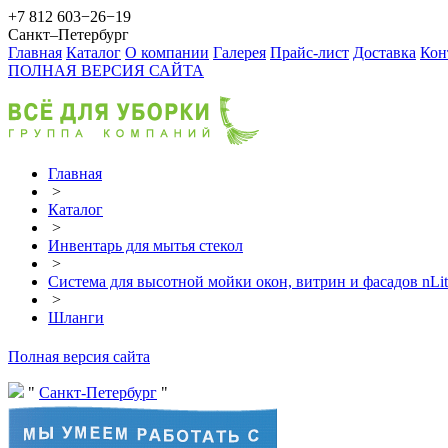
+7 812 603−26−19
Санкт–Петербург
Главная
Каталог
О компании
Галерея
Прайс-лист
Доставка
Кон
ПОЛНАЯ ВЕРСИЯ САЙТА
Главная
>
Каталог
>
Инвентарь для мытья стекол
>
Система для высотной мойки окон, витрин и фасадов nLit
>
Шланги
Полная версия сайта
Санкт-Петербург