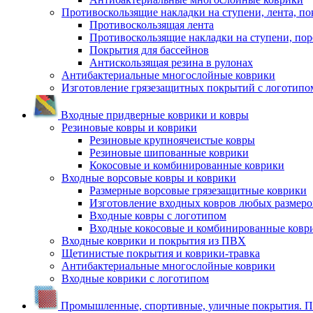
Противоскользящие накладки на ступени, лента, по
Противоскользящая лента
Противоскользящие накладки на ступени, по
Покрытия для бассейнов
Антискользящая резина в рулонах
Антибактериальные многослойные коврики
Изготовление грязезащитных покрытий с логотипо
Входные придверные коврики и ковры
Резиновые ковры и коврики
Резиновые крупноячеистые ковры
Резиновые шипованные коврики
Кокосовые и комбинированные коврики
Входные ворсовые ковры и коврики
Размерные ворсовые грязезащитные коврики
Изготовление входных ковров любых размеро
Входные ковры с логотипом
Входные кокосовые и комбинированные ковр
Входные коврики и покрытия из ПВХ
Щетинистые покрытия и коврики-травка
Антибактериальные многослойные коврики
Входные коврики с логотипом
Промышленные, спортивные, уличные покрытия. По