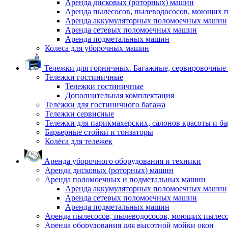
Аренда дисковых (роторных) машин
Аренда пылесосов, пылеводососов, моющих 
Аренда аккумуляторных поломоечных машин
Аренда сетевых поломоечных машин
Аренда подметальных машин
Колеса для уборочных машин
Тележки для горничных. Багажные, сервировочные и
Тележки гостиничные
Тележки гостиничные
Дополнительная комплектация
Тележки для гостиничного багажа
Тележки сервисные
Тележки для парикмахерских, салонов красоты и б
Барьерные стойки и тонзаторы
Колёса для тележек
Аренда уборочного оборудования и техники
Аренда дисковых (роторных) машин
Аренда поломоечных и подметальных машин
Аренда аккумуляторных поломоечных машин
Аренда сетевых поломоечных машин
Аренда подметальных машин
Аренда пылесосов, пылеводососов, моющих пылес
Аренда оборудования для высотной мойки окон