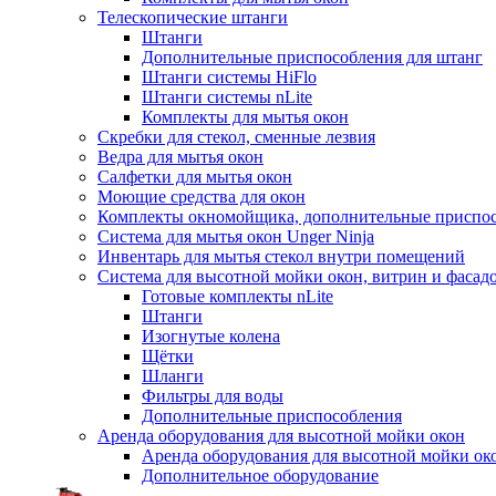
Телескопические штанги
Штанги
Дополнительные приспособления для штанг
Штанги системы HiFlo
Штанги системы nLite
Комплекты для мытья окон
Скребки для стекол, сменные лезвия
Ведра для мытья окон
Салфетки для мытья окон
Моющие средства для окон
Комплекты окномойщика, дополнительные приспо
Система для мытья окон Unger Ninja
Инвентарь для мытья стекол внутри помещений
Система для высотной мойки окон, витрин и фасадо
Готовые комплекты nLite
Штанги
Изогнутые колена
Щётки
Шланги
Фильтры для воды
Дополнительные приспособления
Аренда оборудования для высотной мойки окон
Аренда оборудования для высотной мойки ок
Дополнительное оборудование