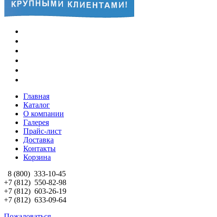
Главная
Каталог
О компании
Галерея
Прайс-лист
Доставка
Контакты
Корзина
8 (800)
333-10-45
+7 (812)
550-82-98
+7 (812)
603-26-19
+7 (812)
633-09-64
Пожаловаться