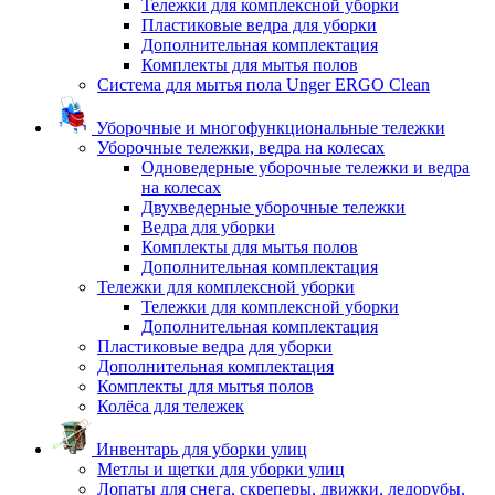
Тележки для комплексной уборки
Пластиковые ведра для уборки
Дополнительная комплектация
Комплекты для мытья полов
Система для мытья пола Unger ERGO Clean
Уборочные и многофункциональные тележки
Уборочные тележки, ведра на колесах
Одноведерные уборочные тележки и ведра
на колесах
Двухведерные уборочные тележки
Ведра для уборки
Комплекты для мытья полов
Дополнительная комплектация
Тележки для комплексной уборки
Тележки для комплексной уборки
Дополнительная комплектация
Пластиковые ведра для уборки
Дополнительная комплектация
Комплекты для мытья полов
Колёса для тележек
Инвентарь для уборки улиц
Метлы и щетки для уборки улиц
Лопаты для снега, скреперы, движки, ледорубы,