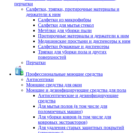
перчатки
Салфетки, тряпки, протирочные материалы и
держатели к ним
Салфетки из микрофибры
Салфетки для мытья стекол
Метёлки для уборки пыли
Протирочные материалы и держатели к ним
Медицинские простыни и диспенсеры к ним
Салфетки бумажные и диспенсеры
Тряпки для уборки пола и других
поверхностей
Перчатки
Профессиональные моющие средства
Антисептики
Моющие средства для окон
Моющие и дезинфицирующие средства для пола
Антисептические и дезинфицирующие
средства
Для мытья полов (в том числе для
поломоечных машин)
Для уборки ковров (в том числе для
ковровых экстракторов)
Для удаления старых защитных покрытий
(стрипперы)