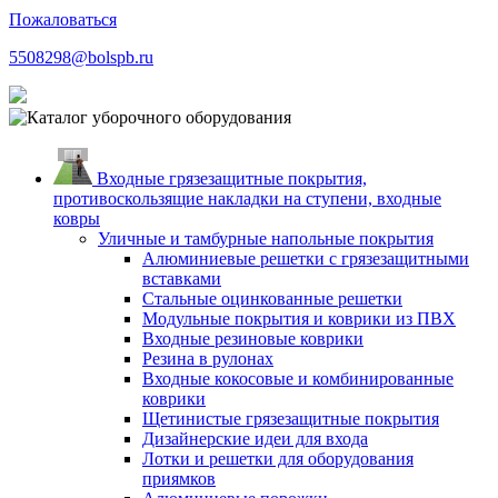
Пожаловаться
5508298@bolspb.ru
Входные грязезащитные покрытия,
противоскользящие накладки на ступени, входные
ковры
Уличные и тамбурные напольные покрытия
Алюминиевые решетки с грязезащитными
вставками
Стальные оцинкованные решетки
Модульные покрытия и коврики из ПВХ
Входные резиновые коврики
Резина в рулонах
Входные кокосовые и комбинированные
коврики
Щетинистые грязезащитные покрытия
Дизайнерские идеи для входа
Лотки и решетки для оборудования
приямков