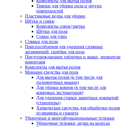
Комплекты для мытья полов
Тряпки для уборки пола и других
поверхностей
Пластиковые ведра для уборки
Щётки и совки
Комплекты совок+щетка
Щетки для пола
Совки для улиц
Стяжки для пола
Приспособления для удаления сложных
загрязнений, скребки для пола
Предупреждающие таблички и знаки, держатели
инвентаря
Комплекты для мытья полов
Моющие средства для пола
Для мытья полов (в том числе для
поломоечных машин)
Для уборки ковров (в том числе для
ковровых экстракторов)
Для удаления старых защитных покрытий
(стрипперы)
Химические средства для обработки полов
из мрамора и гранита
Уборочные и многофункциональные тележки
Уборочные тележки, ведра на колесах