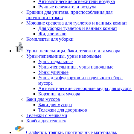
Автоматические освежители воздуха
Ручные освежители воздуха
Ершики для унитаза, приспособления для
прочистки стоков
Моющие средства для туалетов и ванных комнат
Для уборки туалетов и ванных комнат
Жидкое мыло
Комплекты для уборки
Урны, пепельницы, баки, тележки для мусора
Урны-пепельницы, урны напольные
Урны педальные
Урны-пепельницы, урны напольные
Урны уличные
Урны для фудкортов и раздельного сбора
мусора
Автоматические сенсорные ведра для мусора
Корзины для мусора
Баки для мусора
Баки для мусора
Тележки для дворников
Тележки с мешками
Колёса для тележек
Салфетки, тряпки, протирочные материалы,