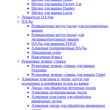
Щетки для машин Factory Cat
Щетки для машин Duplex
Щетки для машин Lavor
Держатели ПАДов
ПАДы
Размывочные круги (пады) для поломоечных
машин
Размывочные круги (пады) для
дисковых(роторных) машин
ПАДы для машины EDGE
Алмазные полировочные ПАДы
Абразивная сетка
Наждачная бумага
Резиновые лезвия, стяжки
Резиновые лезвия, стяжки для машин
Fiorentini
Резиновые лезвия, стяжки для машин Cimel
Алмазные пластины и диски, круги для
полировки и шлифовки полов из камня
Диски для обработки бетонных полов
Алмазные полировальные диски
Алмазные пластины для обработки
мраморных полов
Алмазные диски для обработки мраморных
полов