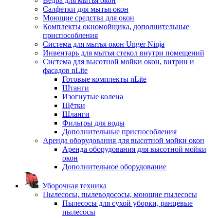
Ведра для мытья окон
Салфетки для мытья окон
Моющие средства для окон
Комплекты окномойщика, дополнительные
приспособления
Система для мытья окон Unger Ninja
Инвентарь для мытья стекол внутри помещений
Система для высотной мойки окон, витрин и
фасадов nLite
Готовые комплекты nLite
Штанги
Изогнутые колена
Щётки
Шланги
Фильтры для воды
Дополнительные приспособления
Аренда оборудования для высотной мойки окон
Аренда оборудования для высотной мойки
окон
Дополнительное оборудование
Уборочная техника
Пылесосы, пылеводососы, моющие пылесосы
Пылесосы для сухой уборки, ранцевые
пылесосы