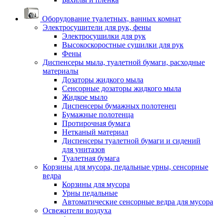
Оборудование туалетных, ванных комнат
Электросушители для рук, фены
Электросушилки для рук
Высокоскоростные сушилки для рук
Фены
Диспенсеры мыла, туалетной бумаги, расходные
материалы
Дозаторы жидкого мыла
Сенсорные дозаторы жидкого мыла
Жидкое мыло
Диспенсеры бумажных полотенец
Бумажные полотенца
Протирочная бумага
Нетканый материал
Диспенсеры туалетной бумаги и сидений
для унитазов
Туалетная бумага
Корзины для мусора, педальные урны, сенсорные
ведра
Корзины для мусора
Урны педальные
Автоматические сенсорные ведра для мусора
Освежители воздуха