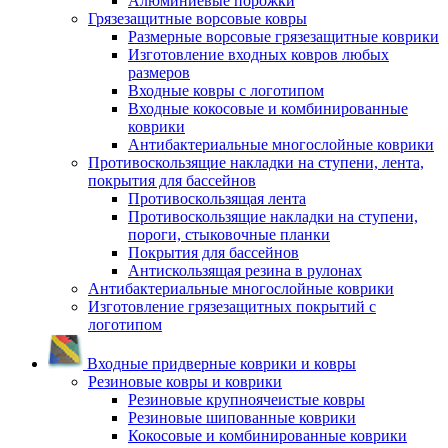
Алюминиевые порожки
Грязезащитные ворсовые ковры
Размерные ворсовые грязезащитные коврики
Изготовление входных ковров любых
размеров
Входные ковры с логотипом
Входные кокосовые и комбинированные
коврики
Антибактериальные многослойные коврики
Противоскользящие накладки на ступени, лента,
покрытия для бассейнов
Противоскользящая лента
Противоскользящие накладки на ступени,
пороги, стыковочные планки
Покрытия для бассейнов
Антискользящая резина в рулонах
Антибактериальные многослойные коврики
Изготовление грязезащитных покрытий с
логотипом
Входные придверные коврики и ковры
Резиновые ковры и коврики
Резиновые крупноячеистые ковры
Резиновые шипованные коврики
Кокосовые и комбинированные коврики