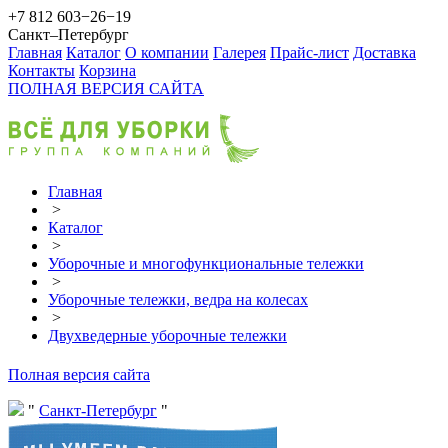
+7 812 603−26−19
Санкт–Петербург
Главная
Каталог
О компании
Галерея
Прайс-лист
Доставка
Контакты
Корзина
ПОЛНАЯ ВЕРСИЯ САЙТА
Главная
>
Каталог
>
Уборочные и многофункциональные тележки
>
Уборочные тележки, ведра на колесах
>
Двухведерные уборочные тележки
Полная версия сайта
Санкт-Петербург