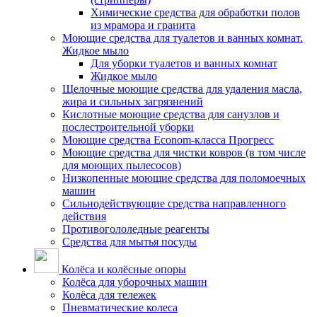
Химические средства для обработки полов
из мрамора и гранита
Моющие средства для туалетов и ванных комнат.
Жидкое мыло
Для уборки туалетов и ванных комнат
Жидкое мыло
Щелочные моющие средства для удаления масла,
жира и сильных загрязнений
Кислотные моющие средства для санузлов и
послестроительной уборки
Моющие средства Econom-класса Прогресс
Моющие средства для чистки ковров (в том числе
для моющих пылесосов)
Низкопенные моющие средства для поломоечных
машин
Сильнодействующие средства направленного
действия
Противогололедные реагенты
Средства для мытья посуды
Колёса и колёсные опоры
Колёса для уборочных машин
Колёса для тележек
Пневматические колеса