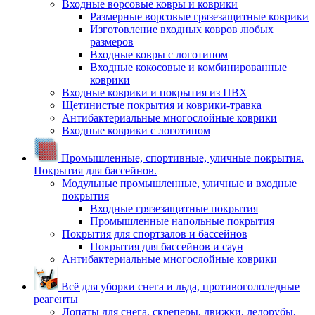
Входные ворсовые ковры и коврики
Размерные ворсовые грязезащитные коврики
Изготовление входных ковров любых
размеров
Входные ковры с логотипом
Входные кокосовые и комбинированные
коврики
Входные коврики и покрытия из ПВХ
Щетинистые покрытия и коврики-травка
Антибактериальные многослойные коврики
Входные коврики с логотипом
Промышленные, спортивные, уличные покрытия.
Покрытия для бассейнов.
Модульные промышленные, уличные и входные
покрытия
Входные грязезащитные покрытия
Промышленные напольные покрытия
Покрытия для спортзалов и бассейнов
Покрытия для бассейнов и саун
Антибактериальные многослойные коврики
Всё для уборки снега и льда, противогололедные
реагенты
Лопаты для снега, скреперы, движки, ледорубы,