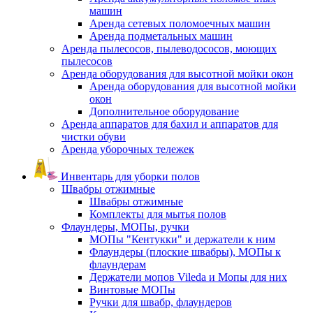
машин
Аренда сетевых поломоечных машин
Аренда подметальных машин
Аренда пылесосов, пылеводососов, моющих
пылесосов
Аренда оборудования для высотной мойки окон
Аренда оборудования для высотной мойки
окон
Дополнительное оборудование
Аренда аппаратов для бахил и аппаратов для
чистки обуви
Аренда уборочных тележек
Инвентарь для уборки полов
Швабры отжимные
Швабры отжимные
Комплекты для мытья полов
Флаундеры, МОПы, ручки
МОПы "Кентукки" и держатели к ним
Флаундеры (плоские швабры), МОПы к
флаундерам
Держатели мопов Vileda и Мопы для них
Винтовые МОПы
Ручки для швабр, флаундеров