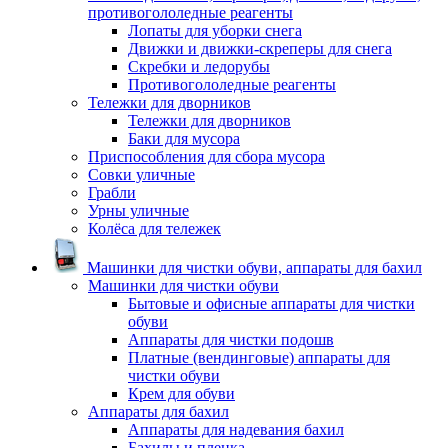
противогололедные реагенты
Лопаты для уборки снега
Движки и движки-скреперы для снега
Скребки и ледорубы
Противогололедные реагенты
Тележки для дворников
Тележки для дворников
Баки для мусора
Приспособления для сбора мусора
Совки уличные
Грабли
Урны уличные
Колёса для тележек
Машинки для чистки обуви, аппараты для бахил
Машинки для чистки обуви
Бытовые и офисные аппараты для чистки
обуви
Аппараты для чистки подошв
Платные (вендинговые) аппараты для
чистки обуви
Крем для обуви
Аппараты для бахил
Аппараты для надевания бахил
Бахилы и пленка