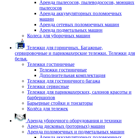
Аренда пылесосов, пылеводососов, моющих
пылесосов
Аренда аккумуляторных поломоечных
машин
Аренда сетевых поломоечных машин
Аренда подметальных машин
Колеса для уборочных машин
Тележки для горничных. Багажные,
сервировочные и парикмахерские тележки. Тележки для
белья.
Тележки гостиничные
Тележки гостиничные
Дополнительная комплектация
Тележки для гостиничного багажа
Тележки сервисные
Тележки для парикмахерских, салонов красоты и
барбершопов
Барьерные стойки и тонзаторы
Колёса для тележек
Аренда уборочного оборудования и техники
Аренда дисковых (роторных) машин
Аренда поломоечных и подметальных машин
Аренда аккумуляторных поломоечных