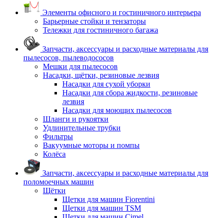
Элементы офисного и гостиничного интерьера
Барьерные стойки и тензаторы
Тележки для гостиничного багажа
Запчасти, аксессуары и расходные материалы для
пылесосов, пылеводососов
Мешки для пылесосов
Насадки, щётки, резиновые лезвия
Насадки для сухой уборки
Насадки для сбора жидкости, резиновые
лезвия
Насадки для моющих пылесосов
Шланги и рукоятки
Удлинительные трубки
Фильтры
Вакуумные моторы и помпы
Колёса
Запчасти, аксессуары и расходные материалы для
поломоечных машин
Щётки
Щетки для машин Fiorentini
Щетки для машин TSM
Щетки для машин Cimel