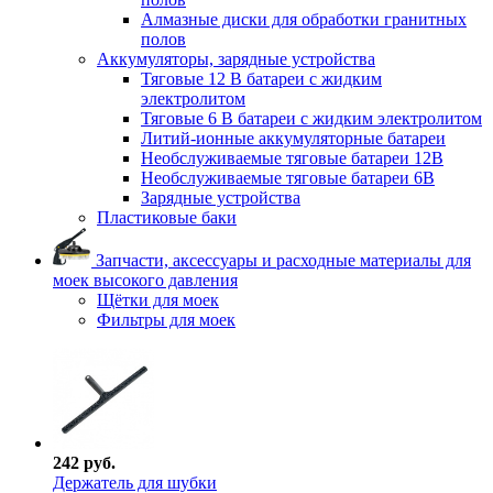
Алмазные диски для обработки гранитных
полов
Аккумуляторы, зарядные устройства
Тяговые 12 В батареи с жидким
электролитом
Тяговые 6 В батареи с жидким электролитом
Литий-ионные аккумуляторные батареи
Необслуживаемые тяговые батареи 12В
Необслуживаемые тяговые батареи 6В
Зарядные устройства
Пластиковые баки
Запчасти, аксессуары и расходные материалы для
моек высокого давления
Щётки для моек
Фильтры для моек
242 руб.
Держатель для шубки