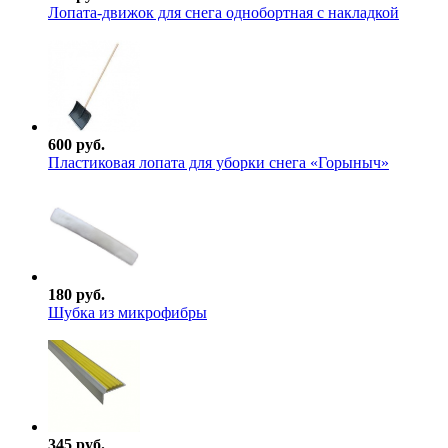
Лопата-движок для снега однобортная с накладкой
600 руб.
Пластиковая лопата для уборки снега «Горыныч»
180 руб.
Шубка из микрофибры
345 руб.