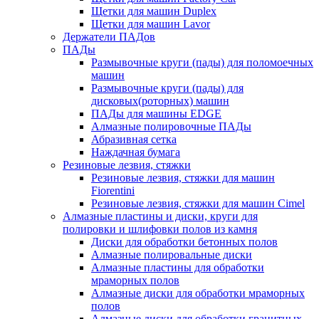
Щетки для машин Duplex
Щетки для машин Lavor
Держатели ПАДов
ПАДы
Размывочные круги (пады) для поломоечных
машин
Размывочные круги (пады) для
дисковых(роторных) машин
ПАДы для машины EDGE
Алмазные полировочные ПАДы
Абразивная сетка
Наждачная бумага
Резиновые лезвия, стяжки
Резиновые лезвия, стяжки для машин
Fiorentini
Резиновые лезвия, стяжки для машин Cimel
Алмазные пластины и диски, круги для
полировки и шлифовки полов из камня
Диски для обработки бетонных полов
Алмазные полировальные диски
Алмазные пластины для обработки
мраморных полов
Алмазные диски для обработки мраморных
полов
Алмазные диски для обработки гранитных