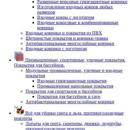
Размерные ворсовые грязезащитные коврики
Изготовление входных ковров любых
размеров
Входные ковры с логотипом
Входные кокосовые и комбинированные
коврики
Входные коврики и покрытия из ПВХ
Щетинистые покрытия и коврики-травка
Антибактериальные многослойные коврики
Входные коврики с логотипом
Промышленные, спортивные, уличные покрытия.
Покрытия для бассейнов.
Модульные промышленные, уличные и входные
покрытия
Входные грязезащитные покрытия
Промышленные напольные покрытия
Покрытия для спортзалов и бассейнов
Покрытия для бассейнов и саун
Антибактериальные многослойные коврики
Всё для уборки снега и льда, противогололедные
реагенты
Лопаты для снега, скреперы, движки, ледорубы,
противогололедные реагенты