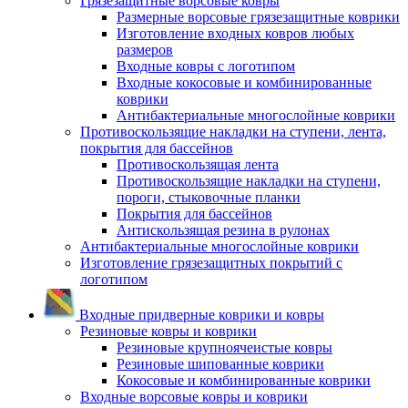
Грязезащитные ворсовые ковры
Размерные ворсовые грязезащитные коврики
Изготовление входных ковров любых
размеров
Входные ковры с логотипом
Входные кокосовые и комбинированные
коврики
Антибактериальные многослойные коврики
Противоскользящие накладки на ступени, лента,
покрытия для бассейнов
Противоскользящая лента
Противоскользящие накладки на ступени,
пороги, стыковочные планки
Покрытия для бассейнов
Антискользящая резина в рулонах
Антибактериальные многослойные коврики
Изготовление грязезащитных покрытий с
логотипом
Входные придверные коврики и ковры
Резиновые ковры и коврики
Резиновые крупноячеистые ковры
Резиновые шипованные коврики
Кокосовые и комбинированные коврики
Входные ворсовые ковры и коврики