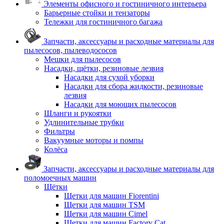
Элементы офисного и гостиничного интерьера
Барьерные стойки и тензаторы
Тележки для гостиничного багажа
Запчасти, аксессуары и расходные материалы для
пылесосов, пылеводососов
Мешки для пылесосов
Насадки, щётки, резиновые лезвия
Насадки для сухой уборки
Насадки для сбора жидкости, резиновые
лезвия
Насадки для моющих пылесосов
Шланги и рукоятки
Удлинительные трубки
Фильтры
Вакуумные моторы и помпы
Колёса
Запчасти, аксессуары и расходные материалы для
поломоечных машин
Щётки
Щетки для машин Fiorentini
Щетки для машин TSM
Щетки для машин Cimel
Щетки для машин Factory Cat