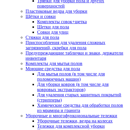
Тряпки для уборки пола и других
поверхностей
Пластиковые ведра для уборки
Щётки и совки
Комплекты совок+щетка
Щетки для пола
Совки для улиц
Стяжки для пола
Приспособления для удаления сложных
загрязнений, скребки для пола
Предупреждающие таблички и знаки, держатели
инвентаря
Комплекты для мытья полов
Моющие средства для пола
Для мытья полов (в том числе для
поломоечных машин)
Для уборки ковров (в том числе для
ковровых экстракторов)
Для удаления старых защитных покрытий
(стрипперы)
Химические средства для обработки полов
из мрамора и гранита
Уборочные и многофункциональные тележки
Уборочные тележки, ведра на колесах
Тележки для комплексной уборки