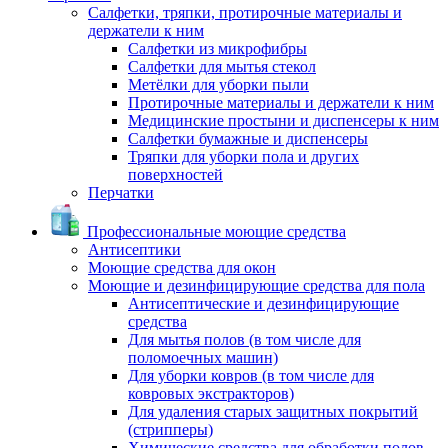
Салфетки, тряпки, протирочные материалы и
держатели к ним
Салфетки из микрофибры
Салфетки для мытья стекол
Метёлки для уборки пыли
Протирочные материалы и держатели к ним
Медицинские простыни и диспенсеры к ним
Салфетки бумажные и диспенсеры
Тряпки для уборки пола и других
поверхностей
Перчатки
Профессиональные моющие средства
Антисептики
Моющие средства для окон
Моющие и дезинфицирующие средства для пола
Антисептические и дезинфицирующие
средства
Для мытья полов (в том числе для
поломоечных машин)
Для уборки ковров (в том числе для
ковровых экстракторов)
Для удаления старых защитных покрытий
(стрипперы)
Химические средства для обработки полов