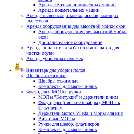
Аренда сетевых поломоечных машин
Аренда подметальных машин
Аренда пылесосов, пылеводососов, моющих
пылесосов
Аренда оборудования для высотной мойки окон
Аренда оборудования для высотной мойки
окон
Дополнительное оборудование
Аренда аппаратов для бахил и аппаратов для
чистки обуви
Аренда уборочных тележек
Инвентарь для уборки полов
Швабры отжимные
Швабры отжимные
Комплекты для мытья полов
Флаундеры, МОПы, ручки
МОПы "Кентукки" и держатели к ним
Флаундеры (плоские швабры), МОПы к
флаундерам
Держатели мопов Vileda и Мопы для них
Винтовые МОПы
Ручки для швабр, флаундеров
Комплекты для мытья полов