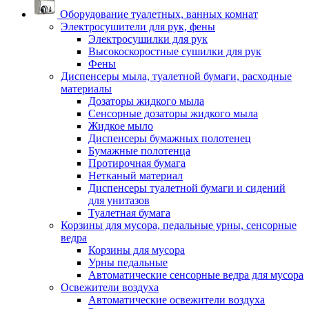
Оборудование туалетных, ванных комнат
Электросушители для рук, фены
Электросушилки для рук
Высокоскоростные сушилки для рук
Фены
Диспенсеры мыла, туалетной бумаги, расходные
материалы
Дозаторы жидкого мыла
Сенсорные дозаторы жидкого мыла
Жидкое мыло
Диспенсеры бумажных полотенец
Бумажные полотенца
Протирочная бумага
Нетканый материал
Диспенсеры туалетной бумаги и сидений
для унитазов
Туалетная бумага
Корзины для мусора, педальные урны, сенсорные
ведра
Корзины для мусора
Урны педальные
Автоматические сенсорные ведра для мусора
Освежители воздуха
Автоматические освежители воздуха