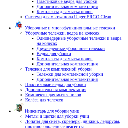
Пластиковые ведра для уборки
Дополнительная комплектация
Комплекты для мытья полов
Система для мытья пола Unger ERGO Clean
Уборочные и многофункциональные тележки
Уборочные тележки, ведра на колесах
Одноведерные уборочные тележки и ведра
на колесах
Двухведерные уборочные тележки
Ведра для уборки
Комплекты для мытья полов
Дополнительная комплектация
Тележки для комплексной уборки
Тележки для комплексной уборки
Дополнительная комплектация
Пластиковые ведра для уборки
Дополнительная комплектация
Комплекты для мытья полов
Колёса для тележек
Инвентарь для уборки улиц
Метлы и щетки для уборки улиц
Лопаты для снега, скреперы, движки, ледорубы,
противогололедные реагенты