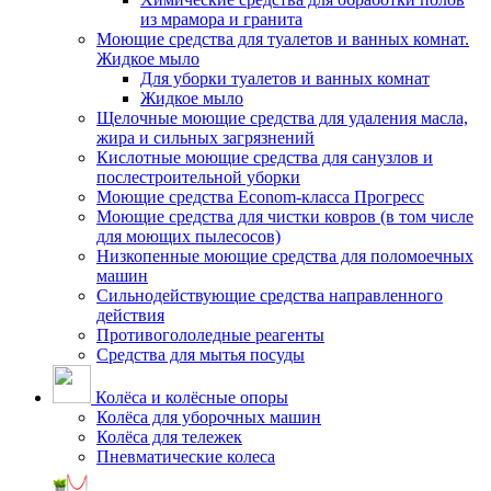
из мрамора и гранита
Моющие средства для туалетов и ванных комнат.
Жидкое мыло
Для уборки туалетов и ванных комнат
Жидкое мыло
Щелочные моющие средства для удаления масла,
жира и сильных загрязнений
Кислотные моющие средства для санузлов и
послестроительной уборки
Моющие средства Econom-класса Прогресс
Моющие средства для чистки ковров (в том числе
для моющих пылесосов)
Низкопенные моющие средства для поломоечных
машин
Сильнодействующие средства направленного
действия
Противогололедные реагенты
Средства для мытья посуды
Колёса и колёсные опоры
Колёса для уборочных машин
Колёса для тележек
Пневматические колеса