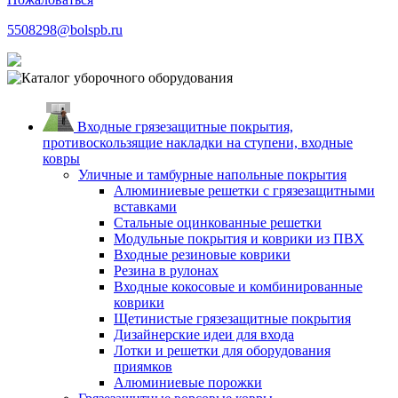
5508298@bolspb.ru
Входные грязезащитные покрытия,
противоскользящие накладки на ступени, входные
ковры
Уличные и тамбурные напольные покрытия
Алюминиевые решетки с грязезащитными
вставками
Стальные оцинкованные решетки
Модульные покрытия и коврики из ПВХ
Входные резиновые коврики
Резина в рулонах
Входные кокосовые и комбинированные
коврики
Щетинистые грязезащитные покрытия
Дизайнерские идеи для входа
Лотки и решетки для оборудования
приямков
Алюминиевые порожки