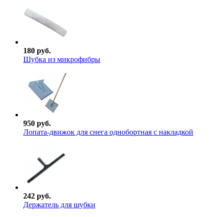
180 руб.
Шубка из микрофибры
950 руб.
Лопата-движок для снега однобортная с накладкой
242 руб.
Держатель для шубки