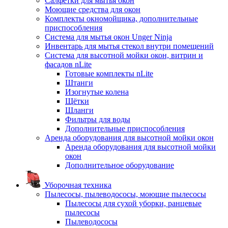
Салфетки для мытья окон
Моющие средства для окон
Комплекты окномойщика, дополнительные
приспособления
Система для мытья окон Unger Ninja
Инвентарь для мытья стекол внутри помещений
Система для высотной мойки окон, витрин и
фасадов nLite
Готовые комплекты nLite
Штанги
Изогнутые колена
Щётки
Шланги
Фильтры для воды
Дополнительные приспособления
Аренда оборудования для высотной мойки окон
Аренда оборудования для высотной мойки
окон
Дополнительное оборудование
Уборочная техника
Пылесосы, пылеводососы, моющие пылесосы
Пылесосы для сухой уборки, ранцевые
пылесосы
Пылеводососы