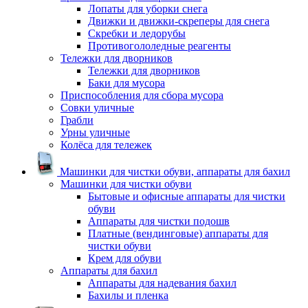
Лопаты для уборки снега
Движки и движки-скреперы для снега
Скребки и ледорубы
Противогололедные реагенты
Тележки для дворников
Тележки для дворников
Баки для мусора
Приспособления для сбора мусора
Совки уличные
Грабли
Урны уличные
Колёса для тележек
Машинки для чистки обуви, аппараты для бахил
Машинки для чистки обуви
Бытовые и офисные аппараты для чистки
обуви
Аппараты для чистки подошв
Платные (вендинговые) аппараты для
чистки обуви
Крем для обуви
Аппараты для бахил
Аппараты для надевания бахил
Бахилы и пленка