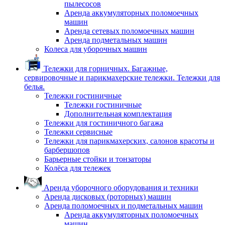
пылесосов
Аренда аккумуляторных поломоечных
машин
Аренда сетевых поломоечных машин
Аренда подметальных машин
Колеса для уборочных машин
Тележки для горничных. Багажные,
сервировочные и парикмахерские тележки. Тележки для
белья.
Тележки гостиничные
Тележки гостиничные
Дополнительная комплектация
Тележки для гостиничного багажа
Тележки сервисные
Тележки для парикмахерских, салонов красоты и
барбершопов
Барьерные стойки и тонзаторы
Колёса для тележек
Аренда уборочного оборудования и техники
Аренда дисковых (роторных) машин
Аренда поломоечных и подметальных машин
Аренда аккумуляторных поломоечных
машин