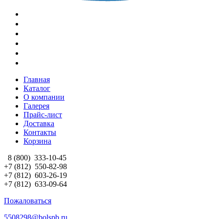
Главная
Каталог
О компании
Галерея
Прайс-лист
Доставка
Контакты
Корзина
8 (800)
333-10-45
+7 (812)
550-82-98
+7 (812)
603-26-19
+7 (812)
633-09-64
Пожаловаться
5508298@bolspb.ru