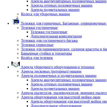
Аренда аккумуляторных поломоечных машин
Аренда сетевых поломоечных машин
Аренда подметальных машин
Колеса для уборочных машин
Тележки для горничных. Багажные, сервировочные и
Тележки гостиничные
Тележки гостиничные
Дополнительная комплектация
Тележки для гостиничного багажа
Тележки сервисные
Тележки для парикмахерских, салонов красоты и б
Барьерные стойки и тонзаторы
Колёса для тележек
Аренда уборочного оборудования и техники
Аренда дисковых (роторных) машин
Аренда поломоечных и подметальных машин
Аренда аккумуляторных поломоечных машин
Аренда сетевых поломоечных машин
Аренда подметальных машин
Аренда пылесосов, пылеводососов, моющих пылес
Аренда оборудования для высотной мойки окон
Аренда оборудования для высотной мойки ок
Дополнительное оборудование