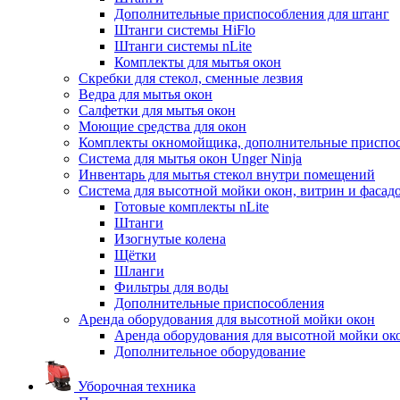
Дополнительные приспособления для штанг
Штанги системы HiFlo
Штанги системы nLite
Комплекты для мытья окон
Скребки для стекол, сменные лезвия
Ведра для мытья окон
Салфетки для мытья окон
Моющие средства для окон
Комплекты окномойщика, дополнительные приспо
Система для мытья окон Unger Ninja
Инвентарь для мытья стекол внутри помещений
Система для высотной мойки окон, витрин и фасадо
Готовые комплекты nLite
Штанги
Изогнутые колена
Щётки
Шланги
Фильтры для воды
Дополнительные приспособления
Аренда оборудования для высотной мойки окон
Аренда оборудования для высотной мойки ок
Дополнительное оборудование
Уборочная техника