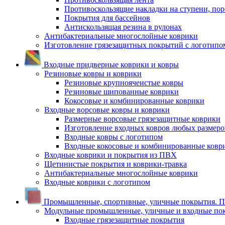
Противоскользящие накладки на ступени, по
Покрытия для бассейнов
Антискользящая резина в рулонах
Антибактериальные многослойные коврики
Изготовление грязезащитных покрытий с логотипо
Входные придверные коврики и ковры
Резиновые ковры и коврики
Резиновые крупноячеистые ковры
Резиновые шипованные коврики
Кокосовые и комбинированные коврики
Входные ворсовые ковры и коврики
Размерные ворсовые грязезащитные коврики
Изготовление входных ковров любых размеро
Входные ковры с логотипом
Входные кокосовые и комбинированные ковр
Входные коврики и покрытия из ПВХ
Щетинистые покрытия и коврики-травка
Антибактериальные многослойные коврики
Входные коврики с логотипом
Промышленные, спортивные, уличные покрытия. По
Модульные промышленные, уличные и входные по
Входные грязезащитные покрытия