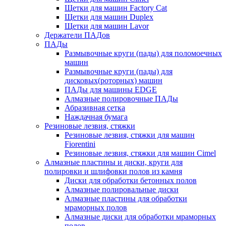
Щетки для машин Factory Cat
Щетки для машин Duplex
Щетки для машин Lavor
Держатели ПАДов
ПАДы
Размывочные круги (пады) для поломоечных
машин
Размывочные круги (пады) для
дисковых(роторных) машин
ПАДы для машины EDGE
Алмазные полировочные ПАДы
Абразивная сетка
Наждачная бумага
Резиновые лезвия, стяжки
Резиновые лезвия, стяжки для машин
Fiorentini
Резиновые лезвия, стяжки для машин Cimel
Алмазные пластины и диски, круги для
полировки и шлифовки полов из камня
Диски для обработки бетонных полов
Алмазные полировальные диски
Алмазные пластины для обработки
мраморных полов
Алмазные диски для обработки мраморных
полов