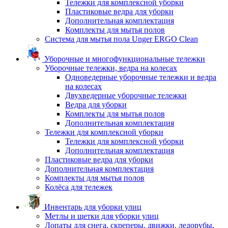
Тележки для комплексной уборки
Пластиковые ведра для уборки
Дополнительная комплектация
Комплекты для мытья полов
Система для мытья пола Unger ERGO Clean
Уборочные и многофункциональные тележки
Уборочные тележки, ведра на колесах
Одноведерные уборочные тележки и ведра
на колесах
Двухведерные уборочные тележки
Ведра для уборки
Комплекты для мытья полов
Дополнительная комплектация
Тележки для комплексной уборки
Тележки для комплексной уборки
Дополнительная комплектация
Пластиковые ведра для уборки
Дополнительная комплектация
Комплекты для мытья полов
Колёса для тележек
Инвентарь для уборки улиц
Метлы и щетки для уборки улиц
Лопаты для снега, скреперы, движки, ледорубы,