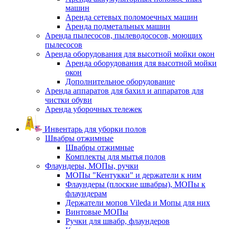
машин
Аренда сетевых поломоечных машин
Аренда подметальных машин
Аренда пылесосов, пылеводососов, моющих
пылесосов
Аренда оборудования для высотной мойки окон
Аренда оборудования для высотной мойки
окон
Дополнительное оборудование
Аренда аппаратов для бахил и аппаратов для
чистки обуви
Аренда уборочных тележек
Инвентарь для уборки полов
Швабры отжимные
Швабры отжимные
Комплекты для мытья полов
Флаундеры, МОПы, ручки
МОПы "Кентукки" и держатели к ним
Флаундеры (плоские швабры), МОПы к
флаундерам
Держатели мопов Vileda и Мопы для них
Винтовые МОПы
Ручки для швабр, флаундеров