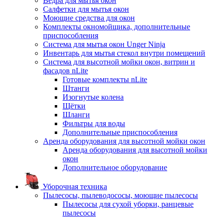
Ведра для мытья окон
Салфетки для мытья окон
Моющие средства для окон
Комплекты окномойщика, дополнительные
приспособления
Система для мытья окон Unger Ninja
Инвентарь для мытья стекол внутри помещений
Система для высотной мойки окон, витрин и
фасадов nLite
Готовые комплекты nLite
Штанги
Изогнутые колена
Щётки
Шланги
Фильтры для воды
Дополнительные приспособления
Аренда оборудования для высотной мойки окон
Аренда оборудования для высотной мойки
окон
Дополнительное оборудование
Уборочная техника
Пылесосы, пылеводососы, моющие пылесосы
Пылесосы для сухой уборки, ранцевые
пылесосы