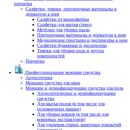
перчатки
Салфетки, тряпки, протирочные материалы и
держатели к ним
Салфетки из микрофибры
Салфетки для мытья стекол
Метёлки для уборки пыли
Протирочные материалы и держатели к ним
Медицинские простыни и диспенсеры к ним
Салфетки бумажные и диспенсеры
Тряпки для уборки пола и других
поверхностей
Перчатки
Профессиональные моющие средства
Антисептики
Моющие средства для окон
Моющие и дезинфицирующие средства для пола
Антисептические и дезинфицирующие
средства
Для мытья полов (в том числе для
поломоечных машин)
Для уборки ковров (в том числе для
ковровых экстракторов)
Для удаления старых защитных покрытий
(стрипперы)