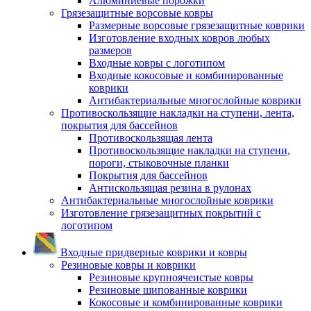
Алюминиевые порожки
Грязезащитные ворсовые ковры
Размерные ворсовые грязезащитные коврики
Изготовление входных ковров любых
размеров
Входные ковры с логотипом
Входные кокосовые и комбинированные
коврики
Антибактериальные многослойные коврики
Противоскользящие накладки на ступени, лента,
покрытия для бассейнов
Противоскользящая лента
Противоскользящие накладки на ступени,
пороги, стыковочные планки
Покрытия для бассейнов
Антискользящая резина в рулонах
Антибактериальные многослойные коврики
Изготовление грязезащитных покрытий с
логотипом
Входные придверные коврики и ковры
Резиновые ковры и коврики
Резиновые крупноячеистые ковры
Резиновые шипованные коврики
Кокосовые и комбинированные коврики