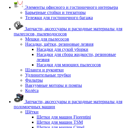
Элементы офисного и гостиничного интерьера
Барьерные стойки и тензаторы
Тележки для гостиничного багажа
Запчасти, аксессуары и расходные материалы для
пылесосов, пылеводососов
Мешки для пылесосов
Насадки, щётки, резиновые лезвия
Насадки для сухой уборки
Насадки для сбора жидкости, резиновые
лезвия
Насадки для моющих пылесосов
Шланги и рукоятки
Удлинительные трубки
Фильтры
Вакуумные моторы и помпы
Колёса
Запчасти, аксессуары и расходные материалы для
поломоечных машин
Щётки
Щетки для машин Fiorentini
Щетки для машин TSM
Щетки для машин Cimel