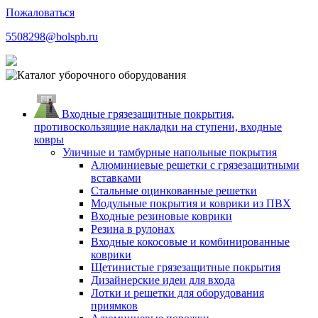
Пожаловаться
5508298@bolspb.ru
Входные грязезащитные покрытия,
противоскользящие накладки на ступени, входные
ковры
Уличные и тамбурные напольные покрытия
Алюминиевые решетки с грязезащитными
вставками
Стальные оцинкованные решетки
Модульные покрытия и коврики из ПВХ
Входные резиновые коврики
Резина в рулонах
Входные кокосовые и комбинированные
коврики
Щетинистые грязезащитные покрытия
Дизайнерские идеи для входа
Лотки и решетки для оборудования
приямков