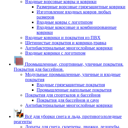
Входные ворсовые ковры и коврики
Размерные ворсовые грязезащитные коврики
Изготовление входных ковров любых
размеров
Входные ковры с логотипом
Входные кокосовые и комбинированные
коврики
Входные коврики и покрытия из ПВХ
Щетинистые покрытия и коврики-травка
Антибактериальные многослойные коврики
Входные коврики с логотипом
Промышленные, спортивные, уличные покрытия.
Покрытия для бассейнов.
Модульные промышленные, уличные и входные
покрытия
Входные грязезащитные покрытия
Промышленные напольные покрытия
Покрытия для спортзалов и бассейнов
Покрытия для бассейнов и саун
Антибактериальные многослойные коврики
Всё для уборки снега и льда, противогололедные
реагенты
Лопаты для снега, скреперы, движки, ледорубы,