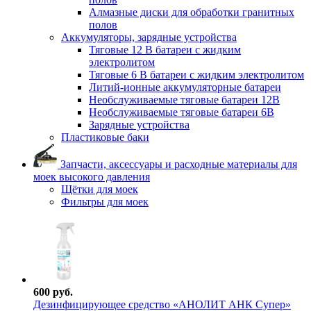
Алмазные диски для обработки гранитных
полов
Аккумуляторы, зарядные устройства
Тяговые 12 В батареи с жидким
электролитом
Тяговые 6 В батареи с жидким электролитом
Литий-ионные аккумуляторные батареи
Необслуживаемые тяговые батареи 12В
Необслуживаемые тяговые батареи 6В
Зарядные устройства
Пластиковые баки
Запчасти, аксессуары и расходные материалы для
моек высокого давления
Щётки для моек
Фильтры для моек
600 руб.
Дезинфицирующее средство «АНОЛИТ АНК Супер»