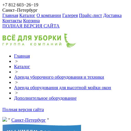
+7 812 603−26−19
Санкт–Петербург
Главная
Каталог
О компании
Галерея
Прайс-лист
Доставка
Контакты
Корзина
ПОЛНАЯ ВЕРСИЯ САЙТА
Главная
>
Каталог
>
Аренда уборочного оборудования и техники
>
Аренда оборудования для высотной мойки окон
>
Дополнительное оборудование
Полная версия сайта
Санкт-Петербург