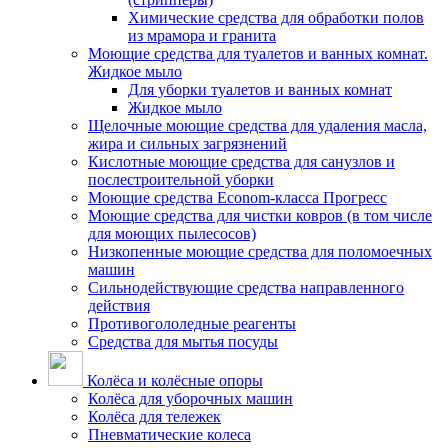
Химические средства для обработки полов
из мрамора и гранита
Моющие средства для туалетов и ванных комнат.
Жидкое мыло
Для уборки туалетов и ванных комнат
Жидкое мыло
Щелочные моющие средства для удаления масла,
жира и сильных загрязнений
Кислотные моющие средства для санузлов и
послестроительной уборки
Моющие средства Econom-класса Прогресс
Моющие средства для чистки ковров (в том числе
для моющих пылесосов)
Низкопенные моющие средства для поломоечных
машин
Сильнодействующие средства направленного
действия
Противогололедные реагенты
Средства для мытья посуды
Колёса и колёсные опоры
Колёса для уборочных машин
Колёса для тележек
Пневматические колеса