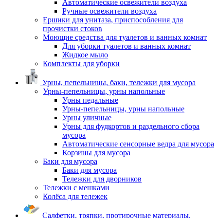
Автоматические освежители воздуха
Ручные освежители воздуха
Ершики для унитаза, приспособления для
прочистки стоков
Моющие средства для туалетов и ванных комнат
Для уборки туалетов и ванных комнат
Жидкое мыло
Комплекты для уборки
Урны, пепельницы, баки, тележки для мусора
Урны-пепельницы, урны напольные
Урны педальные
Урны-пепельницы, урны напольные
Урны уличные
Урны для фудкортов и раздельного сбора
мусора
Автоматические сенсорные ведра для мусора
Корзины для мусора
Баки для мусора
Баки для мусора
Тележки для дворников
Тележки с мешками
Колёса для тележек
Салфетки, тряпки, протирочные материалы,