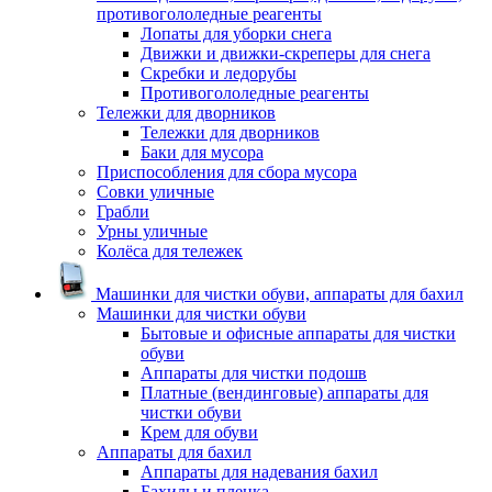
противогололедные реагенты
Лопаты для уборки снега
Движки и движки-скреперы для снега
Скребки и ледорубы
Противогололедные реагенты
Тележки для дворников
Тележки для дворников
Баки для мусора
Приспособления для сбора мусора
Совки уличные
Грабли
Урны уличные
Колёса для тележек
Машинки для чистки обуви, аппараты для бахил
Машинки для чистки обуви
Бытовые и офисные аппараты для чистки
обуви
Аппараты для чистки подошв
Платные (вендинговые) аппараты для
чистки обуви
Крем для обуви
Аппараты для бахил
Аппараты для надевания бахил
Бахилы и пленка