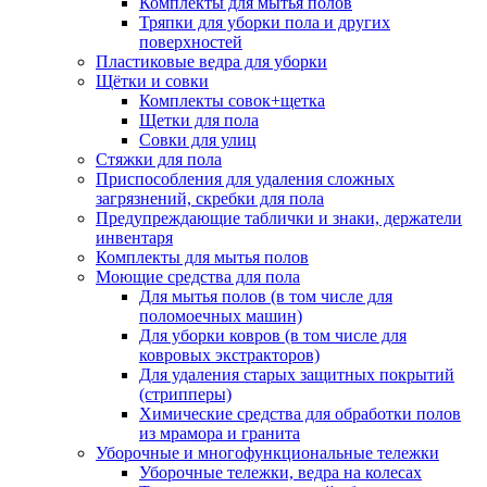
Комплекты для мытья полов
Тряпки для уборки пола и других
поверхностей
Пластиковые ведра для уборки
Щётки и совки
Комплекты совок+щетка
Щетки для пола
Совки для улиц
Стяжки для пола
Приспособления для удаления сложных
загрязнений, скребки для пола
Предупреждающие таблички и знаки, держатели
инвентаря
Комплекты для мытья полов
Моющие средства для пола
Для мытья полов (в том числе для
поломоечных машин)
Для уборки ковров (в том числе для
ковровых экстракторов)
Для удаления старых защитных покрытий
(стрипперы)
Химические средства для обработки полов
из мрамора и гранита
Уборочные и многофункциональные тележки
Уборочные тележки, ведра на колесах