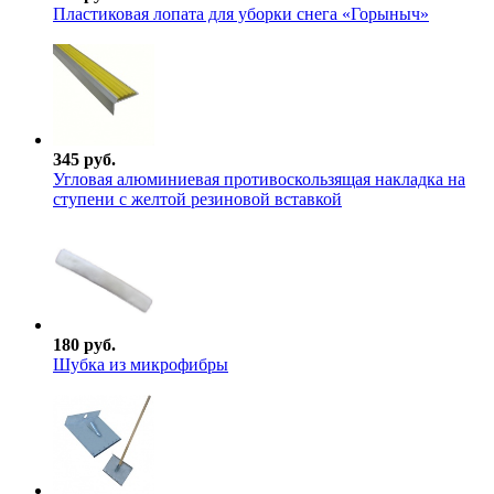
Пластиковая лопата для уборки снега «Горыныч»
345 руб.
Угловая алюминиевая противоскользящая накладка на
ступени с желтой резиновой вставкой
180 руб.
Шубка из микрофибры