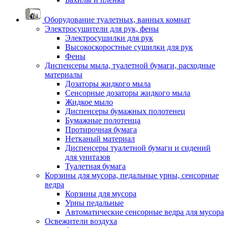
Оборудование туалетных, ванных комнат
Электросушители для рук, фены
Электросушилки для рук
Высокоскоростные сушилки для рук
Фены
Диспенсеры мыла, туалетной бумаги, расходные
материалы
Дозаторы жидкого мыла
Сенсорные дозаторы жидкого мыла
Жидкое мыло
Диспенсеры бумажных полотенец
Бумажные полотенца
Протирочная бумага
Нетканый материал
Диспенсеры туалетной бумаги и сидений
для унитазов
Туалетная бумага
Корзины для мусора, педальные урны, сенсорные
ведра
Корзины для мусора
Урны педальные
Автоматические сенсорные ведра для мусора
Освежители воздуха