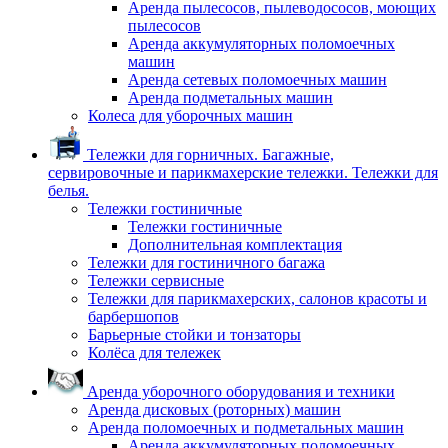
Аренда пылесосов, пылеводососов, моющих
пылесосов
Аренда аккумуляторных поломоечных
машин
Аренда сетевых поломоечных машин
Аренда подметальных машин
Колеса для уборочных машин
Тележки для горничных. Багажные,
сервировочные и парикмахерские тележки. Тележки для
белья.
Тележки гостиничные
Тележки гостиничные
Дополнительная комплектация
Тележки для гостиничного багажа
Тележки сервисные
Тележки для парикмахерских, салонов красоты и
барбершопов
Барьерные стойки и тонзаторы
Колёса для тележек
Аренда уборочного оборудования и техники
Аренда дисковых (роторных) машин
Аренда поломоечных и подметальных машин
Аренда аккумуляторных поломоечных