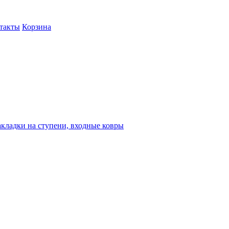
такты
Корзина
кладки на ступени, входные ковры