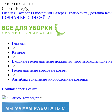
+7 812 603−26−19
Санкт–Петербург
Главная
Каталог
О компании
Галерея
Прайс-лист
Доставка
Кон
ПОЛНАЯ ВЕРСИЯ САЙТА
Главная
>
Каталог
>
Входные грязезащитные покрытия, противоскользящие на
>
Грязезащитные ворсовые ковры
>
Антибактериальные многослойные коврики
Полная версия сайта
Санкт-Петербург