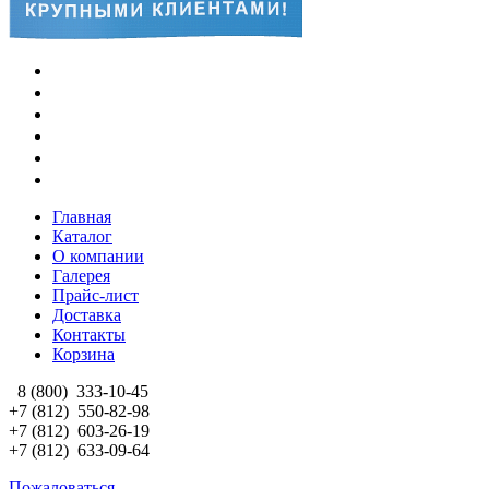
Главная
Каталог
О компании
Галерея
Прайс-лист
Доставка
Контакты
Корзина
8 (800)
333-10-45
+7 (812)
550-82-98
+7 (812)
603-26-19
+7 (812)
633-09-64
Пожаловаться