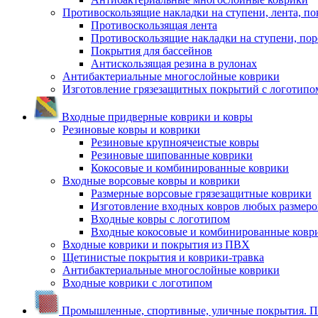
Противоскользящие накладки на ступени, лента, по
Противоскользящая лента
Противоскользящие накладки на ступени, по
Покрытия для бассейнов
Антискользящая резина в рулонах
Антибактериальные многослойные коврики
Изготовление грязезащитных покрытий с логотипо
Входные придверные коврики и ковры
Резиновые ковры и коврики
Резиновые крупноячеистые ковры
Резиновые шипованные коврики
Кокосовые и комбинированные коврики
Входные ворсовые ковры и коврики
Размерные ворсовые грязезащитные коврики
Изготовление входных ковров любых размеро
Входные ковры с логотипом
Входные кокосовые и комбинированные ковр
Входные коврики и покрытия из ПВХ
Щетинистые покрытия и коврики-травка
Антибактериальные многослойные коврики
Входные коврики с логотипом
Промышленные, спортивные, уличные покрытия. По