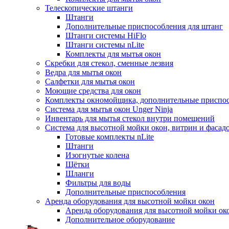
Телескопические штанги
Штанги
Дополнительные приспособления для штанг
Штанги системы HiFlo
Штанги системы nLite
Комплекты для мытья окон
Скребки для стекол, сменные лезвия
Ведра для мытья окон
Салфетки для мытья окон
Моющие средства для окон
Комплекты окномойщика, дополнительные приспо
Система для мытья окон Unger Ninja
Инвентарь для мытья стекол внутри помещений
Система для высотной мойки окон, витрин и фасадо
Готовые комплекты nLite
Штанги
Изогнутые колена
Щётки
Шланги
Фильтры для воды
Дополнительные приспособления
Аренда оборудования для высотной мойки окон
Аренда оборудования для высотной мойки ок
Дополнительное оборудование