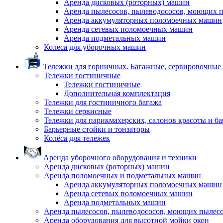
Аренда дисковых (роторных) машин
Аренда пылесосов, пылеводососов, моющих 
Аренда аккумуляторных поломоечных машин
Аренда сетевых поломоечных машин
Аренда подметальных машин
Колеса для уборочных машин
Тележки для горничных. Багажные, сервировочные и
Тележки гостиничные
Тележки гостиничные
Дополнительная комплектация
Тележки для гостиничного багажа
Тележки сервисные
Тележки для парикмахерских, салонов красоты и б
Барьерные стойки и тонзаторы
Колёса для тележек
Аренда уборочного оборудования и техники
Аренда дисковых (роторных) машин
Аренда поломоечных и подметальных машин
Аренда аккумуляторных поломоечных машин
Аренда сетевых поломоечных машин
Аренда подметальных машин
Аренда пылесосов, пылеводососов, моющих пылес
Аренда оборудования для высотной мойки окон