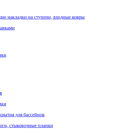
ие накладки на ступени, входные ковры
тавками
ики
в
ики
крытия для бассейнов
роги, стыковочные планки