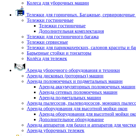
Колеса для уборочных машин
Тележки для горничных. Багажные, сервировочные и
Тележки гостиничные
Тележки гостиничные
Дополнительная комплектация
Тележки для гостиничного багажа
Тележки сервисные
Тележки для парикмахерских, салонов красоты и б
Барьерные стойки и тонзаторы
Колёса для тележек
Аренда уборочного оборудования и техники
Аренда дисковых (роторных) машин
Аренда поломоечных и подметальных машин
Аренда аккумуляторных поломоечных машин
Аренда сетевых поломоечных машин
Аренда подметальных машин
Аренда пылесосов, пылеводососов, моющих пылес
Аренда оборудования для высотной мойки окон
Аренда оборудования для высотной мойки ок
Дополнительное оборудование
Аренда аппаратов для бахил и аппаратов для чистк
Аренда уборочных тележек