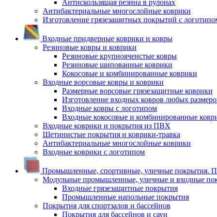
Антискользящая резина в рулонах
Антибактериальные многослойные коврики
Изготовление грязезащитных покрытий с логотипо
Входные придверные коврики и ковры
Резиновые ковры и коврики
Резиновые крупноячеистые ковры
Резиновые шипованные коврики
Кокосовые и комбинированные коврики
Входные ворсовые ковры и коврики
Размерные ворсовые грязезащитные коврики
Изготовление входных ковров любых размеро
Входные ковры с логотипом
Входные кокосовые и комбинированные ковр
Входные коврики и покрытия из ПВХ
Щетинистые покрытия и коврики-травка
Антибактериальные многослойные коврики
Входные коврики с логотипом
Промышленные, спортивные, уличные покрытия. По
Модульные промышленные, уличные и входные по
Входные грязезащитные покрытия
Промышленные напольные покрытия
Покрытия для спортзалов и бассейнов
Покрытия для бассейнов и саун